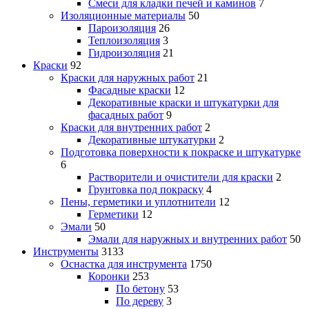
Смеси для кладки печей и каминов
7
Изоляционные материалы
50
Пароизоляция
26
Теплоизоляция
3
Гидроизоляция
21
Краски
92
Краски для наружных работ
21
Фасадные краски
12
Декоративные краски и штукатурки для
фасадных работ
9
Краски для внутренних работ
2
Декоративные штукатурки
2
Подготовка поверхности к покраске и штукатурке
6
Растворители и очистители для краски
2
Грунтовка под покраску
4
Пены, герметики и уплотнители
12
Герметики
12
Эмали
50
Эмали для наружных и внутренних работ
50
Инструменты
3133
Оснастка для инструмента
1750
Коронки
253
По бетону
53
По дереву
3