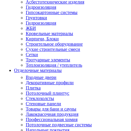
Асбестотехнические изделия
Гидроизоляция
Гипсокартонные системы
Грунтовки
Гидроизоляция
ЖБИ
Кровельные материалы
Кирпичи, Блоки
Строительное оборудование
Сухие строительные смеси
Сетки
Тротуарные элементы
Теплоизоляция / утеплитель
Отделочные материалы
Входные двери
Декоративные профили
Плитка
Потолочный плинтус
Стеклохолсты
Стеновые панели
Товары для бани и сауны
Лакокрасочная продукция
Профессиональная химия
Потолочные подвесные системы
Напольные покрытия