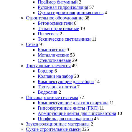
Праймер битумный
3
Рулонная гидроизоляция
57
Сухая гидроизоляционная смесь
4
Строительное оборудование
38
Бетоносмесители
6
Тачки строительные
19
Пылесосы
2
Технические светильники
11
Сетки
91
Композитные
9
Металлические
53
Стеклотканевые
29
Тротуарные элементы
49
Бордюр
6
Колпаки на забор
20
Комплектующие для забора
14
Тротуарная плитка
7
Водослив
2
Гипсокартонные системы
77
Комплектующие для гипсокартона
11
Гипсокартонные листы (ГКЛ)
11
Армирующие ленты для гипсокартона
10
Профиль для гипсокартона
45
Звукоизоляционные материалы
2
Сухие строительные смеси
325