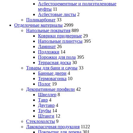
Асбестоцементные и полиэтиленовые
муфты
11
Асбестовые листы
2
Поликарбонат
33
Отделочные материалы
2999
Напольные покрытия
889
Коврики придверные
29
Напольные плинтусы
395
Ламинат
26
Подложки
14
Порожки для пола
395
Террасная доска
30
Товары для бани и сауны
33
Банные двери
4
Термовагонка
10
Полог
19
Декоративные профили
42
Швеллер
8
Тавр
4
Двутавр
4
Трубы
14
Штанги
12
Стеклохолсты
9
Лакокрасочная продукция
1122
Покрытие для дерева
301