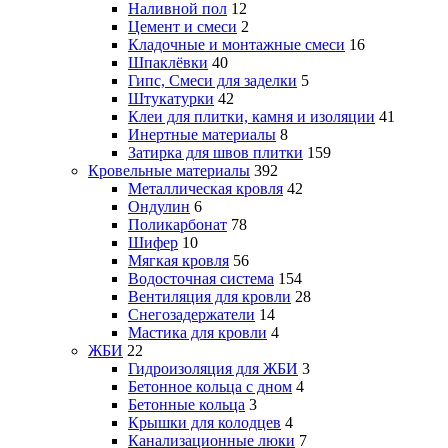
Наливной пол
12
Цемент и смеси
2
Кладочные и монтажные смеси
16
Шпаклёвки
40
Гипс, Смеси для заделки
5
Штукатурки
42
Клеи для плитки, камня и изоляции
41
Инертные материалы
8
Затирка для швов плитки
159
Кровельные материалы
392
Металлическая кровля
42
Ондулин
6
Поликарбонат
78
Шифер
10
Мягкая кровля
56
Водосточная система
154
Вентиляция для кровли
28
Снегозадержатели
14
Мастика для кровли
4
ЖБИ
22
Гидроизоляция для ЖБИ
3
Бетонное кольца с дном
4
Бетонные кольца
3
Крышки для колодцев
4
Канализационные люки
7