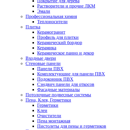
Покрытие для дерева
Растворители и прочие ЛКМ
Эмали
Профессиональная химия
Теплоносители
Плитка
Керамогранит
Профиль для плитки
Керамический бордюр
Керамика
Керамическое панно и декор
Входные двери
Стеновые панели
Панели ПВХ
Комплектующие для панели ПВХ
Подоконник ПВХ
Сэндвич панели для откосов
Фасадные материалы
Потолочные подвесные системы
Пена, Клея, Герметики
Герметики
Клеи
Очистители
Пена монтажная
Пистолеты для пены и герметиков