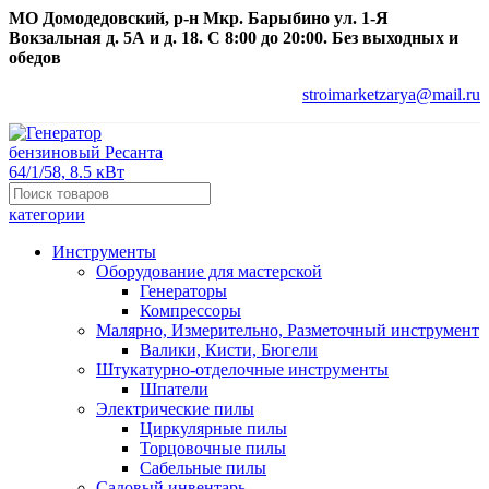
МО Домодедовский, р-н Мкр. Барыбино ул. 1-Я
Вокзальная д. 5А и д. 18. С 8:00 до 20:00. Без выходных и
обедов
stroimarketzarya@mail.ru
категории
Инструменты
Оборудование для мастерской
Генераторы
Компрессоры
Малярно, Измерительно, Разметочный инструмент
Валики, Кисти, Бюгели
Штукатурно-отделочные инструменты
Шпатели
Электрические пилы
Циркулярные пилы
Торцовочные пилы
Сабельные пилы
Садовый инвентарь