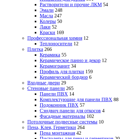
Растворители и прочие ЛКМ
54
Эмали
248
Масла
247
Колеры
50
Лаки
52
Краски
169
Профессиональная химия
12
Теплоносители
12
Плитка
266
Керамика
55
Керамическое панно и декор
12
Керамогранит
34
Профиль для плитки
159
Керамический бордюр
6
Входные двери
29
Стеновые панели
265
Панели ПВХ
14
Комплектующие для панели ПВХ
88
Подоконник ПВХ
57
Сэндвич панели для откосов
4
Фасадные материалы
102
Потолочные подвесные системы
10
Пена, Клея, Герметики
264
Пена монтажная
42
Пистолеты для пены и герметиков
20