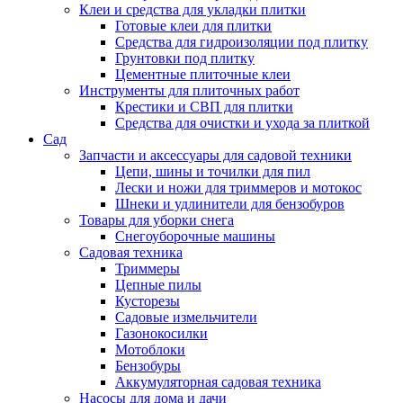
Клеи и средства для укладки плитки
Готовые клеи для плитки
Средства для гидроизоляции под плитку
Грунтовки под плитку
Цементные плиточные клеи
Инструменты для плиточных работ
Крестики и СВП для плитки
Средства для очистки и ухода за плиткой
Сад
Запчасти и аксессуары для садовой техники
Цепи, шины и точилки для пил
Лески и ножи для триммеров и мотокос
Шнеки и удлинители для бензобуров
Товары для уборки снега
Снегоуборочные машины
Садовая техника
Триммеры
Цепные пилы
Кусторезы
Садовые измельчители
Газонокосилки
Мотоблоки
Бензобуры
Аккумуляторная садовая техника
Насосы для дома и дачи