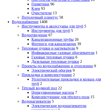
Герметики
96
Клеи
93
Очистители
13
Потолочный плинтус
58
Водоснабжение
1408
Инструменты и аксессуары для труб
5
Инструменты для труб
5
Водоотведение
67
Канализационные трубы
26
Фитинги для канализации
39
Тепловые пушки и нагреватели
9
Инфракрасные газовые обогреватели
1
Газовые тепловые пушки
6
Дизельные тепловые пушки
2
Проекты по водоснабжению и отоплению
9
Электрический обогрев
9
Прокладки и комплектующие
2
Уплотнительные прокладки и кольца для
труб
2
Тёплый водяной пол
22
Циркуляционные насосы
7
Комплектующие для тёплого пола
15
Водонагреватели
5
Электрические водонагреватели