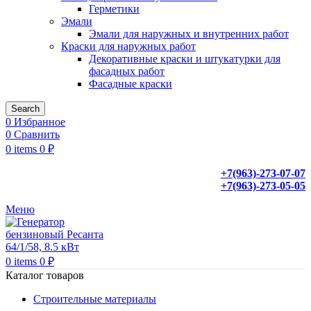
Герметики
Эмали
Эмали для наружных и внутренних работ
Краски для наружных работ
Декоративные краски и штукатурки для
фасадных работ
Фасадные краски
Search
0
Избранное
0
Сравнить
0
items
0
₽
+7(963)-273-07-07
+7(963)-273-05-05
Меню
0
items
0
₽
Каталог товаров
Строительные материалы