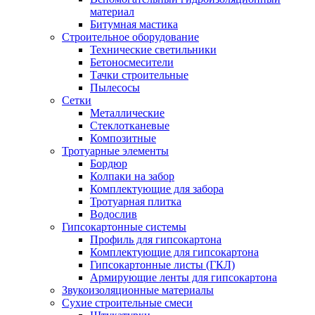
материал
Битумная мастика
Строительное оборудование
Технические светильники
Бетоносмесители
Тачки строительные
Пылесосы
Сетки
Металлические
Стеклотканевые
Композитные
Тротуарные элементы
Бордюр
Колпаки на забор
Комплектующие для забора
Тротуарная плитка
Водослив
Гипсокартонные системы
Профиль для гипсокартона
Комплектующие для гипсокартона
Гипсокартонные листы (ГКЛ)
Армирующие ленты для гипсокартона
Звукоизоляционные материалы
Сухие строительные смеси