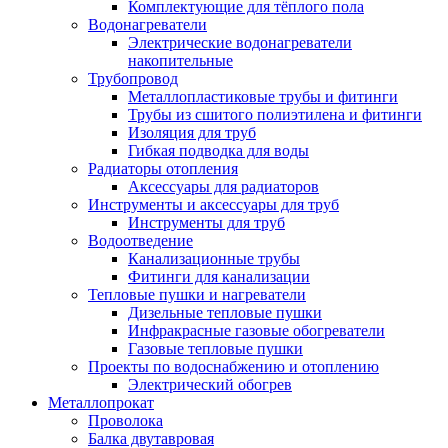
Комплектующие для тёплого пола
Водонагреватели
Электрические водонагреватели
накопительные
Трубопровод
Металлопластиковые трубы и фитинги
Трубы из сшитого полиэтилена и фитинги
Изоляция для труб
Гибкая подводка для воды
Радиаторы отопления
Аксессуары для радиаторов
Инструменты и аксессуары для труб
Инструменты для труб
Водоотведение
Канализационные трубы
Фитинги для канализации
Тепловые пушки и нагреватели
Дизельные тепловые пушки
Инфракрасные газовые обогреватели
Газовые тепловые пушки
Проекты по водоснабжению и отоплению
Электрический обогрев
Металлопрокат
Проволока
Балка двутавровая