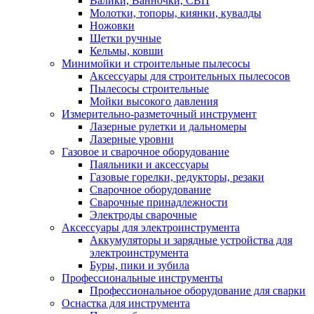
Валики, Ванночки, СВП
Молотки, топоры, киянки, кувалды
Ножовки
Щетки ручные
Кельмы, ковши
Минимойки и строительные пылесосы
Аксессуары для строительных пылесосов
Пылесосы строительные
Мойки высокого давления
Измерительно-разметочный инструмент
Лазерные рулетки и дальномеры
Лазерные уровни
Газовое и сварочное оборудование
Паяльники и аксессуары
Газовые горелки, редукторы, резаки
Сварочное оборудование
Сварочные принадлежности
Электроды сварочные
Аксессуары для электроинструмента
Аккумуляторы и зарядные устройства для
электроинструмента
Буры, пики и зубила
Профессиональные инструменты
Профессиональное оборудование для сварки
Оснастка для инструмента