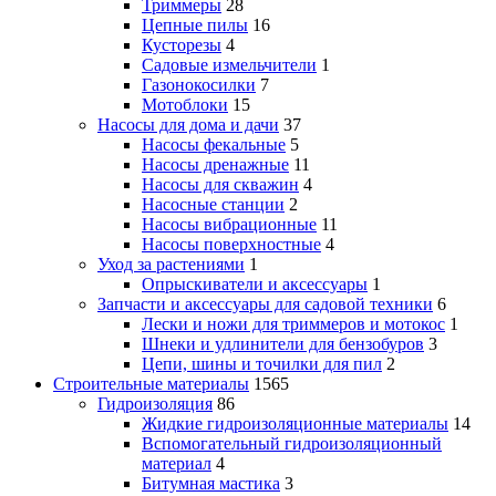
Триммеры
28
Цепные пилы
16
Кусторезы
4
Садовые измельчители
1
Газонокосилки
7
Мотоблоки
15
Насосы для дома и дачи
37
Насосы фекальные
5
Насосы дренажные
11
Насосы для скважин
4
Насосные станции
2
Насосы вибрационные
11
Насосы поверхностные
4
Уход за растениями
1
Опрыскиватели и аксессуары
1
Запчасти и аксессуары для садовой техники
6
Лески и ножи для триммеров и мотокос
1
Шнеки и удлинители для бензобуров
3
Цепи, шины и точилки для пил
2
Строительные материалы
1565
Гидроизоляция
86
Жидкие гидроизоляционные материалы
14
Вспомогательный гидроизоляционный
материал
4
Битумная мастика
3