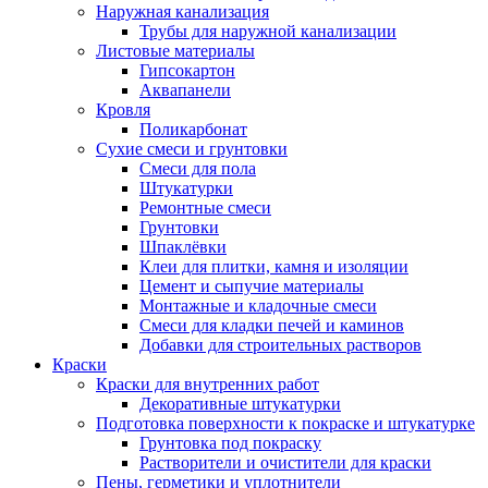
Наружная канализация
Трубы для наружной канализации
Листовые материалы
Гипсокартон
Аквапанели
Кровля
Поликарбонат
Сухие смеси и грунтовки
Смеси для пола
Штукатурки
Ремонтные смеси
Грунтовки
Шпаклёвки
Клеи для плитки, камня и изоляции
Цемент и сыпучие материалы
Монтажные и кладочные смеси
Смеси для кладки печей и каминов
Добавки для строительных растворов
Краски
Краски для внутренних работ
Декоративные штукатурки
Подготовка поверхности к покраске и штукатурке
Грунтовка под покраску
Растворители и очистители для краски
Пены, герметики и уплотнители