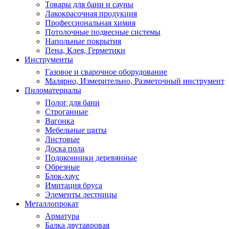
Товары для бани и сауны
Лакокрасочная продукция
Профессиональная химия
Потолочные подвесные системы
Напольные покрытия
Пена, Клея, Герметики
Инструменты
Газовое и сварочное оборудование
Малярно, Измерительно, Разметочный инструмент
Пиломатериалы
Полог для бани
Строганные
Вагонка
Мебельные щиты
Листовые
Доска пола
Подоконники деревянные
Обрезные
Блок-хаус
Имитация бруса
Элементы лестницы
Металлопрокат
Арматура
Балка двутавровая