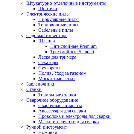
Штукатурно-отделочные инструменты
Шпатели
Электрические пилы
Циркулярные пилы
Торцовочные пилы
Сабельные пилы
Садовый инвентарь
Шланги
Пятислойные Premium
Трехслойные Standart
Леска для тримера
Секаторы
Сучкорезы
Полив, Уход за газоном
Москитные сетки
Заклепочники
Станки
Точильные станки
Сварочное оборудование
Сварочные аппараты
Аксессуары для сварки
Проволока и электроды для сварки
Маски и перчатки для сварки
Ручной инструмент
Ножовки