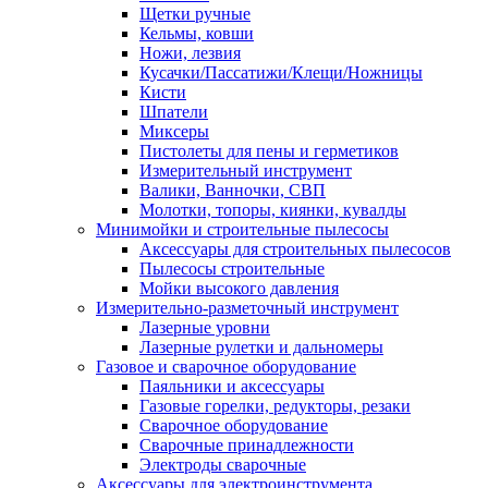
Щетки ручные
Кельмы, ковши
Ножи, лезвия
Кусачки/Пассатижи/Клещи/Ножницы
Кисти
Шпатели
Миксеры
Пистолеты для пены и герметиков
Измерительный инструмент
Валики, Ванночки, СВП
Молотки, топоры, киянки, кувалды
Минимойки и строительные пылесосы
Аксессуары для строительных пылесосов
Пылесосы строительные
Мойки высокого давления
Измерительно-разметочный инструмент
Лазерные уровни
Лазерные рулетки и дальномеры
Газовое и сварочное оборудование
Паяльники и аксессуары
Газовые горелки, редукторы, резаки
Сварочное оборудование
Сварочные принадлежности
Электроды сварочные
Аксессуары для электроинструмента