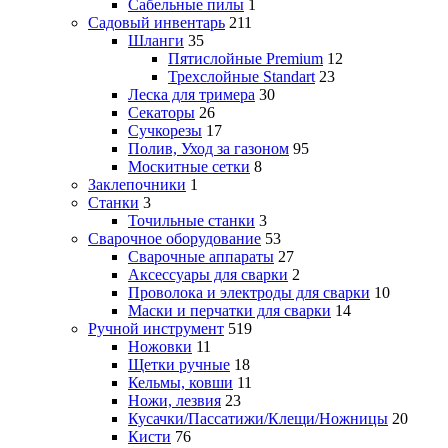
Сабельные пилы
1
Садовый инвентарь
211
Шланги
35
Пятислойные Premium
12
Трехслойные Standart
23
Леска для тримера
30
Секаторы
26
Сучкорезы
17
Полив, Уход за газоном
95
Москитные сетки
8
Заклепочники
1
Станки
3
Точильные станки
3
Сварочное оборудование
53
Сварочные аппараты
27
Аксессуары для сварки
2
Проволока и электроды для сварки
10
Маски и перчатки для сварки
14
Ручной инструмент
519
Ножовки
11
Щетки ручные
18
Кельмы, ковши
11
Ножи, лезвия
23
Кусачки/Пассатижи/Клещи/Ножницы
20
Кисти
76