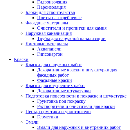
Гидроизоляция
Пароизоляция
Блоки для строительства
Плиты пазогребневые
Фасадные материалы
Очистители и пропитки для камня
Наружная канализация
Трубы для наружной канализации
Листовые материалы
Аквапанели
Гипсокартон
Краски
Краски для наружных работ
Декоративные краски и штукатурки для
фасадных работ
Фасадные краски
Краски для внутренних работ
Декоративные штукатурки
Подготовка поверхности к покраске и штукатурке
Грунтовка под покраску
Растворители и очистители для краски
Пены, герметики и уплотнители
Герметики
Эмали
Эмали для наружных и внутренних работ