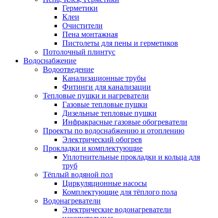
Герметики
Клеи
Очистители
Пена монтажная
Пистолеты для пены и герметиков
Потолочный плинтус
Водоснабжение
Водоотведение
Канализационные трубы
Фитинги для канализации
Тепловые пушки и нагреватели
Газовые тепловые пушки
Дизельные тепловые пушки
Инфракрасные газовые обогреватели
Проекты по водоснабжению и отоплению
Электрический обогрев
Прокладки и комплектующие
Уплотнительные прокладки и кольца для
труб
Тёплый водяной пол
Циркуляционные насосы
Комплектующие для тёплого пола
Водонагреватели
Электрические водонагреватели