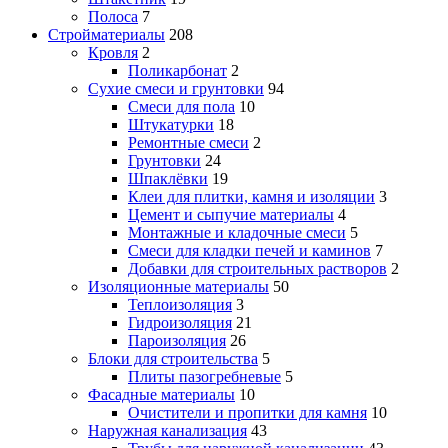
Полоса
7
Стройматериалы
208
Кровля
2
Поликарбонат
2
Сухие смеси и грунтовки
94
Смеси для пола
10
Штукатурки
18
Ремонтные смеси
2
Грунтовки
24
Шпаклёвки
19
Клеи для плитки, камня и изоляции
3
Цемент и сыпучие материалы
4
Монтажные и кладочные смеси
5
Смеси для кладки печей и каминов
7
Добавки для строительных растворов
2
Изоляционные материалы
50
Теплоизоляция
3
Гидроизоляция
21
Пароизоляция
26
Блоки для строительства
5
Плиты пазогребневые
5
Фасадные материалы
10
Очистители и пропитки для камня
10
Наружная канализация
43