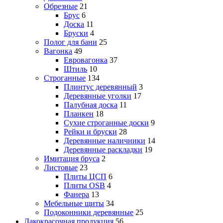
Обрезные
21
Брус
6
Доска
11
Бруски
4
Полог для бани
25
Вагонка
49
Евровагонка
37
Штиль
10
Строганные
134
Плинтус деревянный
3
Деревянные уголки
17
Палубная доска
11
Планкен
18
Сухие строганные доски
9
Рейки и бруски
28
Деревянные наличники
14
Деревянные раскладки
19
Имитация бруса
2
Листовые
23
Плиты ЦСП
6
Плиты OSB
4
Фанера
13
Мебельные щиты
34
Подоконники деревянные
25
Лакокрасочная продукция
56