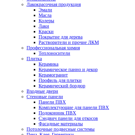
Лакокрасочная продукция
Эмали
Масла
Колеры
Лаки
Краски
Покрытие для дерева
Растворители и прочие ЛКМ
Профессиональная химия
Теплоносители
Плитка
Керамика
Керамическое панно и декор
Керамогранит
Профиль для плитки
Керамический бордюр
Входные двери
Стеновые панели
Панели ПВХ
Комплектующие для панели ПВХ
Подоконник ПВХ
Сэндвич панели для откосов
Фасадные материалы
Потолочные подвесные системы
Пена, Клея, Герметики