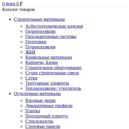
0
items
0
₽
Каталог товаров
Строительные материалы
Асбестотехнические изделия
Гидроизоляция
Гипсокартонные системы
Грунтовки
Гидроизоляция
ЖБИ
Кровельные материалы
Кирпичи, Блоки
Строительное оборудование
Сухие строительные смеси
Сетки
Тротуарные элементы
Теплоизоляция / утеплитель
Отделочные материалы
Входные двери
Декоративные профили
Плитка
Потолочный плинтус
Стеклохолсты
Стеновые панели