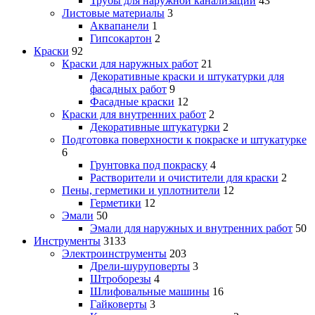
Трубы для наружной канализации
43
Листовые материалы
3
Аквапанели
1
Гипсокартон
2
Краски
92
Краски для наружных работ
21
Декоративные краски и штукатурки для
фасадных работ
9
Фасадные краски
12
Краски для внутренних работ
2
Декоративные штукатурки
2
Подготовка поверхности к покраске и штукатурке
6
Грунтовка под покраску
4
Растворители и очистители для краски
2
Пены, герметики и уплотнители
12
Герметики
12
Эмали
50
Эмали для наружных и внутренних работ
50
Инструменты
3133
Электроинструменты
203
Дрели-шуруповерты
3
Штроборезы
4
Шлифовальные машины
16
Гайковерты
3