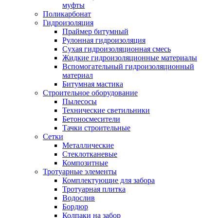
муфты
Поликарбонат
Гидроизоляция
Праймер битумный
Рулонная гидроизоляция
Сухая гидроизоляционная смесь
Жидкие гидроизоляционные материалы
Вспомогательный гидроизоляционный
материал
Битумная мастика
Строительное оборудование
Пылесосы
Технические светильники
Бетоносмесители
Тачки строительные
Сетки
Металлические
Стеклотканевые
Композитные
Тротуарные элементы
Комплектующие для забора
Тротуарная плитка
Водослив
Бордюр
Колпаки на забор