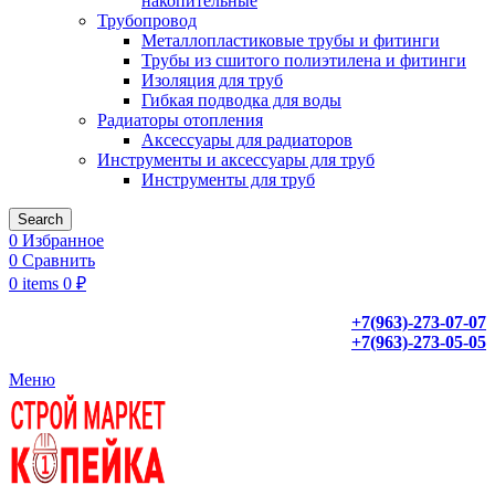
накопительные
Трубопровод
Металлопластиковые трубы и фитинги
Трубы из сшитого полиэтилена и фитинги
Изоляция для труб
Гибкая подводка для воды
Радиаторы отопления
Аксессуары для радиаторов
Инструменты и аксессуары для труб
Инструменты для труб
Search
0
Избранное
0
Сравнить
0
items
0
₽
+7(963)-273-07-07
+7(963)-273-05-05
Меню