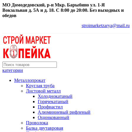
МО Домодедовский, р-н Мкр. Барыбино ул. 1-Я
Вокзальная д. 5А и д. 18. С 8:00 до 20:00. Без выходных и
обедов
stroimarketzarya@mail.ru
категории
Металлопрокат
Круглая труба
Листовой металл
Холоднокатаный
Горячекатаный
Профнастил
Алюминиевый рифленый
Оцинкованный
Проволока
Балка двутавровая