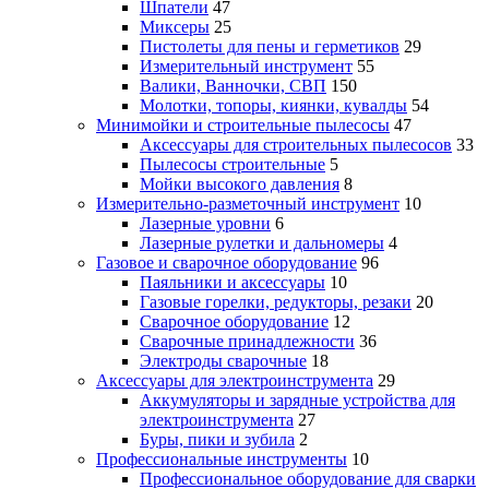
Шпатели
47
Миксеры
25
Пистолеты для пены и герметиков
29
Измерительный инструмент
55
Валики, Ванночки, СВП
150
Молотки, топоры, киянки, кувалды
54
Минимойки и строительные пылесосы
47
Аксессуары для строительных пылесосов
33
Пылесосы строительные
5
Мойки высокого давления
8
Измерительно-разметочный инструмент
10
Лазерные уровни
6
Лазерные рулетки и дальномеры
4
Газовое и сварочное оборудование
96
Паяльники и аксессуары
10
Газовые горелки, редукторы, резаки
20
Сварочное оборудование
12
Сварочные принадлежности
36
Электроды сварочные
18
Аксессуары для электроинструмента
29
Аккумуляторы и зарядные устройства для
электроинструмента
27
Буры, пики и зубила
2
Профессиональные инструменты
10
Профессиональное оборудование для сварки