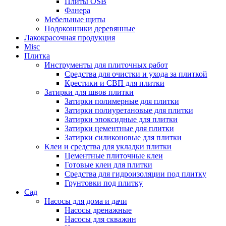
Плиты OSB
Фанера
Мебельные щиты
Подоконники деревянные
Лакокрасочная продукция
Misc
Плитка
Инструменты для плиточных работ
Средства для очистки и ухода за плиткой
Крестики и СВП для плитки
Затирки для швов плитки
Затирки полимерные для плитки
Затирки полиуретановые для плитки
Затирки эпоксидные для плитки
Затирки цементные для плитки
Затирки силиконовые для плитки
Клеи и средства для укладки плитки
Цементные плиточные клеи
Готовые клеи для плитки
Средства для гидроизоляции под плитку
Грунтовки под плитку
Сад
Насосы для дома и дачи
Насосы дренажные
Насосы для скважин