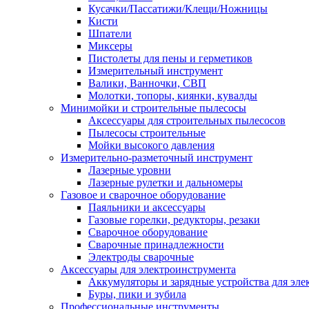
Кусачки/Пассатижи/Клещи/Ножницы
Кисти
Шпатели
Миксеры
Пистолеты для пены и герметиков
Измерительный инструмент
Валики, Ванночки, СВП
Молотки, топоры, киянки, кувалды
Минимойки и строительные пылесосы
Аксессуары для строительных пылесосов
Пылесосы строительные
Мойки высокого давления
Измерительно-разметочный инструмент
Лазерные уровни
Лазерные рулетки и дальномеры
Газовое и сварочное оборудование
Паяльники и аксессуары
Газовые горелки, редукторы, резаки
Сварочное оборудование
Сварочные принадлежности
Электроды сварочные
Аксессуары для электроинструмента
Аккумуляторы и зарядные устройства для эле
Буры, пики и зубила
Профессиональные инструменты