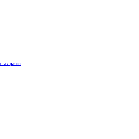
дных работ