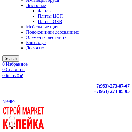
Имитация бруса
Листовые
Фанера
Плиты ЦСП
Плиты OSB
Мебельные щиты
Подоконники деревянные
Элементы лестницы
Блок-хаус
Доска пола
Search
0
Избранное
0
Сравнить
0
items
0
₽
+7(963)-273-07-07
+7(963)-273-05-05
Меню