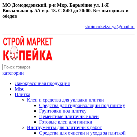
МО Домодедовский, р-н Мкр. Барыбино ул. 1-Я
Вокзальная д. 5А и д. 18. С 8:00 до 20:00. Без выходных и
обедов
stroimarketzarya@mail.ru
категории
Лакокрасочная продукция
Misc
Плитка
Клеи и средства для укладки плитки
Средства для гидроизоляции под плитку
Грунтовки под плитку
Цементные плиточные клеи
Готовые клеи для плитки
Инструменты для плиточных работ
Средства для очистки и ухода за плиткой