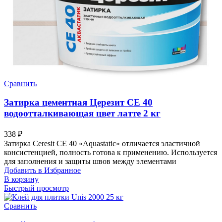
Сравнить
Затирка цементная Церезит CE 40
водоотталкивающая цвет латте 2 кг
338
₽
Затирка Ceresit СЕ 40 «Aquastatic» отличается эластичной
консистенцией, полность готова к применению. Используется
для заполнения и защиты швов между элементами
Добавить в Избранное
В корзину
Быстрый просмотр
Сравнить