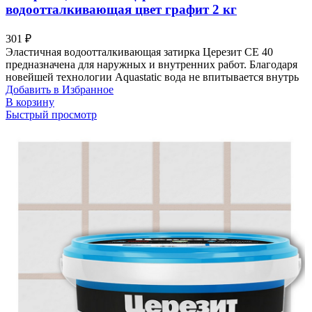
водоотталкивающая цвет графит 2 кг
301
₽
Эластичная водоотталкивающая затирка Церезит CE 40
предназначена для наружных и внутренних работ. Благодаря
новейшей технологии Aquastatic вода не впитывается внутрь
Добавить в Избранное
В корзину
Быстрый просмотр