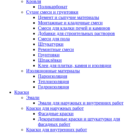
Кровля
Поликарбонат
Сухие смеси и грунтовки
Цемент и сыпучие материалы
Монтажные и кладочные смеси
Смеси для кладки печей и каминов
Добавки для строительных растворов
Смеси для пола
Штукатурки
Ремонтные смеси
Грунтовки
Шпаклёвки
Клеи для плитки, камня и изоляции
Изоляционные материалы
Пароизоляция
Теплоизоляция
Гидроизоляция
Краски
Эмали
Эмали для наружных и внутренних работ
Краски для наружных работ
Фасадные краски
Декоративные краски и штукатурки для
фасадных работ
Краски для внутренних работ