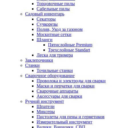
Торцовочные пилы
Сабельные пилы
Садовый инвентарь
Секаторы
Сучкорезы
Полив, Уход за газоном
Москитные сетки
Шланги
Пятислойные Premium
Трехслойные Standart
Леска для тримера
Заклепочники
Станки
Точильные станки
Сварочное оборудование
Проволока и электроды для сварки
Маски и перчатки для сварки
Сварочные аппараты
Аксессуары для сварки
Ручной инструмент
Шпатели
Миксеры
Пистолеты для пены и герметиков
Измерительный инструмент
Валики, Ванночки, СВП