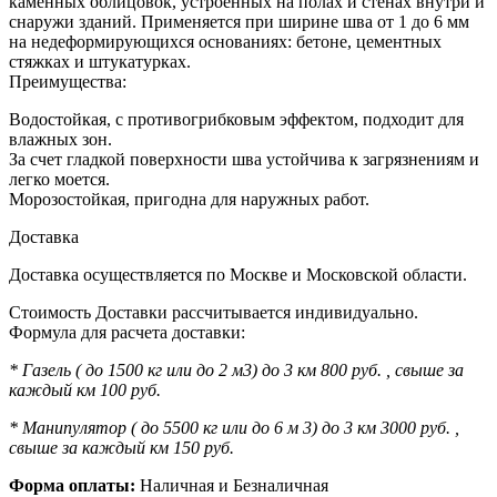
каменных облицовок, устроенных на полах и стенах внутри и
снаружи зданий. Применяется при ширине шва от 1 до 6 мм
на недеформирующихся основаниях: бетоне, цементных
стяжках и штукатурках.
Преимущества:
Водостойкая, с противогрибковым эффектом, подходит для
влажных зон.
За счет гладкой поверхности шва устойчива к загрязнениям и
легко моется.
Морозостойкая, пригодна для наружных работ.
Доставка
Доставка осуществляется по Москве и Московской области.
Стоимость Доставки рассчитывается индивидуально.
Формула для расчета доставки:
* Газель ( до 1500 кг или до 2 м3) до 3 км 800 руб. , свыше за
каждый км 100 руб.
* Манипулятор ( до 5500 кг или до 6 м 3) до 3 км 3000 руб. ,
свыше за каждый км 150 руб.
Форма оплаты:
Наличная и Безналичная