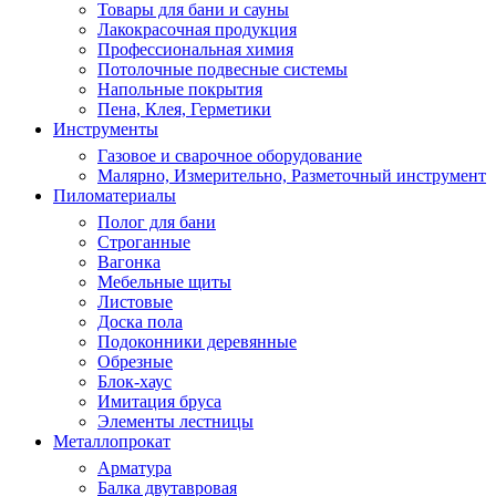
Товары для бани и сауны
Лакокрасочная продукция
Профессиональная химия
Потолочные подвесные системы
Напольные покрытия
Пена, Клея, Герметики
Инструменты
Газовое и сварочное оборудование
Малярно, Измерительно, Разметочный инструмент
Пиломатериалы
Полог для бани
Строганные
Вагонка
Мебельные щиты
Листовые
Доска пола
Подоконники деревянные
Обрезные
Блок-хаус
Имитация бруса
Элементы лестницы
Металлопрокат
Арматура
Балка двутавровая