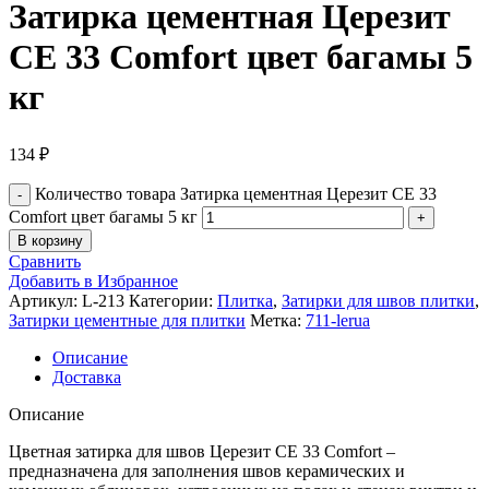
Затирка цементная Церезит
CE 33 Comfort цвет багамы 5
кг
134
₽
Количество товара Затирка цементная Церезит CE 33
Comfort цвет багамы 5 кг
В корзину
Сравнить
Добавить в Избранное
Артикул:
L-213
Категории:
Плитка
,
Затирки для швов плитки
,
Затирки цементные для плитки
Метка:
711-lerua
Описание
Доставка
Описание
Цветная затирка для швов Церезит CE 33 Comfort –
предназначена для заполнения швов керамических и