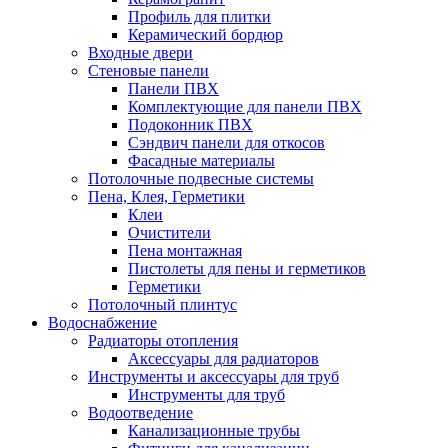
Профиль для плитки
Керамический бордюр
Входные двери
Стеновые панели
Панели ПВХ
Комплектующие для панели ПВХ
Подоконник ПВХ
Сэндвич панели для откосов
Фасадные материалы
Потолочные подвесные системы
Пена, Клея, Герметики
Клеи
Очистители
Пена монтажная
Пистолеты для пены и герметиков
Герметики
Потолочный плинтус
Водоснабжение
Радиаторы отопления
Аксессуары для радиаторов
Инструменты и аксессуары для труб
Инструменты для труб
Водоотведение
Канализационные трубы