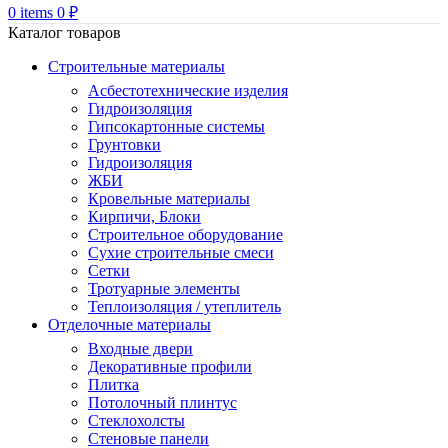
0
items
0
₽
Каталог товаров
Строительные материалы
Асбестотехнические изделия
Гидроизоляция
Гипсокартонные системы
Грунтовки
Гидроизоляция
ЖБИ
Кровельные материалы
Кирпичи, Блоки
Строительное оборудование
Сухие строительные смеси
Сетки
Тротуарные элементы
Теплоизоляция / утеплитель
Отделочные материалы
Входные двери
Декоративные профили
Плитка
Потолочный плинтус
Стеклохолсты
Стеновые панели