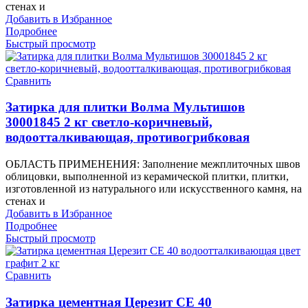
стенах и
Добавить в Избранное
Подробнее
Быстрый просмотр
Сравнить
Затирка для плитки Волма Мультишов
30001845 2 кг светло-коричневый,
водоотталкивающая, противогрибковая
ОБЛАСТЬ ПРИМЕНЕНИЯ: Заполнение межплиточных швов
облицовки, выполненной из керамической плитки, плитки,
изготовленной из натурального или искусственного камня, на
стенах и
Добавить в Избранное
Подробнее
Быстрый просмотр
Сравнить
Затирка цементная Церезит CE 40