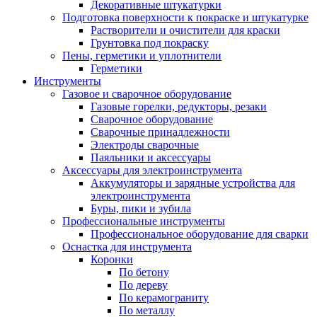
Декоративные штукатурки
Подготовка поверхности к покраске и штукатурке
Растворители и очистители для краски
Грунтовка под покраску
Пены, герметики и уплотнители
Герметики
Инструменты
Газовое и сварочное оборудование
Газовые горелки, редукторы, резаки
Сварочное оборудование
Сварочные принадлежности
Электроды сварочные
Паяльники и аксессуары
Аксессуары для электроинструмента
Аккумуляторы и зарядные устройства для
электроинструмента
Буры, пики и зубила
Профессиональные инструменты
Профессиональное оборудование для сварки
Оснастка для инструмента
Коронки
По бетону
По дереву
По керамограниту
По металлу