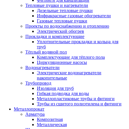
Фитинги для канализации
Тепловые пушки и нагреватели
Дизельные тепловые пушки
Инфракрасные газовые обогреватели
Газовые тепловые пушки
Проекты по водоснабжению и отоплению
Электрический обогрев
Прокладки и комплектующие
Уплотнительные прокладки и кольца для
труб
Тёплый водяной пол
Комплектующие для тёплого пола
Циркуляционные насосы
Водонагреватели
Электрические водонагреватели
накопительные
Трубопровод
Изоляция для труб
Гибкая подводка для воды
Металлопластиковые трубы и фитинги
Трубы из сшитого полиэтилена и фитинги
Металлопрокат
Арматура
Композитная
Металлическая