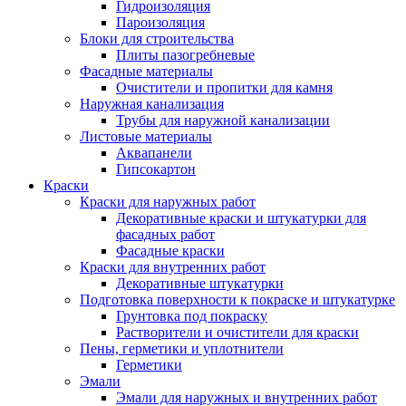
Гидроизоляция
Пароизоляция
Блоки для строительства
Плиты пазогребневые
Фасадные материалы
Очистители и пропитки для камня
Наружная канализация
Трубы для наружной канализации
Листовые материалы
Аквапанели
Гипсокартон
Краски
Краски для наружных работ
Декоративные краски и штукатурки для
фасадных работ
Фасадные краски
Краски для внутренних работ
Декоративные штукатурки
Подготовка поверхности к покраске и штукатурке
Грунтовка под покраску
Растворители и очистители для краски
Пены, герметики и уплотнители
Герметики
Эмали
Эмали для наружных и внутренних работ