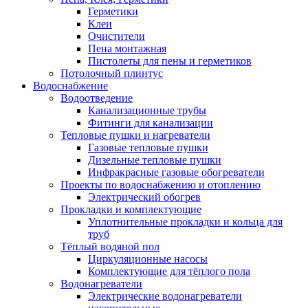
Герметики
Клеи
Очистители
Пена монтажная
Пистолеты для пены и герметиков
Потолочный плинтус
Водоснабжение
Водоотведение
Канализационные трубы
Фитинги для канализации
Тепловые пушки и нагреватели
Газовые тепловые пушки
Дизельные тепловые пушки
Инфракрасные газовые обогреватели
Проекты по водоснабжению и отоплению
Электрический обогрев
Прокладки и комплектующие
Уплотнительные прокладки и кольца для
труб
Тёплый водяной пол
Циркуляционные насосы
Комплектующие для тёплого пола
Водонагреватели
Электрические водонагреватели