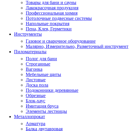
Товары для бани и сауны
Лакокрасочная продукция
Профессиональная химия
Потолочные подвесные системы
Напольные покрытия
Пена, Клея, Герметики
Инструменты
Газовое и сварочное оборудование
Малярно, Измерительно, Разметочный инструмент
Пиломатериалы
Полог для бани
Строганные
Вагонка
Мебельные щиты
Листовые
Доска пола
Подоконники деревянные
Обрезные
Блок-хаус
Имитация бруса
Элементы лестницы
Металлопрокат
Арматура
Балка двутавровая