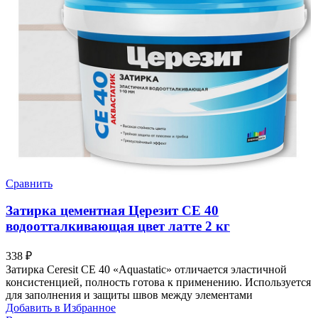
Сравнить
Затирка цементная Церезит CE 40
водоотталкивающая цвет латте 2 кг
338
₽
Затирка Ceresit СЕ 40 «Aquastatic» отличается эластичной
консистенцией, полность готова к применению. Используется
для заполнения и защиты швов между элементами
Добавить в Избранное