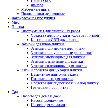
Плиты OSB
Фанера
Мебельные щиты
Подоконники деревянные
Лакокрасочная продукция
Misc
Плитка
Инструменты для плиточных работ
Средства для очистки и ухода за плиткой
Крестики и СВП для плитки
Затирки для швов плитки
Затирки полимерные для плитки
Затирки полиуретановые для плитки
Затирки эпоксидные для плитки
Затирки цементные для плитки
Затирки силиконовые для плитки
Клеи и средства для укладки плитки
Цементные плиточные клеи
Готовые клеи для плитки
Средства для гидроизоляции под плитку
Грунтовки под плитку
Сад
Насосы для дома и дачи
Насосы дренажные
Насосы для скважин