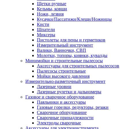
Щетки ручные
Кельмы, ковши
Ножи, лезвия
Кусачки/Пассатижи/Клещи/Ножницы
Кисти
Шпатели
Миксеры
Пистолеты для пены и герметиков
Измерительный инструмент
Валики, Ванночки, СВП
Молотки, топоры, киянки, кувалды
Минимойки и строительные пылесосы
Аксессуары для строительных пылесосов
Пылесосы строительные
Мойки высокого давления
Измерительно-разметочный инструмент
Лазерные уровни
Лазерные рулетки и дальномеры
Газовое и сварочное оборудование
Паяльники и аксессуары
Газовые горелки, редукторы, резаки
Сварочное оборудование
Сварочные принадлежности
Электроды сварочные
Аксессуары для электроинструмента