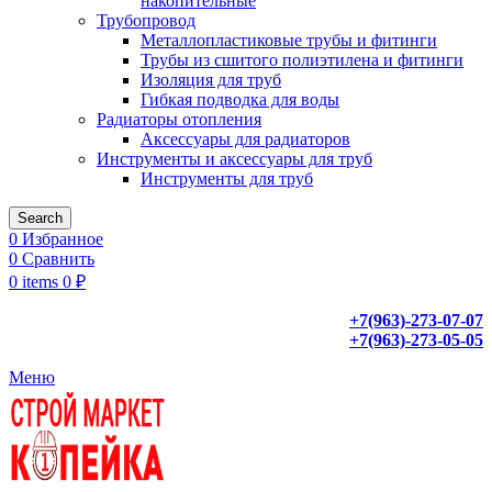
накопительные
Трубопровод
Металлопластиковые трубы и фитинги
Трубы из сшитого полиэтилена и фитинги
Изоляция для труб
Гибкая подводка для воды
Радиаторы отопления
Аксессуары для радиаторов
Инструменты и аксессуары для труб
Инструменты для труб
Search
0
Избранное
0
Сравнить
0
items
0
₽
+7(963)-273-07-07
+7(963)-273-05-05
Меню