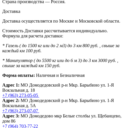
Страна производства — Россия.
Доставка
Доставка осуществляется по Москве и Московской области.
Стоимость Доставки рассчитывается индивидуально.
Формула для расчета доставки:
* Газель ( до 1500 кг или до 2 м3) до 3 км 800 руб. , свыше за
каждый км 100 руб.
* Манипулятор ( до 5500 кг или до 6 м 3) до 3 км 3000 руб. ,
свыше за каждый км 150 руб.
Форма оплаты:
Наличная и Безналичная
Адрес 1:
МО Домодедовский р-н Мкр. Барыбино ул. 1-Я
Вокзальная д. 18
+7 (963) 273-05-05
Адрес 2:
МО Домодедовский р-н Мкр. Барыбино ул. 1-Я
Вокзальная д. 5А
+7 (963) 273-07-07
Адрес 3:
МО Домодедово мкр Белые столбы ул. Щебанцево,
дом 86
+7 (964) 703-77-22