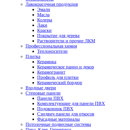
Лакокрасочная продукция
Эмали
Масла
Колеры
Лаки
Краски
Покрытие для дерева
Растворители и прочие ЛКМ
Профессиональная химия
Теплоносители
Плитка
Керамика
Керамическое панно и декор
Керамогранит
Профиль для плитки
Керамический бордюр
Входные двери
Стеновые панели
Панели ПВХ
Комплектующие для панели ПВХ
Подоконник ПВХ
Сэндвич панели для откосов
Фасадные материалы
Потолочные подвесные системы
Пена, Клея, Герметики