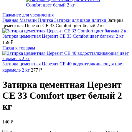
Нажмите для увеличения
Главная
Магазин
Плитка
Затирки для швов плитки
Затирка
цементная Церезит CE 33 Comfort цвет белый 2 кг
Затирка цементная Церезит CE 33 Comfort цвет багамы 2 кг
159
₽
Назад к товарам
Затирка цементная Церезит CE 40 водоотталкивающая цвет
карамель 2 кг
277
₽
Затирка цементная Церезит
CE 33 Comfort цвет белый 2
кг
140
₽