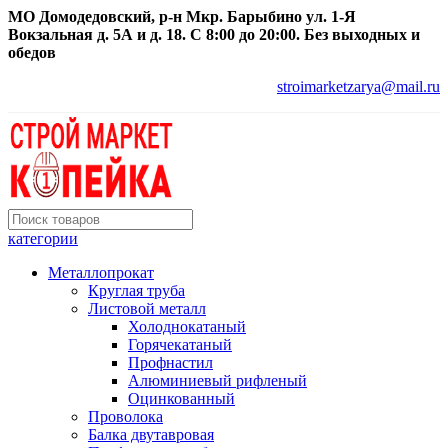
МО Домодедовский, р-н Мкр. Барыбино ул. 1-Я
Вокзальная д. 5А и д. 18. С 8:00 до 20:00. Без выходных и
обедов
stroimarketzarya@mail.ru
категории
Металлопрокат
Круглая труба
Листовой металл
Холоднокатаный
Горячекатаный
Профнастил
Алюминиевый рифленый
Оцинкованный
Проволока
Балка двутавровая