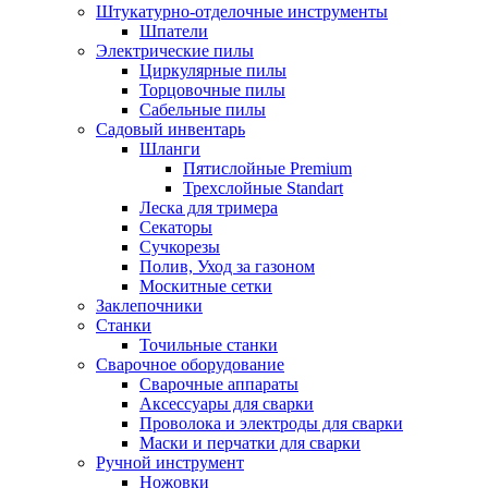
Штукатурно-отделочные инструменты
Шпатели
Электрические пилы
Циркулярные пилы
Торцовочные пилы
Сабельные пилы
Садовый инвентарь
Шланги
Пятислойные Premium
Трехслойные Standart
Леска для тримера
Секаторы
Сучкорезы
Полив, Уход за газоном
Москитные сетки
Заклепочники
Станки
Точильные станки
Сварочное оборудование
Сварочные аппараты
Аксессуары для сварки
Проволока и электроды для сварки
Маски и перчатки для сварки
Ручной инструмент
Ножовки