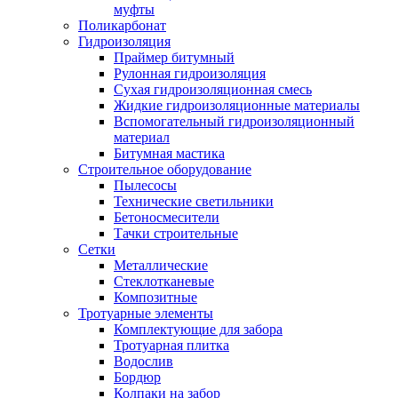
муфты
Поликарбонат
Гидроизоляция
Праймер битумный
Рулонная гидроизоляция
Сухая гидроизоляционная смесь
Жидкие гидроизоляционные материалы
Вспомогательный гидроизоляционный
материал
Битумная мастика
Строительное оборудование
Пылесосы
Технические светильники
Бетоносмесители
Тачки строительные
Сетки
Металлические
Стеклотканевые
Композитные
Тротуарные элементы
Комплектующие для забора
Тротуарная плитка
Водослив
Бордюр
Колпаки на забор