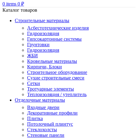
0
items
0
₽
Каталог товаров
Строительные материалы
Асбестотехнические изделия
Гидроизоляция
Гипсокартонные системы
Грунтовки
Гидроизоляция
ЖБИ
Кровельные материалы
Кирпичи, Блоки
Строительное оборудование
Сухие строительные смеси
Сетки
Тротуарные элементы
Теплоизоляция / утеплитель
Отделочные материалы
Входные двери
Декоративные профили
Плитка
Потолочный плинтус
Стеклохолсты
Стеновые панели