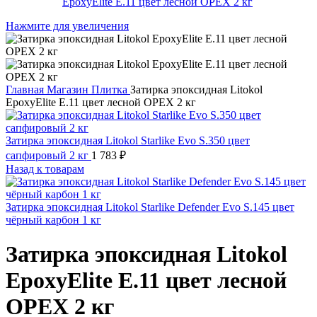
Нажмите для увеличения
Главная
Магазин
Плитка
Затирка эпоксидная Litokol
EpoxyElite E.11 цвет лесной ОРЕХ 2 кг
Затирка эпоксидная Litokol Starlike Evo S.350 цвет
сапфировый 2 кг
1 783
₽
Назад к товарам
Затирка эпоксидная Litokol Starlike Defender Evo S.145 цвет
чёрный карбон 1 кг
Затирка эпоксидная Litokol
EpoxyElite E.11 цвет лесной
ОРЕХ 2 кг