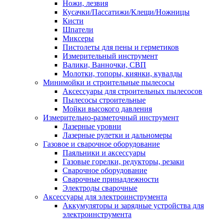
Ножи, лезвия
Кусачки/Пассатижи/Клещи/Ножницы
Кисти
Шпатели
Миксеры
Пистолеты для пены и герметиков
Измерительный инструмент
Валики, Ванночки, СВП
Молотки, топоры, киянки, кувалды
Минимойки и строительные пылесосы
Аксессуары для строительных пылесосов
Пылесосы строительные
Мойки высокого давления
Измерительно-разметочный инструмент
Лазерные уровни
Лазерные рулетки и дальномеры
Газовое и сварочное оборудование
Паяльники и аксессуары
Газовые горелки, редукторы, резаки
Сварочное оборудование
Сварочные принадлежности
Электроды сварочные
Аксессуары для электроинструмента
Аккумуляторы и зарядные устройства для
электроинструмента