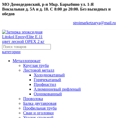
МО Домодедовский, р-н Мкр. Барыбино ул. 1-Я
Вокзальная д. 5А и д. 18. С 8:00 до 20:00. Без выходных и
обедов
stroimarketzarya@mail.ru
категории
Металлопрокат
Круглая труба
Листовой металл
Холоднокатаный
Горячекатаный
Профнастил
Алюминиевый рифленый
Оцинкованный
Проволока
Балка двутавровая
Профильная труба
Сваи и оголовки
Уголок стальной