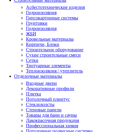
Строительные материалы
Асбестотехнические изделия
Гидроизоляция
Гипсокартонные системы
Грунтовки
Гидроизоляция
ЖБИ
Кровельные материалы
Кирпичи, Блоки
Строительное оборудование
Сухие строительные смеси
Сетки
Тротуарные элементы
Теплоизоляция / утеплитель
Отделочные материалы
Входные двери
Декоративные профили
Плитка
Потолочный плинтус
Стеклохолсты
Стеновые панели
Товары для бани и сауны
Лакокрасочная продукция
Профессиональная химия
Потолочные подвесные системы