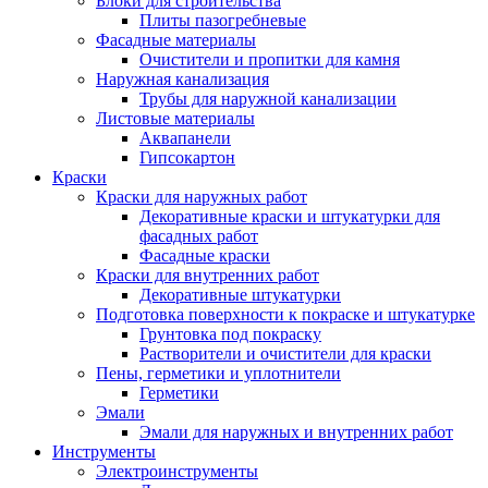
Блоки для строительства
Плиты пазогребневые
Фасадные материалы
Очистители и пропитки для камня
Наружная канализация
Трубы для наружной канализации
Листовые материалы
Аквапанели
Гипсокартон
Краски
Краски для наружных работ
Декоративные краски и штукатурки для
фасадных работ
Фасадные краски
Краски для внутренних работ
Декоративные штукатурки
Подготовка поверхности к покраске и штукатурке
Грунтовка под покраску
Растворители и очистители для краски
Пены, герметики и уплотнители
Герметики
Эмали
Эмали для наружных и внутренних работ
Инструменты
Электроинструменты