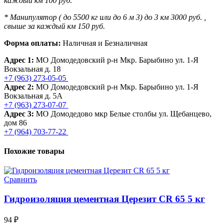
каждый км 100 руб.
* Манипулятор ( до 5500 кг или до 6 м 3) до 3 км 3000 руб. ,
свыше за каждый км 150 руб.
Форма оплаты:
Наличная и Безналичная
Адрес 1:
МО Домодедовский р-н Мкр. Барыбино ул. 1-Я
Вокзальная д. 18
+7 (963) 273-05-05
Адрес 2:
МО Домодедовский р-н Мкр. Барыбино ул. 1-Я
Вокзальная д. 5А
+7 (963) 273-07-07
Адрес 3:
МО Домодедово мкр Белые столбы ул. Щебанцево,
дом 86
+7 (964) 703-77-22
Похожие товары
Сравнить
Гидроизоляция цементная Церезит CR 65 5 кг
94
₽