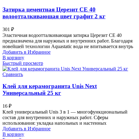
Затирка цементная Церезит CE 40
водоотталкивающая цвет графит 2 кг
301
₽
Эластичная водоотталкивающая затирка Церезит CE 40
предназначена для наружных и внутренних работ. Благодаря
новейшей технологии Aquastatic вода не впитывается внутрь
Добавить в Избранное
В корзину
Быстрый просмотр
Сравнить
Клей для керамогранита Unis Next
Универсальный 25 кг
16
₽
Клей универсальный Unis 3 в 1 — многофункциональный
состав для внутренних и наружных работ. Сферы
использования: укладка напольных и настенных
Добавить в Избранное
В корзину