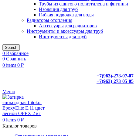
Трубы из сшитого полиэтилена и фитинги
Изоляция для труб
Гибкая подводка для воды
Радиаторы отопления
Аксессуары для радиаторов
Инструменты и аксессуары для труб
Инструменты для труб
Search
0
Избранное
0
Сравнить
0
items
0
₽
+7(963)-273-07-07
+7(963)-273-05-05
Меню
0
items
0
₽
Каталог товаров