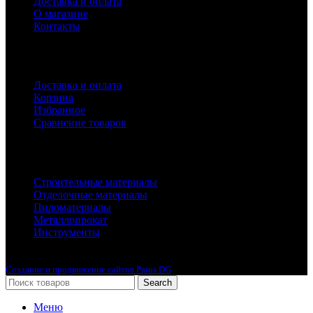
Доставка и оплата
О магазине
Контакты
Покупателям
Доставка и оплата
Корзина
Избранное
Сравнение товаров
Каталог
Строительные материалы
Отделочные материалы
Пиломатериалы
Металлопрокат
Инструменты
2010-2024 © Интернет-магазин с лучшими ценами !
Создание и продвижение сайтов Parus DG
Search
Меню