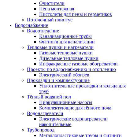
Очистители
Пена монтажная
Пистолеты для пены и герметиков
Потолочный плинтус
Водоснабжение
Водоотведение
Канализационные трубы
Фитинги для канализации
Тепловые пушки и нагреватели
Газовые тепловые пушки
Дизельные тепловые пушки
Инфракрасные газовые обогреватели
Проекты по водоснабжению и отоплению
Электрический обогрев
Прокладки и комплектующие
Уплотнительные прокладки и кольца для
труб
Тёплый водяной пол
Циркуляционные насосы
Комплектующие для тёплого пола
Водонагреватели
Электрические водонагреватели
накопительные
Трубопровод
Металлопластиковые трубы и фитинги