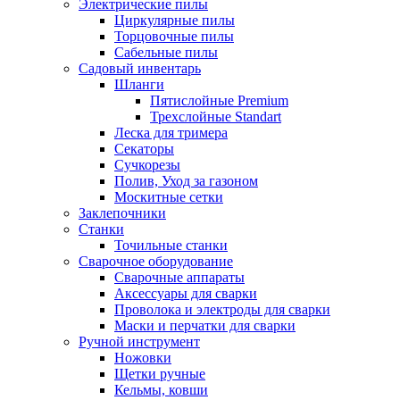
Электрические пилы
Циркулярные пилы
Торцовочные пилы
Сабельные пилы
Садовый инвентарь
Шланги
Пятислойные Premium
Трехслойные Standart
Леска для тримера
Секаторы
Сучкорезы
Полив, Уход за газоном
Москитные сетки
Заклепочники
Станки
Точильные станки
Сварочное оборудование
Сварочные аппараты
Аксессуары для сварки
Проволока и электроды для сварки
Маски и перчатки для сварки
Ручной инструмент
Ножовки
Щетки ручные
Кельмы, ковши