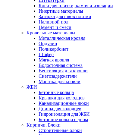
Штукатурки
Клеи для плитки, камня и изоляции
Инертные материалы
Затирка для швов плитки
Наливной пол
Цемент и смеси
Кровельные материалы
Металлическая кровля
Ондулин
Поликарбонат
Шифер
Мягкая кровля
Водосточная система
Вентиляция для кровли
Снегозадержатели
Мастика для кровли
ЖБИ
Бетонные кольца
Крышки для колодцев
Канализационные люки
Днища для колодцев
Гидроизоляция для ЖБИ
Бетонное кольца с дном
Кирпичи, Блоки
Строительные блоки