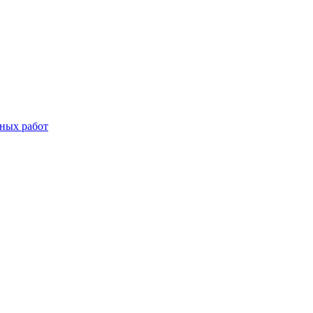
дных работ