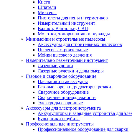
Кисти
Шпатели
Миксеры
Пистолеты для пены и герметиков
Измерительный инструмент
Валики, Ванночки, СВП
Молотки, топоры, киянки, кувалды
Минимойки и строительные пылесосы
Аксессуары для строительных пылесосов
Пылесосы строительные
Мойки высокого давления
Измерительно-разметочный инструмент
Лазерные уровни
Лазерные рулетки и дальномеры
Газовое и сварочное оборудование
Паяльники и аксессуары
Газовые горелки, редукторы, резаки
Сварочное оборудование
Сварочные принадлежности
Электроды сварочные
Аксессуары для электроинструмента
Аккумуляторы и зарядные устройства для эле
Буры, пики и зубила
Профессиональные инструменты
Профессиональное оборудование для сварки