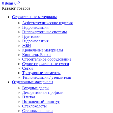
0
items
0
₽
Каталог товаров
Строительные материалы
Асбестотехнические изделия
Гидроизоляция
Гипсокартонные системы
Грунтовки
Гидроизоляция
ЖБИ
Кровельные материалы
Кирпичи, Блоки
Строительное оборудование
Сухие строительные смеси
Сетки
Тротуарные элементы
Теплоизоляция / утеплитель
Отделочные материалы
Входные двери
Декоративные профили
Плитка
Потолочный плинтус
Стеклохолсты
Стеновые панели