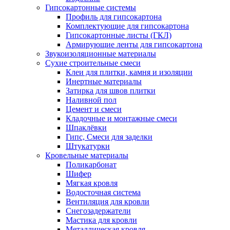
Гипсокартонные системы
Профиль для гипсокартона
Комплектующие для гипсокартона
Гипсокартонные листы (ГКЛ)
Армирующие ленты для гипсокартона
Звукоизоляционные материалы
Сухие строительные смеси
Клеи для плитки, камня и изоляции
Инертные материалы
Затирка для швов плитки
Наливной пол
Цемент и смеси
Кладочные и монтажные смеси
Шпаклёвки
Гипс, Смеси для заделки
Штукатурки
Кровельные материалы
Поликарбонат
Шифер
Мягкая кровля
Водосточная система
Вентиляция для кровли
Снегозадержатели
Мастика для кровли
Металлическая кровля