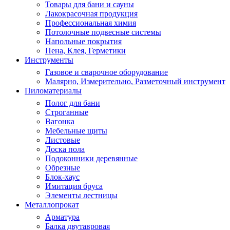
Товары для бани и сауны
Лакокрасочная продукция
Профессиональная химия
Потолочные подвесные системы
Напольные покрытия
Пена, Клея, Герметики
Инструменты
Газовое и сварочное оборудование
Малярно, Измерительно, Разметочный инструмент
Пиломатериалы
Полог для бани
Строганные
Вагонка
Мебельные щиты
Листовые
Доска пола
Подоконники деревянные
Обрезные
Блок-хаус
Имитация бруса
Элементы лестницы
Металлопрокат
Арматура
Балка двутавровая