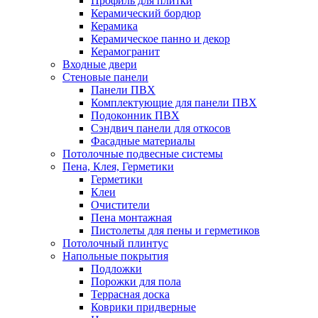
Профиль для плитки
Керамический бордюр
Керамика
Керамическое панно и декор
Керамогранит
Входные двери
Стеновые панели
Панели ПВХ
Комплектующие для панели ПВХ
Подоконник ПВХ
Сэндвич панели для откосов
Фасадные материалы
Потолочные подвесные системы
Пена, Клея, Герметики
Герметики
Клеи
Очистители
Пена монтажная
Пистолеты для пены и герметиков
Потолочный плинтус
Напольные покрытия
Подложки
Порожки для пола
Террасная доска
Коврики придверные