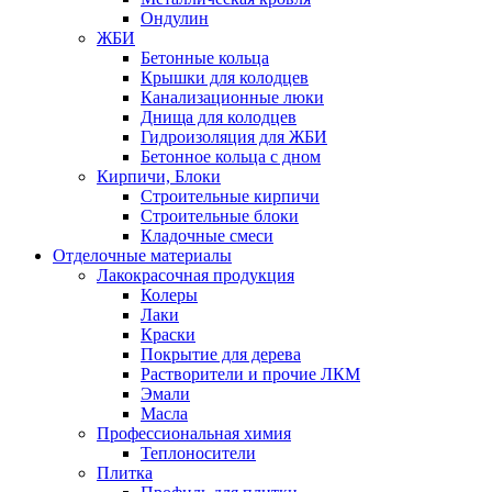
Ондулин
ЖБИ
Бетонные кольца
Крышки для колодцев
Канализационные люки
Днища для колодцев
Гидроизоляция для ЖБИ
Бетонное кольца с дном
Кирпичи, Блоки
Строительные кирпичи
Строительные блоки
Кладочные смеси
Отделочные материалы
Лакокрасочная продукция
Колеры
Лаки
Краски
Покрытие для дерева
Растворители и прочие ЛКМ
Эмали
Масла
Профессиональная химия
Теплоносители
Плитка