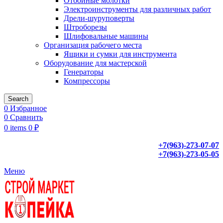
Отбойные молотки
Электроинструменты для различных работ
Дрели-шуруповерты
Штроборезы
Шлифовальные машины
Организация рабочего места
Ящики и сумки для инструмента
Оборудование для мастерской
Генераторы
Компрессоры
Search
0
Избранное
0
Сравнить
0
items
0
₽
+7(963)-273-07-07
+7(963)-273-05-05
Меню