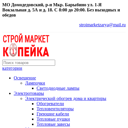
МО Домодедовский, р-н Мкр. Барыбино ул. 1-Я
Вокзальная д. 5А и д. 18. С 8:00 до 20:00. Без выходных и
обедов
stroimarketzarya@mail.ru
категории
Освещение
Лампочки
Светодиодные лампы
Электротовары
Электрический обогрев дома и квартиры
Обогреватели
Тепловентиляторы
Греющие кабели
Тепловые пушки
Тепловые завесы