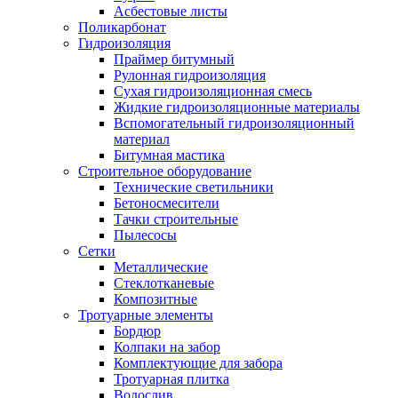
Асбестовые листы
Поликарбонат
Гидроизоляция
Праймер битумный
Рулонная гидроизоляция
Сухая гидроизоляционная смесь
Жидкие гидроизоляционные материалы
Вспомогательный гидроизоляционный
материал
Битумная мастика
Строительное оборудование
Технические светильники
Бетоносмесители
Тачки строительные
Пылесосы
Сетки
Металлические
Стеклотканевые
Композитные
Тротуарные элементы
Бордюр
Колпаки на забор
Комплектующие для забора
Тротуарная плитка
Водослив