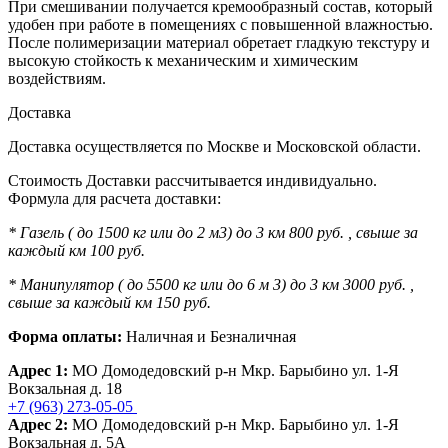
При смешивании получается кремообразный состав, который
удобен при работе в помещениях с повышенной влажностью.
После полимеризации материал обретает гладкую текстуру и
высокую стойкость к механическим и химическим
воздействиям.
Доставка
Доставка осуществляется по Москве и Московской области.
Стоимость Доставки рассчитывается индивидуально.
Формула для расчета доставки:
* Газель ( до 1500 кг или до 2 м3) до 3 км 800 руб. , свыше за
каждый км 100 руб.
* Манипулятор ( до 5500 кг или до 6 м 3) до 3 км 3000 руб. ,
свыше за каждый км 150 руб.
Форма оплаты:
Наличная и Безналичная
Адрес 1:
МО Домодедовский р-н Мкр. Барыбино ул. 1-Я
Вокзальная д. 18
+7 (963) 273-05-05
Адрес 2:
МО Домодедовский р-н Мкр. Барыбино ул. 1-Я
Вокзальная д. 5А