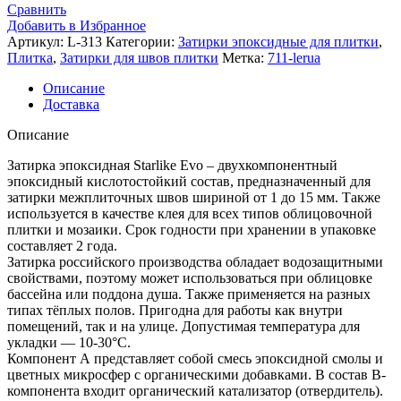
Сравнить
Добавить в Избранное
Артикул:
L-313
Категории:
Затирки эпоксидные для плитки
,
Плитка
,
Затирки для швов плитки
Метка:
711-lerua
Описание
Доставка
Описание
Затирка эпоксидная Starlike Evo – двухкомпонентный
эпоксидный кислотостойкий состав, предназначенный для
затирки межплиточных швов шириной от 1 до 15 мм. Также
используется в качестве клея для всех типов облицовочной
плитки и мозаики. Срок годности при хранении в упаковке
составляет 2 года.
Затирка российского производства обладает водозащитными
свойствами, поэтому может использоваться при облицовке
бассейна или поддона душа. Также применяется на разных
типах тёплых полов. Пригодна для работы как внутри
помещений, так и на улице. Допустимая температура для
укладки — 10-30°C.
Компонент А представляет собой смесь эпоксидной смолы и
цветных микросфер с органическими добавками. В состав В-
компонента входит органический катализатор (отвердитель).