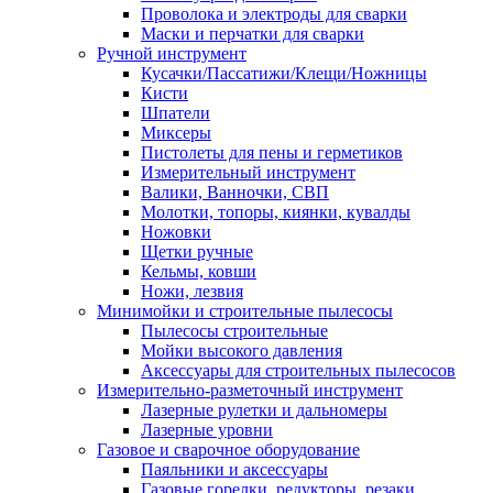
Проволока и электроды для сварки
Маски и перчатки для сварки
Ручной инструмент
Кусачки/Пассатижи/Клещи/Ножницы
Кисти
Шпатели
Миксеры
Пистолеты для пены и герметиков
Измерительный инструмент
Валики, Ванночки, СВП
Молотки, топоры, киянки, кувалды
Ножовки
Щетки ручные
Кельмы, ковши
Ножи, лезвия
Минимойки и строительные пылесосы
Пылесосы строительные
Мойки высокого давления
Аксессуары для строительных пылесосов
Измерительно-разметочный инструмент
Лазерные рулетки и дальномеры
Лазерные уровни
Газовое и сварочное оборудование
Паяльники и аксессуары
Газовые горелки, редукторы, резаки