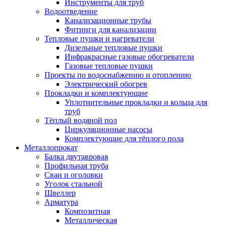
Инструменты для труб
Водоотведение
Канализационные трубы
Фитинги для канализации
Тепловые пушки и нагреватели
Дизельные тепловые пушки
Инфракрасные газовые обогреватели
Газовые тепловые пушки
Проекты по водоснабжению и отоплению
Электрический обогрев
Прокладки и комплектующие
Уплотнительные прокладки и кольца для
труб
Тёплый водяной пол
Циркуляционные насосы
Комплектующие для тёплого пола
Металлопрокат
Балка двутавровая
Профильная труба
Сваи и оголовки
Уголок стальной
Швеллер
Арматура
Композитная
Металлическая