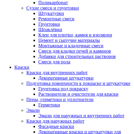
Поликарбонат
Сухие смеси и грунтовки
Штукатурки
Ремонтные смеси
Грунтовки
Шпаклёвки
Клеи для плитки, камня и изоляции
Цемент и сыпучие материалы
Монтажные и кладочные смеси
Смеси для кладки печей и каминов
Добавки для строительных растворов
Смеси для пола
Краски
Краски для внутренних работ
Декоративные штукатурки
Подготовка поверхности к покраске и штукатурке
Грунтовка под покраску
Растворители и очистители для краски
Пены, герметики и уплотнители
Герметики
Эмали
Эмали для наружных и внутренних работ
Краски для наружных работ
Фасадные краски
Декоративные краски и штукатурки для