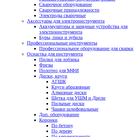
Сварочное оборудование
Сварочные принадлежности
Электроды сварочные
Аксессуары для электроинструмента
Аккумуляторы и зарядные устройства для
электроинструмента
Буры, пики и зубила
Профессиональные инструменты
Профессиональное оборудование для сварки
Оснастка для инструмента
Пилки для лобзика
Фрезы
Полотно для МФИ
Диски, круги
АГШК
Круги абразивные
Алмазные диски
Щетка для УШМ и Дрели
Пильные диски
Чашки шлифовальные
Доп. оборудование
Коронки
По бетону
По дереву
По керамограниту