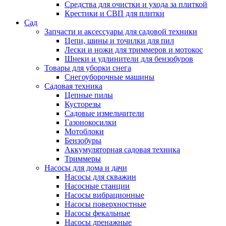
Средства для очистки и ухода за плиткой
Крестики и СВП для плитки
Сад
Запчасти и аксессуары для садовой техники
Цепи, шины и точилки для пил
Лески и ножи для триммеров и мотокос
Шнеки и удлинители для бензобуров
Товары для уборки снега
Снегоуборочные машины
Садовая техника
Цепные пилы
Кусторезы
Садовые измельчители
Газонокосилки
Мотоблоки
Бензобуры
Аккумуляторная садовая техника
Триммеры
Насосы для дома и дачи
Насосы для скважин
Насосные станции
Насосы вибрационные
Насосы поверхностные
Насосы фекальные
Насосы дренажные