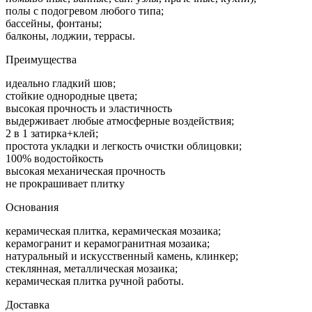
полы с подогревом любого типа;
бассейны, фонтаны;
балконы, лоджии, террасы.
Преимущества
идеально гладкий шов;
стойкие однородные цвета;
высокая прочность и эластичность
выдерживает любые атмосферные воздействия;
2 в 1 затирка+клей;
простота укладки и легкость очистки облицовки;
100% водостойкость
высокая механическая прочность
не прокрашивает плитку
Основания
керамическая плитка, керамическая мозаика;
керамогранит и керамогранитная мозаика;
натуральный и искусственный камень, клинкер;
стеклянная, металлическая мозаика;
керамическая плитка ручной работы.
Доставка