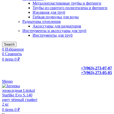
Металлопластиковые трубы и фитинги
Трубы из сшитого полиэтилена и фитинги
Изоляция для труб
Гибкая подводка для воды
Радиаторы отопления
Аксессуары для радиаторов
Инструменты и аксессуары для труб
Инструменты для труб
Search
0
Избранное
0
Сравнить
0
items
0
₽
+7(963)-273-07-07
+7(963)-273-05-05
Меню
0
items
0
₽