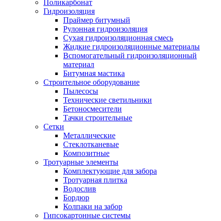
Поликарбонат
Гидроизоляция
Праймер битумный
Рулонная гидроизоляция
Сухая гидроизоляционная смесь
Жидкие гидроизоляционные материалы
Вспомогательный гидроизоляционный
материал
Битумная мастика
Строительное оборудование
Пылесосы
Технические светильники
Бетоносмесители
Тачки строительные
Сетки
Металлические
Стеклотканевые
Композитные
Тротуарные элементы
Комплектующие для забора
Тротуарная плитка
Водослив
Бордюр
Колпаки на забор
Гипсокартонные системы