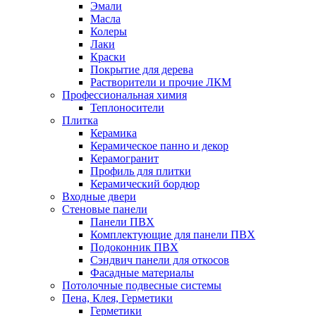
Эмали
Масла
Колеры
Лаки
Краски
Покрытие для дерева
Растворители и прочие ЛКМ
Профессиональная химия
Теплоносители
Плитка
Керамика
Керамическое панно и декор
Керамогранит
Профиль для плитки
Керамический бордюр
Входные двери
Стеновые панели
Панели ПВХ
Комплектующие для панели ПВХ
Подоконник ПВХ
Сэндвич панели для откосов
Фасадные материалы
Потолочные подвесные системы
Пена, Клея, Герметики
Герметики