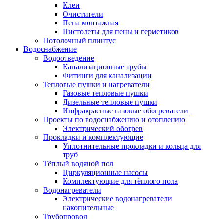
Клеи
Очистители
Пена монтажная
Пистолеты для пены и герметиков
Потолочный плинтус
Водоснабжение
Водоотведение
Канализационные трубы
Фитинги для канализации
Тепловые пушки и нагреватели
Газовые тепловые пушки
Дизельные тепловые пушки
Инфракрасные газовые обогреватели
Проекты по водоснабжению и отоплению
Электрический обогрев
Прокладки и комплектующие
Уплотнительные прокладки и кольца для
труб
Тёплый водяной пол
Циркуляционные насосы
Комплектующие для тёплого пола
Водонагреватели
Электрические водонагреватели
накопительные
Трубопровод