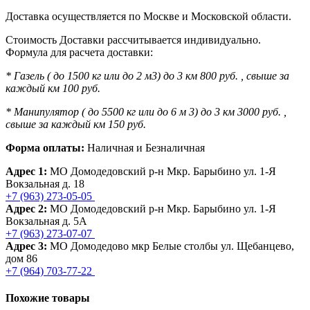
Доставка осуществляется по Москве и Московской области.
Стоимость Доставки рассчитывается индивидуально.
Формула для расчета доставки:
* Газель ( до 1500 кг или до 2 м3) до 3 км 800 руб. , свыше за
каждый км 100 руб.
* Манипулятор ( до 5500 кг или до 6 м 3) до 3 км 3000 руб. ,
свыше за каждый км 150 руб.
Форма оплаты:
Наличная и Безналичная
Адрес 1:
МО Домодедовский р-н Мкр. Барыбино ул. 1-Я
Вокзальная д. 18
+7 (963) 273-05-05
Адрес 2:
МО Домодедовский р-н Мкр. Барыбино ул. 1-Я
Вокзальная д. 5А
+7 (963) 273-07-07
Адрес 3:
МО Домодедово мкр Белые столбы ул. Щебанцево,
дом 86
+7 (964) 703-77-22
Похожие товары