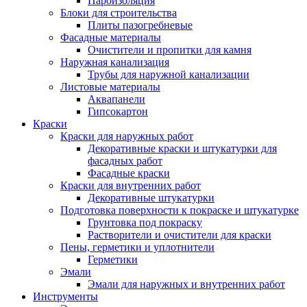
Пароизоляция
Блоки для строительства
Плиты пазогребневые
Фасадные материалы
Очистители и пропитки для камня
Наружная канализация
Трубы для наружной канализации
Листовые материалы
Аквапанели
Гипсокартон
Краски
Краски для наружных работ
Декоративные краски и штукатурки для
фасадных работ
Фасадные краски
Краски для внутренних работ
Декоративные штукатурки
Подготовка поверхности к покраске и штукатурке
Грунтовка под покраску
Растворители и очистители для краски
Пены, герметики и уплотнители
Герметики
Эмали
Эмали для наружных и внутренних работ
Инструменты