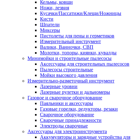
Кельмы, ковши
Ножи, лезвия
Кусачки/Пассатижи/Клещи/Ножницы
Кисти
Шпатели
Миксеры
Пистолеты для пены и герметиков
Измерительный инструмент
Валики, Ванночки, СВП
Молотки, топоры, киянки, кувалды
Минимойки и строительные пылесосы
Аксессуары для строительных пылесосов
Пылесосы строительные
Мойки высокого давления
Измерительно-разметочный инструмент
Лазерные уровни
Лазерные рулетки и дальномеры
Газовое и сварочное оборудование
Паяльники и аксессуары
Газовые горелки, редукторы, резаки
Сварочное оборудование
Сварочные принадлежности
Электроды сварочные
Аксессуары для электроинструмента
Аккумуляторы и зарядные устройства для