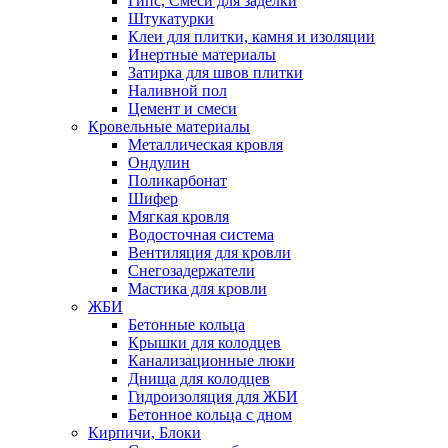
Гипс, Смеси для заделки
Штукатурки
Клеи для плитки, камня и изоляции
Инертные материалы
Затирка для швов плитки
Наливной пол
Цемент и смеси
Кровельные материалы
Металлическая кровля
Ондулин
Поликарбонат
Шифер
Мягкая кровля
Водосточная система
Вентиляция для кровли
Снегозадержатели
Мастика для кровли
ЖБИ
Бетонные кольца
Крышки для колодцев
Канализационные люки
Днища для колодцев
Гидроизоляция для ЖБИ
Бетонное кольца с дном
Кирпичи, Блоки