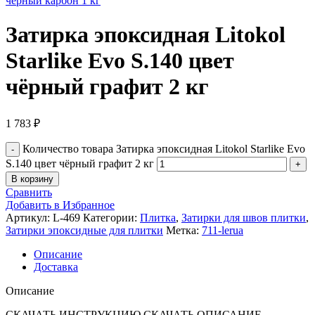
чёрный карбон 1 кг
Затирка эпоксидная Litokol
Starlike Evo S.140 цвет
чёрный графит 2 кг
1 783
₽
Количество товара Затирка эпоксидная Litokol Starlike Evo
S.140 цвет чёрный графит 2 кг
В корзину
Сравнить
Добавить в Избранное
Артикул:
L-469
Категории:
Плитка
,
Затирки для швов плитки
,
Затирки эпоксидные для плитки
Метка:
711-lerua
Описание
Доставка
Описание
СКАЧАТЬ ИНСТРУКЦИЮ СКАЧАТЬ ОПИСАНИЕ