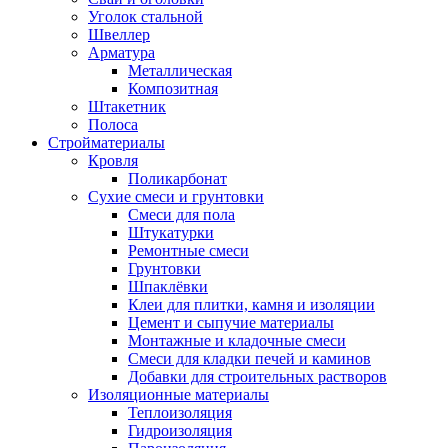
Уголок стальной
Швеллер
Арматура
Металлическая
Композитная
Штакетник
Полоса
Стройматериалы
Кровля
Поликарбонат
Сухие смеси и грунтовки
Смеси для пола
Штукатурки
Ремонтные смеси
Грунтовки
Шпаклёвки
Клеи для плитки, камня и изоляции
Цемент и сыпучие материалы
Монтажные и кладочные смеси
Смеси для кладки печей и каминов
Добавки для строительных растворов
Изоляционные материалы
Теплоизоляция
Гидроизоляция