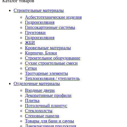
Каталог товаров
Строительные материалы
Асбестотехнические изделия
Гидроизоляция
Гипсокартонные системы
Грунтовки
Гидроизоляция
ЖБИ
Кровельные материалы
Кирпичи, Блоки
Строительное оборудование
Сухие строительные смеси
Сетки
Тротуарные элементы
Теплоизоляция / утеплитель
Отделочные материалы
Входные двери
Декоративные профили
Плитка
Потолочный плинтус
Стеклохолсты
Стеновые панели
Товары для бани и сауны
Лакокрасочная продукция