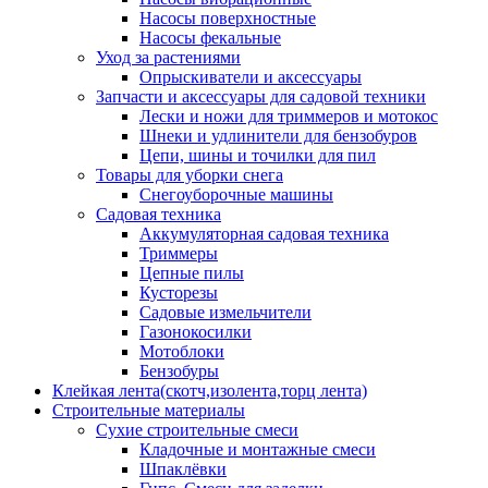
Насосы поверхностные
Насосы фекальные
Уход за растениями
Опрыскиватели и аксессуары
Запчасти и аксессуары для садовой техники
Лески и ножи для триммеров и мотокос
Шнеки и удлинители для бензобуров
Цепи, шины и точилки для пил
Товары для уборки снега
Снегоуборочные машины
Садовая техника
Аккумуляторная садовая техника
Триммеры
Цепные пилы
Кусторезы
Садовые измельчители
Газонокосилки
Мотоблоки
Бензобуры
Клейкая лента(скотч,изолента,торц лента)
Строительные материалы
Сухие строительные смеси
Кладочные и монтажные смеси
Шпаклёвки