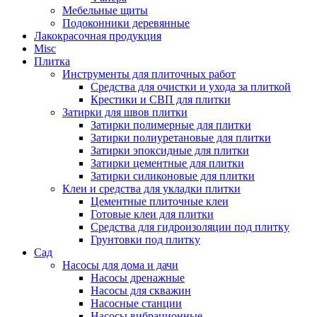
Мебельные щиты
Подоконники деревянные
Лакокрасочная продукция
Misc
Плитка
Инструменты для плиточных работ
Средства для очистки и ухода за плиткой
Крестики и СВП для плитки
Затирки для швов плитки
Затирки полимерные для плитки
Затирки полиуретановые для плитки
Затирки эпоксидные для плитки
Затирки цементные для плитки
Затирки силиконовые для плитки
Клеи и средства для укладки плитки
Цементные плиточные клеи
Готовые клеи для плитки
Средства для гидроизоляции под плитку
Грунтовки под плитку
Сад
Насосы для дома и дачи
Насосы дренажные
Насосы для скважин
Насосные станции
Насосы вибрационные