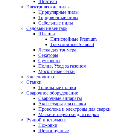
Шпатели
Электрические пилы
Циркулярные пилы
Торцовочные пилы
Сабельные пилы
Садовый инвентарь
Шланги
Пятислойные Premium
Трехслойные Standart
Леска для тримера
Секаторы
Сучкорезы
Полив, Уход за газоном
Москитные сетки
Заклепочники
Станки
Точильные станки
Сварочное оборудование
Сварочные аппараты
Аксессуары для сварки
Проволока и электроды для сварки
Маски и перчатки для сварки
Ручной инструмент
Ножовки
Щетки ручные