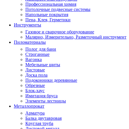
Профессиональная химия
Потолочные подвесные системы
Напольные покрытия
Пена, Клея, Герметики
Инструменты
Газовое и сварочное оборудование
Малярно, Измерительно, Разметочный инструмент
Пиломатериалы
Полог для бани
Строганные
Вагонка
Мебельные щиты
Листовые
Доска пола
Подоконники деревянные
Обрезные
Блок-хаус
Имитация бруса
Элементы лестницы
Металлопрокат
Арматура
Балка двутавровая
Круглая труба
Листовой металл