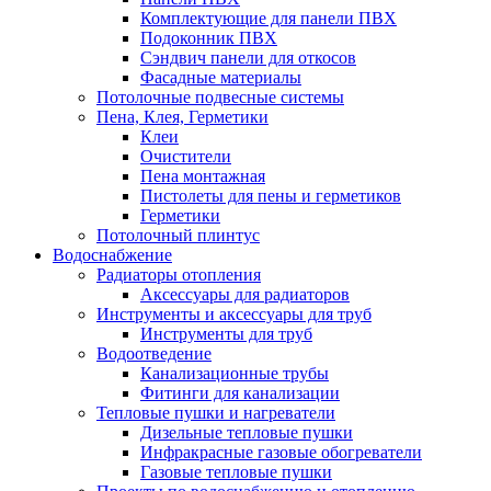
Комплектующие для панели ПВХ
Подоконник ПВХ
Сэндвич панели для откосов
Фасадные материалы
Потолочные подвесные системы
Пена, Клея, Герметики
Клеи
Очистители
Пена монтажная
Пистолеты для пены и герметиков
Герметики
Потолочный плинтус
Водоснабжение
Радиаторы отопления
Аксессуары для радиаторов
Инструменты и аксессуары для труб
Инструменты для труб
Водоотведение
Канализационные трубы
Фитинги для канализации
Тепловые пушки и нагреватели
Дизельные тепловые пушки
Инфракрасные газовые обогреватели
Газовые тепловые пушки