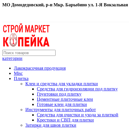
МО Домодедовский, р-н Мкр. Барыбино ул. 1-Я Вокзальная д. 
категории
Лакокрасочная продукция
Misc
Плитка
Клеи и средства для укладки плитки
Средства для гидроизоляции под плитку
Грунтовки под плитку
Цементные плиточные клеи
Готовые клеи для плитки
Инструменты для плиточных работ
Средства для очистки и ухода за плиткой
Крестики и СВП для плитки
Затирки для швов плитки