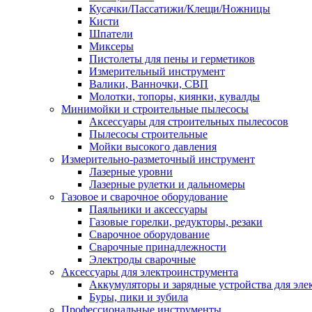
Кусачки/Пассатижи/Клещи/Ножницы
Кисти
Шпатели
Миксеры
Пистолеты для пены и герметиков
Измерительный инструмент
Валики, Ванночки, СВП
Молотки, топоры, киянки, кувалды
Минимойки и строительные пылесосы
Аксессуары для строительных пылесосов
Пылесосы строительные
Мойки высокого давления
Измерительно-разметочный инструмент
Лазерные уровни
Лазерные рулетки и дальномеры
Газовое и сварочное оборудование
Паяльники и аксессуары
Газовые горелки, редукторы, резаки
Сварочное оборудование
Сварочные принадлежности
Электроды сварочные
Аксессуары для электроинструмента
Аккумуляторы и зарядные устройства для эле
Буры, пики и зубила
Профессиональные инструменты