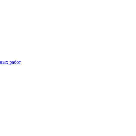
дных работ