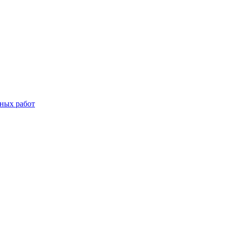
дных работ