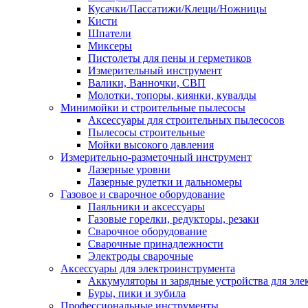
Кусачки/Пассатижи/Клещи/Ножницы
Кисти
Шпатели
Миксеры
Пистолеты для пены и герметиков
Измерительный инструмент
Валики, Ванночки, СВП
Молотки, топоры, киянки, кувалды
Минимойки и строительные пылесосы
Аксессуары для строительных пылесосов
Пылесосы строительные
Мойки высокого давления
Измерительно-разметочный инструмент
Лазерные уровни
Лазерные рулетки и дальномеры
Газовое и сварочное оборудование
Паяльники и аксессуары
Газовые горелки, редукторы, резаки
Сварочное оборудование
Сварочные принадлежности
Электроды сварочные
Аксессуары для электроинструмента
Аккумуляторы и зарядные устройства для эле
Буры, пики и зубила
Профессиональные инструменты