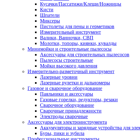
Кусачки/Пассатижи/Клещи/Ножницы
Кисти
Шпатели
Миксеры
Пистолеты для пены и герметиков
Измерительный инструмент
Валики, Ванночки, СВП
Молотки, топоры, киянки, кувалды
Минимойки и строительные пылесосы
Аксессуары для строительных пылесосов
Пылесосы строительные
Мойки высокого давления
Измерительно-разметочный инструмент
Лазерные уровни
Лазерные рулетки и дальномеры
Газовое и сварочное оборудование
Паяльники и аксессуары
Газовые горелки, редукторы, резаки
Сварочное оборудование
Сварочные принадлежности
Электроды сварочные
Аксессуары для электроинструмента
Аккумуляторы и зарядные устройства для эле
Буры, пики и зубила
Профессиональные инструменты