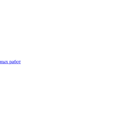
дных работ