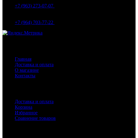
Вокзальная д.18
+7 (963) 273-07-07
МО Домодедово мкр Белые столбы ул. Щебанцево, дом
86
+7 (964) 703-77-22
Навигация
Главная
Доставка и оплата
О магазине
Контакты
Покупателям
Доставка и оплата
Корзина
Избранное
Сравнение товаров
Каталог