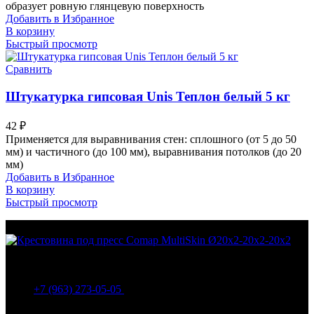
образует ровную глянцевую поверхность
Добавить в Избранное
В корзину
Быстрый просмотр
Сравнить
Штукатурка гипсовая Unis Теплон белый 5 кг
42
₽
Применяется для выравнивания стен: сплошного (от 5 до 50
мм) и частичного (до 100 мм), выравнивания потолков (до 20
мм)
Добавить в Избранное
В корзину
Быстрый просмотр
МО Домодедовский р-н Мкр. Барыбино ул. 1-Я
Вокзальная д.5А
+7 (963) 273-05-05
МО Домодедовский р-н Мкр. Барыбино ул. 1-Я