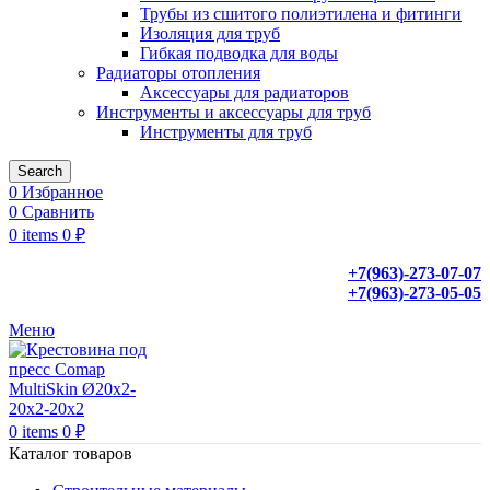
Трубы из сшитого полиэтилена и фитинги
Изоляция для труб
Гибкая подводка для воды
Радиаторы отопления
Аксессуары для радиаторов
Инструменты и аксессуары для труб
Инструменты для труб
Search
0
Избранное
0
Сравнить
0
items
0
₽
+7(963)-273-07-07
+7(963)-273-05-05
Меню
0
items
0
₽
Каталог товаров