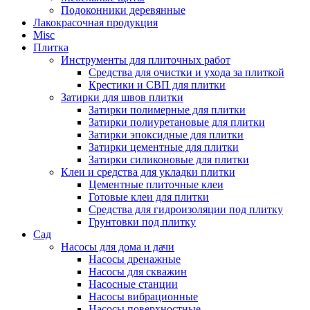
Подоконники деревянные
Лакокрасочная продукция
Misc
Плитка
Инструменты для плиточных работ
Средства для очистки и ухода за плиткой
Крестики и СВП для плитки
Затирки для швов плитки
Затирки полимерные для плитки
Затирки полиуретановые для плитки
Затирки эпоксидные для плитки
Затирки цементные для плитки
Затирки силиконовые для плитки
Клеи и средства для укладки плитки
Цементные плиточные клеи
Готовые клеи для плитки
Средства для гидроизоляции под плитку
Грунтовки под плитку
Сад
Насосы для дома и дачи
Насосы дренажные
Насосы для скважин
Насосные станции
Насосы вибрационные
Насосы поверхностные