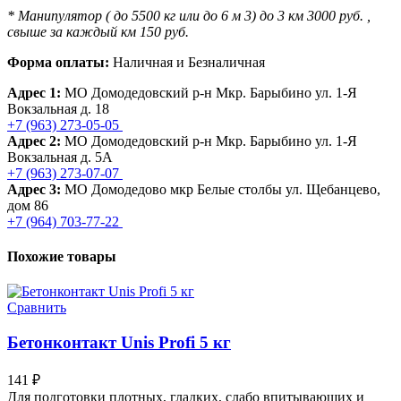
* Манипулятор ( до 5500 кг или до 6 м 3) до 3 км 3000 руб. ,
свыше за каждый км 150 руб.
Форма оплаты:
Наличная и Безналичная
Адрес 1:
МО Домодедовский р-н Мкр. Барыбино ул. 1-Я
Вокзальная д. 18
+7 (963) 273-05-05
Адрес 2:
МО Домодедовский р-н Мкр. Барыбино ул. 1-Я
Вокзальная д. 5А
+7 (963) 273-07-07
Адрес 3:
МО Домодедово мкр Белые столбы ул. Щебанцево,
дом 86
+7 (964) 703-77-22
Похожие товары
Сравнить
Бетонконтакт Unis Profi 5 кг
141
₽
Для подготовки плотных, гладких, слабо впитывающих и