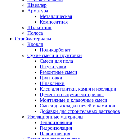
Швеллер
Арматура
Металлическая
Композитная
Штакетник
Полоса
Стройматериалы
Кровля
Поликарбонат
Сухие смеси и грунтовки
Смеси для пола
Штукатурки
Ремонтные смеси
Грунтовки
Шпаклёвки
Клеи для плитки, камня и изоляции
Цемент и сыпучие материалы
Монтажные и кладочные смеси
Смеси для кладки печей и каминов
Добавки для строительных растворов
Изоляционные материалы
Теплоизоляция
Гидроизоляция
Пароизоляция