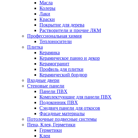
Масла
Колеры
Лаки
Краски
Покрытие для дерева
Растворители и прочие ЛКМ
Профессиональная химия
Теплоносители
Плитка
Керамика
Керамическое панно и декор
Керамогранит
Профиль для плитки
Керамический бордюр
Входные двери
Стеновые панели
Панели ПВХ
Комплектующие для панели ПВХ
Подоконник ПВХ
Сэндвич панели для откосов
Фасадные материалы
Потолочные подвесные системы
Пена, Клея, Герметики
Герметики
Клеи