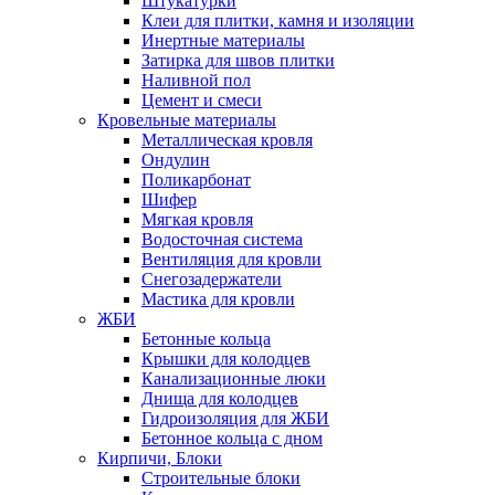
Штукатурки
Клеи для плитки, камня и изоляции
Инертные материалы
Затирка для швов плитки
Наливной пол
Цемент и смеси
Кровельные материалы
Металлическая кровля
Ондулин
Поликарбонат
Шифер
Мягкая кровля
Водосточная система
Вентиляция для кровли
Снегозадержатели
Мастика для кровли
ЖБИ
Бетонные кольца
Крышки для колодцев
Канализационные люки
Днища для колодцев
Гидроизоляция для ЖБИ
Бетонное кольца с дном
Кирпичи, Блоки
Строительные блоки