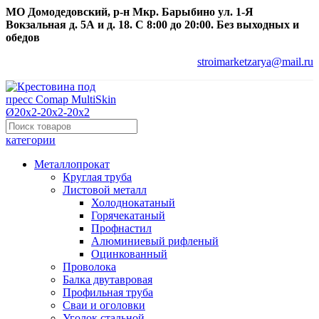
МО Домодедовский, р-н Мкр. Барыбино ул. 1-Я
Вокзальная д. 5А и д. 18. С 8:00 до 20:00. Без выходных и
обедов
stroimarketzarya@mail.ru
категории
Металлопрокат
Круглая труба
Листовой металл
Холоднокатаный
Горячекатаный
Профнастил
Алюминиевый рифленый
Оцинкованный
Проволока
Балка двутавровая
Профильная труба
Сваи и оголовки
Уголок стальной