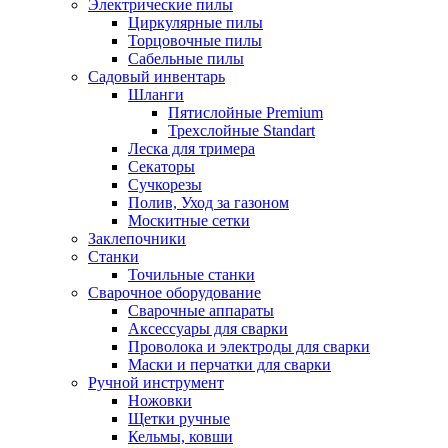
Электрические пилы
Циркулярные пилы
Торцовочные пилы
Сабельные пилы
Садовый инвентарь
Шланги
Пятислойные Premium
Трехслойные Standart
Леска для тримера
Секаторы
Сучкорезы
Полив, Уход за газоном
Москитные сетки
Заклепочники
Станки
Точильные станки
Сварочное оборудование
Сварочные аппараты
Аксессуары для сварки
Проволока и электроды для сварки
Маски и перчатки для сварки
Ручной инструмент
Ножовки
Щетки ручные
Кельмы, ковши