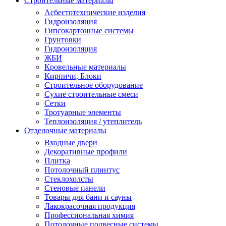
Строительные материалы
Асбестотехнические изделия
Гидроизоляция
Гипсокартонные системы
Грунтовки
Гидроизоляция
ЖБИ
Кровельные материалы
Кирпичи, Блоки
Строительное оборудование
Сухие строительные смеси
Сетки
Тротуарные элементы
Теплоизоляция / утеплитель
Отделочные материалы
Входные двери
Декоративные профили
Плитка
Потолочный плинтус
Стеклохолсты
Стеновые панели
Товары для бани и сауны
Лакокрасочная продукция
Профессиональная химия
Потолочные подвесные системы