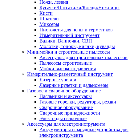
Ножи, лезвия
Кусачки/Пассатижи/Клещи/Ножницы
Кисти
Шпатели
Миксеры
Пистолеты для пены и герметиков
Измерительный инструмент
Валики, Ванночки, СВП
Молотки, топоры, киянки, кувалды
Минимойки и строительные пылесосы
Аксессуары для строительных пылесосов
Пылесосы строительные
Мойки высокого давления
Измерительно-разметочный инструмент
Лазерные уровни
Лазерные рулетки и дальномеры
Газовое и сварочное оборудование
Паяльники и аксессуары
Газовые горелки, редукторы, резаки
Сварочное оборудование
Сварочные принадлежности
Электроды сварочные
Аксессуары для электроинструмента
Аккумуляторы и зарядные устройства для
электроинструмента