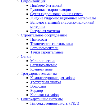
Гидроизоляция
Праймер битумный
Рулонная гидроизоляция
Сухая гидроизоляционная смесь
Жидкие гидроизоляционные материалы
Вспомогательный гидроизоляционный
материал
Битумная мастика
Строительное оборудование
Пылесосы
Технические светильники
Бетоносмесители
Тачки строительные
Сетки
Металлические
Стеклотканевые
Композитные
Тротуарные элементы
Комплектующие для забора
Тротуарная плитка
Водослив
Бордюр
Колпаки на забор
Гипсокартонные системы
Гипсокартонные листы (ГКЛ)