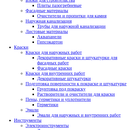
Блоки для строительства
Плиты пазогребневые
Фасадные материалы
Очистители и пропитки для камня
Наружная канализация
Трубы для наружной канализации
Листовые материалы
Аквапанели
Гипсокартон
Краски
Краски для наружных работ
Декоративные краски и штукатурки для
фасадных работ
Фасадные краски
Краски для внутренних работ
Декоративные штукатурки
Подготовка поверхности к покраске и штукатурке
Грунтовка под покраску
Растворители и очистители для краски
Пены, герметики и уплотнители
Герметики
Эмали
Эмали для наружных и внутренних работ
Инструменты
Электроинструменты