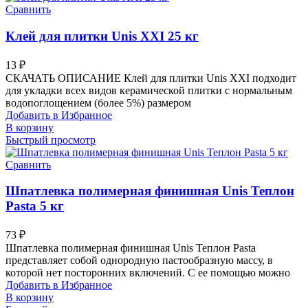
Сравнить
Клей для плитки Unis XXI 25 кг
13
₽
СКАЧАТЬ ОПИСАНИЕ Клей для плитки Unis XXI подходит
для укладки всех видов керамической плитки с нормальным
водопоглощением (более 5%) размером
Добавить в Избранное
В корзину
Быстрый просмотр
Сравнить
Шпатлевка полимерная финишная Unis Теплон
Pasta 5 кг
73
₽
Шпатлевка полимерная финишная Unis Теплон Pasta
представляет собой однородную пастообразную массу, в
которой нет посторонних включений. С ее помощью можно
Добавить в Избранное
В корзину