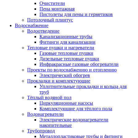
Очистители
Пена монтажная
Пистолеты для пены и герметиков
Потолочный плинтус
Водоснабжение
Водоотведение
Канализационные трубы
Фитинги для канализации
Тепловые пушки и нагреватели
Газовые тепловые пушки
Дизельные тепловые пушки
Инфракрасные газовые обогреватели
Проекты по водоснабжению и отоплению
Электрический обогрев
Прокладки и комплектующие
Уплотнительные прокладки и кольца для
труб
Тёплый водяной пол
Циркуляционные насосы
Комплектующие для тёплого пола
Водонагреватели
Электрические водонагреватели
накопительные
Трубопровод
Металлопластиковые трубы и фитинги