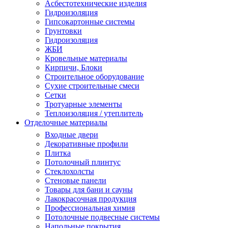
Асбестотехнические изделия
Гидроизоляция
Гипсокартонные системы
Грунтовки
Гидроизоляция
ЖБИ
Кровельные материалы
Кирпичи, Блоки
Строительное оборудование
Сухие строительные смеси
Сетки
Тротуарные элементы
Теплоизоляция / утеплитель
Отделочные материалы
Входные двери
Декоративные профили
Плитка
Потолочный плинтус
Стеклохолсты
Стеновые панели
Товары для бани и сауны
Лакокрасочная продукция
Профессиональная химия
Потолочные подвесные системы
Напольные покрытия