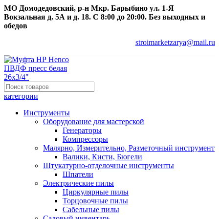
МО Домодедовский, р-н Мкр. Барыбино ул. 1-Я
Вокзальная д. 5А и д. 18. С 8:00 до 20:00. Без выходных и
обедов
stroimarketzarya@mail.ru
категории
Инструменты
Оборудование для мастерской
Генераторы
Компрессоры
Малярно, Измерительно, Разметочный инструмент
Валики, Кисти, Бюгели
Штукатурно-отделочные инструменты
Шпатели
Электрические пилы
Циркулярные пилы
Торцовочные пилы
Сабельные пилы
Садовый инвентарь