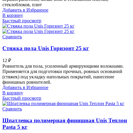
стеклоблоков, плит
Добавить в Избранное
В корзину
Быстрый просмотр
Сравнить
Стяжка пола Unis Горизонт 25 кг
12
₽
Ровнитель для пола, усиленный армирующими волокнами.
Применяется для подготовки прочных, ровных оснований
(стяжек) под укладку напольных покрытий, нанесение
финишных ровнителей.
Добавить в Избранное
В корзину
Быстрый просмотр
Сравнить
Шпатлевка полимерная финишная Unis Теплон
Pasta 5 кг