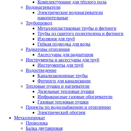
Комплектующие для тёплого пола
Водонагреватели
Электрические водонагреватели
накопительные
Трубопровод
Металлопластиковые трубы и фитинги
Трубы из сшитого полиэтилена и фитинги
Изоляция для труб
Гибкая подводка для воды
Радиаторы отопления
Аксессуары для радиаторов
Инструменты и аксессуары для труб
Инструменты для труб
Водоотведение
Канализационные трубы
Фитинги для канализации
Тепловые пушки и нагреватели
Дизельные тепловые пушки
Инфракрасные газовые обогреватели
Газовые тепловые пушки
Проекты по водоснабжению и отоплению
Электрический обогрев
Металлопрокат
Проволока
Балка двутавровая