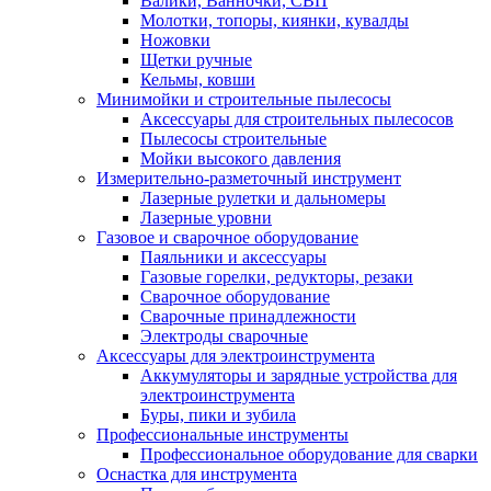
Валики, Ванночки, СВП
Молотки, топоры, киянки, кувалды
Ножовки
Щетки ручные
Кельмы, ковши
Минимойки и строительные пылесосы
Аксессуары для строительных пылесосов
Пылесосы строительные
Мойки высокого давления
Измерительно-разметочный инструмент
Лазерные рулетки и дальномеры
Лазерные уровни
Газовое и сварочное оборудование
Паяльники и аксессуары
Газовые горелки, редукторы, резаки
Сварочное оборудование
Сварочные принадлежности
Электроды сварочные
Аксессуары для электроинструмента
Аккумуляторы и зарядные устройства для
электроинструмента
Буры, пики и зубила
Профессиональные инструменты
Профессиональное оборудование для сварки
Оснастка для инструмента