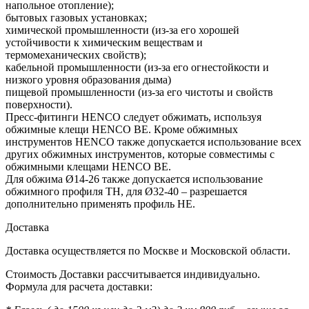
напольное отопление);
бытовых газовых установках;
химической промышленности (из-за его хорошей
устойчивости к химическим веществам и
термомеханических свойств);
кабельной промышленности (из-за его огнестойкости и
низкого уровня образования дыма)
пищевой промышленности (из-за его чистоты и свойств
поверхности).
Пресс-фитинги HENCO следует обжимать, используя
обжимные клещи HENCO BE. Кроме обжимных
инструментов HENCO также допускается использование всех
других обжимных инструментов, которые совместимы с
обжимными клещами HENCO BE.
Для обжима Ø14-26 также допускается использование
обжимного профиля TH, для Ø32-40 – разрешается
дополнительно применять профиль HE.
Доставка
Доставка осуществляется по Москве и Московской области.
Стоимость Доставки рассчитывается индивидуально.
Формула для расчета доставки: