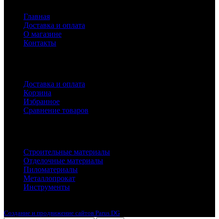
Главная
Доставка и оплата
О магазине
Контакты
Покупателям
Доставка и оплата
Корзина
Избранное
Сравнение товаров
Каталог
Строительные материалы
Отделочные материалы
Пиломатериалы
Металлопрокат
Инструменты
2010-2024 © Интернет-магазин с лучшими ценами !
Создание и продвижение сайтов Parus DG