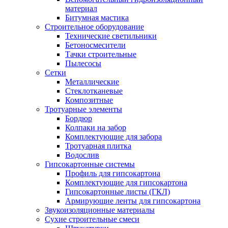
материал
Битумная мастика
Строительное оборудование
Технические светильники
Бетоносмесители
Тачки строительные
Пылесосы
Сетки
Металлические
Стеклотканевые
Композитные
Тротуарные элементы
Бордюр
Колпаки на забор
Комплектующие для забора
Тротуарная плитка
Водослив
Гипсокартонные системы
Профиль для гипсокартона
Комплектующие для гипсокартона
Гипсокартонные листы (ГКЛ)
Армирующие ленты для гипсокартона
Звукоизоляционные материалы
Сухие строительные смеси