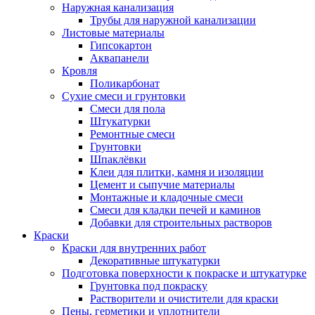
Наружная канализация
Трубы для наружной канализации
Листовые материалы
Гипсокартон
Аквапанели
Кровля
Поликарбонат
Сухие смеси и грунтовки
Смеси для пола
Штукатурки
Ремонтные смеси
Грунтовки
Шпаклёвки
Клеи для плитки, камня и изоляции
Цемент и сыпучие материалы
Монтажные и кладочные смеси
Смеси для кладки печей и каминов
Добавки для строительных растворов
Краски
Краски для внутренних работ
Декоративные штукатурки
Подготовка поверхности к покраске и штукатурке
Грунтовка под покраску
Растворители и очистители для краски
Пены, герметики и уплотнители