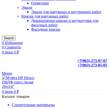
Герметики
Эмали
Эмали для наружных и внутренних работ
Краски для наружных работ
Декоративные краски и штукатурки для
фасадных работ
Фасадные краски
Search
0
Избранное
0
Сравнить
0
items
0
₽
+7(963)-273-07-07
+7(963)-273-05-05
Меню
0
items
0
₽
Каталог товаров
Строительные материалы