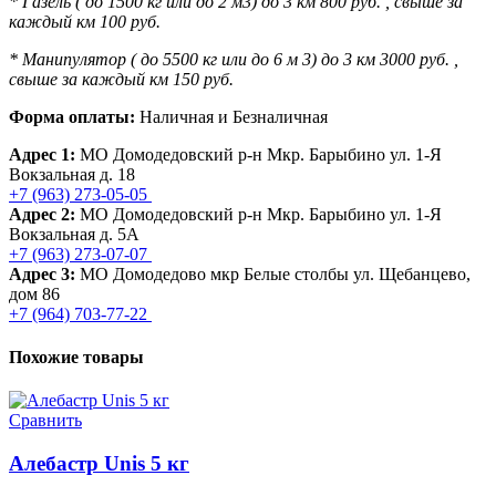
* Газель ( до 1500 кг или до 2 м3) до 3 км 800 руб. , свыше за
каждый км 100 руб.
* Манипулятор ( до 5500 кг или до 6 м 3) до 3 км 3000 руб. ,
свыше за каждый км 150 руб.
Форма оплаты:
Наличная и Безналичная
Адрес 1:
МО Домодедовский р-н Мкр. Барыбино ул. 1-Я
Вокзальная д. 18
+7 (963) 273-05-05
Адрес 2:
МО Домодедовский р-н Мкр. Барыбино ул. 1-Я
Вокзальная д. 5А
+7 (963) 273-07-07
Адрес 3:
МО Домодедово мкр Белые столбы ул. Щебанцево,
дом 86
+7 (964) 703-77-22
Похожие товары
Сравнить
Алебастр Unis 5 кг