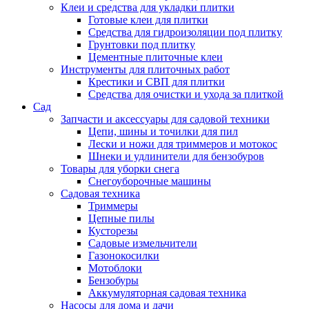
Клеи и средства для укладки плитки
Готовые клеи для плитки
Средства для гидроизоляции под плитку
Грунтовки под плитку
Цементные плиточные клеи
Инструменты для плиточных работ
Крестики и СВП для плитки
Средства для очистки и ухода за плиткой
Сад
Запчасти и аксессуары для садовой техники
Цепи, шины и точилки для пил
Лески и ножи для триммеров и мотокос
Шнеки и удлинители для бензобуров
Товары для уборки снега
Снегоуборочные машины
Садовая техника
Триммеры
Цепные пилы
Кусторезы
Садовые измельчители
Газонокосилки
Мотоблоки
Бензобуры
Аккумуляторная садовая техника
Насосы для дома и дачи