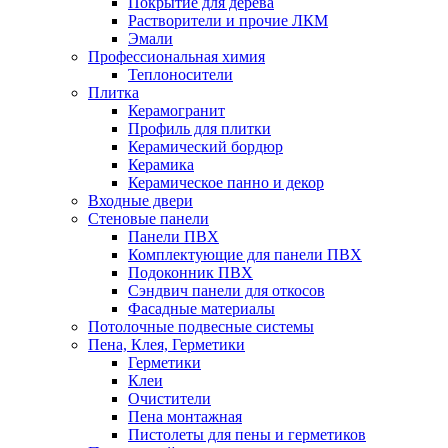
Покрытие для дерева
Растворители и прочие ЛКМ
Эмали
Профессиональная химия
Теплоносители
Плитка
Керамогранит
Профиль для плитки
Керамический бордюр
Керамика
Керамическое панно и декор
Входные двери
Стеновые панели
Панели ПВХ
Комплектующие для панели ПВХ
Подоконник ПВХ
Сэндвич панели для откосов
Фасадные материалы
Потолочные подвесные системы
Пена, Клея, Герметики
Герметики
Клеи
Очистители
Пена монтажная
Пистолеты для пены и герметиков