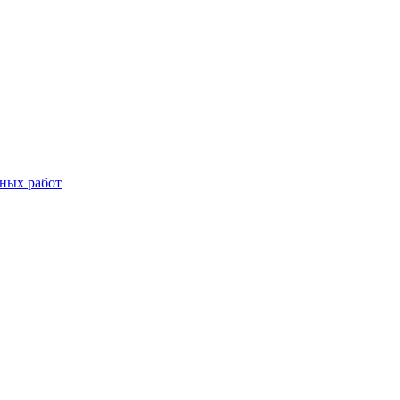
дных работ