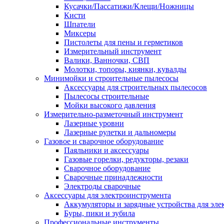
Кусачки/Пассатижи/Клещи/Ножницы
Кисти
Шпатели
Миксеры
Пистолеты для пены и герметиков
Измерительный инструмент
Валики, Ванночки, СВП
Молотки, топоры, киянки, кувалды
Минимойки и строительные пылесосы
Аксессуары для строительных пылесосов
Пылесосы строительные
Мойки высокого давления
Измерительно-разметочный инструмент
Лазерные уровни
Лазерные рулетки и дальномеры
Газовое и сварочное оборудование
Паяльники и аксессуары
Газовые горелки, редукторы, резаки
Сварочное оборудование
Сварочные принадлежности
Электроды сварочные
Аксессуары для электроинструмента
Аккумуляторы и зарядные устройства для эле
Буры, пики и зубила
Профессиональные инструменты