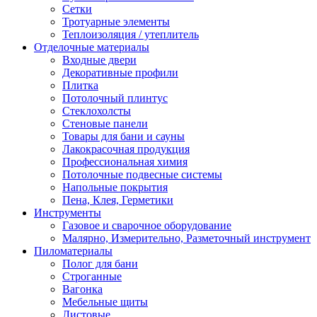
Сетки
Тротуарные элементы
Теплоизоляция / утеплитель
Отделочные материалы
Входные двери
Декоративные профили
Плитка
Потолочный плинтус
Стеклохолсты
Стеновые панели
Товары для бани и сауны
Лакокрасочная продукция
Профессиональная химия
Потолочные подвесные системы
Напольные покрытия
Пена, Клея, Герметики
Инструменты
Газовое и сварочное оборудование
Малярно, Измерительно, Разметочный инструмент
Пиломатериалы
Полог для бани
Строганные
Вагонка
Мебельные щиты
Листовые