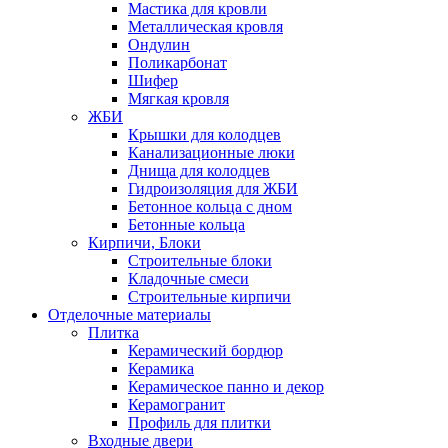
Мастика для кровли
Металлическая кровля
Ондулин
Поликарбонат
Шифер
Мягкая кровля
ЖБИ
Крышки для колодцев
Канализационные люки
Днища для колодцев
Гидроизоляция для ЖБИ
Бетонное кольца с дном
Бетонные кольца
Кирпичи, Блоки
Строительные блоки
Кладочные смеси
Строительные кирпичи
Отделочные материалы
Плитка
Керамический бордюр
Керамика
Керамическое панно и декор
Керамогранит
Профиль для плитки
Входные двери