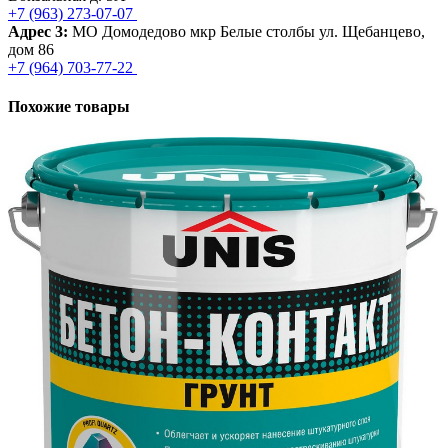
+7 (963) 273-07-07
Адрес 3:
МО Домодедово мкр Белые столбы ул. Щебанцево,
дом 86
+7 (964) 703-77-22
Похожие товары