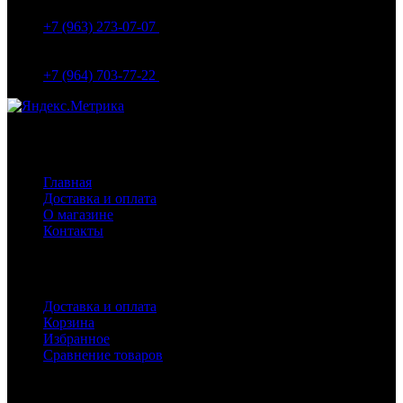
Вокзальная д.18
+7 (963) 273-07-07
МО Домодедово мкр Белые столбы ул. Щебанцево, дом
86
+7 (964) 703-77-22
Навигация
Главная
Доставка и оплата
О магазине
Контакты
Покупателям
Доставка и оплата
Корзина
Избранное
Сравнение товаров
Каталог