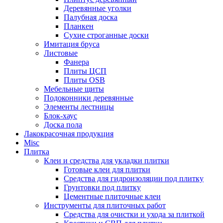
Деревянные уголки
Палубная доска
Планкен
Сухие строганные доски
Имитация бруса
Листовые
Фанера
Плиты ЦСП
Плиты OSB
Мебельные щиты
Подоконники деревянные
Элементы лестницы
Блок-хаус
Доска пола
Лакокрасочная продукция
Misc
Плитка
Клеи и средства для укладки плитки
Готовые клеи для плитки
Средства для гидроизоляции под плитку
Грунтовки под плитку
Цементные плиточные клеи
Инструменты для плиточных работ
Средства для очистки и ухода за плиткой