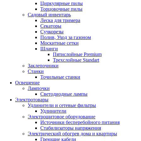
Циркулярные пилы
Торцовочные пилы
Садовый инвентарь
Леска для тримера
Секаторы
Сучкорезы
Полив, Уход за газоном
Москитные сетки
Шланги
Пятислойные Premium
Трехслойные Standart
Заклепочники
Станки
Точильные станки
Освещение
Лампочки
Светодиодные лампы
Электротовары
Удлинители и сетевые фильтры
Удлинители
Электрощитовое оборудование
Источники бесперебойного питания
Стабилизаторы напряжения
Электрический обогрев дома и квартиры
Греющие кабели