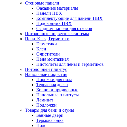
Стеновые панели
Фасадные материалы
Панели ПВХ
Комплектующие для панели ПВХ
Подоконник ПВХ
Сэндвич панели для откосов
Потолочные подвесные системы
Пена, Клея, Герметики
Герметики
Клеи
Очистители
Пена монтажная
Пистолеты для пены и герметиков
Потолочный плинтус
Напольные покрытия
Порожки для пола
Террасная доска
Коврики придверные
Напольные плинтусы
Ламинат
Подложки
Товары для бани и сауны
Банные двери
Термовагонка
Полог