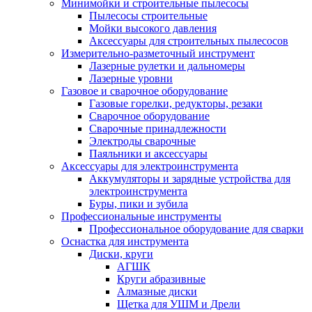
Минимойки и строительные пылесосы
Пылесосы строительные
Мойки высокого давления
Аксессуары для строительных пылесосов
Измерительно-разметочный инструмент
Лазерные рулетки и дальномеры
Лазерные уровни
Газовое и сварочное оборудование
Газовые горелки, редукторы, резаки
Сварочное оборудование
Сварочные принадлежности
Электроды сварочные
Паяльники и аксессуары
Аксессуары для электроинструмента
Аккумуляторы и зарядные устройства для
электроинструмента
Буры, пики и зубила
Профессиональные инструменты
Профессиональное оборудование для сварки
Оснастка для инструмента
Диски, круги
АГШК
Круги абразивные
Алмазные диски
Щетка для УШМ и Дрели