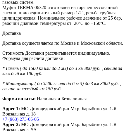
газовых систем.
Муфта TERMA 06320 изготовлен из горячепрессованной
латуни, присоединительный размер 1/2″, резьба трубная
цилиндрическая. Номинальное рабочее давление от 25 бар,
рабочий диапазон температуры от -20°C до +150°C.
Доставка
Доставка осуществляется по Москве и Московской области.
Стоимость Доставки рассчитывается индивидуально.
Формула для расчета доставки:
* Газель ( до 1500 кг или до 2 м3) до 3 км 800 руб. , свыше за
каждый км 100 руб.
* Манипулятор ( до 5500 кг или до 6 м 3) до 3 км 3000 руб. ,
свыше за каждый км 150 руб.
Форма оплаты:
Наличная и Безналичная
Адрес 1:
МО Домодедовский р-н Мкр. Барыбино ул. 1-Я
Вокзальная д. 18
+7 (963) 273-05-05
Адрес 2:
МО Домодедовский р-н Мкр. Барыбино ул. 1-Я
Вокзальная д. 5А