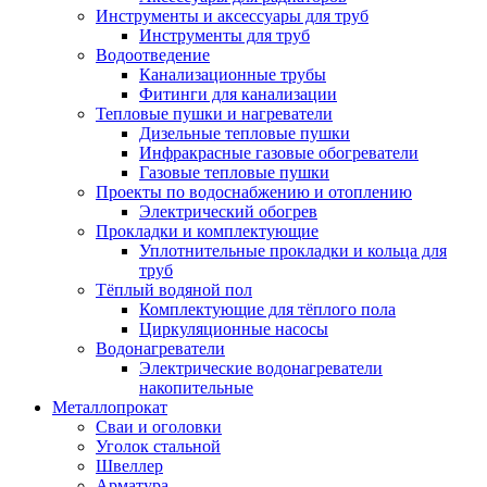
Инструменты и аксессуары для труб
Инструменты для труб
Водоотведение
Канализационные трубы
Фитинги для канализации
Тепловые пушки и нагреватели
Дизельные тепловые пушки
Инфракрасные газовые обогреватели
Газовые тепловые пушки
Проекты по водоснабжению и отоплению
Электрический обогрев
Прокладки и комплектующие
Уплотнительные прокладки и кольца для
труб
Тёплый водяной пол
Комплектующие для тёплого пола
Циркуляционные насосы
Водонагреватели
Электрические водонагреватели
накопительные
Металлопрокат
Сваи и оголовки
Уголок стальной
Швеллер
Арматура