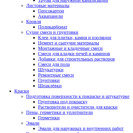
Трубы для наружной канализации
Листовые материалы
Гипсокартон
Аквапанели
Кровля
Поликарбонат
Сухие смеси и грунтовки
Клеи для плитки, камня и изоляции
Цемент и сыпучие материалы
Монтажные и кладочные смеси
Смеси для кладки печей и каминов
Добавки для строительных растворов
Смеси для пола
Штукатурки
Ремонтные смеси
Грунтовки
Шпаклёвки
Краски
Подготовка поверхности к покраске и штукатурке
Грунтовка под покраску
Растворители и очистители для краски
Пены, герметики и уплотнители
Герметики
Эмали
Эмали для наружных и внутренних работ