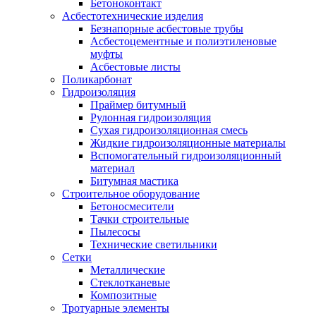
Бетоноконтакт
Асбестотехнические изделия
Безнапорные асбестовые трубы
Асбестоцементные и полиэтиленовые
муфты
Асбестовые листы
Поликарбонат
Гидроизоляция
Праймер битумный
Рулонная гидроизоляция
Сухая гидроизоляционная смесь
Жидкие гидроизоляционные материалы
Вспомогательный гидроизоляционный
материал
Битумная мастика
Строительное оборудование
Бетоносмесители
Тачки строительные
Пылесосы
Технические светильники
Сетки
Металлические
Стеклотканевые
Композитные
Тротуарные элементы