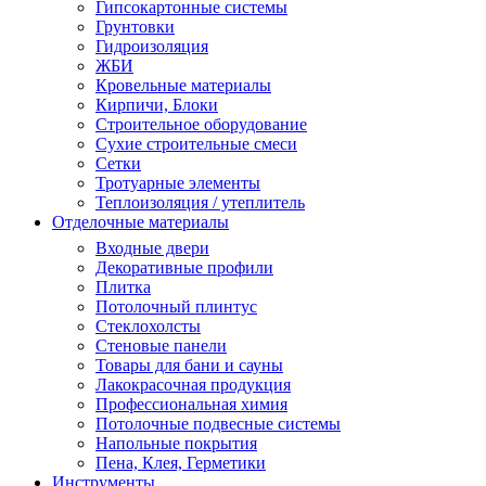
Гипсокартонные системы
Грунтовки
Гидроизоляция
ЖБИ
Кровельные материалы
Кирпичи, Блоки
Строительное оборудование
Сухие строительные смеси
Сетки
Тротуарные элементы
Теплоизоляция / утеплитель
Отделочные материалы
Входные двери
Декоративные профили
Плитка
Потолочный плинтус
Стеклохолсты
Стеновые панели
Товары для бани и сауны
Лакокрасочная продукция
Профессиональная химия
Потолочные подвесные системы
Напольные покрытия
Пена, Клея, Герметики
Инструменты