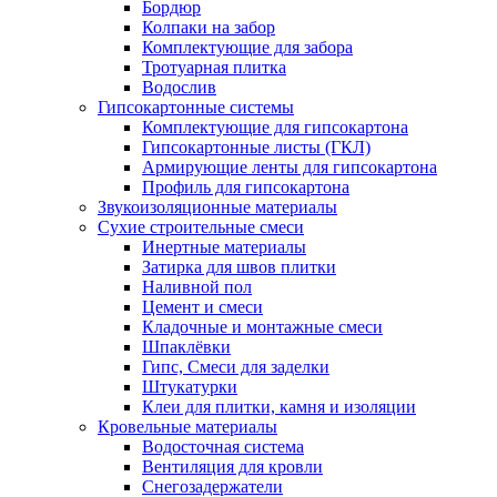
Бордюр
Колпаки на забор
Комплектующие для забора
Тротуарная плитка
Водослив
Гипсокартонные системы
Комплектующие для гипсокартона
Гипсокартонные листы (ГКЛ)
Армирующие ленты для гипсокартона
Профиль для гипсокартона
Звукоизоляционные материалы
Сухие строительные смеси
Инертные материалы
Затирка для швов плитки
Наливной пол
Цемент и смеси
Кладочные и монтажные смеси
Шпаклёвки
Гипс, Смеси для заделки
Штукатурки
Клеи для плитки, камня и изоляции
Кровельные материалы
Водосточная система
Вентиляция для кровли
Снегозадержатели