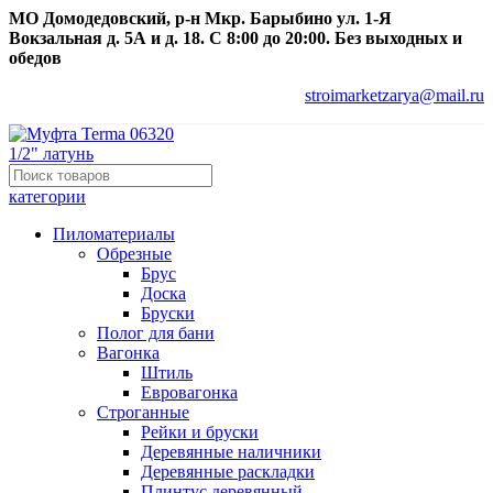
МО Домодедовский, р-н Мкр. Барыбино ул. 1-Я
Вокзальная д. 5А и д. 18. С 8:00 до 20:00. Без выходных и
обедов
stroimarketzarya@mail.ru
категории
Пиломатериалы
Обрезные
Брус
Доска
Бруски
Полог для бани
Вагонка
Штиль
Евровагонка
Строганные
Рейки и бруски
Деревянные наличники
Деревянные раскладки
Плинтус деревянный