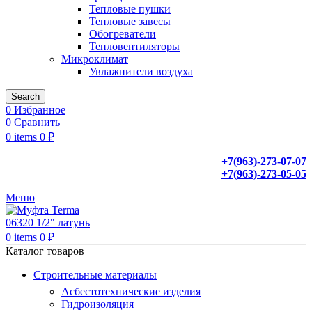
Тепловые пушки
Тепловые завесы
Обогреватели
Тепловентиляторы
Микроклимат
Увлажнители воздуха
Search
0
Избранное
0
Сравнить
0
items
0
₽
+7(963)-273-07-07
+7(963)-273-05-05
Меню
0
items
0
₽
Каталог товаров
Строительные материалы
Асбестотехнические изделия
Гидроизоляция