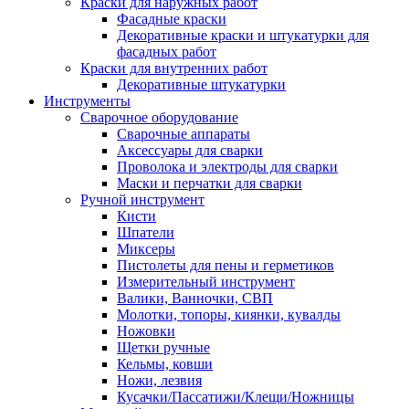
Краски для наружных работ
Фасадные краски
Декоративные краски и штукатурки для
фасадных работ
Краски для внутренних работ
Декоративные штукатурки
Инструменты
Сварочное оборудование
Сварочные аппараты
Аксессуары для сварки
Проволока и электроды для сварки
Маски и перчатки для сварки
Ручной инструмент
Кисти
Шпатели
Миксеры
Пистолеты для пены и герметиков
Измерительный инструмент
Валики, Ванночки, СВП
Молотки, топоры, киянки, кувалды
Ножовки
Щетки ручные
Кельмы, ковши
Ножи, лезвия
Кусачки/Пассатижи/Клещи/Ножницы