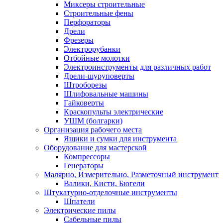
Миксеры строительные
Строительные фены
Перфораторы
Дрели
Фрезеры
Электрорубанки
Отбойные молотки
Электроинструменты для различных работ
Дрели-шуруповерты
Штроборезы
Шлифовальные машины
Гайковерты
Краскопульты электрические
УШМ (болгарки)
Организация рабочего места
Ящики и сумки для инструмента
Оборудование для мастерской
Компрессоры
Генераторы
Малярно, Измерительно, Разметочный инструмент
Валики, Кисти, Бюгели
Штукатурно-отделочные инструменты
Шпатели
Электрические пилы
Сабельные пилы