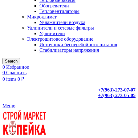
Тепловые завесы
Обогреватели
Тепловентиляторы
Микроклимат
Увлажнители воздуха
Удлинители и сетевые фильтры
Удлинители
Электрощитовое оборудование
Источники бесперебойного питания
Стабилизаторы напряжения
Search
0
Избранное
0
Сравнить
0
items
0
₽
+7(963)-273-07-07
+7(963)-273-05-05
Меню