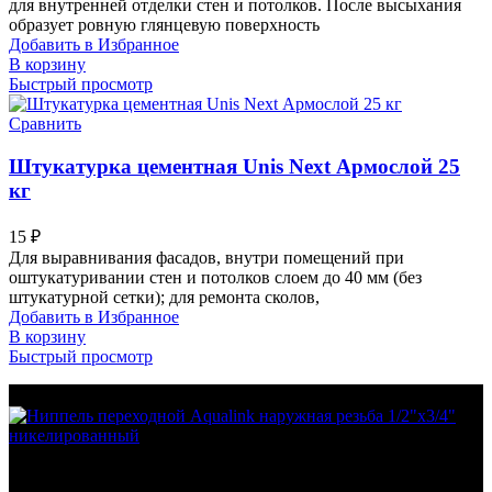
для внутренней отделки стен и потолков. После высыхания
образует ровную глянцевую поверхность
Добавить в Избранное
В корзину
Быстрый просмотр
Сравнить
Штукатурка цементная Unis Next Армослой 25
кг
15
₽
Для выравнивания фасадов, внутри помещений при
оштукатуривании стен и потолков слоем до 40 мм (без
штукатурной сетки); для ремонта сколов,
Добавить в Избранное
В корзину
Быстрый просмотр
МО Домодедовский р-н Мкр. Барыбино ул. 1-Я