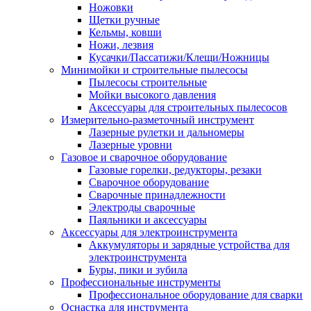
Ножовки
Щетки ручные
Кельмы, ковши
Ножи, лезвия
Кусачки/Пассатижи/Клещи/Ножницы
Минимойки и строительные пылесосы
Пылесосы строительные
Мойки высокого давления
Аксессуары для строительных пылесосов
Измерительно-разметочный инструмент
Лазерные рулетки и дальномеры
Лазерные уровни
Газовое и сварочное оборудование
Газовые горелки, редукторы, резаки
Сварочное оборудование
Сварочные принадлежности
Электроды сварочные
Паяльники и аксессуары
Аксессуары для электроинструмента
Аккумуляторы и зарядные устройства для
электроинструмента
Буры, пики и зубила
Профессиональные инструменты
Профессиональное оборудование для сварки
Оснастка для инструмента