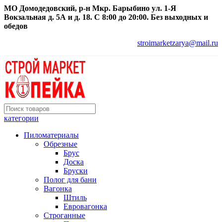
МО Домодедовский, р-н Мкр. Барыбино ул. 1-Я
Вокзальная д. 5А и д. 18. С 8:00 до 20:00. Без выходных и
обедов
stroimarketzarya@mail.ru
категории
Пиломатериалы
Обрезные
Брус
Доска
Бруски
Полог для бани
Вагонка
Штиль
Евровагонка
Строганные