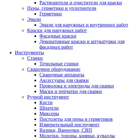
Растворители и очистители для краски
Пены, герметики и уплотнители
Герметики
Эмали
Эмали для наружных и внутренних работ
Краски для наружных работ
Фасадные краски
Декоративные краски и штукатурки для
фасадных работ
Инструменты
Станки
Точильные станки
Сварочное оборудование
Сварочные аппараты
Аксессуары для сварки
Проволока и электроды для сварки
Маски и перчатки для сварки
Ручной инструмент
Кисти
Шпатели
Миксеры
Пистолеты для пены и герметиков
Измерительный инструмент
Валики, Ванночки, СВП
Молотки, топоры, киянки, кувалды