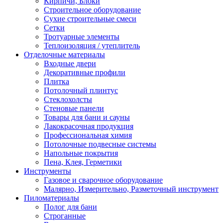
Кирпичи, Блоки
Строительное оборудование
Сухие строительные смеси
Сетки
Тротуарные элементы
Теплоизоляция / утеплитель
Отделочные материалы
Входные двери
Декоративные профили
Плитка
Потолочный плинтус
Стеклохолсты
Стеновые панели
Товары для бани и сауны
Лакокрасочная продукция
Профессиональная химия
Потолочные подвесные системы
Напольные покрытия
Пена, Клея, Герметики
Инструменты
Газовое и сварочное оборудование
Малярно, Измерительно, Разметочный инструмент
Пиломатериалы
Полог для бани
Строганные