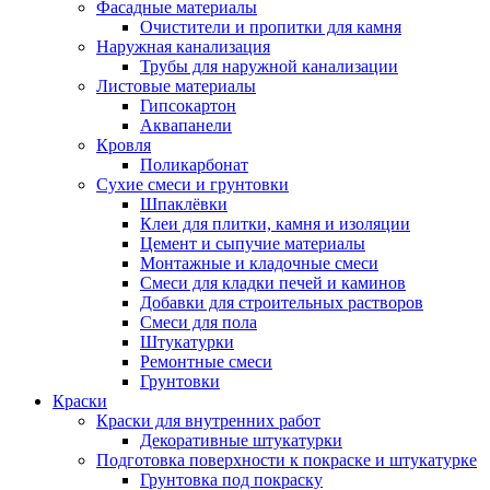
Фасадные материалы
Очистители и пропитки для камня
Наружная канализация
Трубы для наружной канализации
Листовые материалы
Гипсокартон
Аквапанели
Кровля
Поликарбонат
Сухие смеси и грунтовки
Шпаклёвки
Клеи для плитки, камня и изоляции
Цемент и сыпучие материалы
Монтажные и кладочные смеси
Смеси для кладки печей и каминов
Добавки для строительных растворов
Смеси для пола
Штукатурки
Ремонтные смеси
Грунтовки
Краски
Краски для внутренних работ
Декоративные штукатурки
Подготовка поверхности к покраске и штукатурке
Грунтовка под покраску