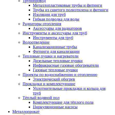
Трубопровод
Металлопластиковые трубы и фитинги
Трубы из сшитого полиэтилена и фитинги
Изоляция для труб
Гибкая подводка для воды
Радиаторы отопления
Аксессуары для радиаторов
Инструменты и аксессуары для труб
Инструменты для труб
Водоотведение
Канализационные трубы
Фитинги для канализации
Тепловые пушки и нагреватели
Дизельные тепловые пушки
Инфракрасные газовые обогреватели
Газовые тепловые пушки
Проекты по водоснабжению и отоплению
Электрический обогрев
Прокладки и комплектующие
Уплотнительные прокладки и кольца для
труб
Тёплый водяной пол
Комплектующие для тёплого пола
Циркуляционные насосы
Металлопрокат