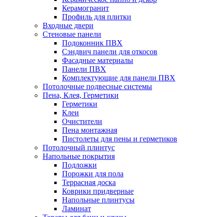
Керамогранит
Профиль для плитки
Входные двери
Стеновые панели
Подоконник ПВХ
Сэндвич панели для откосов
Фасадные материалы
Панели ПВХ
Комплектующие для панели ПВХ
Потолочные подвесные системы
Пена, Клея, Герметики
Герметики
Клеи
Очистители
Пена монтажная
Пистолеты для пены и герметиков
Потолочный плинтус
Напольные покрытия
Подложки
Порожки для пола
Террасная доска
Коврики придверные
Напольные плинтусы
Ламинат