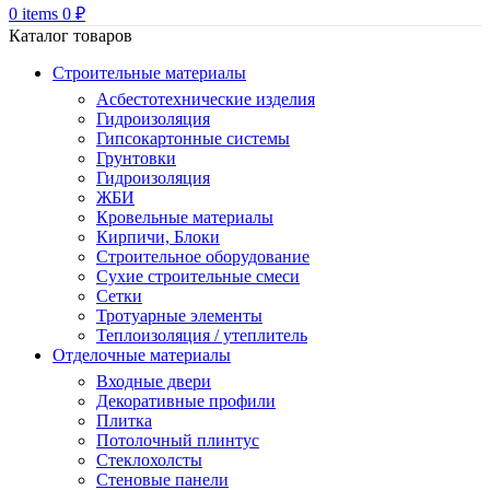
0
items
0
₽
Каталог товаров
Строительные материалы
Асбестотехнические изделия
Гидроизоляция
Гипсокартонные системы
Грунтовки
Гидроизоляция
ЖБИ
Кровельные материалы
Кирпичи, Блоки
Строительное оборудование
Сухие строительные смеси
Сетки
Тротуарные элементы
Теплоизоляция / утеплитель
Отделочные материалы
Входные двери
Декоративные профили
Плитка
Потолочный плинтус
Стеклохолсты
Стеновые панели