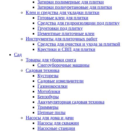
Затирки полимерные для плитки
Затирки полиуретановые для плитки
Клеи и средства для укладки плитки
Готовые клеи для плитки
Средства для гидроизоляции под плитку
Грунтовки под плитку
Цементные плиточные клеи
Инструменты для плиточных работ
Средства для очистки и ухода за плиткой
Крестики и СВП для плитки
Сад
Товары для уборки снега
Снегоуборочные машины
Садовая техника
Кусторезы
Садовые измельчители
Газонокосилки
Мотоблоки
Бензобуры
Аккумуляторная садовая техника
Триммеры
Цепные пилы
Насосы для дома и дачи
Насосы для скважин
Насосные станции