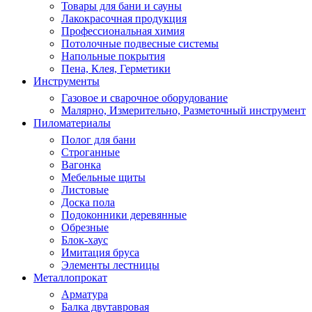
Товары для бани и сауны
Лакокрасочная продукция
Профессиональная химия
Потолочные подвесные системы
Напольные покрытия
Пена, Клея, Герметики
Инструменты
Газовое и сварочное оборудование
Малярно, Измерительно, Разметочный инструмент
Пиломатериалы
Полог для бани
Строганные
Вагонка
Мебельные щиты
Листовые
Доска пола
Подоконники деревянные
Обрезные
Блок-хаус
Имитация бруса
Элементы лестницы
Металлопрокат
Арматура
Балка двутавровая