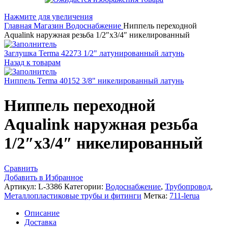
Нажмите для увеличения
Главная
Магазин
Водоснабжение
Ниппель переходной
Aqualink наружная резьба 1/2″х3/4″ никелированный
Заглушка Terma 42273 1/2" латунированный латунь
Назад к товарам
Ниппель Terma 40152 3/8" никелированный латунь
Ниппель переходной
Aqualink наружная резьба
1/2″х3/4″ никелированный
Сравнить
Добавить в Избранное
Артикул:
L-3386
Категории:
Водоснабжение
,
Трубопровод
,
Металлопластиковые трубы и фитинги
Метка:
711-lerua
Описание
Доставка