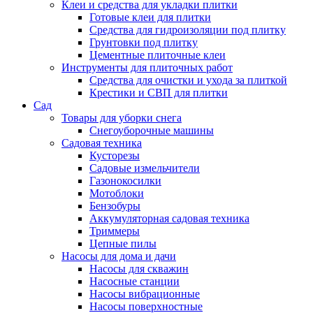
Клеи и средства для укладки плитки
Готовые клеи для плитки
Средства для гидроизоляции под плитку
Грунтовки под плитку
Цементные плиточные клеи
Инструменты для плиточных работ
Средства для очистки и ухода за плиткой
Крестики и СВП для плитки
Сад
Товары для уборки снега
Снегоуборочные машины
Садовая техника
Кусторезы
Садовые измельчители
Газонокосилки
Мотоблоки
Бензобуры
Аккумуляторная садовая техника
Триммеры
Цепные пилы
Насосы для дома и дачи
Насосы для скважин
Насосные станции
Насосы вибрационные
Насосы поверхностные