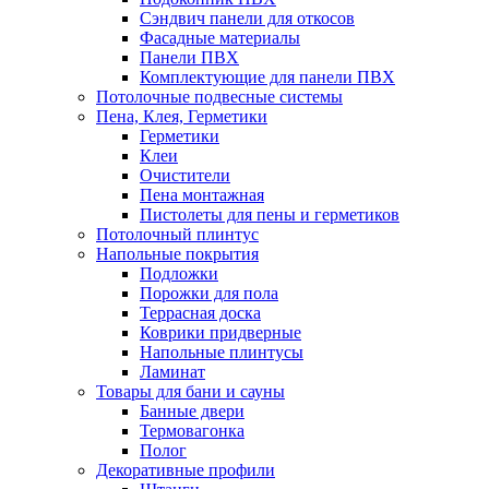
Сэндвич панели для откосов
Фасадные материалы
Панели ПВХ
Комплектующие для панели ПВХ
Потолочные подвесные системы
Пена, Клея, Герметики
Герметики
Клеи
Очистители
Пена монтажная
Пистолеты для пены и герметиков
Потолочный плинтус
Напольные покрытия
Подложки
Порожки для пола
Террасная доска
Коврики придверные
Напольные плинтусы
Ламинат
Товары для бани и сауны
Банные двери
Термовагонка
Полог
Декоративные профили