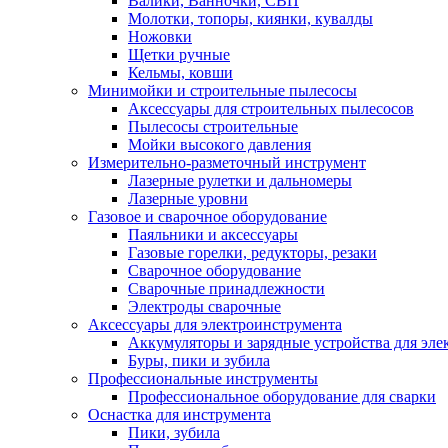
Валики, Ванночки, СВП
Молотки, топоры, киянки, кувалды
Ножовки
Щетки ручные
Кельмы, ковши
Минимойки и строительные пылесосы
Аксессуары для строительных пылесосов
Пылесосы строительные
Мойки высокого давления
Измерительно-разметочный инструмент
Лазерные рулетки и дальномеры
Лазерные уровни
Газовое и сварочное оборудование
Паяльники и аксессуары
Газовые горелки, редукторы, резаки
Сварочное оборудование
Сварочные принадлежности
Электроды сварочные
Аксессуары для электроинструмента
Аккумуляторы и зарядные устройства для эле
Буры, пики и зубила
Профессиональные инструменты
Профессиональное оборудование для сварки
Оснастка для инструмента
Пики, зубила