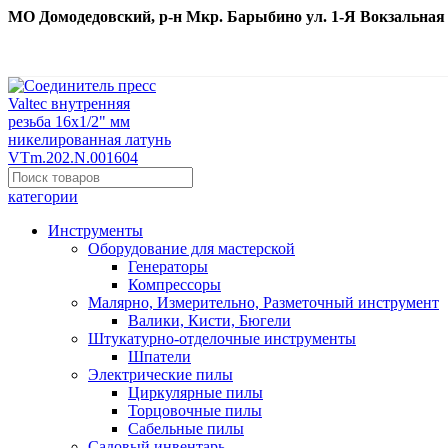
МО Домодедовский, р-н Мкр. Барыбино ул. 1-Я Вокзальная д. 
категории
Инструменты
Оборудование для мастерской
Генераторы
Компрессоры
Малярно, Измерительно, Разметочный инструмент
Валики, Кисти, Бюгели
Штукатурно-отделочные инструменты
Шпатели
Электрические пилы
Циркулярные пилы
Торцовочные пилы
Сабельные пилы
Садовый инвентарь