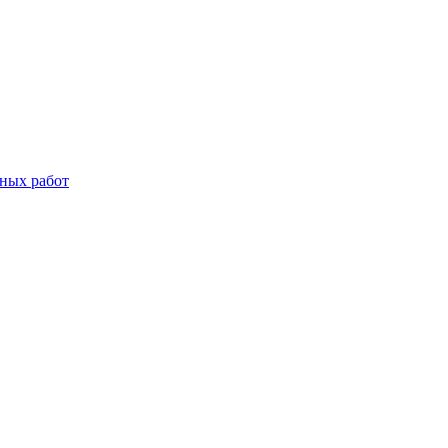
дных работ