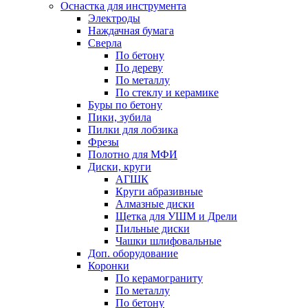
Оснастка для инструмента
Электроды
Наждачная бумага
Сверла
По бетону
По дереву
По металлу
По стеклу и керамике
Буры по бетону
Пики, зубила
Пилки для лобзика
Фрезы
Полотно для МФИ
Диски, круги
АГШК
Круги абразивные
Алмазные диски
Щетка для УШМ и Дрели
Пильные диски
Чашки шлифовальные
Доп. оборудование
Коронки
По керамограниту
По металлу
По бетону