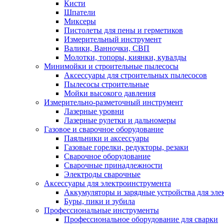
Кисти
Шпатели
Миксеры
Пистолеты для пены и герметиков
Измерительный инструмент
Валики, Ванночки, СВП
Молотки, топоры, киянки, кувалды
Минимойки и строительные пылесосы
Аксессуары для строительных пылесосов
Пылесосы строительные
Мойки высокого давления
Измерительно-разметочный инструмент
Лазерные уровни
Лазерные рулетки и дальномеры
Газовое и сварочное оборудование
Паяльники и аксессуары
Газовые горелки, редукторы, резаки
Сварочное оборудование
Сварочные принадлежности
Электроды сварочные
Аксессуары для электроинструмента
Аккумуляторы и зарядные устройства для эле
Буры, пики и зубила
Профессиональные инструменты
Профессиональное оборудование для сварки