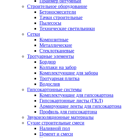
Праймер битумный
Строительное оборудование
Бетоносмесители
Тачки строительные
Пылесосы
Технические светильники
Сетки
Композитные
Металлические
Стеклотканевые
Тротуарные элементы
Бордюр
Колпаки на забор
Комплектующие для забора
Тротуарная плитка
Водослив
Гипсокартонные системы
Комплектующие для гипсокартона
Гипсокартонные листы (ГКЛ)
Армирующие ленты для гипсокартона
Профиль для гипсокартона
Звукоизоляционные материалы
Сухие строительные смеси
Наливной пол
Цемент и смеси