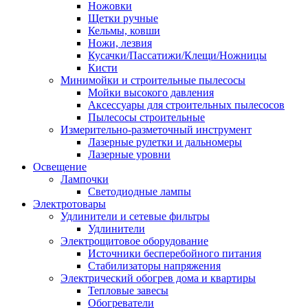
Ножовки
Щетки ручные
Кельмы, ковши
Ножи, лезвия
Кусачки/Пассатижи/Клещи/Ножницы
Кисти
Минимойки и строительные пылесосы
Мойки высокого давления
Аксессуары для строительных пылесосов
Пылесосы строительные
Измерительно-разметочный инструмент
Лазерные рулетки и дальномеры
Лазерные уровни
Освещение
Лампочки
Светодиодные лампы
Электротовары
Удлинители и сетевые фильтры
Удлинители
Электрощитовое оборудование
Источники бесперебойного питания
Стабилизаторы напряжения
Электрический обогрев дома и квартиры
Тепловые завесы
Обогреватели