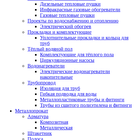
Дизельные тепловые пушки
Инфракрасные газовые обогреватели
Газовые тепловые пушки
Проекты по водоснабжению и отоплению
Электрический обогрев
Прокладки и комплектующие
Уплотнительные прокладки и кольца для
труб
Тёплый водяной пол
Комплектующие для тёплого пола
Циркуляционные насосы
Водонагреватели
Электрические водонагреватели
накопительные
Трубопровод
Изоляция для труб
Гибкая подводка для воды
Металлопластиковые трубы и фитинги
Трубы из сшитого полиэтилена и фитинги
Металлопрокат
Арматура
Композитная
Металлическая
Штакетник
Полоса