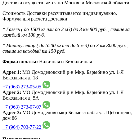
Доставка осуществляется по Москве и Московской области.
Стоимость Доставки рассчитывается индивидуально.
Формула для расчета доставки:
* Газель ( до 1500 кг или до 2 м3) до 3 км 800 руб. , свыше за
каждый км 100 руб.
* Манипулятор ( до 5500 кг или до 6 м 3) до 3 км 3000 руб. ,
свыше за каждый км 150 руб.
Форма оплаты:
Наличная и Безналичная
Адрес 1:
МО Домодедовский р-н Мкр. Барыбино ул. 1-Я
Вокзальная д. 18
+7 (963) 273-05-05
Адрес 2:
МО Домодедовский р-н Мкр. Барыбино ул. 1-Я
Вокзальная д. 5А
+7 (963) 273-07-07
Адрес 3:
МО Домодедово мкр Белые столбы ул. Щебанцево,
дом 86
+7 (964) 703-77-22