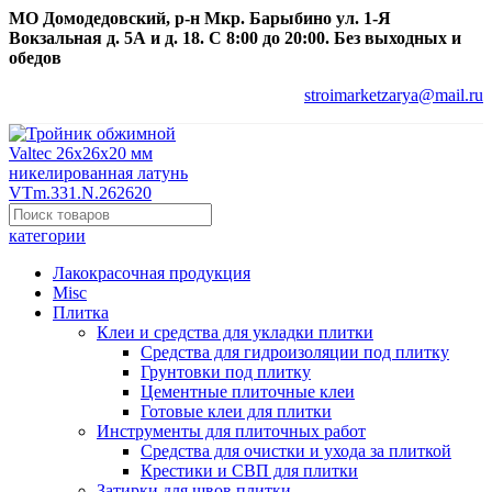
МО Домодедовский, р-н Мкр. Барыбино ул. 1-Я
Вокзальная д. 5А и д. 18. С 8:00 до 20:00. Без выходных и
обедов
stroimarketzarya@mail.ru
категории
Лакокрасочная продукция
Misc
Плитка
Клеи и средства для укладки плитки
Средства для гидроизоляции под плитку
Грунтовки под плитку
Цементные плиточные клеи
Готовые клеи для плитки
Инструменты для плиточных работ
Средства для очистки и ухода за плиткой
Крестики и СВП для плитки
Затирки для швов плитки