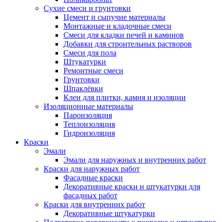
Сухие смеси и грунтовки
Цемент и сыпучие материалы
Монтажные и кладочные смеси
Смеси для кладки печей и каминов
Добавки для строительных растворов
Смеси для пола
Штукатурки
Ремонтные смеси
Грунтовки
Шпаклёвки
Клеи для плитки, камня и изоляции
Изоляционные материалы
Пароизоляция
Теплоизоляция
Гидроизоляция
Краски
Эмали
Эмали для наружных и внутренних работ
Краски для наружных работ
Фасадные краски
Декоративные краски и штукатурки для
фасадных работ
Краски для внутренних работ
Декоративные штукатурки