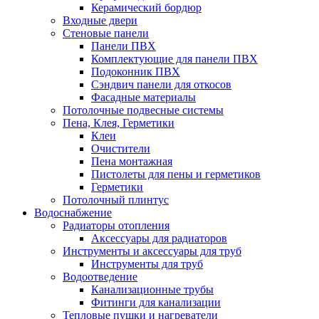
Керамический бордюр
Входные двери
Стеновые панели
Панели ПВХ
Комплектующие для панели ПВХ
Подоконник ПВХ
Сэндвич панели для откосов
Фасадные материалы
Потолочные подвесные системы
Пена, Клея, Герметики
Клеи
Очистители
Пена монтажная
Пистолеты для пены и герметиков
Герметики
Потолочный плинтус
Водоснабжение
Радиаторы отопления
Аксессуары для радиаторов
Инструменты и аксессуары для труб
Инструменты для труб
Водоотведение
Канализационные трубы
Фитинги для канализации
Тепловые пушки и нагреватели