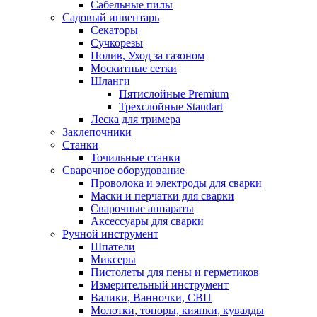
Сабельные пилы
Садовый инвентарь
Секаторы
Сучкорезы
Полив, Уход за газоном
Москитные сетки
Шланги
Пятислойные Premium
Трехслойные Standart
Леска для тримера
Заклепочники
Станки
Точильные станки
Сварочное оборудование
Проволока и электроды для сварки
Маски и перчатки для сварки
Сварочные аппараты
Аксессуары для сварки
Ручной инструмент
Шпатели
Миксеры
Пистолеты для пены и герметиков
Измерительный инструмент
Валики, Ванночки, СВП
Молотки, топоры, киянки, кувалды