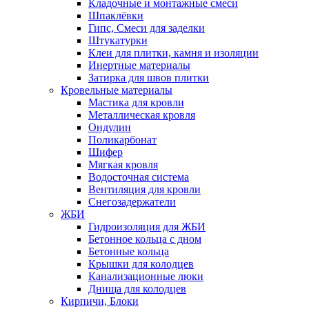
Кладочные и монтажные смеси
Шпаклёвки
Гипс, Смеси для заделки
Штукатурки
Клеи для плитки, камня и изоляции
Инертные материалы
Затирка для швов плитки
Кровельные материалы
Мастика для кровли
Металлическая кровля
Ондулин
Поликарбонат
Шифер
Мягкая кровля
Водосточная система
Вентиляция для кровли
Снегозадержатели
ЖБИ
Гидроизоляция для ЖБИ
Бетонное кольца с дном
Бетонные кольца
Крышки для колодцев
Канализационные люки
Днища для колодцев
Кирпичи, Блоки