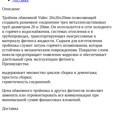
Доставка
Описание
Тройник обжимной Valtec 26х26х20мм позволяющий
создавать разъемное соединение трех металлопластиковых
труб диаметром 26 и 20мм. Он используется в сети холодного
и горячего водоснабжения, системах отопления и в
трубопроводах, транспортирующих неагрессивные к
материалу фитинга жидкости. Сырьем для изготовления
тройника служит латунь горячего штампования, которая
устойчива к механическим повреждениям. Покрытие слоем
никеля предотвращает появление коррозии и обеспечивает
длительный срок эксплуатации фитинга.
Преимущества:
выдерживает множество циклов сборки и демонтажа;
простота сборки;
герметичность соединений.
Цена обжимного тройника и других фитингов позволяет
заменить или отремонтировать все коммуникации при
минимальной сумме финансовых вложений.
Доставка