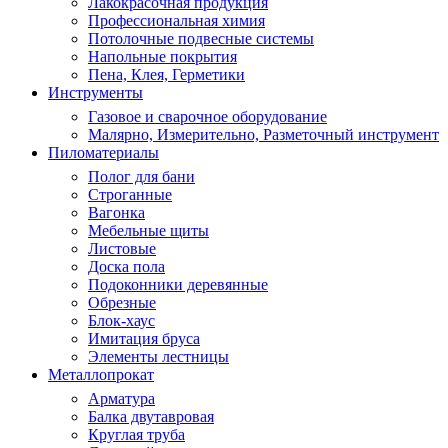
Лакокрасочная продукция
Профессиональная химия
Потолочные подвесные системы
Напольные покрытия
Пена, Клея, Герметики
Инструменты
Газовое и сварочное оборудование
Малярно, Измерительно, Разметочный инструмент
Пиломатериалы
Полог для бани
Строганные
Вагонка
Мебельные щиты
Листовые
Доска пола
Подоконники деревянные
Обрезные
Блок-хаус
Имитация бруса
Элементы лестницы
Металлопрокат
Арматура
Балка двутавровая
Круглая труба