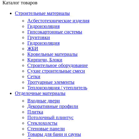
Каталог товаров
Строительные материалы
Асбестотехнические изделия
Гидроизоляция
Гипсокартонные системы
Грунтовки
Гидроизоляция
ЖБИ
Кровельные материалы
Кирпичи, Блоки
Строительное оборудование
Сухие строительные смеси
Сетки
Тротуарные элементы
Теплоизоляция / утеплитель
Отделочные материалы
Входные двери
Декоративные профили
Плитка
Потолочный плинтус
Стеклохолсты
Стеновые панели
Товары для бани и сауны