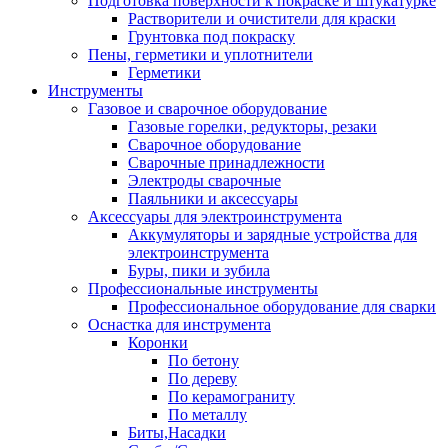
Подготовка поверхности к покраске и штукатурке
Растворители и очистители для краски
Грунтовка под покраску
Пены, герметики и уплотнители
Герметики
Инструменты
Газовое и сварочное оборудование
Газовые горелки, редукторы, резаки
Сварочное оборудование
Сварочные принадлежности
Электроды сварочные
Паяльники и аксессуары
Аксессуары для электроинструмента
Аккумуляторы и зарядные устройства для
электроинструмента
Буры, пики и зубила
Профессиональные инструменты
Профессиональное оборудование для сварки
Оснастка для инструмента
Коронки
По бетону
По дереву
По керамограниту
По металлу
Биты,Насадки