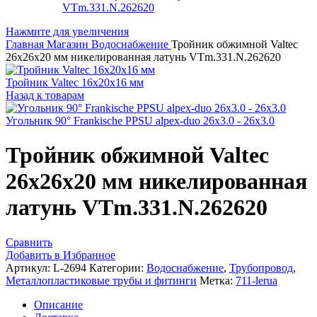
Нажмите для увеличения
Главная
Магазин
Водоснабжение
Тройник обжимной Valtec
26x26x20 мм никелированная латунь VTm.331.N.262620
Тройник Valtec 16х20х16 мм
Назад к товарам
Угольник 90° Frankische PPSU alpex-duo 26x3.0 - 26x3.0
Тройник обжимной Valtec
26x26x20 мм никелированная
латунь VTm.331.N.262620
Сравнить
Добавить в Избранное
Артикул:
L-2694
Категории:
Водоснабжение
,
Трубопровод
,
Металлопластиковые трубы и фитинги
Метка:
711-lerua
Описание