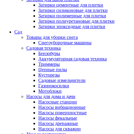
Затирки цементные для плитки
Затирки силиконовые для плитки
Затирки полимерные для плитки
Затирки полиуретановые для плитки
Затирки эпоксидные для плитки
Сад
Товары для уборки снега
Снегоуборочные машины
Садовая техника
Бензобуры
Аккумуляторная садовая техника
Триммеры
Цепные пилы
Кусторезы
Садовые измельчители
Газонокосилки
Мотоблоки
Насосы для дома и дачи
Насосные станции
Насосы вибрационные
Насосы поверхностные
Насосы фекальные
Насосы дренажные
Насосы для скважин