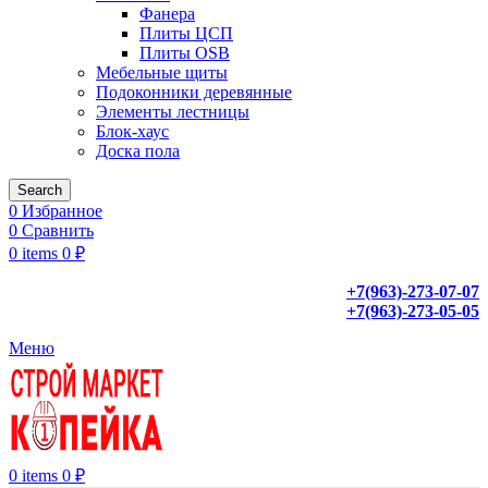
Фанера
Плиты ЦСП
Плиты OSB
Мебельные щиты
Подоконники деревянные
Элементы лестницы
Блок-хаус
Доска пола
Search
0
Избранное
0
Сравнить
0
items
0
₽
+7(963)-273-07-07
+7(963)-273-05-05
Меню
0
items
0
₽