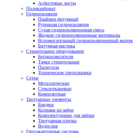
Асбестовые листы
Поликарбонат
Гидроизоляция
Праймер битумный
Рулонная гидроизоляция
Сухая гидроизоляционная смесь
Жидкие гидроизоляционные материалы
Вспомогательный гидроизоляционный матер
Битумная мастика
Строительное оборудование
Бетоносмесители
Тачки строительные
Пылесосы
Технические светильники
Сетки
Металлические
Стеклотканевые
Композитные
Тротуарные элементы
Бордюр
Колпаки на забор
Комплектующие для забора
Тротуарная плитка
Водослив
Гипсокартонные системы