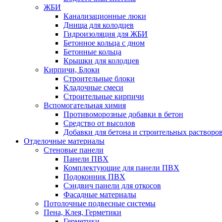
ЖБИ
Канализационные люки
Днища для колодцев
Гидроизоляция для ЖБИ
Бетонное кольца с дном
Бетонные кольца
Крышки для колодцев
Кирпичи, Блоки
Строительные блоки
Кладочные смеси
Строительные кирпичи
Вспомогательная химия
Противоморозные добавки в бетон
Средство от высолов
Добавки для бетона и строительных растворо
Отделочные материалы
Стеновые панели
Панели ПВХ
Комплектующие для панели ПВХ
Подоконник ПВХ
Сэндвич панели для откосов
Фасадные материалы
Потолочные подвесные системы
Пена, Клея, Герметики
Герметики