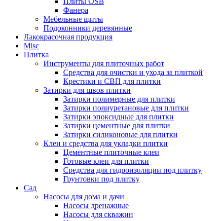
Плиты OSB
Фанера
Мебельные щиты
Подоконники деревянные
Лакокрасочная продукция
Misc
Плитка
Инструменты для плиточных работ
Средства для очистки и ухода за плиткой
Крестики и СВП для плитки
Затирки для швов плитки
Затирки полимерные для плитки
Затирки полиуретановые для плитки
Затирки эпоксидные для плитки
Затирки цементные для плитки
Затирки силиконовые для плитки
Клеи и средства для укладки плитки
Цементные плиточные клеи
Готовые клеи для плитки
Средства для гидроизоляции под плитку
Грунтовки под плитку
Сад
Насосы для дома и дачи
Насосы дренажные
Насосы для скважин