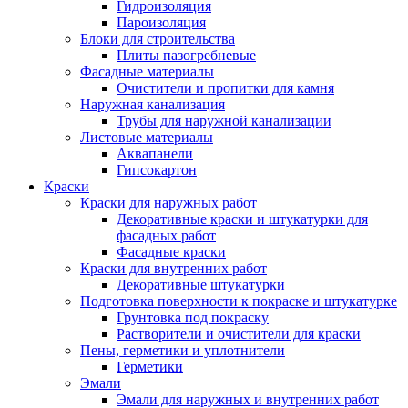
Гидроизоляция
Пароизоляция
Блоки для строительства
Плиты пазогребневые
Фасадные материалы
Очистители и пропитки для камня
Наружная канализация
Трубы для наружной канализации
Листовые материалы
Аквапанели
Гипсокартон
Краски
Краски для наружных работ
Декоративные краски и штукатурки для
фасадных работ
Фасадные краски
Краски для внутренних работ
Декоративные штукатурки
Подготовка поверхности к покраске и штукатурке
Грунтовка под покраску
Растворители и очистители для краски
Пены, герметики и уплотнители
Герметики
Эмали
Эмали для наружных и внутренних работ