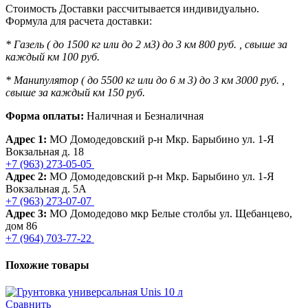
Стоимость Доставки рассчитывается индивидуально.
Формула для расчета доставки:
* Газель ( до 1500 кг или до 2 м3) до 3 км 800 руб. , свыше за
каждый км 100 руб.
* Манипулятор ( до 5500 кг или до 6 м 3) до 3 км 3000 руб. ,
свыше за каждый км 150 руб.
Форма оплаты:
Наличная и Безналичная
Адрес 1:
МО Домодедовский р-н Мкр. Барыбино ул. 1-Я
Вокзальная д. 18
+7 (963) 273-05-05
Адрес 2:
МО Домодедовский р-н Мкр. Барыбино ул. 1-Я
Вокзальная д. 5А
+7 (963) 273-07-07
Адрес 3:
МО Домодедово мкр Белые столбы ул. Щебанцево,
дом 86
+7 (964) 703-77-22
Похожие товары
Сравнить