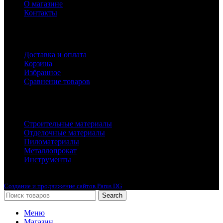
О магазине
Контакты
Покупателям
Доставка и оплата
Корзина
Избранное
Сравнение товаров
Каталог
Строительные материалы
Отделочные материалы
Пиломатериалы
Металлопрокат
Инструменты
2010-2024 © Интернет-магазин с лучшими ценами !
Создание и продвижение сайтов Parus DG
Search
Меню
Магазин