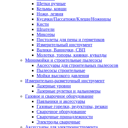
Щетки ручные
Кельмы, ковши
Ножи, лезвия
Кусачки/Пассатижи/Клещи/Ножницы
Кисти
Шпатели
Миксеры
Пистолеты для пены и герметиков
Измерительный инструмент
Валики, Ванночки, СВП
Молотки, топоры, киянки, кувалды
Минимойки и строительные пылесосы
Аксессуары для строительных пылесосов
Пылесосы строительные
Мойки высокого давления
Измерительно-разметочный инструмент
Лазерные уровни
Лазерные рулетки и дальномеры
Газовое и сварочное оборудование
Паяльники и аксессуары
Газовые горелки, редукторы, резаки
Сварочное оборудование
Сварочные принадлежности
Электроды сварочные
Аксессуары для электроинструмента