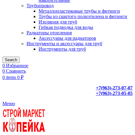
накопительные
Трубопровод
Металлопластиковые трубы и фитинги
Трубы из сшитого полиэтилена и фитинги
Изоляция для труб
Гибкая подводка для воды
Радиаторы отопления
Аксессуары для радиаторов
Инструменты и аксессуары для труб
Инструменты для труб
Search
0
Избранное
0
Сравнить
0
items
0
₽
+7(963)-273-07-07
+7(963)-273-05-05
Меню