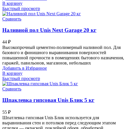
В корзину
Быстрый просмотр
Сравнить
Наливной пол Unis Next Garage 20 кг
44
₽
Высокопрочный цементно-полимерный наливной пол. Для
базового и финишного выравнивания поверхностей
повышенной прочности в помещениях бытового назначения,
гаражей, павильонов, магазинов, небольших
Добавить в Избранное
В корзину
Быстрый просмотр
Сравнить
Шпаклевка гипсовая Unis Блик 5 кг
55
₽
Шпатлевка гипсовая Unis Блик используется для
выравнивания стен и потолков перед следующим этапом
отделки — окраской, поклейкой обоев, обработкой