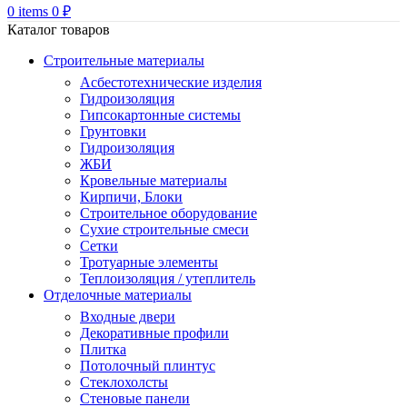
0
items
0
₽
Каталог товаров
Строительные материалы
Асбестотехнические изделия
Гидроизоляция
Гипсокартонные системы
Грунтовки
Гидроизоляция
ЖБИ
Кровельные материалы
Кирпичи, Блоки
Строительное оборудование
Сухие строительные смеси
Сетки
Тротуарные элементы
Теплоизоляция / утеплитель
Отделочные материалы
Входные двери
Декоративные профили
Плитка
Потолочный плинтус
Стеклохолсты
Стеновые панели