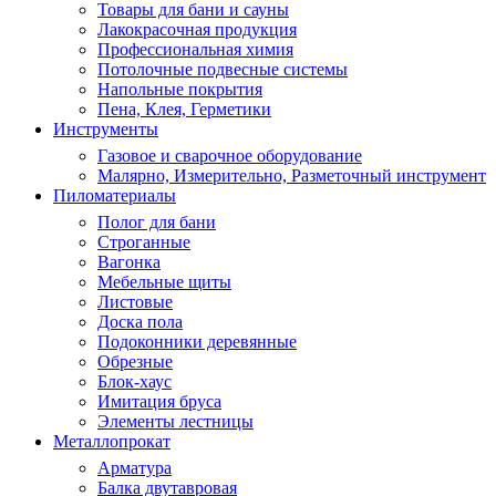
Товары для бани и сауны
Лакокрасочная продукция
Профессиональная химия
Потолочные подвесные системы
Напольные покрытия
Пена, Клея, Герметики
Инструменты
Газовое и сварочное оборудование
Малярно, Измерительно, Разметочный инструмент
Пиломатериалы
Полог для бани
Строганные
Вагонка
Мебельные щиты
Листовые
Доска пола
Подоконники деревянные
Обрезные
Блок-хаус
Имитация бруса
Элементы лестницы
Металлопрокат
Арматура
Балка двутавровая