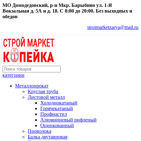
МО Домодедовский, р-н Мкр. Барыбино ул. 1-Я
Вокзальная д. 5А и д. 18. С 8:00 до 20:00. Без выходных и
обедов
stroimarketzarya@mail.ru
категории
Металлопрокат
Круглая труба
Листовой металл
Холоднокатаный
Горячекатаный
Профнастил
Алюминиевый рифленый
Оцинкованный
Проволока
Балка двутавровая