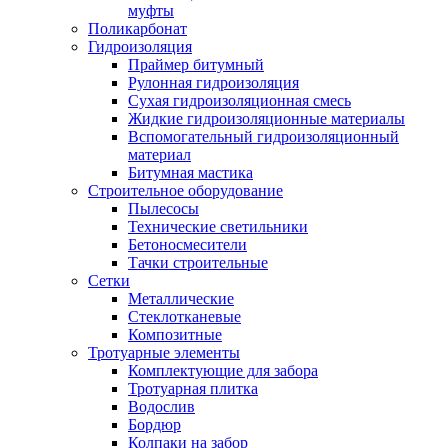
муфты
Поликарбонат
Гидроизоляция
Праймер битумный
Рулонная гидроизоляция
Сухая гидроизоляционная смесь
Жидкие гидроизоляционные материалы
Вспомогательный гидроизоляционный
материал
Битумная мастика
Строительное оборудование
Пылесосы
Технические светильники
Бетоносмесители
Тачки строительные
Сетки
Металлические
Стеклотканевые
Композитные
Тротуарные элементы
Комплектующие для забора
Тротуарная плитка
Водослив
Бордюр
Колпаки на забор