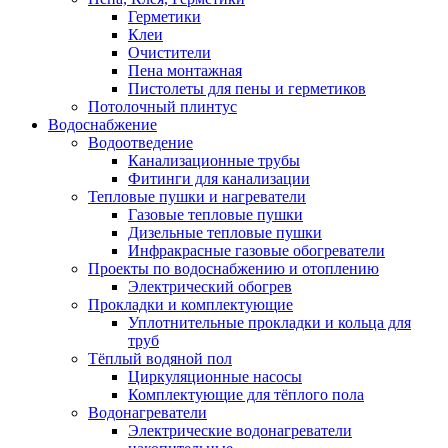
Герметики
Клеи
Очистители
Пена монтажная
Пистолеты для пены и герметиков
Потолочный плинтус
Водоснабжение
Водоотведение
Канализационные трубы
Фитинги для канализации
Тепловые пушки и нагреватели
Газовые тепловые пушки
Дизельные тепловые пушки
Инфракрасные газовые обогреватели
Проекты по водоснабжению и отоплению
Электрический обогрев
Прокладки и комплектующие
Уплотнительные прокладки и кольца для
труб
Тёплый водяной пол
Циркуляционные насосы
Комплектующие для тёплого пола
Водонагреватели
Электрические водонагреватели