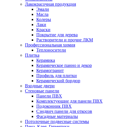
Лакокрасочная продукция
Эмали
Масла
Колеры
Лаки
Краски
Покрытие для дерева
Растворители и прочие ЛКМ
Профессиональная химия
Теплоносители
Плитка
Керамика
Керамическое панно и декор
Керамогранит
Профиль для плитки
Керамический бордюр
Входные двери
Стеновые панели
Панели ПВХ
Комплектующие для панели ПВХ
Подоконник ПВХ
Сэндвич панели для откосов
Фасадные материалы
Потолочные подвесные системы
Пена, Клея, Герметики