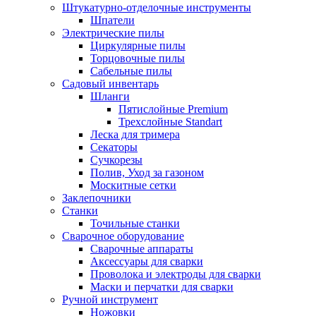
Штукатурно-отделочные инструменты
Шпатели
Электрические пилы
Циркулярные пилы
Торцовочные пилы
Сабельные пилы
Садовый инвентарь
Шланги
Пятислойные Premium
Трехслойные Standart
Леска для тримера
Секаторы
Сучкорезы
Полив, Уход за газоном
Москитные сетки
Заклепочники
Станки
Точильные станки
Сварочное оборудование
Сварочные аппараты
Аксессуары для сварки
Проволока и электроды для сварки
Маски и перчатки для сварки
Ручной инструмент
Ножовки