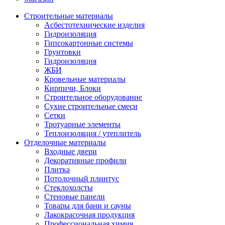
Строительные материалы
Асбестотехнические изделия
Гидроизоляция
Гипсокартонные системы
Грунтовки
Гидроизоляция
ЖБИ
Кровельные материалы
Кирпичи, Блоки
Строительное оборудование
Сухие строительные смеси
Сетки
Тротуарные элементы
Теплоизоляция / утеплитель
Отделочные материалы
Входные двери
Декоративные профили
Плитка
Потолочный плинтус
Стеклохолсты
Стеновые панели
Товары для бани и сауны
Лакокрасочная продукция
Профессиональная химия