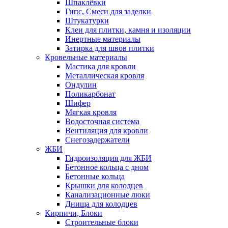
Шпаклёвки
Гипс, Смеси для заделки
Штукатурки
Клеи для плитки, камня и изоляции
Инертные материалы
Затирка для швов плитки
Кровельные материалы
Мастика для кровли
Металлическая кровля
Ондулин
Поликарбонат
Шифер
Мягкая кровля
Водосточная система
Вентиляция для кровли
Снегозадержатели
ЖБИ
Гидроизоляция для ЖБИ
Бетонное кольца с дном
Бетонные кольца
Крышки для колодцев
Канализационные люки
Днища для колодцев
Кирпичи, Блоки
Строительные блоки