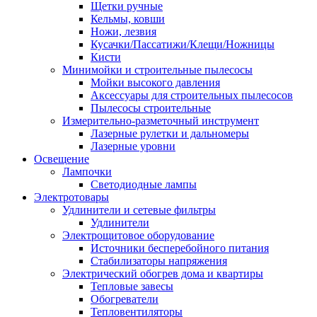
Щетки ручные
Кельмы, ковши
Ножи, лезвия
Кусачки/Пассатижи/Клещи/Ножницы
Кисти
Минимойки и строительные пылесосы
Мойки высокого давления
Аксессуары для строительных пылесосов
Пылесосы строительные
Измерительно-разметочный инструмент
Лазерные рулетки и дальномеры
Лазерные уровни
Освещение
Лампочки
Светодиодные лампы
Электротовары
Удлинители и сетевые фильтры
Удлинители
Электрощитовое оборудование
Источники бесперебойного питания
Стабилизаторы напряжения
Электрический обогрев дома и квартиры
Тепловые завесы
Обогреватели
Тепловентиляторы