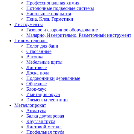
Профессиональная химия
Потолочные подвесные системы
Напольные покрытия
Пена, Клея, Герметики
Инструменты
Газовое и сварочное оборудование
Малярно, Измерительно, Разметочный инструмент
Пиломатериалы
Полог для бани
Строганные
Вагонка
Мебельные щиты
Листовые
Доска пола
Подоконники деревянные
Обрезные
Блок-хаус
Имитация бруса
Элементы лестницы
Металлопрокат
Арматура
Балка двутавровая
Круглая труба
Листовой металл
Профильная труба