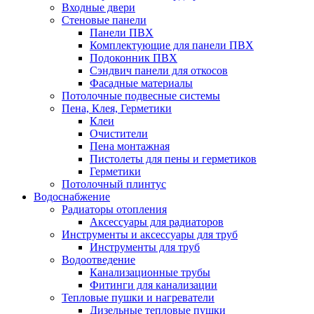
Входные двери
Стеновые панели
Панели ПВХ
Комплектующие для панели ПВХ
Подоконник ПВХ
Сэндвич панели для откосов
Фасадные материалы
Потолочные подвесные системы
Пена, Клея, Герметики
Клеи
Очистители
Пена монтажная
Пистолеты для пены и герметиков
Герметики
Потолочный плинтус
Водоснабжение
Радиаторы отопления
Аксессуары для радиаторов
Инструменты и аксессуары для труб
Инструменты для труб
Водоотведение
Канализационные трубы
Фитинги для канализации
Тепловые пушки и нагреватели
Дизельные тепловые пушки