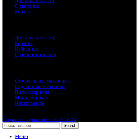
Доставка и оплата
О магазине
Контакты
Покупателям
Доставка и оплата
Корзина
Избранное
Сравнение товаров
Каталог
Строительные материалы
Отделочные материалы
Пиломатериалы
Металлопрокат
Инструменты
2010-2024 © Интернет-магазин с лучшими ценами !
Создание и продвижение сайтов Parus DG
Search
Меню