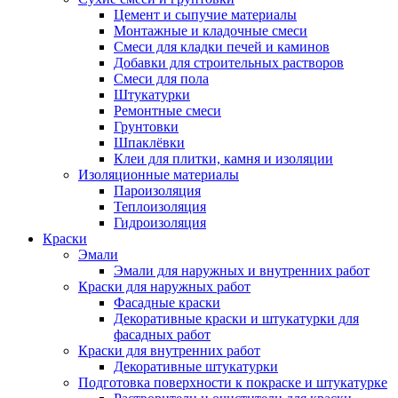
Цемент и сыпучие материалы
Монтажные и кладочные смеси
Смеси для кладки печей и каминов
Добавки для строительных растворов
Смеси для пола
Штукатурки
Ремонтные смеси
Грунтовки
Шпаклёвки
Клеи для плитки, камня и изоляции
Изоляционные материалы
Пароизоляция
Теплоизоляция
Гидроизоляция
Краски
Эмали
Эмали для наружных и внутренних работ
Краски для наружных работ
Фасадные краски
Декоративные краски и штукатурки для
фасадных работ
Краски для внутренних работ
Декоративные штукатурки
Подготовка поверхности к покраске и штукатурке