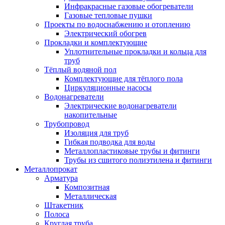
Инфракрасные газовые обогреватели
Газовые тепловые пушки
Проекты по водоснабжению и отоплению
Электрический обогрев
Прокладки и комплектующие
Уплотнительные прокладки и кольца для
труб
Тёплый водяной пол
Комплектующие для тёплого пола
Циркуляционные насосы
Водонагреватели
Электрические водонагреватели
накопительные
Трубопровод
Изоляция для труб
Гибкая подводка для воды
Металлопластиковые трубы и фитинги
Трубы из сшитого полиэтилена и фитинги
Металлопрокат
Арматура
Композитная
Металлическая
Штакетник
Полоса
Круглая труба