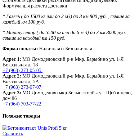
Стоимость Доставки рассчитывается индивидуально.
Формула для расчета доставки:
* Газель ( до 1500 кг или до 2 м3) до 3 км 800 руб. , свыше за
каждый км 100 руб.
* Манипулятор ( до 5500 кг или до 6 м 3) до 3 км 3000 руб. ,
свыше за каждый км 150 руб.
Форма оплаты:
Наличная и Безналичная
Адрес 1:
МО Домодедовский р-н Мкр. Барыбино ул. 1-Я
Вокзальная д. 18
+7 (963) 273-05-05
Адрес 2:
МО Домодедовский р-н Мкр. Барыбино ул. 1-Я
Вокзальная д. 5А
+7 (963) 273-07-07
Адрес 3:
МО Домодедово мкр Белые столбы ул. Щебанцево,
дом 86
+7 (964) 703-77-22
Похожие товары
Сравнить