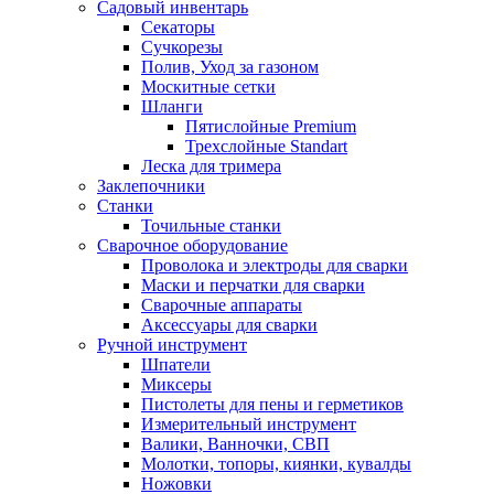
Садовый инвентарь
Секаторы
Сучкорезы
Полив, Уход за газоном
Москитные сетки
Шланги
Пятислойные Premium
Трехслойные Standart
Леска для тримера
Заклепочники
Станки
Точильные станки
Сварочное оборудование
Проволока и электроды для сварки
Маски и перчатки для сварки
Сварочные аппараты
Аксессуары для сварки
Ручной инструмент
Шпатели
Миксеры
Пистолеты для пены и герметиков
Измерительный инструмент
Валики, Ванночки, СВП
Молотки, топоры, киянки, кувалды
Ножовки