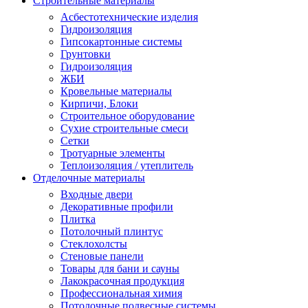
Строительные материалы
Асбестотехнические изделия
Гидроизоляция
Гипсокартонные системы
Грунтовки
Гидроизоляция
ЖБИ
Кровельные материалы
Кирпичи, Блоки
Строительное оборудование
Сухие строительные смеси
Сетки
Тротуарные элементы
Теплоизоляция / утеплитель
Отделочные материалы
Входные двери
Декоративные профили
Плитка
Потолочный плинтус
Стеклохолсты
Стеновые панели
Товары для бани и сауны
Лакокрасочная продукция
Профессиональная химия
Потолочные подвесные системы