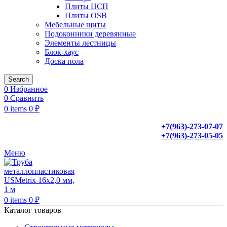
Плиты ЦСП
Плиты OSB
Мебельные щиты
Подоконники деревянные
Элементы лестницы
Блок-хаус
Доска пола
Search
0
Избранное
0
Сравнить
0
items
0
₽
+7(963)-273-07-07
+7(963)-273-05-05
Меню
0
items
0
₽
Каталог товаров