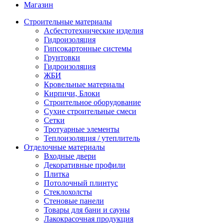
Магазин
Строительные материалы
Асбестотехнические изделия
Гидроизоляция
Гипсокартонные системы
Грунтовки
Гидроизоляция
ЖБИ
Кровельные материалы
Кирпичи, Блоки
Строительное оборудование
Сухие строительные смеси
Сетки
Тротуарные элементы
Теплоизоляция / утеплитель
Отделочные материалы
Входные двери
Декоративные профили
Плитка
Потолочный плинтус
Стеклохолсты
Стеновые панели
Товары для бани и сауны
Лакокрасочная продукция