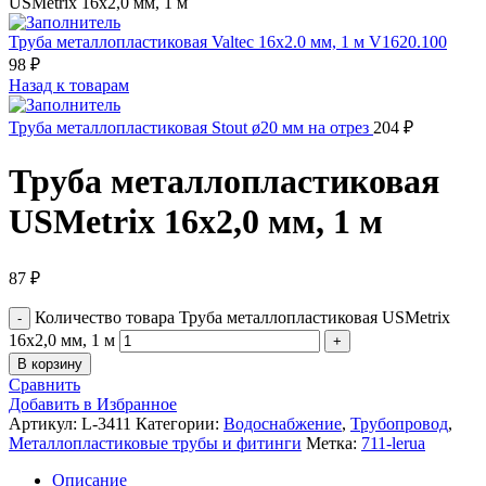
USMetrix 16х2,0 мм, 1 м
Труба металлопластиковая Valtec 16х2.0 мм, 1 м V1620.100
98
₽
Назад к товарам
Труба металлопластиковая Stout ø20 мм на отрез
204
₽
Труба металлопластиковая
USMetrix 16х2,0 мм, 1 м
87
₽
Количество товара Труба металлопластиковая USMetrix
16х2,0 мм, 1 м
В корзину
Сравнить
Добавить в Избранное
Артикул:
L-3411
Категории:
Водоснабжение
,
Трубопровод
,
Металлопластиковые трубы и фитинги
Метка:
711-lerua
Описание