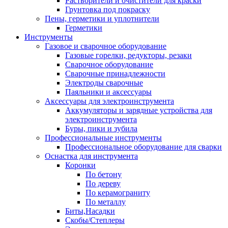
Растворители и очистители для краски
Грунтовка под покраску
Пены, герметики и уплотнители
Герметики
Инструменты
Газовое и сварочное оборудование
Газовые горелки, редукторы, резаки
Сварочное оборудование
Сварочные принадлежности
Электроды сварочные
Паяльники и аксессуары
Аксессуары для электроинструмента
Аккумуляторы и зарядные устройства для
электроинструмента
Буры, пики и зубила
Профессиональные инструменты
Профессиональное оборудование для сварки
Оснастка для инструмента
Коронки
По бетону
По дереву
По керамограниту
По металлу
Биты,Насадки
Скобы/Степлеры