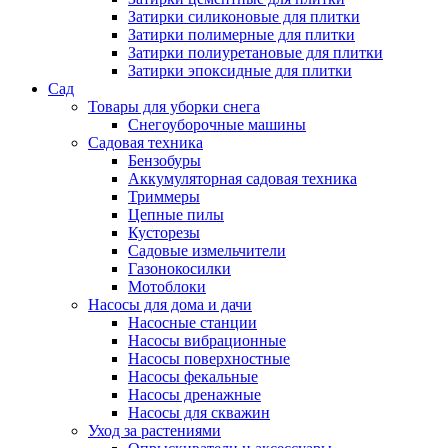
Затирки силиконовые для плитки
Затирки полимерные для плитки
Затирки полиуретановые для плитки
Затирки эпоксидные для плитки
Сад
Товары для уборки снега
Снегоуборочные машины
Садовая техника
Бензобуры
Аккумуляторная садовая техника
Триммеры
Цепные пилы
Кусторезы
Садовые измельчители
Газонокосилки
Мотоблоки
Насосы для дома и дачи
Насосные станции
Насосы вибрационные
Насосы поверхностные
Насосы фекальные
Насосы дренажные
Насосы для скважин
Уход за растениями