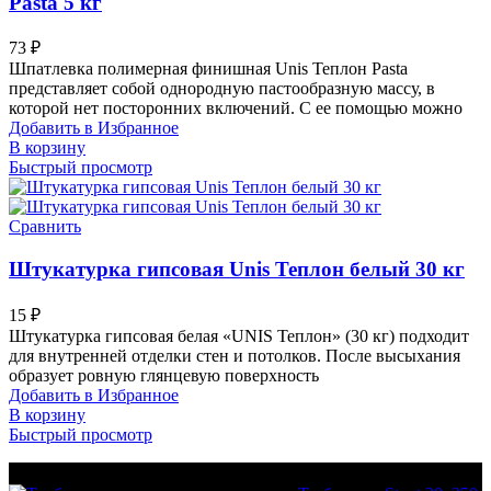
Pasta 5 кг
73
₽
Шпатлевка полимерная финишная Unis Теплон Pasta
представляет собой однородную пастообразную массу, в
которой нет посторонних включений. С ее помощью можно
Добавить в Избранное
В корзину
Быстрый просмотр
Сравнить
Штукатурка гипсовая Unis Теплон белый 30 кг
15
₽
Штукатурка гипсовая белая «UNIS Теплон» (30 кг) подходит
для внутренней отделки стен и потолков. После высыхания
образует ровную глянцевую поверхность
Добавить в Избранное
В корзину
Быстрый просмотр