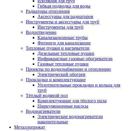
Изоляция для труб
Гибкая подводка для воды
Радиаторы отопления
Аксессуары для радиаторов
Инструменты и аксессуары для труб
Инструменты для труб
Водоотведение
Канализационные трубы
Фитинги для канализации
Тепловые пушки и нагреватели
Дизельные тепловые пушки
Инфракрасные газовые обогреватели
Газовые тепловые пушки
Проекты по водоснабжению и отоплению
Электрический обогрев
Прокладки и комплектующие
Уплотнительные прокладки и кольца для
труб
Тёплый водяной пол
Комплектующие для тёплого пола
Циркуляционные насосы
Водонагреватели
Электрические водонагреватели
накопительные
Металлопрокат