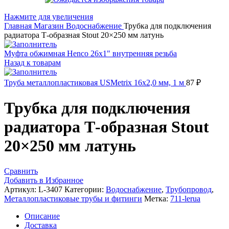
Нажмите для увеличения
Главная
Магазин
Водоснабжение
Трубка для подключения
радиатора Т-образная Stout 20×250 мм латунь
Муфта обжимная Henco 26x1" внутренняя резьба
Назад к товарам
Труба металлопластиковая USMetrix 16х2,0 мм, 1 м
87
₽
Трубка для подключения
радиатора Т-образная Stout
20×250 мм латунь
Сравнить
Добавить в Избранное
Артикул:
L-3407
Категории:
Водоснабжение
,
Трубопровод
,
Металлопластиковые трубы и фитинги
Метка:
711-lerua
Описание
Доставка