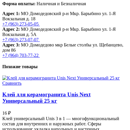
Форма оплаты:
Наличная и Безналичная
Адрес 1:
МО Домодедовский р-н Мкр. Барыбино ул. 1-Я
Вокзальная д. 18
+7 (963) 273-05-05
Адрес 2:
МО Домодедовский р-н Мкр. Барыбино ул. 1-Я
Вокзальная д. 5А
+7 (963) 273-07-07
Адрес 3:
МО Домодедово мкр Белые столбы ул. Щебанцево,
дом 86
+7 (964) 703-77-22
Похожие товары
Сравнить
Клей для керамогранита Unis Next
Универсальный 25 кг
16
₽
Клей универсальный Unis 3 в 1 — многофункциональный
состав для внутренних и наружных работ. Сферы
использования: укладка напольных и настенных