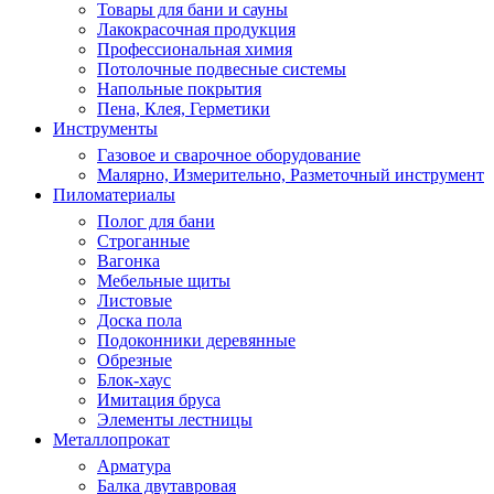
Товары для бани и сауны
Лакокрасочная продукция
Профессиональная химия
Потолочные подвесные системы
Напольные покрытия
Пена, Клея, Герметики
Инструменты
Газовое и сварочное оборудование
Малярно, Измерительно, Разметочный инструмент
Пиломатериалы
Полог для бани
Строганные
Вагонка
Мебельные щиты
Листовые
Доска пола
Подоконники деревянные
Обрезные
Блок-хаус
Имитация бруса
Элементы лестницы
Металлопрокат
Арматура
Балка двутавровая