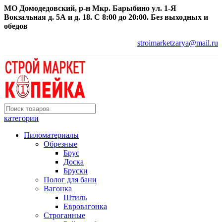
МО Домодедовский, р-н Мкр. Барыбино ул. 1-Я
Вокзальная д. 5А и д. 18. С 8:00 до 20:00. Без выходных и
обедов
stroimarketzarya@mail.ru
категории
Пиломатериалы
Обрезные
Брус
Доска
Бруски
Полог для бани
Вагонка
Штиль
Евровагонка
Строганные