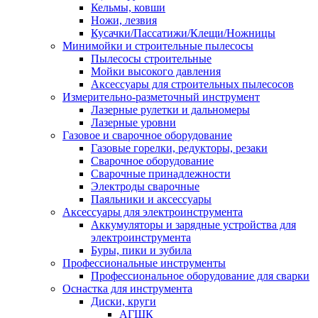
Кельмы, ковши
Ножи, лезвия
Кусачки/Пассатижи/Клещи/Ножницы
Минимойки и строительные пылесосы
Пылесосы строительные
Мойки высокого давления
Аксессуары для строительных пылесосов
Измерительно-разметочный инструмент
Лазерные рулетки и дальномеры
Лазерные уровни
Газовое и сварочное оборудование
Газовые горелки, редукторы, резаки
Сварочное оборудование
Сварочные принадлежности
Электроды сварочные
Паяльники и аксессуары
Аксессуары для электроинструмента
Аккумуляторы и зарядные устройства для
электроинструмента
Буры, пики и зубила
Профессиональные инструменты
Профессиональное оборудование для сварки
Оснастка для инструмента
Диски, круги
АГШК