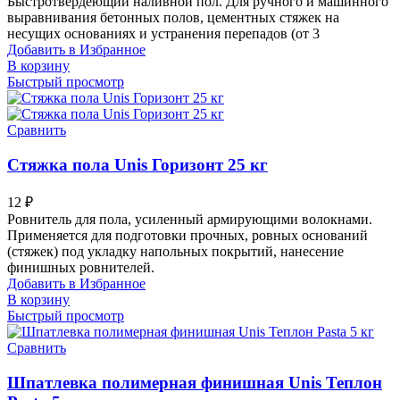
Быстротвердеющий наливной пол. Для ручного и машинного
выравнивания бетонных полов, цементных стяжек на
несущих основаниях и устранения перепадов (от 3
Добавить в Избранное
В корзину
Быстрый просмотр
Сравнить
Стяжка пола Unis Горизонт 25 кг
12
₽
Ровнитель для пола, усиленный армирующими волокнами.
Применяется для подготовки прочных, ровных оснований
(стяжек) под укладку напольных покрытий, нанесение
финишных ровнителей.
Добавить в Избранное
В корзину
Быстрый просмотр
Сравнить
Шпатлевка полимерная финишная Unis Теплон