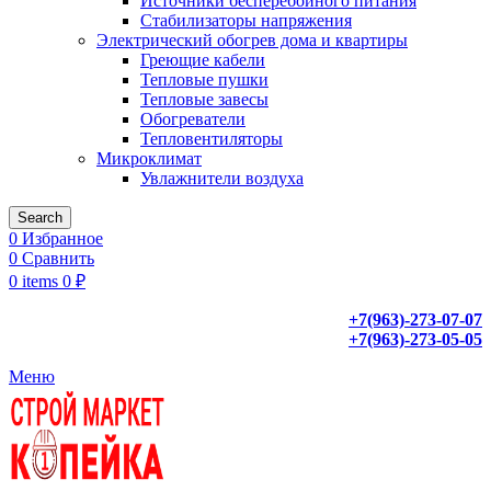
Источники бесперебойного питания
Стабилизаторы напряжения
Электрический обогрев дома и квартиры
Греющие кабели
Тепловые пушки
Тепловые завесы
Обогреватели
Тепловентиляторы
Микроклимат
Увлажнители воздуха
Search
0
Избранное
0
Сравнить
0
items
0
₽
+7(963)-273-07-07
+7(963)-273-05-05
Меню