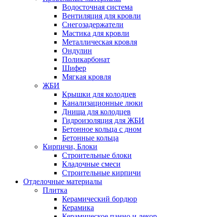
Водосточная система
Вентиляция для кровли
Снегозадержатели
Мастика для кровли
Металлическая кровля
Ондулин
Поликарбонат
Шифер
Мягкая кровля
ЖБИ
Крышки для колодцев
Канализационные люки
Днища для колодцев
Гидроизоляция для ЖБИ
Бетонное кольца с дном
Бетонные кольца
Кирпичи, Блоки
Строительные блоки
Кладочные смеси
Строительные кирпичи
Отделочные материалы
Плитка
Керамический бордюр
Керамика
Керамическое панно и декор