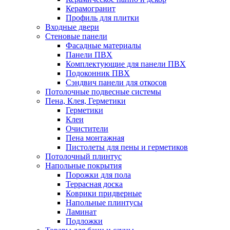
Керамогранит
Профиль для плитки
Входные двери
Стеновые панели
Фасадные материалы
Панели ПВХ
Комплектующие для панели ПВХ
Подоконник ПВХ
Сэндвич панели для откосов
Потолочные подвесные системы
Пена, Клея, Герметики
Герметики
Клеи
Очистители
Пена монтажная
Пистолеты для пены и герметиков
Потолочный плинтус
Напольные покрытия
Порожки для пола
Террасная доска
Коврики придверные
Напольные плинтусы
Ламинат
Подложки