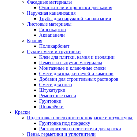
Фасадные материалы
Очистители и пропитки для камня
Наружная канализация
Трубы для наружной канализации
Листовые материалы
Гипсокартон
Аквапанели
Кровля
Поликарбонат
Сухие смеси и грунтовки
Клеи для плитки, камня и изоляции
Цемент и сыпучие материалы
Монтажные и кладочные смеси
Смеси для кладки печей и каминов
Добавки для строительных растворов
Смеси для пола
Штукатурки
Ремонтные смеси
Грунтовки
Шпаклёвки
Краски
Подготовка поверхности к покраске и штукатурке
Грунтовка под покраску
Растворители и очистители для краски
Пены, герметики и уплотнители