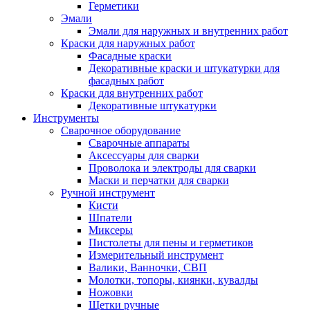
Герметики
Эмали
Эмали для наружных и внутренних работ
Краски для наружных работ
Фасадные краски
Декоративные краски и штукатурки для
фасадных работ
Краски для внутренних работ
Декоративные штукатурки
Инструменты
Сварочное оборудование
Сварочные аппараты
Аксессуары для сварки
Проволока и электроды для сварки
Маски и перчатки для сварки
Ручной инструмент
Кисти
Шпатели
Миксеры
Пистолеты для пены и герметиков
Измерительный инструмент
Валики, Ванночки, СВП
Молотки, топоры, киянки, кувалды
Ножовки
Щетки ручные