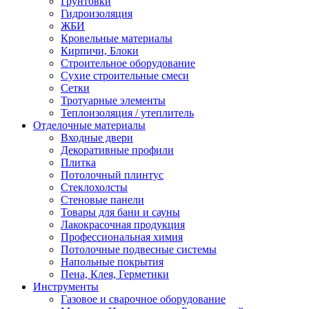
Грунтовки
Гидроизоляция
ЖБИ
Кровельные материалы
Кирпичи, Блоки
Строительное оборудование
Сухие строительные смеси
Сетки
Тротуарные элементы
Теплоизоляция / утеплитель
Отделочные материалы
Входные двери
Декоративные профили
Плитка
Потолочный плинтус
Стеклохолсты
Стеновые панели
Товары для бани и сауны
Лакокрасочная продукция
Профессиональная химия
Потолочные подвесные системы
Напольные покрытия
Пена, Клея, Герметики
Инструменты
Газовое и сварочное оборудование