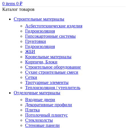
0
items
0
₽
Каталог товаров
Строительные материалы
Асбестотехнические изделия
Гидроизоляция
Гипсокартонные системы
Грунтовки
Гидроизоляция
ЖБИ
Кровельные материалы
Кирпичи, Блоки
Строительное оборудование
Сухие строительные смеси
Сетки
Тротуарные элементы
Теплоизоляция / утеплитель
Отделочные материалы
Входные двери
Декоративные профили
Плитка
Потолочный плинтус
Стеклохолсты
Стеновые панели