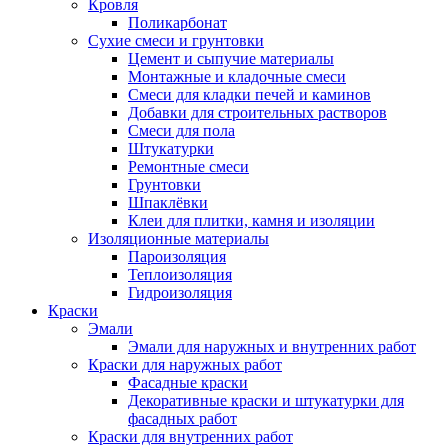
Кровля
Поликарбонат
Сухие смеси и грунтовки
Цемент и сыпучие материалы
Монтажные и кладочные смеси
Смеси для кладки печей и каминов
Добавки для строительных растворов
Смеси для пола
Штукатурки
Ремонтные смеси
Грунтовки
Шпаклёвки
Клеи для плитки, камня и изоляции
Изоляционные материалы
Пароизоляция
Теплоизоляция
Гидроизоляция
Краски
Эмали
Эмали для наружных и внутренних работ
Краски для наружных работ
Фасадные краски
Декоративные краски и штукатурки для
фасадных работ
Краски для внутренних работ