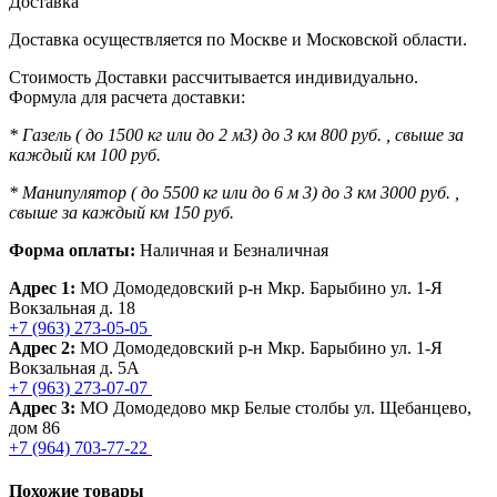
Доставка
Доставка осуществляется по Москве и Московской области.
Стоимость Доставки рассчитывается индивидуально.
Формула для расчета доставки:
* Газель ( до 1500 кг или до 2 м3) до 3 км 800 руб. , свыше за
каждый км 100 руб.
* Манипулятор ( до 5500 кг или до 6 м 3) до 3 км 3000 руб. ,
свыше за каждый км 150 руб.
Форма оплаты:
Наличная и Безналичная
Адрес 1:
МО Домодедовский р-н Мкр. Барыбино ул. 1-Я
Вокзальная д. 18
+7 (963) 273-05-05
Адрес 2:
МО Домодедовский р-н Мкр. Барыбино ул. 1-Я
Вокзальная д. 5А
+7 (963) 273-07-07
Адрес 3:
МО Домодедово мкр Белые столбы ул. Щебанцево,
дом 86
+7 (964) 703-77-22
Похожие товары