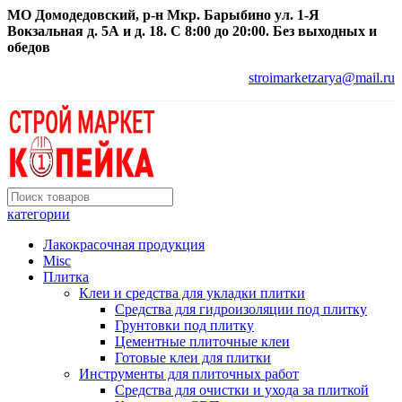
МО Домодедовский, р-н Мкр. Барыбино ул. 1-Я
Вокзальная д. 5А и д. 18. С 8:00 до 20:00. Без выходных и
обедов
stroimarketzarya@mail.ru
категории
Лакокрасочная продукция
Misc
Плитка
Клеи и средства для укладки плитки
Средства для гидроизоляции под плитку
Грунтовки под плитку
Цементные плиточные клеи
Готовые клеи для плитки
Инструменты для плиточных работ
Средства для очистки и ухода за плиткой