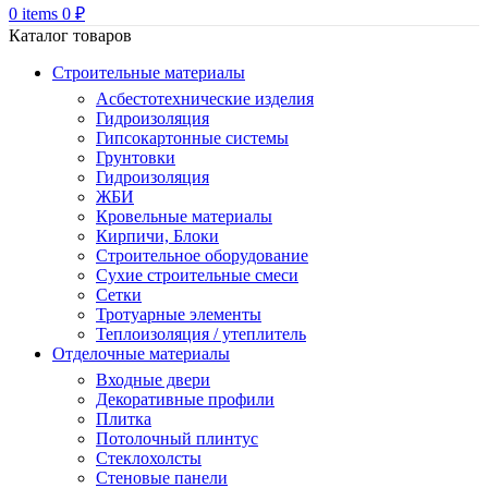
0
items
0
₽
Каталог товаров
Строительные материалы
Асбестотехнические изделия
Гидроизоляция
Гипсокартонные системы
Грунтовки
Гидроизоляция
ЖБИ
Кровельные материалы
Кирпичи, Блоки
Строительное оборудование
Сухие строительные смеси
Сетки
Тротуарные элементы
Теплоизоляция / утеплитель
Отделочные материалы
Входные двери
Декоративные профили
Плитка
Потолочный плинтус
Стеклохолсты
Стеновые панели