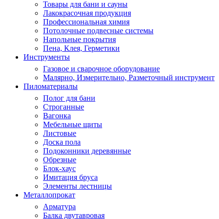
Товары для бани и сауны
Лакокрасочная продукция
Профессиональная химия
Потолочные подвесные системы
Напольные покрытия
Пена, Клея, Герметики
Инструменты
Газовое и сварочное оборудование
Малярно, Измерительно, Разметочный инструмент
Пиломатериалы
Полог для бани
Строганные
Вагонка
Мебельные щиты
Листовые
Доска пола
Подоконники деревянные
Обрезные
Блок-хаус
Имитация бруса
Элементы лестницы
Металлопрокат
Арматура
Балка двутавровая