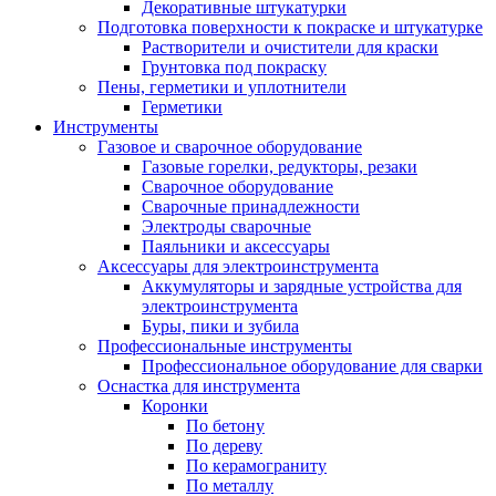
Декоративные штукатурки
Подготовка поверхности к покраске и штукатурке
Растворители и очистители для краски
Грунтовка под покраску
Пены, герметики и уплотнители
Герметики
Инструменты
Газовое и сварочное оборудование
Газовые горелки, редукторы, резаки
Сварочное оборудование
Сварочные принадлежности
Электроды сварочные
Паяльники и аксессуары
Аксессуары для электроинструмента
Аккумуляторы и зарядные устройства для
электроинструмента
Буры, пики и зубила
Профессиональные инструменты
Профессиональное оборудование для сварки
Оснастка для инструмента
Коронки
По бетону
По дереву
По керамограниту
По металлу