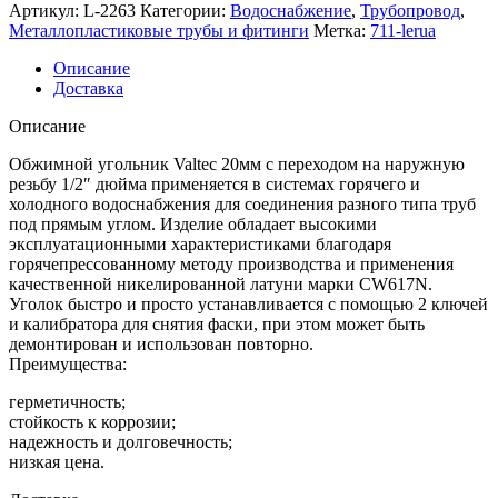
Артикул:
L-2263
Категории:
Водоснабжение
,
Трубопровод
,
Металлопластиковые трубы и фитинги
Метка:
711-lerua
Описание
Доставка
Описание
Обжимной угольник Valtec 20мм с переходом на наружную
резьбу 1/2″ дюйма применяется в системах горячего и
холодного водоснабжения для соединения разного типа труб
под прямым углом. Изделие обладает высокими
эксплуатационными характеристиками благодаря
горячепрессованному методу производства и применения
качественной никелированной латуни марки CW617N.
Уголок быстро и просто устанавливается с помощью 2 ключей
и калибратора для снятия фаски, при этом может быть
демонтирован и использован повторно.
Преимущества:
герметичность;
стойкость к коррозии;
надежность и долговечность;
низкая цена.