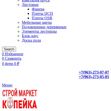
Имитация бруса
Листовые
Фанера
Плиты ЦСП
Плиты OSB
Мебельные щиты
Подоконники деревянные
Элементы лестницы
Блок-хаус
Доска пола
Search
0
Избранное
0
Сравнить
0
items
0
₽
+7(963)-273-07-07
+7(963)-273-05-05
Меню