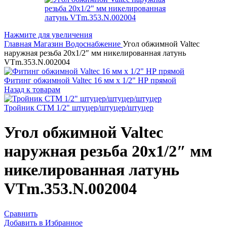
Нажмите для увеличения
Главная
Магазин
Водоснабжение
Угол обжимной Valtec
наружная резьба 20х1/2″ мм никелированная латунь
VTm.353.N.002004
Фитинг обжимной Valtec 16 мм х 1/2" НР прямой
Назад к товарам
Тройник CTM 1/2" штуцер/штуцер/штуцер
Угол обжимной Valtec
наружная резьба 20х1/2″ мм
никелированная латунь
VTm.353.N.002004
Сравнить
Добавить в Избранное