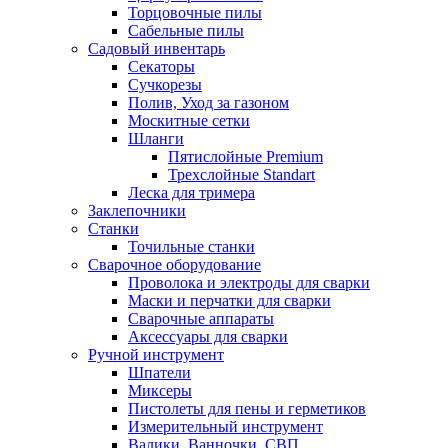
Торцовочные пилы
Сабельные пилы
Садовый инвентарь
Секаторы
Сучкорезы
Полив, Уход за газоном
Москитные сетки
Шланги
Пятислойные Premium
Трехслойные Standart
Леска для тримера
Заклепочники
Станки
Точильные станки
Сварочное оборудование
Проволока и электроды для сварки
Маски и перчатки для сварки
Сварочные аппараты
Аксессуары для сварки
Ручной инструмент
Шпатели
Миксеры
Пистолеты для пены и герметиков
Измерительный инструмент
Валики, Ванночки, СВП