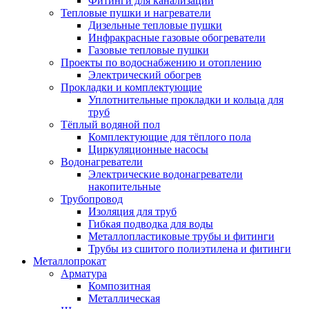
Фитинги для канализации
Тепловые пушки и нагреватели
Дизельные тепловые пушки
Инфракрасные газовые обогреватели
Газовые тепловые пушки
Проекты по водоснабжению и отоплению
Электрический обогрев
Прокладки и комплектующие
Уплотнительные прокладки и кольца для
труб
Тёплый водяной пол
Комплектующие для тёплого пола
Циркуляционные насосы
Водонагреватели
Электрические водонагреватели
накопительные
Трубопровод
Изоляция для труб
Гибкая подводка для воды
Металлопластиковые трубы и фитинги
Трубы из сшитого полиэтилена и фитинги
Металлопрокат
Арматура
Композитная
Металлическая