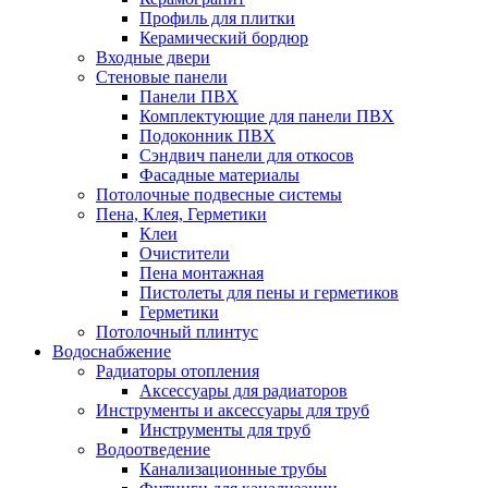
Профиль для плитки
Керамический бордюр
Входные двери
Стеновые панели
Панели ПВХ
Комплектующие для панели ПВХ
Подоконник ПВХ
Сэндвич панели для откосов
Фасадные материалы
Потолочные подвесные системы
Пена, Клея, Герметики
Клеи
Очистители
Пена монтажная
Пистолеты для пены и герметиков
Герметики
Потолочный плинтус
Водоснабжение
Радиаторы отопления
Аксессуары для радиаторов
Инструменты и аксессуары для труб
Инструменты для труб
Водоотведение
Канализационные трубы