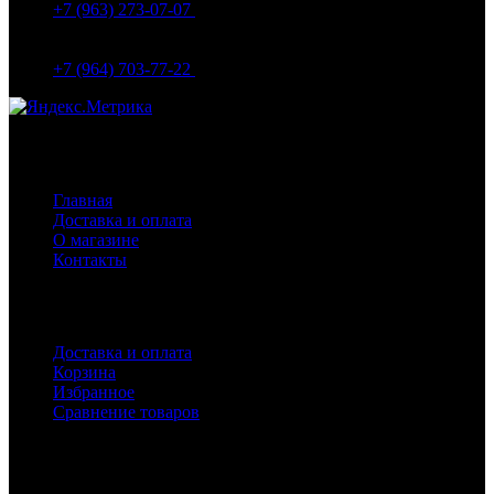
+7 (963) 273-07-07
МО Домодедово мкр Белые столбы ул. Щебанцево, дом
86
+7 (964) 703-77-22
Навигация
Главная
Доставка и оплата
О магазине
Контакты
Покупателям
Доставка и оплата
Корзина
Избранное
Сравнение товаров
Каталог