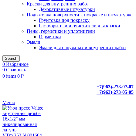
Краски для внутренних работ
Декоративные штукатурки
Подготовка поверхности к покраске и штукатурке
Грунтовка под покраску
Растворители и очистители для краски
Пены, герметики и уплотнители
Герметики
Эмали
Эмали для наружных и внутренних работ
Search
0
Избранное
0
Сравнить
0
items
0
₽
+7(963)-273-07-07
+7(963)-273-05-05
Меню