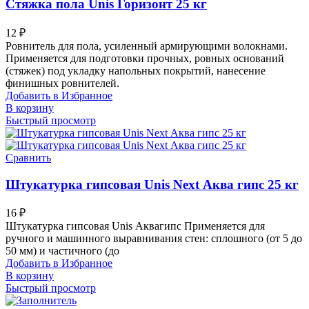
Стяжка пола Unis Горизонт 25 кг
12
₽
Ровнитель для пола, усиленный армирующими волокнами.
Применяется для подготовки прочных, ровных оснований
(стяжек) под укладку напольных покрытий, нанесение
финишных ровнителей.
Добавить в Избранное
В корзину
Быстрый просмотр
Сравнить
Штукатурка гипсовая Unis Next Аква гипс 25 кг
16
₽
Штукатурка гипсовая Unis Аквагипс Применяется для
ручного и машинного выравнивания стен: сплошного (от 5 до
50 мм) и частичного (до
Добавить в Избранное
В корзину
Быстрый просмотр