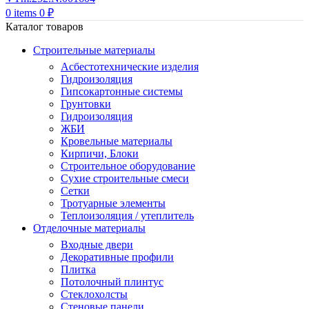
0
items
0
₽
Каталог товаров
Строительные материалы
Асбестотехнические изделия
Гидроизоляция
Гипсокартонные системы
Грунтовки
Гидроизоляция
ЖБИ
Кровельные материалы
Кирпичи, Блоки
Строительное оборудование
Сухие строительные смеси
Сетки
Тротуарные элементы
Теплоизоляция / утеплитель
Отделочные материалы
Входные двери
Декоративные профили
Плитка
Потолочный плинтус
Стеклохолсты
Стеновые панели