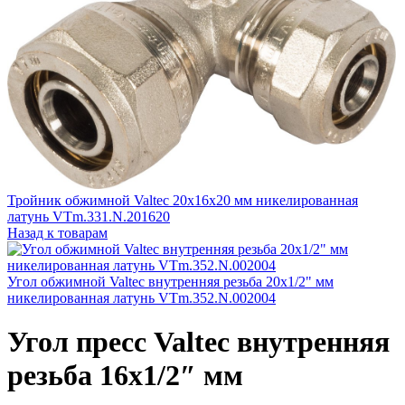
Тройник обжимной Valtec 20x16x20 мм никелированная
латунь VTm.331.N.201620
Назад к товарам
Угол обжимной Valtec внутренняя резьба 20х1/2" мм
никелированная латунь VTm.352.N.002004
Угол пресс Valtec внутренняя
резьба 16х1/2″ мм