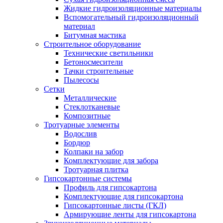
Жидкие гидроизоляционные материалы
Вспомогательный гидроизоляционный
материал
Битумная мастика
Строительное оборудование
Технические светильники
Бетоносмесители
Тачки строительные
Пылесосы
Сетки
Металлические
Стеклотканевые
Композитные
Тротуарные элементы
Водослив
Бордюр
Колпаки на забор
Комплектующие для забора
Тротуарная плитка
Гипсокартонные системы
Профиль для гипсокартона
Комплектующие для гипсокартона
Гипсокартонные листы (ГКЛ)
Армирующие ленты для гипсокартона