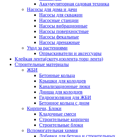
Аккумуляторная садовая техника
Насосы для дома и дачи
Насосы для скважин
Насосные станции
Насосы вибрационные
Насосы поверхностные
Насосы фекальные
Насосы дренажные
Уход за растениями
Опрыскиватели и аксессуары
Клейкая лента(скотч,изолента,торц лента)
Строительные материалы
ЖБИ
Бетонные кольца
Крышки для колодцев
Канализационные люки
Днища для колодцев
Гидроизоляция для ЖБИ
Бетонное кольца с дном
Кирпичи, Блоки
Кладочные смеси
Строительные кирпичи
Строительные блоки
Вспомогательная химия
Добавки для бетона и строительных