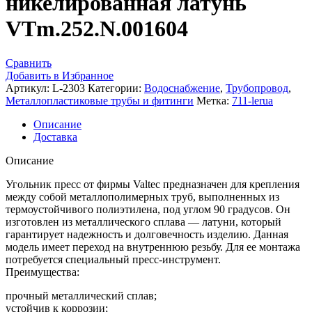
никелированная латунь
VTm.252.N.001604
Сравнить
Добавить в Избранное
Артикул:
L-2303
Категории:
Водоснабжение
,
Трубопровод
,
Металлопластиковые трубы и фитинги
Метка:
711-lerua
Описание
Доставка
Описание
Угольник пресс от фирмы Valtec предназначен для крепления
между собой металлополимерных труб, выполненных из
термоустойчивого полиэтилена, под углом 90 градусов. Он
изготовлен из металлического сплава — латуни, который
гарантирует надежность и долговечность изделию. Данная
модель имеет переход на внутреннюю резьбу. Для ее монтажа
потребуется специальный пресс-инструмент.
Преимущества:
прочный металлический сплав;
устойчив к коррозии;