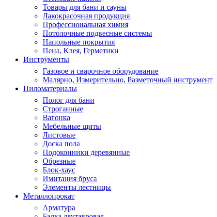
Товары для бани и сауны
Лакокрасочная продукция
Профессиональная химия
Потолочные подвесные системы
Напольные покрытия
Пена, Клея, Герметики
Инструменты
Газовое и сварочное оборудование
Малярно, Измерительно, Разметочный инструмент
Пиломатериалы
Полог для бани
Строганные
Вагонка
Мебельные щиты
Листовые
Доска пола
Подоконники деревянные
Обрезные
Блок-хаус
Имитация бруса
Элементы лестницы
Металлопрокат
Арматура
Балка двутавровая