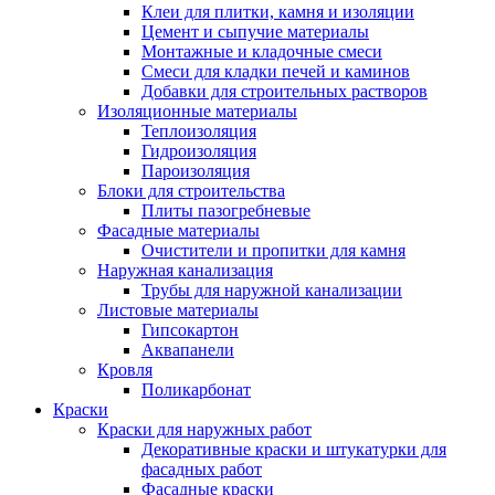
Клеи для плитки, камня и изоляции
Цемент и сыпучие материалы
Монтажные и кладочные смеси
Смеси для кладки печей и каминов
Добавки для строительных растворов
Изоляционные материалы
Теплоизоляция
Гидроизоляция
Пароизоляция
Блоки для строительства
Плиты пазогребневые
Фасадные материалы
Очистители и пропитки для камня
Наружная канализация
Трубы для наружной канализации
Листовые материалы
Гипсокартон
Аквапанели
Кровля
Поликарбонат
Краски
Краски для наружных работ
Декоративные краски и штукатурки для
фасадных работ
Фасадные краски