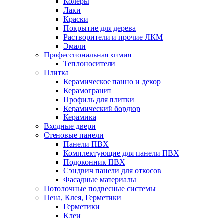
Колеры
Лаки
Краски
Покрытие для дерева
Растворители и прочие ЛКМ
Эмали
Профессиональная химия
Теплоносители
Плитка
Керамическое панно и декор
Керамогранит
Профиль для плитки
Керамический бордюр
Керамика
Входные двери
Стеновые панели
Панели ПВХ
Комплектующие для панели ПВХ
Подоконник ПВХ
Сэндвич панели для откосов
Фасадные материалы
Потолочные подвесные системы
Пена, Клея, Герметики
Герметики
Клеи