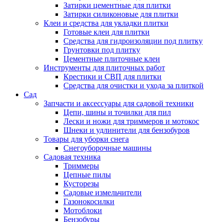
Затирки цементные для плитки
Затирки силиконовые для плитки
Клеи и средства для укладки плитки
Готовые клеи для плитки
Средства для гидроизоляции под плитку
Грунтовки под плитку
Цементные плиточные клеи
Инструменты для плиточных работ
Крестики и СВП для плитки
Средства для очистки и ухода за плиткой
Сад
Запчасти и аксессуары для садовой техники
Цепи, шины и точилки для пил
Лески и ножи для триммеров и мотокос
Шнеки и удлинители для бензобуров
Товары для уборки снега
Снегоуборочные машины
Садовая техника
Триммеры
Цепные пилы
Кусторезы
Садовые измельчители
Газонокосилки
Мотоблоки
Бензобуры