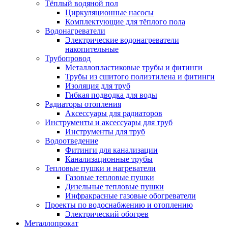
Тёплый водяной пол
Циркуляционные насосы
Комплектующие для тёплого пола
Водонагреватели
Электрические водонагреватели
накопительные
Трубопровод
Металлопластиковые трубы и фитинги
Трубы из сшитого полиэтилена и фитинги
Изоляция для труб
Гибкая подводка для воды
Радиаторы отопления
Аксессуары для радиаторов
Инструменты и аксессуары для труб
Инструменты для труб
Водоотведение
Фитинги для канализации
Канализационные трубы
Тепловые пушки и нагреватели
Газовые тепловые пушки
Дизельные тепловые пушки
Инфракрасные газовые обогреватели
Проекты по водоснабжению и отоплению
Электрический обогрев
Металлопрокат