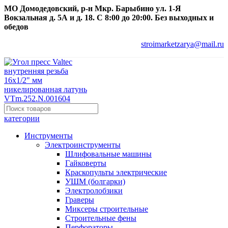
МО Домодедовский, р-н Мкр. Барыбино ул. 1-Я
Вокзальная д. 5А и д. 18. С 8:00 до 20:00. Без выходных и
обедов
stroimarketzarya@mail.ru
категории
Инструменты
Электроинструменты
Шлифовальные машины
Гайковерты
Краскопульты электрические
УШМ (болгарки)
Электролобзики
Граверы
Миксеры строительные
Строительные фены
Перфораторы