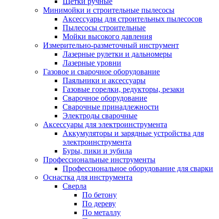
Щетки ручные
Минимойки и строительные пылесосы
Аксессуары для строительных пылесосов
Пылесосы строительные
Мойки высокого давления
Измерительно-разметочный инструмент
Лазерные рулетки и дальномеры
Лазерные уровни
Газовое и сварочное оборудование
Паяльники и аксессуары
Газовые горелки, редукторы, резаки
Сварочное оборудование
Сварочные принадлежности
Электроды сварочные
Аксессуары для электроинструмента
Аккумуляторы и зарядные устройства для
электроинструмента
Буры, пики и зубила
Профессиональные инструменты
Профессиональное оборудование для сварки
Оснастка для инструмента
Сверла
По бетону
По дереву
По металлу