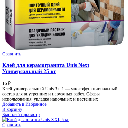
Сравнить
Клей для керамогранита Unis Next
Универсальный 25 кг
16
₽
Клей универсальный Unis 3 в 1 — многофункциональный
состав для внутренних и наружных работ. Сферы
использования: укладка напольных и настенных
Добавить в Избранное
В корзину
Быстрый просмотр
Сравнить