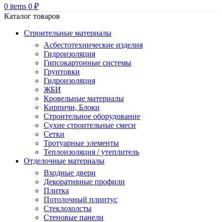
0
items
0
₽
Каталог товаров
Строительные материалы
Асбестотехнические изделия
Гидроизоляция
Гипсокартонные системы
Грунтовки
Гидроизоляция
ЖБИ
Кровельные материалы
Кирпичи, Блоки
Строительное оборудование
Сухие строительные смеси
Сетки
Тротуарные элементы
Теплоизоляция / утеплитель
Отделочные материалы
Входные двери
Декоративные профили
Плитка
Потолочный плинтус
Стеклохолсты
Стеновые панели