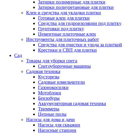
Затирки полимерные для плитки
Затирки полиуретановые для плитки
Клеи и средства для укладки плитки
Готовые клеи для плитки
Средства для гидроизоляции под плитку
Грунтовки под плитку
Цементные плиточные клеи
Инструменты для плиточных работ
Средства для очистки и ухода за плиткой
Крестики и СВП для плитки
Сад
Товары для уборки снега
Снегоуборочные машины
Садовая техника
Кусторезы
Садовые измельчители
Газонокосилки
Мотоблоки
Бензобуры
Аккумуляторная садовая техника
Триммеры
Цепные пилы
Насосы для дома и дачи
Насосы для скважин
Насосные станции