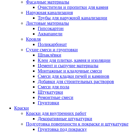
Фасадные материалы
Очистители и пропитки для камня
Наружная канализация
Трубы для наружной канализации
Листовые материалы
Гипсокартон
Аквапанели
Кровля
Поликарбонат
Сухие смеси и грунтовки
Шпаклёвки
Клеи для плитки, камня и изоляции
Цемент и сыпучие материалы
Монтажные и кладочные смеси
Смеси для кладки печей и каминов
Добавки для строительных растворов
Смеси для пола
Штукатурки
Ремонтные смеси
Грунтовки
Краски
Краски для внутренних работ
Декоративные штукатурки
Подготовка поверхности к покраске и штукатурке
Грунтовка под покраску