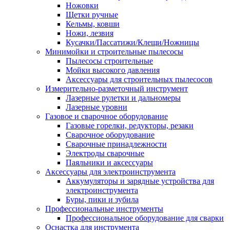
Ножовки
Щетки ручные
Кельмы, ковши
Ножи, лезвия
Кусачки/Пассатижи/Клещи/Ножницы
Минимойки и строительные пылесосы
Пылесосы строительные
Мойки высокого давления
Аксессуары для строительных пылесосов
Измерительно-разметочный инструмент
Лазерные рулетки и дальномеры
Лазерные уровни
Газовое и сварочное оборудование
Газовые горелки, редукторы, резаки
Сварочное оборудование
Сварочные принадлежности
Электроды сварочные
Паяльники и аксессуары
Аксессуары для электроинструмента
Аккумуляторы и зарядные устройства для
электроинструмента
Буры, пики и зубила
Профессиональные инструменты
Профессиональное оборудование для сварки
Оснастка для инструмента