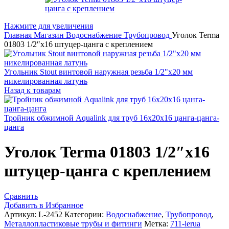
Нажмите для увеличения
Главная
Магазин
Водоснабжение
Трубопровод
Уголок Terma
01803 1/2″x16 штуцер-цанга с креплением
Угольник Stout винтовой наружная резьба 1/2"x20 мм
никелированная латунь
Назад к товарам
Тройник обжимной Aqualink для труб 16х20х16 цанга-цанга-
цанга
Уголок Terma 01803 1/2″x16
штуцер-цанга с креплением
Сравнить
Добавить в Избранное
Артикул:
L-2452
Категории:
Водоснабжение
,
Трубопровод
,
Металлопластиковые трубы и фитинги
Метка:
711-lerua