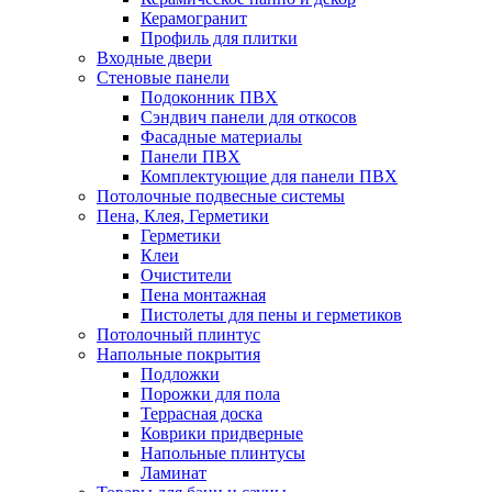
Керамогранит
Профиль для плитки
Входные двери
Стеновые панели
Подоконник ПВХ
Сэндвич панели для откосов
Фасадные материалы
Панели ПВХ
Комплектующие для панели ПВХ
Потолочные подвесные системы
Пена, Клея, Герметики
Герметики
Клеи
Очистители
Пена монтажная
Пистолеты для пены и герметиков
Потолочный плинтус
Напольные покрытия
Подложки
Порожки для пола
Террасная доска
Коврики придверные
Напольные плинтусы
Ламинат