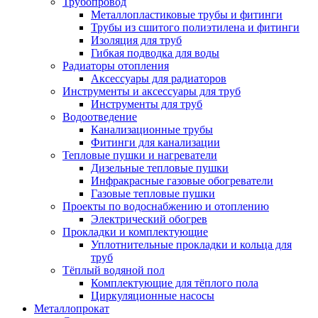
Трубопровод
Металлопластиковые трубы и фитинги
Трубы из сшитого полиэтилена и фитинги
Изоляция для труб
Гибкая подводка для воды
Радиаторы отопления
Аксессуары для радиаторов
Инструменты и аксессуары для труб
Инструменты для труб
Водоотведение
Канализационные трубы
Фитинги для канализации
Тепловые пушки и нагреватели
Дизельные тепловые пушки
Инфракрасные газовые обогреватели
Газовые тепловые пушки
Проекты по водоснабжению и отоплению
Электрический обогрев
Прокладки и комплектующие
Уплотнительные прокладки и кольца для
труб
Тёплый водяной пол
Комплектующие для тёплого пола
Циркуляционные насосы
Металлопрокат