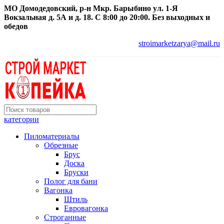
МО Домодедовский, р-н Мкр. Барыбино ул. 1-Я
Вокзальная д. 5А и д. 18. С 8:00 до 20:00. Без выходных и
обедов
stroimarketzarya@mail.ru
категории
Пиломатериалы
Обрезные
Брус
Доска
Бруски
Полог для бани
Вагонка
Штиль
Евровагонка
Строганные