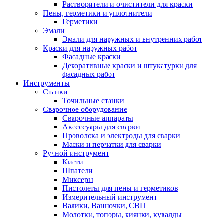
Растворители и очистители для краски
Пены, герметики и уплотнители
Герметики
Эмали
Эмали для наружных и внутренних работ
Краски для наружных работ
Фасадные краски
Декоративные краски и штукатурки для
фасадных работ
Инструменты
Станки
Точильные станки
Сварочное оборудование
Сварочные аппараты
Аксессуары для сварки
Проволока и электроды для сварки
Маски и перчатки для сварки
Ручной инструмент
Кисти
Шпатели
Миксеры
Пистолеты для пены и герметиков
Измерительный инструмент
Валики, Ванночки, СВП
Молотки, топоры, киянки, кувалды