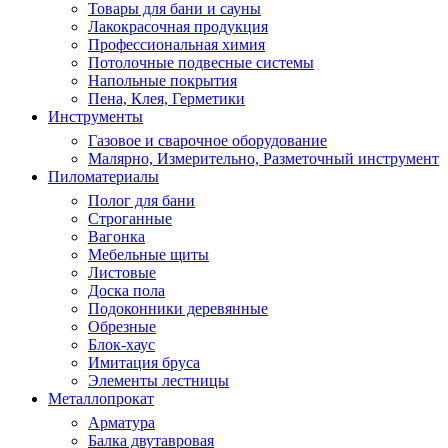
Товары для бани и сауны
Лакокрасочная продукция
Профессиональная химия
Потолочные подвесные системы
Напольные покрытия
Пена, Клея, Герметики
Инструменты
Газовое и сварочное оборудование
Малярно, Измерительно, Разметочный инструмент
Пиломатериалы
Полог для бани
Строганные
Вагонка
Мебельные щиты
Листовые
Доска пола
Подоконники деревянные
Обрезные
Блок-хаус
Имитация бруса
Элементы лестницы
Металлопрокат
Арматура
Балка двутавровая