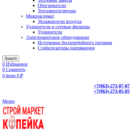
Тепловые завесы
Обогреватели
Тепловентиляторы
Микроклимат
Увлажнители воздуха
Удлинители и сетевые фильтры
Удлинители
Электрощитовое оборудование
Источники бесперебойного питания
Стабилизаторы напряжения
Search
0
Избранное
0
Сравнить
0
items
0
₽
+7(963)-273-07-07
+7(963)-273-05-05
Меню