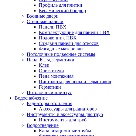
Профиль для плитки
Керамический бордюр
Входные двери
Стеновые панели
Панели ПВХ
Комплектующие для панели ПВХ
Подоконник ПВХ
Сэндвич панели для откосов
Фасадные материалы
Потолочные подвесные системы
Пена, Клея, Герметики
Клеи
Очистители
Пена монтажная
Пистолеты для пены и герметиков
Герметики
Потолочный плинтус
Водоснабжение
Радиаторы отопления
Аксессуары для радиаторов
Инструменты и аксессуары для труб
Инструменты для труб
Водоотведение
Канализационные трубы