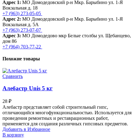
Адрес 1:
МО Домодедовский р-н Мкр. Барыбино ул. 1-Я
Вокзальная д. 18
+7 (963) 273-05-05
Адрес 2:
МО Домодедовский р-н Мкр. Барыбино ул. 1-Я
Вокзальная д. 5А
+7 (963) 273-07-07
Адрес 3:
МО Домодедово мкр Белые столбы ул. Щебанцево,
дом 86
+7 (964) 703-77-22
Похожие товары
Сравнить
Алебастр Unis 5 кг
28
₽
Алебастр представляет собой строительный гипс,
отличающийся многофункциональностью. Используется для
проведения ремонтных и реставрационных работ,
применяется для создания различных гипсовых предметов.
Добавить в Избранное
В корзину