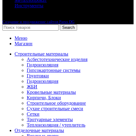
Металлопрокат
Инструменты
2010-2024 © Интернет-магазин с лучшими ценами !
Создание и продвижение сайтов Parus DG
Search
Меню
Магазин
Строительные материалы
Асбестотехнические изделия
Гидроизоляция
Гипсокартонные системы
Грунтовки
Гидроизоляция
ЖБИ
Кровельные материалы
Кирпичи, Блоки
Строительное оборудование
Сухие строительные смеси
Сетки
Тротуарные элементы
Теплоизоляция / утеплитель
Отделочные материалы
Входные двери