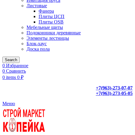
Имитация бруса
Листовые
Фанера
Плиты ЦСП
Плиты OSB
Мебельные щиты
Подоконники деревянные
Элементы лестницы
Блок-хаус
Доска пола
Search
0
Избранное
0
Сравнить
0
items
0
₽
+7(963)-273-07-07
+7(963)-273-05-05
Меню