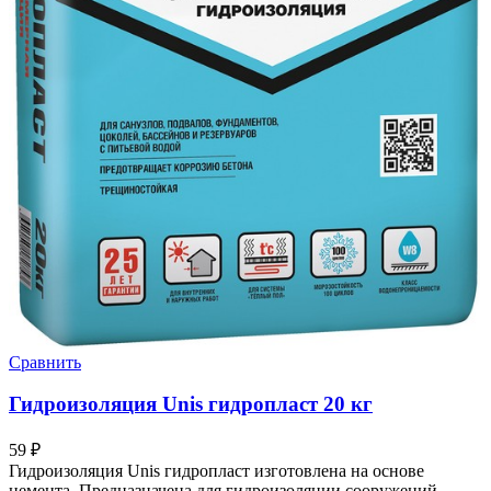
Сравнить
Гидроизоляция Unis гидропласт 20 кг
59
₽
Гидроизоляция Unis гидропласт изготовлена на основе
цемента. Предназначена для гидроизоляции сооружений,