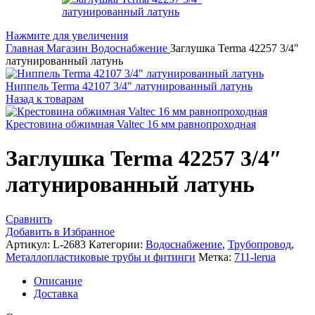
Нажмите для увеличения
Главная
Магазин
Водоснабжение
Заглушка Terma 42257 3/4″
латунированный латунь
Ниппель Terma 42107 3/4" латунированный латунь
Назад к товарам
Крестовина обжимная Valtec 16 мм равнопроходная
Заглушка Terma 42257 3/4″
латунированный латунь
Сравнить
Добавить в Избранное
Артикул:
L-2683
Категории:
Водоснабжение
,
Трубопровод
,
Металлопластиковые трубы и фитинги
Метка:
711-lerua
Описание
Доставка