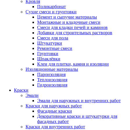
Кровля
Поликарбонат
Сухие смеси и грунтовки
Цемент и сыпучие материалы
Монтажные и кладочные смеси
Смеси для кладки печей и каминов
Добавки для строительных растворов
Смеси для пола
Штукатурки
Ремонтные смеси
Грунтовки
Шпаклёвки
Клеи для плитки, камня и изоляции
Изоляционные материалы
Пароизоляция
Теплоизоляция
Гидроизоляция
Краски
Эмали
Эмали для наружных и внутренних работ
Краски для наружных работ
Фасадные краски
Декоративные краски и штукатурки для
фасадных работ
Краски для внутренних работ