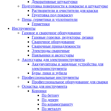
Декоративные штукатурки
Подготовка поверхности к покраске и штукатурке
Растворители и очистители для краски
Грунтовка под покраску
Пены, герметики и уплотнители
Герметики
Инструменты
Газовое и сварочное оборудование
Газовые горелки, редукторы, резаки
Сварочное оборудование
Сварочные принадлежности
Электроды сварочные
Паяльники и аксессуары
Аксессуары для электроинструмента
Аккумуляторы и зарядные устройства для
электроинструмента
Буры, пики и зубила
Профессиональные инструменты
Профессиональное оборудование для сварки
Оснастка для инструмента
Коронки
По бетону
По дереву
По керамограниту
По металлу