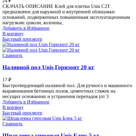
24
₽
СКАЧАТЬ ОПИСАНИЕ Клей для плитки Unis C2T
предназначен для наружной и внутренней облицовки
оснований, подверженных повышенным эксплуатационным
нагрузкам: цоколи, колонны,
Добавить в Избранное
В корзину
Быстрый просмотр
Сравнить
Наливной пол Unis Горизонт 20 кг
17
₽
Быстротвердеющий наливной пол. Для ручного и машинного
выравнивания бетонных полов, цементных стяжек на
несущих основаниях и устранения перепадов (от 3
Добавить в Избранное
В корзину
Быстрый просмотр
Сравнить
Шпаклевка гипсовая Unis Блик 5 кг