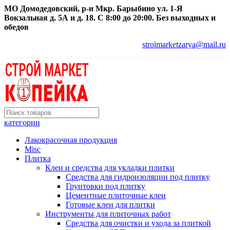
МО Домодедовский, р-н Мкр. Барыбино ул. 1-Я
Вокзальная д. 5А и д. 18. С 8:00 до 20:00. Без выходных и
обедов
stroimarketzarya@mail.ru
категории
Лакокрасочная продукция
Misc
Плитка
Клеи и средства для укладки плитки
Средства для гидроизоляции под плитку
Грунтовки под плитку
Цементные плиточные клеи
Готовые клеи для плитки
Инструменты для плиточных работ
Средства для очистки и ухода за плиткой