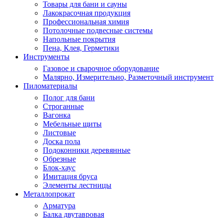
Товары для бани и сауны
Лакокрасочная продукция
Профессиональная химия
Потолочные подвесные системы
Напольные покрытия
Пена, Клея, Герметики
Инструменты
Газовое и сварочное оборудование
Малярно, Измерительно, Разметочный инструмент
Пиломатериалы
Полог для бани
Строганные
Вагонка
Мебельные щиты
Листовые
Доска пола
Подоконники деревянные
Обрезные
Блок-хаус
Имитация бруса
Элементы лестницы
Металлопрокат
Арматура
Балка двутавровая