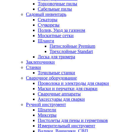
Торцовочные пилы
Сабельные пилы
Садовый инвентарь
Секаторы
Сучкорезы
Полив, Уход за газоном
Москитные сетки
Шланги
Пятислойные Premium
Трехслойные Standart
Леска для тримера
Заклепочники
Станки
Точильные станки
Сварочное оборудование
Проволока и электроды для сварки
Маски и перчатки для сварки
Сварочные аппараты
Аксессуары для сварки
Ручной инструмент
Шпатели
Миксеры
Пистолеты для пены и герметиков
Измерительный инструмент
Валики, Ванночки, СВП