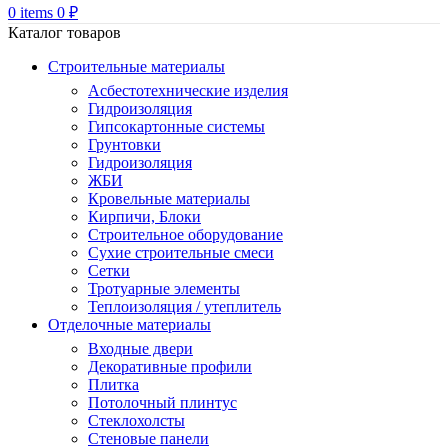
0
items
0
₽
Каталог товаров
Строительные материалы
Асбестотехнические изделия
Гидроизоляция
Гипсокартонные системы
Грунтовки
Гидроизоляция
ЖБИ
Кровельные материалы
Кирпичи, Блоки
Строительное оборудование
Сухие строительные смеси
Сетки
Тротуарные элементы
Теплоизоляция / утеплитель
Отделочные материалы
Входные двери
Декоративные профили
Плитка
Потолочный плинтус
Стеклохолсты
Стеновые панели