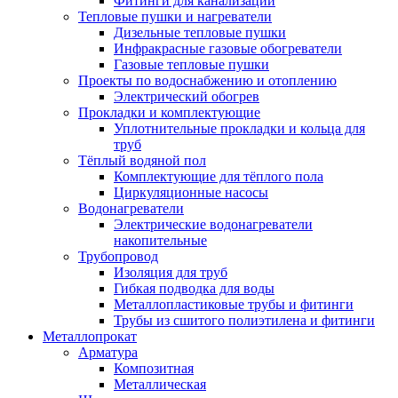
Фитинги для канализации
Тепловые пушки и нагреватели
Дизельные тепловые пушки
Инфракрасные газовые обогреватели
Газовые тепловые пушки
Проекты по водоснабжению и отоплению
Электрический обогрев
Прокладки и комплектующие
Уплотнительные прокладки и кольца для
труб
Тёплый водяной пол
Комплектующие для тёплого пола
Циркуляционные насосы
Водонагреватели
Электрические водонагреватели
накопительные
Трубопровод
Изоляция для труб
Гибкая подводка для воды
Металлопластиковые трубы и фитинги
Трубы из сшитого полиэтилена и фитинги
Металлопрокат
Арматура
Композитная
Металлическая