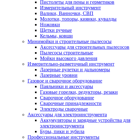
Пистолеты для пены и герметиков
Измерительный инструмент
Валики, Ванночки, СВП
Молотки, топоры, киянки, кувалды
Ножовки
Щетки ручные
Кельмы, ковши
Минимойки и строительные пылесосы
Аксессуары для строительных пылесосов
Пылесосы строительные
Мойки высокого давления
Измерительно-разметочный инструмент
Лазерные рулетки и дальномеры
Лазерные уровни
Газовое и сварочное оборудование
Паяльники и аксессуары
Газовые горелки, редукторы, резаки
Сварочное оборудование
Сварочные принадлежности
Электроды сварочные
Аксессуары для электроинструмента
Аккумуляторы и зарядные устройства для
электроинструмента
Буры, пики и зубила
Профессиональные инструменты