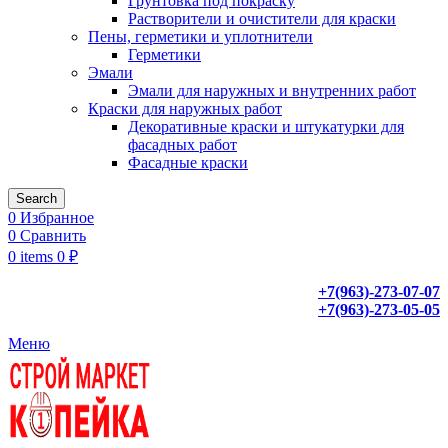
Грунтовка под покраску
Растворители и очистители для краски
Пены, герметики и уплотнители
Герметики
Эмали
Эмали для наружных и внутренних работ
Краски для наружных работ
Декоративные краски и штукатурки для
фасадных работ
Фасадные краски
Search
0
Избранное
0
Сравнить
0
items
0
₽
+7(963)-273-07-07
+7(963)-273-05-05
Меню