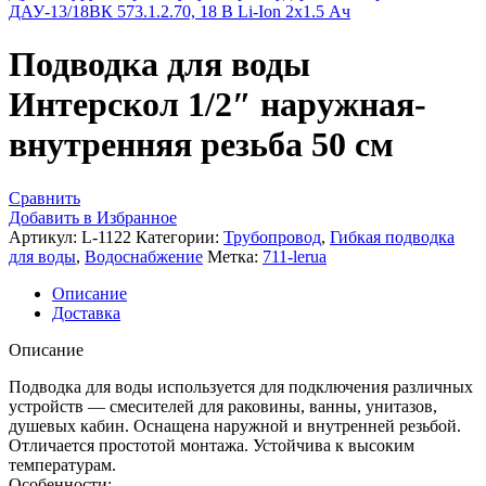
ДАУ-13/18ВК 573.1.2.70, 18 В Li-Ion 2х1.5 Ач
Подводка для воды
Интерскол 1/2″ наружная-
внутренняя резьба 50 см
Сравнить
Добавить в Избранное
Артикул:
L-1122
Категории:
Трубопровод
,
Гибкая подводка
для воды
,
Водоснабжение
Метка:
711-lerua
Описание
Доставка
Описание
Подводка для воды используется для подключения различных
устройств — смесителей для раковины, ванны, унитазов,
душевых кабин. Оснащена наружной и внутренней резьбой.
Отличается простотой монтажа. Устойчива к высоким
температурам.
Особенности: