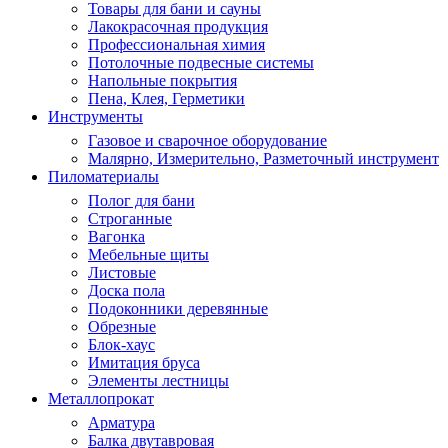
Товары для бани и сауны
Лакокрасочная продукция
Профессиональная химия
Потолочные подвесные системы
Напольные покрытия
Пена, Клея, Герметики
Инструменты
Газовое и сварочное оборудование
Малярно, Измерительно, Разметочный инструмент
Пиломатериалы
Полог для бани
Строганные
Вагонка
Мебельные щиты
Листовые
Доска пола
Подоконники деревянные
Обрезные
Блок-хаус
Имитация бруса
Элементы лестницы
Металлопрокат
Арматура
Балка двутавровая