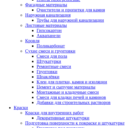
Фасадные материалы
Очистители и пропитки для камня
Наружная канализация
Трубы для наружной канализации
Листовые материалы
Гипсокартон
Аквапанели
Кровля
Поликарбонат
Сухие смеси и грунтовки
Смеси для пола
Штукатурки
Ремонтные смеси
Грунтовки
Шпаклёвки
Клеи для плитки, камня и изоляции
Цемент и сыпучие материалы
Монтажные и кладочные смеси
Смеси для кладки печей и каминов
Добавки для строительных растворов
Краски
Краски для внутренних работ
Декоративные штукатурки
Подготовка поверхности к покраске и штукатурке