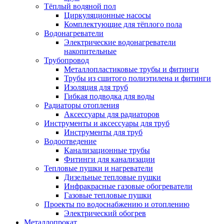
Тёплый водяной пол
Циркуляционные насосы
Комплектующие для тёплого пола
Водонагреватели
Электрические водонагреватели
накопительные
Трубопровод
Металлопластиковые трубы и фитинги
Трубы из сшитого полиэтилена и фитинги
Изоляция для труб
Гибкая подводка для воды
Радиаторы отопления
Аксессуары для радиаторов
Инструменты и аксессуары для труб
Инструменты для труб
Водоотведение
Канализационные трубы
Фитинги для канализации
Тепловые пушки и нагреватели
Дизельные тепловые пушки
Инфракрасные газовые обогреватели
Газовые тепловые пушки
Проекты по водоснабжению и отоплению
Электрический обогрев
Металлопрокат