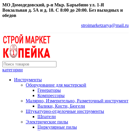
МО Домодедовский, р-н Мкр. Барыбино ул. 1-Я
Вокзальная д. 5А и д. 18. С 8:00 до 20:00. Без выходных и
обедов
stroimarketzarya@mail.ru
категории
Инструменты
Оборудование для мастерской
Генераторы
Компрессоры
Малярно, Измерительно, Разметочный инструмент
Валики, Кисти, Бюгели
Штукатурно-отделочные инструменты
Шпатели
Электрические пилы
Циркулярные пилы