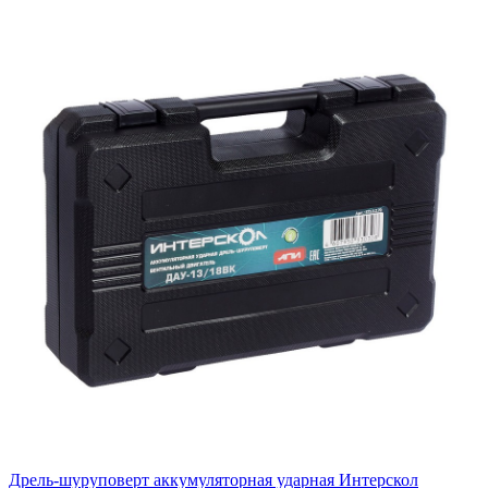
Дрель-шуруповерт аккумуляторная ударная Интерскол