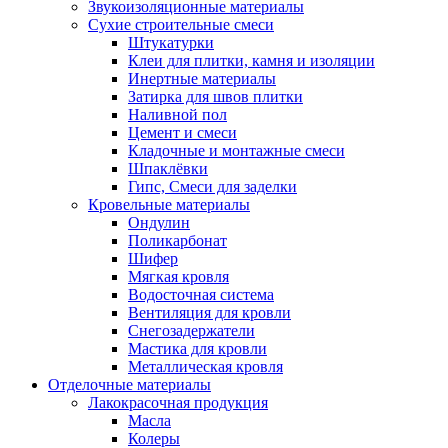
Звукоизоляционные материалы
Сухие строительные смеси
Штукатурки
Клеи для плитки, камня и изоляции
Инертные материалы
Затирка для швов плитки
Наливной пол
Цемент и смеси
Кладочные и монтажные смеси
Шпаклёвки
Гипс, Смеси для заделки
Кровельные материалы
Ондулин
Поликарбонат
Шифер
Мягкая кровля
Водосточная система
Вентиляция для кровли
Снегозадержатели
Мастика для кровли
Металлическая кровля
Отделочные материалы
Лакокрасочная продукция
Масла
Колеры