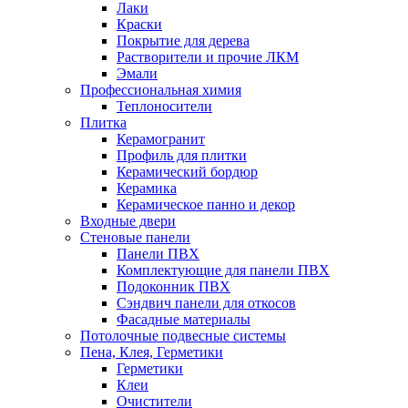
Лаки
Краски
Покрытие для дерева
Растворители и прочие ЛКМ
Эмали
Профессиональная химия
Теплоносители
Плитка
Керамогранит
Профиль для плитки
Керамический бордюр
Керамика
Керамическое панно и декор
Входные двери
Стеновые панели
Панели ПВХ
Комплектующие для панели ПВХ
Подоконник ПВХ
Сэндвич панели для откосов
Фасадные материалы
Потолочные подвесные системы
Пена, Клея, Герметики
Герметики
Клеи
Очистители