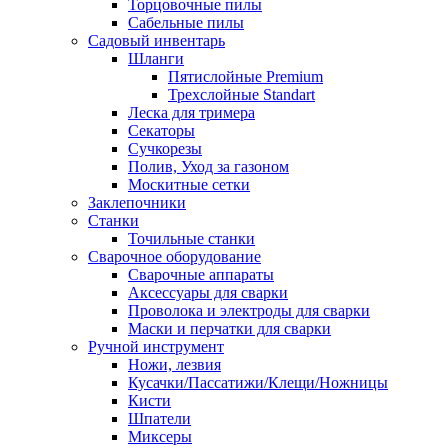
Торцовочные пилы
Сабельные пилы
Садовый инвентарь
Шланги
Пятислойные Premium
Трехслойные Standart
Леска для тримера
Секаторы
Сучкорезы
Полив, Уход за газоном
Москитные сетки
Заклепочники
Станки
Точильные станки
Сварочное оборудование
Сварочные аппараты
Аксессуары для сварки
Проволока и электроды для сварки
Маски и перчатки для сварки
Ручной инструмент
Ножи, лезвия
Кусачки/Пассатижи/Клещи/Ножницы
Кисти
Шпатели
Миксеры