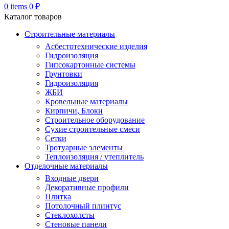
0
items
0
₽
Каталог товаров
Строительные материалы
Асбестотехнические изделия
Гидроизоляция
Гипсокартонные системы
Грунтовки
Гидроизоляция
ЖБИ
Кровельные материалы
Кирпичи, Блоки
Строительное оборудование
Сухие строительные смеси
Сетки
Тротуарные элементы
Теплоизоляция / утеплитель
Отделочные материалы
Входные двери
Декоративные профили
Плитка
Потолочный плинтус
Стеклохолсты
Стеновые панели