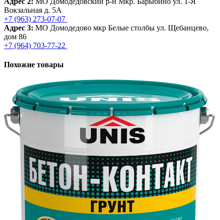
Адрес 2:
МО Домодедовский р-н Мкр. Барыбино ул. 1-Я
Вокзальная д. 5А
+7 (963) 273-07-07
Адрес 3:
МО Домодедово мкр Белые столбы ул. Щебанцево,
дом 86
+7 (964) 703-77-22
Похожие товары