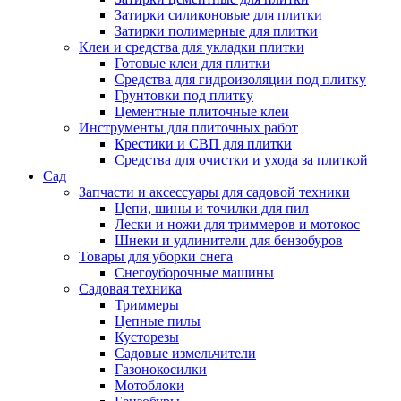
Затирки силиконовые для плитки
Затирки полимерные для плитки
Клеи и средства для укладки плитки
Готовые клеи для плитки
Средства для гидроизоляции под плитку
Грунтовки под плитку
Цементные плиточные клеи
Инструменты для плиточных работ
Крестики и СВП для плитки
Средства для очистки и ухода за плиткой
Сад
Запчасти и аксессуары для садовой техники
Цепи, шины и точилки для пил
Лески и ножи для триммеров и мотокос
Шнеки и удлинители для бензобуров
Товары для уборки снега
Снегоуборочные машины
Садовая техника
Триммеры
Цепные пилы
Кусторезы
Садовые измельчители
Газонокосилки
Мотоблоки