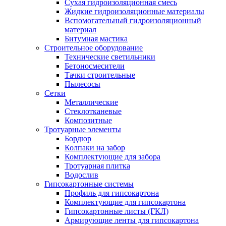
Сухая гидроизоляционная смесь
Жидкие гидроизоляционные материалы
Вспомогательный гидроизоляционный
материал
Битумная мастика
Строительное оборудование
Технические светильники
Бетоносмесители
Тачки строительные
Пылесосы
Сетки
Металлические
Стеклотканевые
Композитные
Тротуарные элементы
Бордюр
Колпаки на забор
Комплектующие для забора
Тротуарная плитка
Водослив
Гипсокартонные системы
Профиль для гипсокартона
Комплектующие для гипсокартона
Гипсокартонные листы (ГКЛ)
Армирующие ленты для гипсокартона