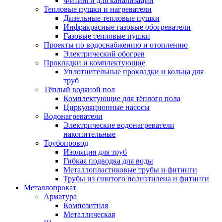
Фитинги для канализации
Тепловые пушки и нагреватели
Дизельные тепловые пушки
Инфракрасные газовые обогреватели
Газовые тепловые пушки
Проекты по водоснабжению и отоплению
Электрический обогрев
Прокладки и комплектующие
Уплотнительные прокладки и кольца для
труб
Тёплый водяной пол
Комплектующие для тёплого пола
Циркуляционные насосы
Водонагреватели
Электрические водонагреватели
накопительные
Трубопровод
Изоляция для труб
Гибкая подводка для воды
Металлопластиковые трубы и фитинги
Трубы из сшитого полиэтилена и фитинги
Металлопрокат
Арматура
Композитная
Металлическая