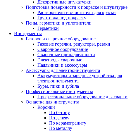
Декоративные штукатурки
Подготовка поверхности к покраске и штукатурке
Растворители и очистители для краски
Грунтовка под покраску
Пены, герметики и уплотнители
Герметики
Инструменты
Газовое и сварочное оборудование
Газовые горелки, редукторы, резаки
Сварочное оборудование
Сварочные принадлежности
Электроды сварочные
Паяльники и аксессуары
Аксессуары для электроинструмента
Аккумуляторы и зарядные устройства для
электроинструмента
Буры, пики и зубила
Профессиональные инструменты
Профессиональное оборудование для сварки
Оснастка для инструмента
Коронки
По бетону
По дереву
По керамограниту
По металлу