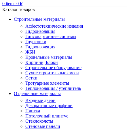
0
items
0
₽
Каталог товаров
Строительные материалы
Асбестотехнические изделия
Гидроизоляция
Гипсокартонные системы
Грунтовки
Гидроизоляция
ЖБИ
Кровельные материалы
Кирпичи, Блоки
Строительное оборудование
Сухие строительные смеси
Сетки
Тротуарные элементы
Теплоизоляция / утеплитель
Отделочные материалы
Входные двери
Декоративные профили
Плитка
Потолочный плинтус
Стеклохолсты
Стеновые панели