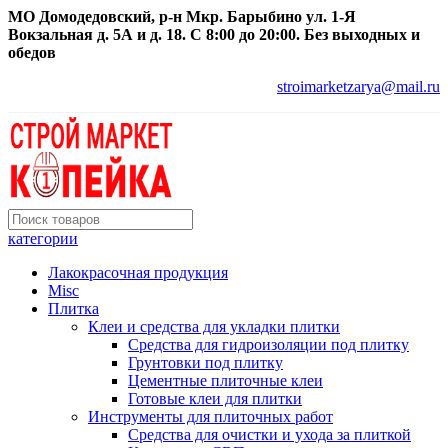
МО Домодедовский, р-н Мкр. Барыбино ул. 1-Я
Вокзальная д. 5А и д. 18. С 8:00 до 20:00. Без выходных и
обедов
stroimarketzarya@mail.ru
категории
Лакокрасочная продукция
Misc
Плитка
Клеи и средства для укладки плитки
Средства для гидроизоляции под плитку
Грунтовки под плитку
Цементные плиточные клеи
Готовые клеи для плитки
Инструменты для плиточных работ
Средства для очистки и ухода за плиткой