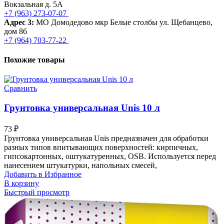
Вокзальная д. 5А
+7 (963) 273-07-07
Адрес 3:
МО Домодедово мкр Белые столбы ул. Щебанцево,
дом 86
+7 (964) 703-77-22
Похожие товары
Сравнить
Грунтовка универсальная Unis 10 л
73
₽
Грунтовка универсальная Unis предназначен для обработки
разных типов впитывающих поверхностей: кирпичных,
гипсокартонных, оштукатуренных, OSB. Используется перед
нанесением штукатурки, напольных смесей,
Добавить в Избранное
В корзину
Быстрый просмотр