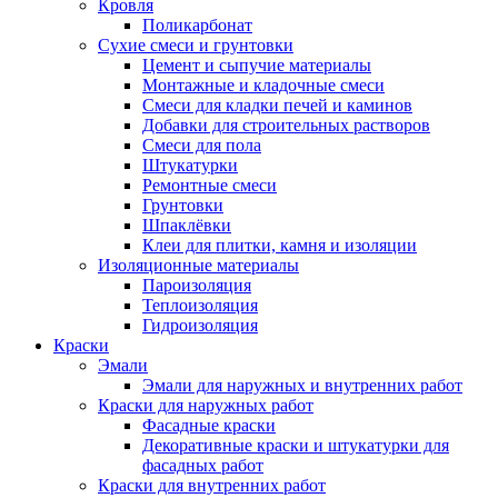
Кровля
Поликарбонат
Сухие смеси и грунтовки
Цемент и сыпучие материалы
Монтажные и кладочные смеси
Смеси для кладки печей и каминов
Добавки для строительных растворов
Смеси для пола
Штукатурки
Ремонтные смеси
Грунтовки
Шпаклёвки
Клеи для плитки, камня и изоляции
Изоляционные материалы
Пароизоляция
Теплоизоляция
Гидроизоляция
Краски
Эмали
Эмали для наружных и внутренних работ
Краски для наружных работ
Фасадные краски
Декоративные краски и штукатурки для
фасадных работ
Краски для внутренних работ