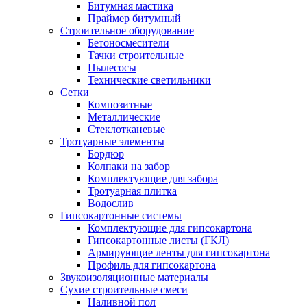
Битумная мастика
Праймер битумный
Строительное оборудование
Бетоносмесители
Тачки строительные
Пылесосы
Технические светильники
Сетки
Композитные
Металлические
Стеклотканевые
Тротуарные элементы
Бордюр
Колпаки на забор
Комплектующие для забора
Тротуарная плитка
Водослив
Гипсокартонные системы
Комплектующие для гипсокартона
Гипсокартонные листы (ГКЛ)
Армирующие ленты для гипсокартона
Профиль для гипсокартона
Звукоизоляционные материалы
Сухие строительные смеси
Наливной пол