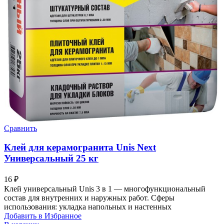
Сравнить
Клей для керамогранита Unis Next
Универсальный 25 кг
16
₽
Клей универсальный Unis 3 в 1 — многофункциональный
состав для внутренних и наружных работ. Сферы
использования: укладка напольных и настенных
Добавить в Избранное