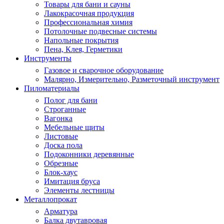
Товары для бани и сауны
Лакокрасочная продукция
Профессиональная химия
Потолочные подвесные системы
Напольные покрытия
Пена, Клея, Герметики
Инструменты
Газовое и сварочное оборудование
Малярно, Измерительно, Разметочный инструмент
Пиломатериалы
Полог для бани
Строганные
Вагонка
Мебельные щиты
Листовые
Доска пола
Подоконники деревянные
Обрезные
Блок-хаус
Имитация бруса
Элементы лестницы
Металлопрокат
Арматура
Балка двутавровая