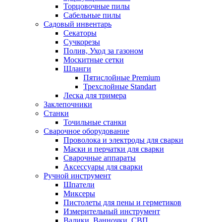
Торцовочные пилы
Сабельные пилы
Садовый инвентарь
Секаторы
Сучкорезы
Полив, Уход за газоном
Москитные сетки
Шланги
Пятислойные Premium
Трехслойные Standart
Леска для тримера
Заклепочники
Станки
Точильные станки
Сварочное оборудование
Проволока и электроды для сварки
Маски и перчатки для сварки
Сварочные аппараты
Аксессуары для сварки
Ручной инструмент
Шпатели
Миксеры
Пистолеты для пены и герметиков
Измерительный инструмент
Валики, Ванночки, СВП