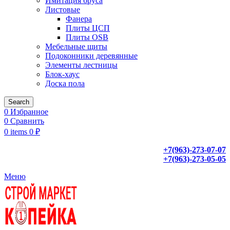
Имитация бруса
Листовые
Фанера
Плиты ЦСП
Плиты OSB
Мебельные щиты
Подоконники деревянные
Элементы лестницы
Блок-хаус
Доска пола
Search
0
Избранное
0
Сравнить
0
items
0
₽
+7(963)-273-07-07
+7(963)-273-05-05
Меню