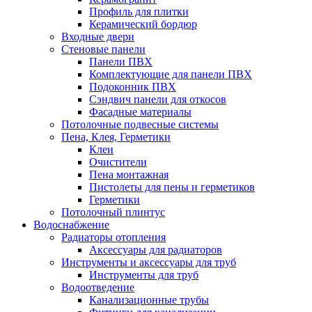
Профиль для плитки
Керамический бордюр
Входные двери
Стеновые панели
Панели ПВХ
Комплектующие для панели ПВХ
Подоконник ПВХ
Сэндвич панели для откосов
Фасадные материалы
Потолочные подвесные системы
Пена, Клея, Герметики
Клеи
Очистители
Пена монтажная
Пистолеты для пены и герметиков
Герметики
Потолочный плинтус
Водоснабжение
Радиаторы отопления
Аксессуары для радиаторов
Инструменты и аксессуары для труб
Инструменты для труб
Водоотведение
Канализационные трубы