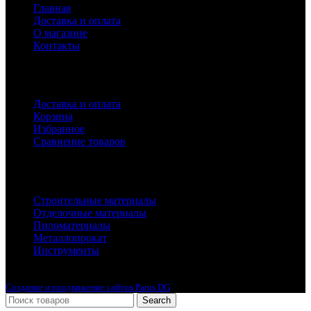
Главная
Доставка и оплата
О магазине
Контакты
Покупателям
Доставка и оплата
Корзина
Избранное
Сравнение товаров
Каталог
Строительные материалы
Отделочные материалы
Пиломатериалы
Металлопрокат
Инструменты
2010-2024 © Интернет-магазин с лучшими ценами !
Создание и продвижение сайтов Parus DG
Search