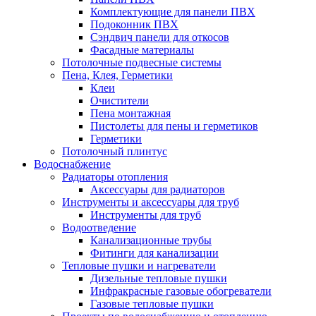
Комплектующие для панели ПВХ
Подоконник ПВХ
Сэндвич панели для откосов
Фасадные материалы
Потолочные подвесные системы
Пена, Клея, Герметики
Клеи
Очистители
Пена монтажная
Пистолеты для пены и герметиков
Герметики
Потолочный плинтус
Водоснабжение
Радиаторы отопления
Аксессуары для радиаторов
Инструменты и аксессуары для труб
Инструменты для труб
Водоотведение
Канализационные трубы
Фитинги для канализации
Тепловые пушки и нагреватели
Дизельные тепловые пушки
Инфракрасные газовые обогреватели
Газовые тепловые пушки