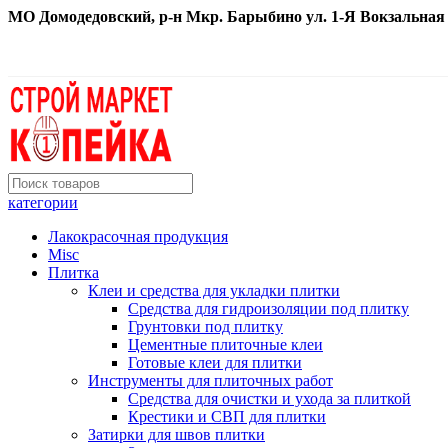
МО Домодедовский, р-н Мкр. Барыбино ул. 1-Я Вокзальная д. 
категории
Лакокрасочная продукция
Misc
Плитка
Клеи и средства для укладки плитки
Средства для гидроизоляции под плитку
Грунтовки под плитку
Цементные плиточные клеи
Готовые клеи для плитки
Инструменты для плиточных работ
Средства для очистки и ухода за плиткой
Крестики и СВП для плитки
Затирки для швов плитки