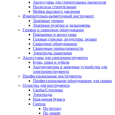
Аксессуары для строительных пылесосов
Пылесосы строительные
Мойки высокого давления
Измерительно-разметочный инструмент
Лазерные уровни
Лазерные рулетки и дальномеры
Газовое и сварочное оборудование
Паяльники и аксессуары
Газовые горелки, редукторы, резаки
Сварочное оборудование
Сварочные принадлежности
Электроды сварочные
Аксессуары для электроинструмента
Буры, пики и зубила
Аккумуляторы и зарядные устройства для
электроинструмента
Профессиональные инструменты
Профессиональное оборудование для сварки
Оснастка для инструмента
Скобы/Степлеры
Электроды
Наждачная бумага
Сверла
По бетону
По дереву