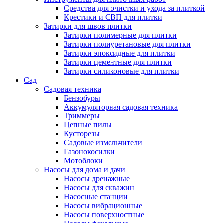
Средства для очистки и ухода за плиткой
Крестики и СВП для плитки
Затирки для швов плитки
Затирки полимерные для плитки
Затирки полиуретановые для плитки
Затирки эпоксидные для плитки
Затирки цементные для плитки
Затирки силиконовые для плитки
Сад
Садовая техника
Бензобуры
Аккумуляторная садовая техника
Триммеры
Цепные пилы
Кусторезы
Садовые измельчители
Газонокосилки
Мотоблоки
Насосы для дома и дачи
Насосы дренажные
Насосы для скважин
Насосные станции
Насосы вибрационные
Насосы поверхностные