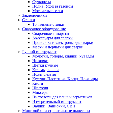
Сучкорезы
Полив, Уход за газоном
Москитные сетки
Заклепочники
Станки
Точильные станки
Сварочное оборудование
Сварочные аппараты
Аксессуары для сварки
Проволока и электроды для сварки
Маски и перчатки для сварки
Ручной инструмент
Молотки, топоры, киянки, кувалды
Ножовки
Щетки ручные
Кельмы, ковши
Ножи, лезвия
Кусачки/Пассатижи/Клещи/Ножницы
Кисти
Шпатели
Миксеры
Пистолеты для пены и герметиков
Измерительный инструмент
Валики, Ванночки, СВП
Минимойки и строительные пылесосы