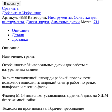
В корзину
Сравнить
Добавить в Избранное
Артикул:
4838
Категории:
Инструменты
,
Оснастка для
инструмента
,
Диски, круги
,
Алмазные диски
Метка:
711
Описание
Детали
Доставка
Описание
Назначение: гранит
Особенности: Универсальные диски для работы с
натуральным камнем.
За счет увеличенной площади рабочей поверхности
позволяют выполнять широкий спектр работ по резке,
шлифовке и снятию фасок.
Фланец М-14 позволяет устанавливать данный диск на УШМ
без зажимной гайки.
Технология производства: Горячее прессование