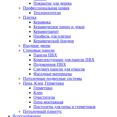
Покрытие для дерева
Профессиональная химия
Теплоносители
Плитка
Керамика
Керамическое панно и декор
Керамогранит
Профиль для плитки
Керамический бордюр
Входные двери
Стеновые панели
Панели ПВХ
Комплектующие для панели ПВХ
Подоконник ПВХ
Сэндвич панели для откосов
Фасадные материалы
Потолочные подвесные системы
Пена, Клея, Герметики
Герметики
Клеи
Очистители
Пена монтажная
Пистолеты для пены и герметиков
Потолочный плинтус
Водоснабжение