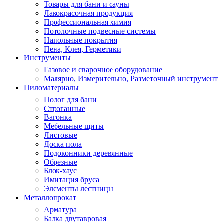
Товары для бани и сауны
Лакокрасочная продукция
Профессиональная химия
Потолочные подвесные системы
Напольные покрытия
Пена, Клея, Герметики
Инструменты
Газовое и сварочное оборудование
Малярно, Измерительно, Разметочный инструмент
Пиломатериалы
Полог для бани
Строганные
Вагонка
Мебельные щиты
Листовые
Доска пола
Подоконники деревянные
Обрезные
Блок-хаус
Имитация бруса
Элементы лестницы
Металлопрокат
Арматура
Балка двутавровая