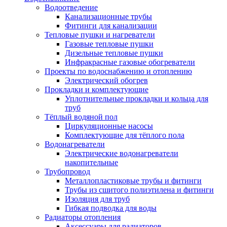
Водоотведение
Канализационные трубы
Фитинги для канализации
Тепловые пушки и нагреватели
Газовые тепловые пушки
Дизельные тепловые пушки
Инфракрасные газовые обогреватели
Проекты по водоснабжению и отоплению
Электрический обогрев
Прокладки и комплектующие
Уплотнительные прокладки и кольца для
труб
Тёплый водяной пол
Циркуляционные насосы
Комплектующие для тёплого пола
Водонагреватели
Электрические водонагреватели
накопительные
Трубопровод
Металлопластиковые трубы и фитинги
Трубы из сшитого полиэтилена и фитинги
Изоляция для труб
Гибкая подводка для воды
Радиаторы отопления
Аксессуары для радиаторов