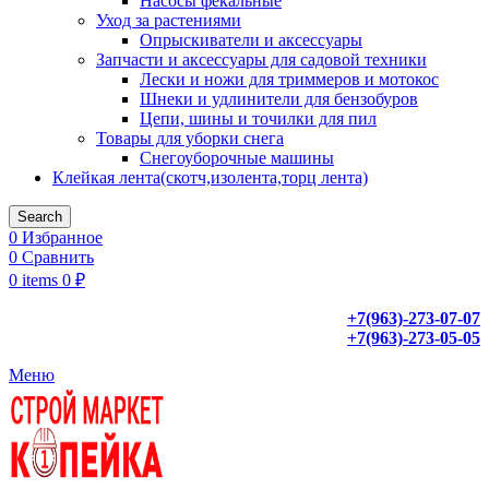
Насосы фекальные
Уход за растениями
Опрыскиватели и аксессуары
Запчасти и аксессуары для садовой техники
Лески и ножи для триммеров и мотокос
Шнеки и удлинители для бензобуров
Цепи, шины и точилки для пил
Товары для уборки снега
Снегоуборочные машины
Клейкая лента(скотч,изолента,торц лента)
Search
0
Избранное
0
Сравнить
0
items
0
₽
+7(963)-273-07-07
+7(963)-273-05-05
Меню