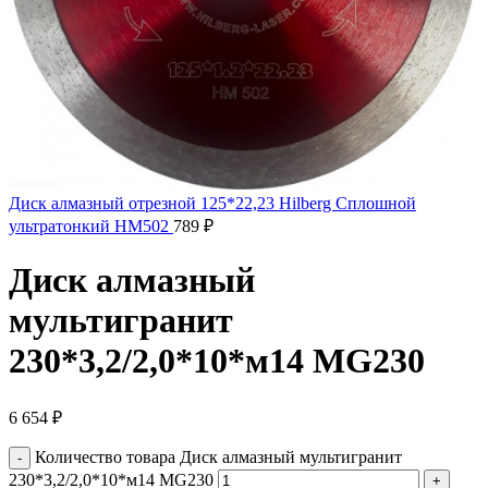
Диск алмазный отрезной 125*22,23 Hilberg Сплошной
ультратонкий HM502
789
₽
Диск алмазный
мультигранит
230*3,2/2,0*10*м14 MG230
6 654
₽
Количество товара Диск алмазный мультигранит
230*3,2/2,0*10*м14 MG230