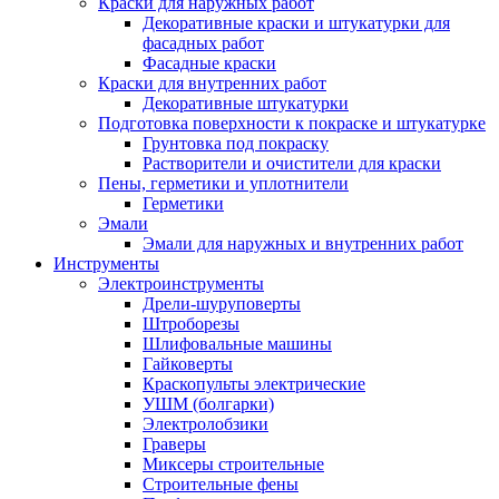
Краски для наружных работ
Декоративные краски и штукатурки для
фасадных работ
Фасадные краски
Краски для внутренних работ
Декоративные штукатурки
Подготовка поверхности к покраске и штукатурке
Грунтовка под покраску
Растворители и очистители для краски
Пены, герметики и уплотнители
Герметики
Эмали
Эмали для наружных и внутренних работ
Инструменты
Электроинструменты
Дрели-шуруповерты
Штроборезы
Шлифовальные машины
Гайковерты
Краскопульты электрические
УШМ (болгарки)
Электролобзики
Граверы
Миксеры строительные
Строительные фены