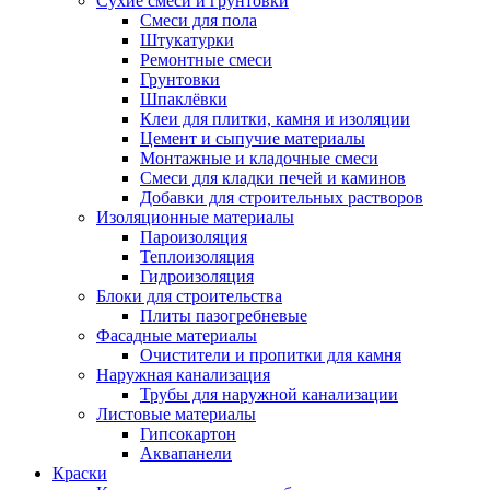
Сухие смеси и грунтовки
Смеси для пола
Штукатурки
Ремонтные смеси
Грунтовки
Шпаклёвки
Клеи для плитки, камня и изоляции
Цемент и сыпучие материалы
Монтажные и кладочные смеси
Смеси для кладки печей и каминов
Добавки для строительных растворов
Изоляционные материалы
Пароизоляция
Теплоизоляция
Гидроизоляция
Блоки для строительства
Плиты пазогребневые
Фасадные материалы
Очистители и пропитки для камня
Наружная канализация
Трубы для наружной канализации
Листовые материалы
Гипсокартон
Аквапанели
Краски