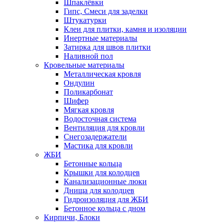
Шпаклёвки
Гипс, Смеси для заделки
Штукатурки
Клеи для плитки, камня и изоляции
Инертные материалы
Затирка для швов плитки
Наливной пол
Кровельные материалы
Металлическая кровля
Ондулин
Поликарбонат
Шифер
Мягкая кровля
Водосточная система
Вентиляция для кровли
Снегозадержатели
Мастика для кровли
ЖБИ
Бетонные кольца
Крышки для колодцев
Канализационные люки
Днища для колодцев
Гидроизоляция для ЖБИ
Бетонное кольца с дном
Кирпичи, Блоки