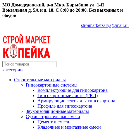
МО Домодедовский, р-н Мкр. Барыбино ул. 1-Я
Вокзальная д. 5А и д. 18. С 8:00 до 20:00. Без выходных и
обедов
stroimarketzarya@mail.ru
категории
Строительные материалы
Гипсокартонные системы
Комплектующие для гипсокартона
Гипсокартонные листы (ГКЛ)
Армирующие ленты для гипсокартона
Профиль для гипсокартона
Звукоизоляционные материалы
Сухие строительные смеси
Цемент и смеси
Кладочные и монтажные смеси