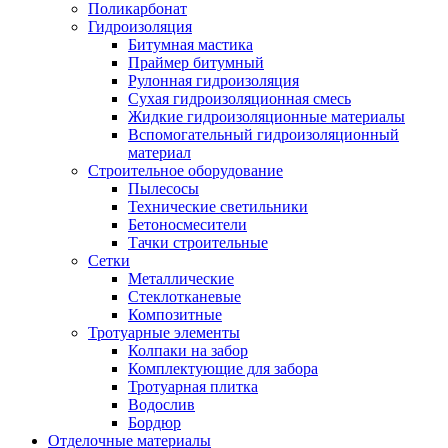
Поликарбонат
Гидроизоляция
Битумная мастика
Праймер битумный
Рулонная гидроизоляция
Сухая гидроизоляционная смесь
Жидкие гидроизоляционные материалы
Вспомогательный гидроизоляционный
материал
Строительное оборудование
Пылесосы
Технические светильники
Бетоносмесители
Тачки строительные
Сетки
Металлические
Стеклотканевые
Композитные
Тротуарные элементы
Колпаки на забор
Комплектующие для забора
Тротуарная плитка
Водослив
Бордюр
Отделочные материалы