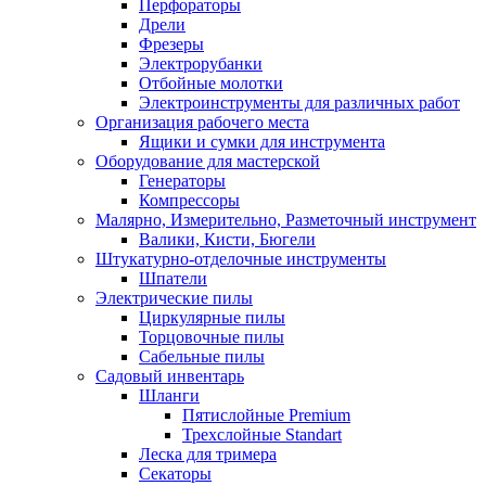
Перфораторы
Дрели
Фрезеры
Электрорубанки
Отбойные молотки
Электроинструменты для различных работ
Организация рабочего места
Ящики и сумки для инструмента
Оборудование для мастерской
Генераторы
Компрессоры
Малярно, Измерительно, Разметочный инструмент
Валики, Кисти, Бюгели
Штукатурно-отделочные инструменты
Шпатели
Электрические пилы
Циркулярные пилы
Торцовочные пилы
Сабельные пилы
Садовый инвентарь
Шланги
Пятислойные Premium
Трехслойные Standart
Леска для тримера
Секаторы