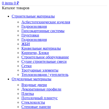
0
items
0
₽
Каталог товаров
Строительные материалы
Асбестотехнические изделия
Гидроизоляция
Гипсокартонные системы
Грунтовки
Гидроизоляция
ЖБИ
Кровельные материалы
Кирпичи, Блоки
Строительное оборудование
Сухие строительные смеси
Сетки
Тротуарные элементы
Теплоизоляция / утеплитель
Отделочные материалы
Входные двери
Декоративные профили
Плитка
Потолочный плинтус
Стеклохолсты
Стеновые панели