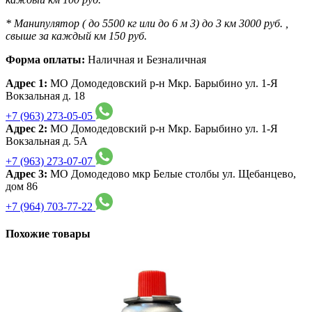
* Манипулятор ( до 5500 кг или до 6 м 3) до 3 км 3000 руб. ,
свыше за каждый км 150 руб.
Форма оплаты:
Наличная и Безналичная
Адрес 1:
МО Домодедовский р-н Мкр. Барыбино ул. 1-Я
Вокзальная д. 18
+7 (963) 273-05-05
Адрес 2:
МО Домодедовский р-н Мкр. Барыбино ул. 1-Я
Вокзальная д. 5А
+7 (963) 273-07-07
Адрес 3:
МО Домодедово мкр Белые столбы ул. Щебанцево,
дом 86
+7 (964) 703-77-22
Похожие товары