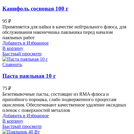
Канифоль сосновая 100 г
95
₽
Применяется для пайки в качестве нейтрального флюса, для
обслуживания наконечника паяльника перед началом
паяльных работ
Добавить в Избранное
В корзину
Быстрый просмотр
Сравнить
Паста паяльная 10 г
75
₽
Безотмывочные пасты, состоящие из RMA-флюса и
припойного порошка, слабо подверженного процессам
окисления. Обеспечивают качественное удаление оксидных
пленок с поверхностей металлов
Добавить в Избранное
В корзину
Быстрый просмотр