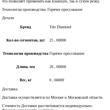
что позволяет применять как влажную, так и сухую резку.
Технология производства: Горячее прессование
Детали
Бренд
Trio Diamond
Кол-во сегментов, шт
25
,
00000
Технология производства
Горячее прессование
Длина, мм
26
,
00000
Вес, кг
0
,
66000
Доставка
Доставка осуществляется по Москве и Московской области.
Стоимость Доставки рассчитывается индивидуально.