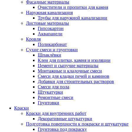
Фасадные материалы
Очистители и пропитки для камня
Наружная канализация
Трубы для наружной канализации
Листовые материалы
Гипсокартон
Аквапанели
Кровля
Поликарбонат
Сухие смеси и грунтовки
Шпаклёвки
Клеи для плитки, камня и изоляции
Цемент и сыпучие материалы
Монтажные и кладочные смеси
Смеси для кладки печей и каминов
Добавки для строительных растворов
Смеси для пола
Штукатурки
Ремонтные смеси
Грунтовки
Краски
Краски для внутренних работ
Декоративные штукатурки
Подготовка поверхности к покраске и штукатурке
Грунтовка под покраску