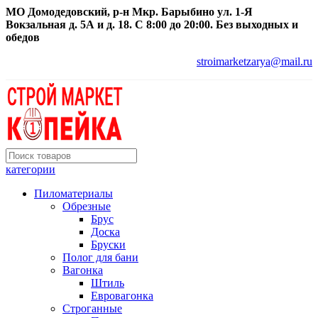
МО Домодедовский, р-н Мкр. Барыбино ул. 1-Я
Вокзальная д. 5А и д. 18. С 8:00 до 20:00. Без выходных и
обедов
stroimarketzarya@mail.ru
категории
Пиломатериалы
Обрезные
Брус
Доска
Бруски
Полог для бани
Вагонка
Штиль
Евровагонка
Строганные