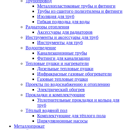
Трубопровод
Металлопластиковые трубы и фитинги
Трубы из сшитого полиэтилена и фитинги
Изоляция для труб
Гибкая подводка для воды
Радиаторы отопления
Аксессуары для радиаторов
Инструменты и аксессуары для труб
Инструменты для труб
Водоотведение
Канализационные трубы
Фитинги для канализации
Тепловые пушки и нагреватели
Дизельные тепловые пушки
Инфракрасные газовые обогреватели
Газовые тепловые пушки
Проекты по водоснабжению и отоплению
Электрический обогрев
Прокладки и комплектующие
Уплотнительные прокладки и кольца для
труб
Тёплый водяной пол
Комплектующие для тёплого пола
Циркуляционные насосы
Металлопрокат