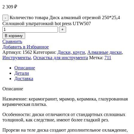
2 309
₽
Количество товара Диск алмазный отрезной 250*25,4
Сплошной ультратонкий hot press UTW507
В корзину
Сравнить
Добавить в Избранное
Артикул:
1562
Категории:
Диски, круги
,
Алмазные диски
,
Инструменты
,
Оснастка для инструмента
Метка:
711
Описание
Детали
Доставка
Описание
Назначение: керамогранит, мрамор, керамика, глазурованная
керамическая плитка.
Особенности: диски отличаются от стандартных сплошных
толщиной, как следствие, имеют более гладкий рез.
Прорези на теле диска создают дополнительное охлаждение,