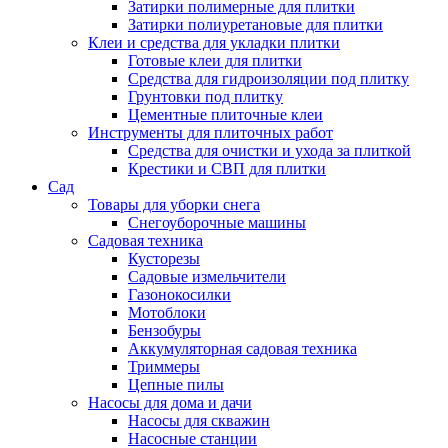
Затирки полимерные для плитки
Затирки полиуретановые для плитки
Клеи и средства для укладки плитки
Готовые клеи для плитки
Средства для гидроизоляции под плитку
Грунтовки под плитку
Цементные плиточные клеи
Инструменты для плиточных работ
Средства для очистки и ухода за плиткой
Крестики и СВП для плитки
Сад
Товары для уборки снега
Снегоуборочные машины
Садовая техника
Кусторезы
Садовые измельчители
Газонокосилки
Мотоблоки
Бензобуры
Аккумуляторная садовая техника
Триммеры
Цепные пилы
Насосы для дома и дачи
Насосы для скважин
Насосные станции