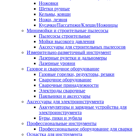
Ножовки
Щетки ручные
Кельмы, ковши
Ножи, лезвия
Кусачки/Пассатижи/Клещи/Ножницы
Минимойки и строительные пылесосы
Пылесосы строительные
Мойки высокого давления
Аксессуары для строительных пылесосов
Измерительно-разметочный инструмент
Лазерные рулетки и дальномеры
Лазерные уровни
Газовое и сварочное оборудование
Газовые горелки, редукторы, резаки
Сварочное оборудование
Сварочные принадлежности
Электроды сварочные
Паяльники и аксессуары
Аксессуары для электроинструмента
Аккумуляторы и зарядные устройства для
электроинструмента
Буры, пики и зубила
Профессиональные инструменты
Профессиональное оборудование для сварки
Оснастка для инструмента