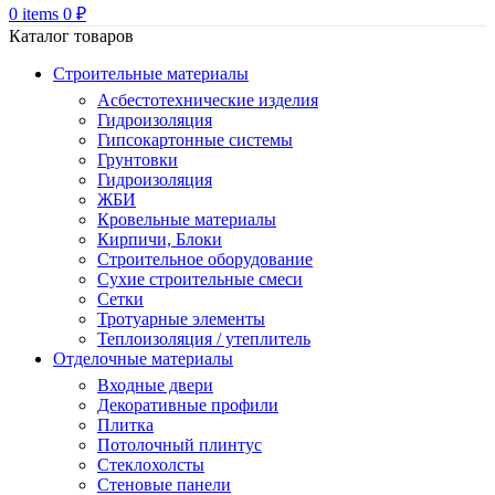
0
items
0
₽
Каталог товаров
Строительные материалы
Асбестотехнические изделия
Гидроизоляция
Гипсокартонные системы
Грунтовки
Гидроизоляция
ЖБИ
Кровельные материалы
Кирпичи, Блоки
Строительное оборудование
Сухие строительные смеси
Сетки
Тротуарные элементы
Теплоизоляция / утеплитель
Отделочные материалы
Входные двери
Декоративные профили
Плитка
Потолочный плинтус
Стеклохолсты
Стеновые панели