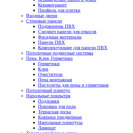
Керамогранит
Профиль для плитки
Входные двери
Стеновые панели
Подоконник ПВХ
Сэндвич панели для откосов
Фасадные материалы
Панели ПВХ
Комплектующие для панели ПВХ
Потолочные подвесные системы
Пена, Клея, Герметики
Герметики
Клеи
Очистители
Пена монтажная
Пистолеты для пены и герметиков
Потолочный плинтус
Напольные покрытия
Подложки
Порожки для пола
Террасная доска
Коврики придверные
Напольные плинтусы
Ламинат