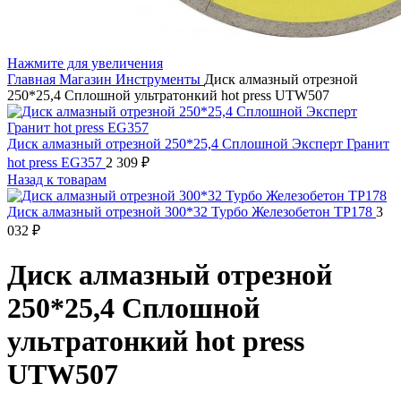
Нажмите для увеличения
Главная
Магазин
Инструменты
Диск алмазный отрезной
250*25,4 Сплошной ультратонкий hot press UTW507
Диск алмазный отрезной 250*25,4 Сплошной Эксперт Гранит
hot press EG357
2 309
₽
Назад к товарам
Диск алмазный отрезной 300*32 Турбо Железобетон TP178
3
032
₽
Диск алмазный отрезной
250*25,4 Сплошной
ультратонкий hot press
UTW507