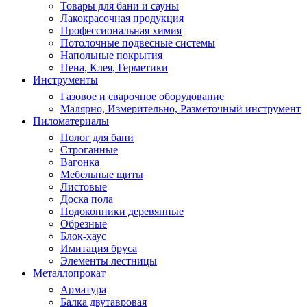
Товары для бани и сауны
Лакокрасочная продукция
Профессиональная химия
Потолочные подвесные системы
Напольные покрытия
Пена, Клея, Герметики
Инструменты
Газовое и сварочное оборудование
Малярно, Измерительно, Разметочный инструмент
Пиломатериалы
Полог для бани
Строганные
Вагонка
Мебельные щиты
Листовые
Доска пола
Подоконники деревянные
Обрезные
Блок-хаус
Имитация бруса
Элементы лестницы
Металлопрокат
Арматура
Балка двутавровая