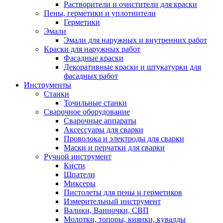
Растворители и очистители для краски
Пены, герметики и уплотнители
Герметики
Эмали
Эмали для наружных и внутренних работ
Краски для наружных работ
Фасадные краски
Декоративные краски и штукатурки для
фасадных работ
Инструменты
Станки
Точильные станки
Сварочное оборудование
Сварочные аппараты
Аксессуары для сварки
Проволока и электроды для сварки
Маски и перчатки для сварки
Ручной инструмент
Кисти
Шпатели
Миксеры
Пистолеты для пены и герметиков
Измерительный инструмент
Валики, Ванночки, СВП
Молотки, топоры, киянки, кувалды