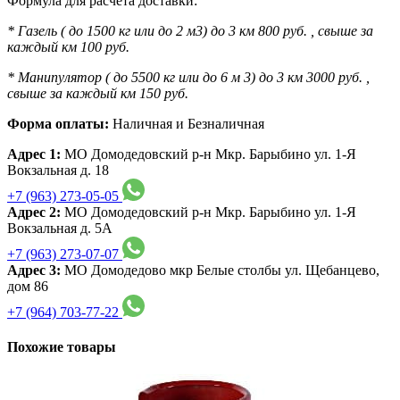
Формула для расчета доставки:
* Газель ( до 1500 кг или до 2 м3) до 3 км 800 руб. , свыше за
каждый км 100 руб.
* Манипулятор ( до 5500 кг или до 6 м 3) до 3 км 3000 руб. ,
свыше за каждый км 150 руб.
Форма оплаты:
Наличная и Безналичная
Адрес 1:
МО Домодедовский р-н Мкр. Барыбино ул. 1-Я
Вокзальная д. 18
+7 (963) 273-05-05
Адрес 2:
МО Домодедовский р-н Мкр. Барыбино ул. 1-Я
Вокзальная д. 5А
+7 (963) 273-07-07
Адрес 3:
МО Домодедово мкр Белые столбы ул. Щебанцево,
дом 86
+7 (964) 703-77-22
Похожие товары