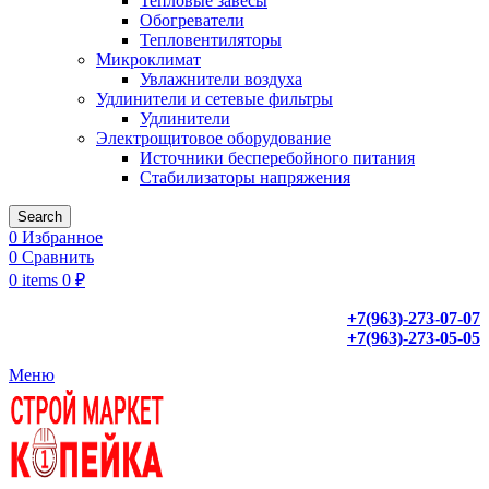
Тепловые завесы
Обогреватели
Тепловентиляторы
Микроклимат
Увлажнители воздуха
Удлинители и сетевые фильтры
Удлинители
Электрощитовое оборудование
Источники бесперебойного питания
Стабилизаторы напряжения
Search
0
Избранное
0
Сравнить
0
items
0
₽
+7(963)-273-07-07
+7(963)-273-05-05
Меню