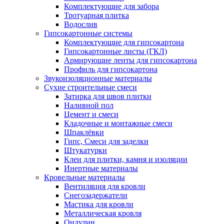
Комплектующие для забора
Тротуарная плитка
Водослив
Гипсокартонные системы
Комплектующие для гипсокартона
Гипсокартонные листы (ГКЛ)
Армирующие ленты для гипсокартона
Профиль для гипсокартона
Звукоизоляционные материалы
Сухие строительные смеси
Затирка для швов плитки
Наливной пол
Цемент и смеси
Кладочные и монтажные смеси
Шпаклёвки
Гипс, Смеси для заделки
Штукатурки
Клеи для плитки, камня и изоляции
Инертные материалы
Кровельные материалы
Вентиляция для кровли
Снегозадержатели
Мастика для кровли
Металлическая кровля
Ондулин