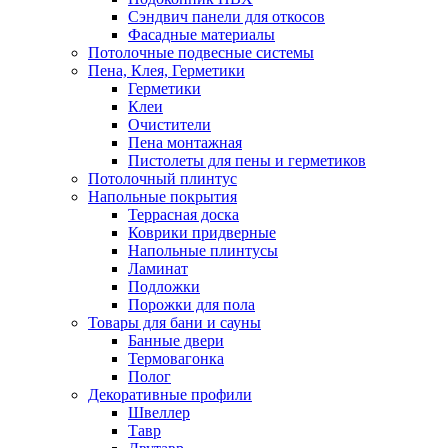
Сэндвич панели для откосов
Фасадные материалы
Потолочные подвесные системы
Пена, Клея, Герметики
Герметики
Клеи
Очистители
Пена монтажная
Пистолеты для пены и герметиков
Потолочный плинтус
Напольные покрытия
Террасная доска
Коврики придверные
Напольные плинтусы
Ламинат
Подложки
Порожки для пола
Товары для бани и сауны
Банные двери
Термовагонка
Полог
Декоративные профили
Швеллер
Тавр