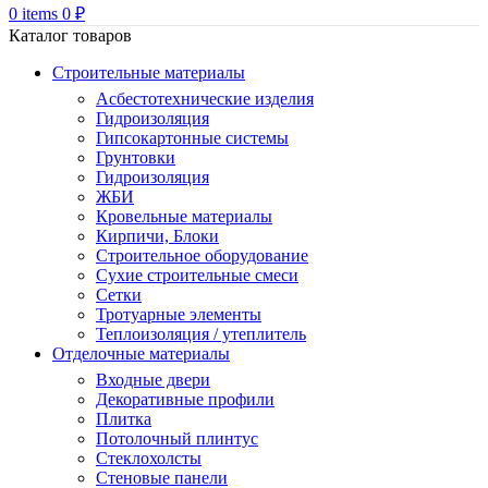
0
items
0
₽
Каталог товаров
Строительные материалы
Асбестотехнические изделия
Гидроизоляция
Гипсокартонные системы
Грунтовки
Гидроизоляция
ЖБИ
Кровельные материалы
Кирпичи, Блоки
Строительное оборудование
Сухие строительные смеси
Сетки
Тротуарные элементы
Теплоизоляция / утеплитель
Отделочные материалы
Входные двери
Декоративные профили
Плитка
Потолочный плинтус
Стеклохолсты
Стеновые панели