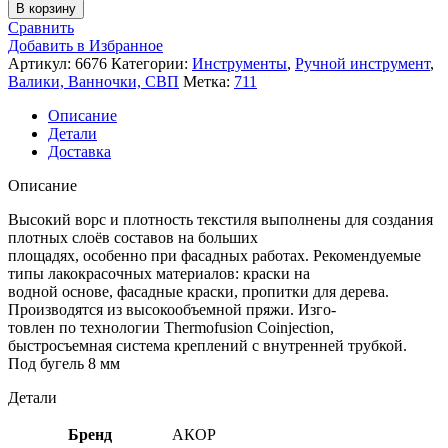
В корзину
Сравнить
Добавить в Избранное
Артикул:
6676
Категории:
Инструменты
,
Ручной инструмент
,
Валики, Ванночки, СВП
Метка:
711
Описание
Детали
Доставка
Описание
Высокий ворс и плотность текстиля выполнены для создания
плотных слоёв составов на больших
площадях, особенно при фасадных работах. Рекомендуемые
типы лакокрасочных материалов: краски на
водной основе, фасадные краски, пропитки для дерева.
Производятся из высокообъемной пряжи. Изго-
товлен по технологии Thermofusion Coinjection,
быстросъемная система креплений с внутренней трубкой.
Под бугель 8 мм
Детали
Бренд
АКОР