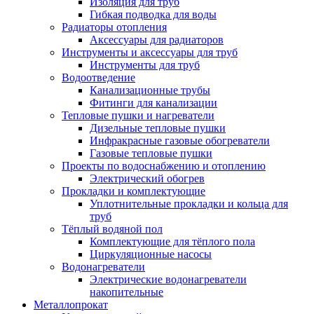
Изоляция для труб
Гибкая подводка для воды
Радиаторы отопления
Аксессуары для радиаторов
Инструменты и аксессуары для труб
Инструменты для труб
Водоотведение
Канализационные трубы
Фитинги для канализации
Тепловые пушки и нагреватели
Дизельные тепловые пушки
Инфракрасные газовые обогреватели
Газовые тепловые пушки
Проекты по водоснабжению и отоплению
Электрический обогрев
Прокладки и комплектующие
Уплотнительные прокладки и кольца для
труб
Тёплый водяной пол
Комплектующие для тёплого пола
Циркуляционные насосы
Водонагреватели
Электрические водонагреватели
накопительные
Металлопрокат