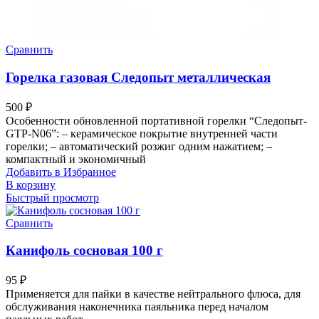
Сравнить
Горелка газовая Следопыт металлическая
500
₽
Особенности обновленной портативной горелки “Следопыт-
GTP-N06”: – керамическое покрытие внутренней части
горелки; – автоматический розжиг одним нажатием; –
компактный и экономичный
Добавить в Избранное
В корзину
Быстрый просмотр
Сравнить
Канифоль сосновая 100 г
95
₽
Применяется для пайки в качестве нейтрального флюса, для
обслуживания наконечника паяльника перед началом