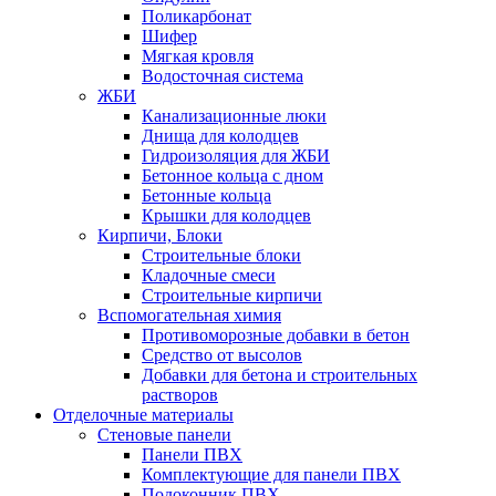
Поликарбонат
Шифер
Мягкая кровля
Водосточная система
ЖБИ
Канализационные люки
Днища для колодцев
Гидроизоляция для ЖБИ
Бетонное кольца с дном
Бетонные кольца
Крышки для колодцев
Кирпичи, Блоки
Строительные блоки
Кладочные смеси
Строительные кирпичи
Вспомогательная химия
Противоморозные добавки в бетон
Средство от высолов
Добавки для бетона и строительных
растворов
Отделочные материалы
Стеновые панели
Панели ПВХ
Комплектующие для панели ПВХ
Подоконник ПВХ