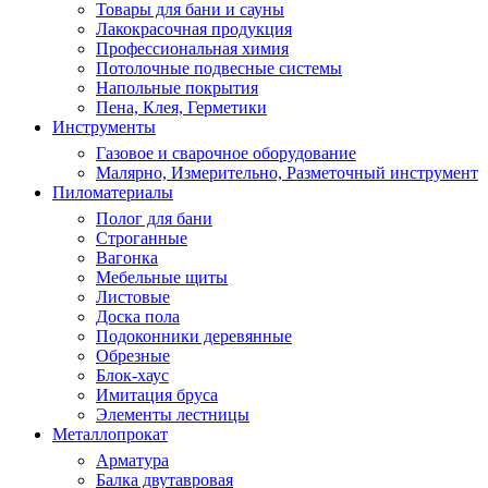
Товары для бани и сауны
Лакокрасочная продукция
Профессиональная химия
Потолочные подвесные системы
Напольные покрытия
Пена, Клея, Герметики
Инструменты
Газовое и сварочное оборудование
Малярно, Измерительно, Разметочный инструмент
Пиломатериалы
Полог для бани
Строганные
Вагонка
Мебельные щиты
Листовые
Доска пола
Подоконники деревянные
Обрезные
Блок-хаус
Имитация бруса
Элементы лестницы
Металлопрокат
Арматура
Балка двутавровая