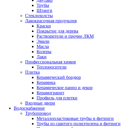
Двутавр
Трубы
Штанги
Стеклохолсты
Лакокрасочная продукция
Краски
Покрытие для дерева
Растворители и прочие ЛКМ
Эмали
Масла
Колеры
Лаки
Профессиональная химия
Теплоносители
Плитка
Керамический бордюр
Керамика
Керамическое панно и декор
Керамогранит
Профиль для плитки
Входные двери
Водоснабжение
Трубопровод
Металлопластиковые трубы и фитинги
Трубы из сшитого полиэтилена и фитинги