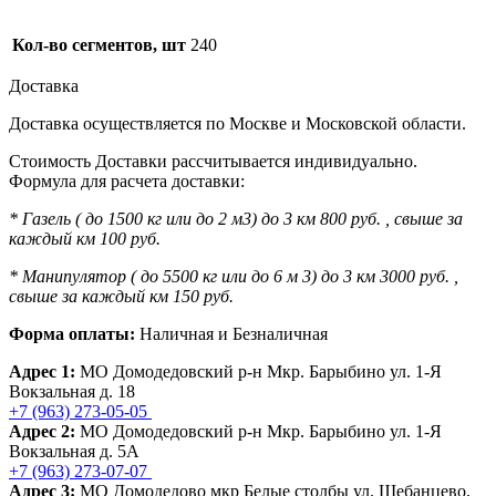
Кол-во сегментов, шт
240
Доставка
Доставка осуществляется по Москве и Московской области.
Стоимость Доставки рассчитывается индивидуально.
Формула для расчета доставки:
* Газель ( до 1500 кг или до 2 м3) до 3 км 800 руб. , свыше за
каждый км 100 руб.
* Манипулятор ( до 5500 кг или до 6 м 3) до 3 км 3000 руб. ,
свыше за каждый км 150 руб.
Форма оплаты:
Наличная и Безналичная
Адрес 1:
МО Домодедовский р-н Мкр. Барыбино ул. 1-Я
Вокзальная д. 18
+7 (963) 273-05-05
Адрес 2:
МО Домодедовский р-н Мкр. Барыбино ул. 1-Я
Вокзальная д. 5А
+7 (963) 273-07-07
Адрес 3:
МО Домодедово мкр Белые столбы ул. Щебанцево,