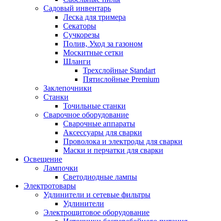
Садовый инвентарь
Леска для тримера
Секаторы
Сучкорезы
Полив, Уход за газоном
Москитные сетки
Шланги
Трехслойные Standart
Пятислойные Premium
Заклепочники
Станки
Точильные станки
Сварочное оборудование
Сварочные аппараты
Аксессуары для сварки
Проволока и электроды для сварки
Маски и перчатки для сварки
Освещение
Лампочки
Светодиодные лампы
Электротовары
Удлинители и сетевые фильтры
Удлинители
Электрощитовое оборудование