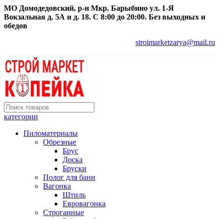
МО Домодедовский, р-н Мкр. Барыбино ул. 1-Я
Вокзальная д. 5А и д. 18. С 8:00 до 20:00. Без выходных и
обедов
stroimarketzarya@mail.ru
категории
Пиломатериалы
Обрезные
Брус
Доска
Бруски
Полог для бани
Вагонка
Штиль
Евровагонка
Строганные