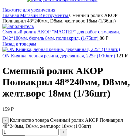
Нажмите для увеличения
Главная
Магазин
Инструменты
Сменный ролик АКОР
Полиакрил 48*240мм, D8мм, желт.ворс 18мм (1/36шт)
Сменный ролик АКОР "МАСТЕР" для работ с эмалями,
D42*180мм, бюгель 8мм, полиакрил, (1/75шт)
86
₽
Назад к товарам
ON Киянка, черная резина, деревянная, 225г (1/10шт.)
121
₽
Сменный ролик АКОР
Полиакрил 48*240мм, D8мм,
желт.ворс 18мм (1/36шт)
159
₽
Количество товара Сменный ролик АКОР Полиакрил
48*240мм, D8мм, желт.ворс 18мм (1/36шт)