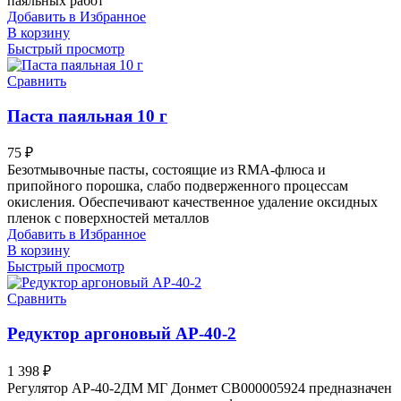
паяльных работ
Добавить в Избранное
В корзину
Быстрый просмотр
Сравнить
Паста паяльная 10 г
75
₽
Безотмывочные пасты, состоящие из RMA-флюса и
припойного порошка, слабо подверженного процессам
окисления. Обеспечивают качественное удаление оксидных
пленок с поверхностей металлов
Добавить в Избранное
В корзину
Быстрый просмотр
Сравнить
Редуктор аргоновый AP-40-2
1 398
₽
Регулятор АР-40-2ДМ МГ Донмет СВ000005924 предназначен