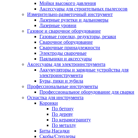
Мойки высокого давления
Аксессуары для строительных пылесосов
Измерительно-разметочный инструмент
Лазерные рулетки и дальномеры
Лазерные уровни
Газовое и сварочное оборудование
Газовые горелки, редукторы, резаки
Сварочное оборудование
Сварочные принадлежности
Электроды сварочные
Паяльники и аксессуары
Аксессуары для электроинструмента
Аккумуляторы и зарядные устройства для
электроинструмента
Буры, пики и зубила
Профессиональные инструменты
Профессиональное оборудование для сварки
Оснастка для инструмента
Коронки
По бетону
По дереву
По керамограниту
По металлу
Биты,Насадки
Скобы/Степлеры