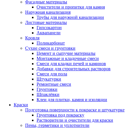
Фасадные материалы
Очистители и пропитки для камня
Наружная канализация
Трубы для наружной канализации
Листовые материалы
Гипсокартон
Аквапанели
Кровля
Поликарбонат
Сухие смеси и грунтовки
Цемент и сыпучие материалы
Монтажные и кладочные смеси
Смеси для кладки печей и каминов
Добавки для строительных растворов
Смеси для пола
Штукатурки
Ремонтные смеси
Грунтовки
Шпаклёвки
Клеи для плитки, камня и изоляции
Краски
Подготовка поверхности к покраске и штукатурке
Грунтовка под покраску
Растворители и очистители для краски
Пены, герметики и уплотнители