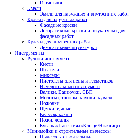
Герметики
Эмали
Эмали для наружных и внутренних работ
Краски для наружных работ
Фасадные краски
Декоративные краски и штукатурки для
фасадных работ
Краски для внутренних работ
Декоративные штукатурки
Инструменты
Ручной инструмент
Кисти
Шпатели
Миксеры
Пистолеты для пены и герметиков
Измерительный инструмент
Валики, Ванночки, СВП
Молотки, топоры, киянки, кувалды
Ножовки
Щетки ручные
Кельмы, ковши
Ножи, лезвия
Кусачки/Пассатижи/Клещи/Ножницы
Минимойки и строительные пылесосы
Пылесосы строительные