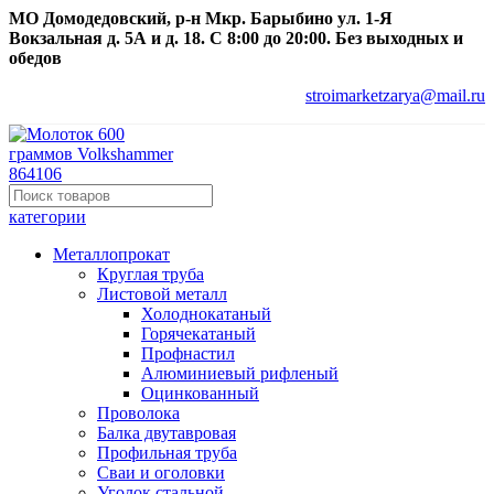
МО Домодедовский, р-н Мкр. Барыбино ул. 1-Я
Вокзальная д. 5А и д. 18. С 8:00 до 20:00. Без выходных и
обедов
stroimarketzarya@mail.ru
категории
Металлопрокат
Круглая труба
Листовой металл
Холоднокатаный
Горячекатаный
Профнастил
Алюминиевый рифленый
Оцинкованный
Проволока
Балка двутавровая
Профильная труба
Сваи и оголовки
Уголок стальной