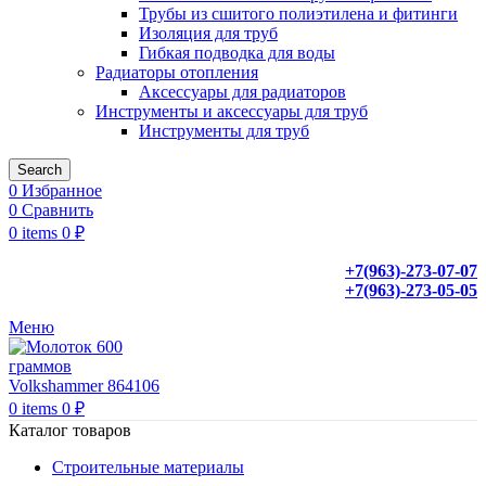
Трубы из сшитого полиэтилена и фитинги
Изоляция для труб
Гибкая подводка для воды
Радиаторы отопления
Аксессуары для радиаторов
Инструменты и аксессуары для труб
Инструменты для труб
Search
0
Избранное
0
Сравнить
0
items
0
₽
+7(963)-273-07-07
+7(963)-273-05-05
Меню
0
items
0
₽
Каталог товаров
Строительные материалы