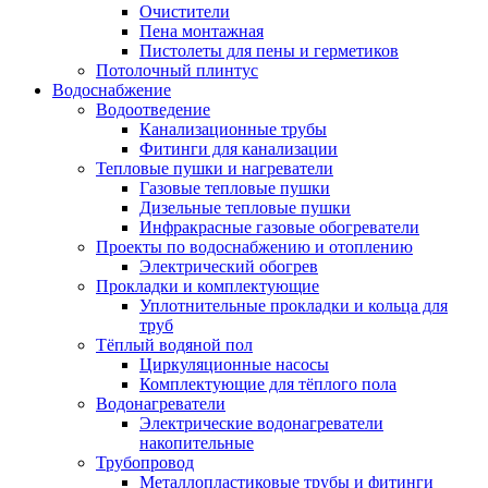
Очистители
Пена монтажная
Пистолеты для пены и герметиков
Потолочный плинтус
Водоснабжение
Водоотведение
Канализационные трубы
Фитинги для канализации
Тепловые пушки и нагреватели
Газовые тепловые пушки
Дизельные тепловые пушки
Инфракрасные газовые обогреватели
Проекты по водоснабжению и отоплению
Электрический обогрев
Прокладки и комплектующие
Уплотнительные прокладки и кольца для
труб
Тёплый водяной пол
Циркуляционные насосы
Комплектующие для тёплого пола
Водонагреватели
Электрические водонагреватели
накопительные
Трубопровод
Металлопластиковые трубы и фитинги