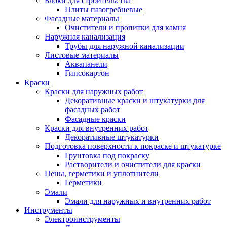
Блоки для строительства
Плиты пазогребневые
Фасадные материалы
Очистители и пропитки для камня
Наружная канализация
Трубы для наружной канализации
Листовые материалы
Аквапанели
Гипсокартон
Краски
Краски для наружных работ
Декоративные краски и штукатурки для
фасадных работ
Фасадные краски
Краски для внутренних работ
Декоративные штукатурки
Подготовка поверхности к покраске и штукатурке
Грунтовка под покраску
Растворители и очистители для краски
Пены, герметики и уплотнители
Герметики
Эмали
Эмали для наружных и внутренних работ
Инструменты
Электроинструменты