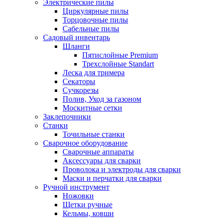
Электрические пилы
Циркулярные пилы
Торцовочные пилы
Сабельные пилы
Садовый инвентарь
Шланги
Пятислойные Premium
Трехслойные Standart
Леска для тримера
Секаторы
Сучкорезы
Полив, Уход за газоном
Москитные сетки
Заклепочники
Станки
Точильные станки
Сварочное оборудование
Сварочные аппараты
Аксессуары для сварки
Проволока и электроды для сварки
Маски и перчатки для сварки
Ручной инструмент
Ножовки
Щетки ручные
Кельмы, ковши