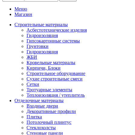
Меню
Магазин
Строительные материалы
Асбестотехнические изделия
Гидроизоляция
Гипсокартонные системы
Грунтовки
Гидроизоляция
ЖБИ
Кровельные материалы
Кирпичи, Блоки
Строительное оборудование
Сухие строительные смеси
Сетки
Тротуарные элементы
Теплоизоляция / утеплитель
Отделочные материалы
Входные двери
Декоративные профили
Плитка
Потолочный плинтус
Стеклохолсты
Стеновые панели