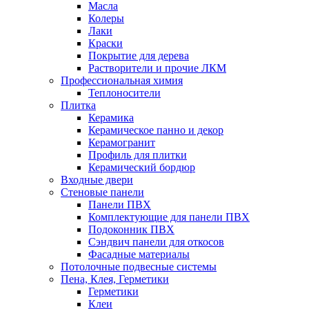
Масла
Колеры
Лаки
Краски
Покрытие для дерева
Растворители и прочие ЛКМ
Профессиональная химия
Теплоносители
Плитка
Керамика
Керамическое панно и декор
Керамогранит
Профиль для плитки
Керамический бордюр
Входные двери
Стеновые панели
Панели ПВХ
Комплектующие для панели ПВХ
Подоконник ПВХ
Сэндвич панели для откосов
Фасадные материалы
Потолочные подвесные системы
Пена, Клея, Герметики
Герметики
Клеи