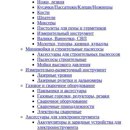
Ножи, лезвия
Кусачки/Пассатижи/Клещи/Ножницы
Кисти
Шпатели
Миксеры
Пистолеты для пены и герметиков
Измерительный инструмент
Валики, Ванночки, СВП
Молотки, топоры, киянки, кувалды
Минимойки и строительные пылесосы
Аксессуары для строительных пылесосов
Пылесосы строительные
Мойки высокого давления
Измерительно-разметочный инструмент
Лазерные уровни
Лазерные рулетки и дальномеры
Газовое и сварочное оборудование
Паяльники и аксессуары
Газовые горелки, редукторы, резаки
Сварочное оборудование
Сварочные принадлежности
Электроды сварочные
Аксессуары для электроинструмента
Аккумуляторы и зарядные устройства для
электроинструмента