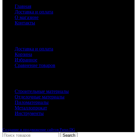
Главная
Доставка и оплата
О магазине
Контакты
Покупателям
Доставка и оплата
Корзина
Избранное
Сравнение товаров
Каталог
Строительные материалы
Отделочные материалы
Пиломатериалы
Металлопрокат
Инструменты
2010-2024 © Интернет-магазин с лучшими ценами !
Создание и продвижение сайтов Parus DG
Search