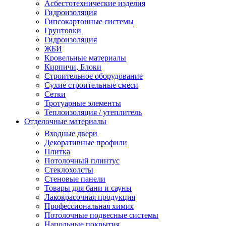
Асбестотехнические изделия
Гидроизоляция
Гипсокартонные системы
Грунтовки
Гидроизоляция
ЖБИ
Кровельные материалы
Кирпичи, Блоки
Строительное оборудование
Сухие строительные смеси
Сетки
Тротуарные элементы
Теплоизоляция / утеплитель
Отделочные материалы
Входные двери
Декоративные профили
Плитка
Потолочный плинтус
Стеклохолсты
Стеновые панели
Товары для бани и сауны
Лакокрасочная продукция
Профессиональная химия
Потолочные подвесные системы
Напольные покрытия