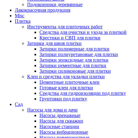
Подоконники деревянные
Лакокрасочная продукция
Misc
Плитка
Инструменты для плиточных работ
Средства для очистки и ухода за плиткой
Крестики и СВП для плитки
Затирки для швов плитки
Затирки полимерные для плитки
Затирки полиуретановые для плитки
Затирки эпоксидные для плитки
Затирки цементные для плитки
Затирки силиконовые для плитки
Клеи и средства для укладки плитки
Цементные плиточные клеи
Готовые клеи для плитки
Средства для гидроизоляции под плитку
Грунтовки под плитку
Сад
Насосы для дома и дачи
Насосы дренажные
Насосы для скважин
Насосные станции
Насосы вибрационные
Насосы поверхностные