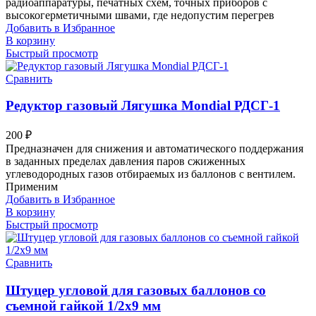
радиоаппаратуры, печатных схем, точных приборов с
высокогерметичными швами, где недопустим перегрев
Добавить в Избранное
В корзину
Быстрый просмотр
Сравнить
Редуктор газовый Лягушка Mondial РДСГ-1
200
₽
Предназначен для снижения и автоматического поддержания
в заданных пределах давления паров сжиженных
углеводородных газов отбираемых из баллонов с вентилем.
Применим
Добавить в Избранное
В корзину
Быстрый просмотр
Сравнить
Штуцер угловой для газовых баллонов со
съемной гайкой 1/2х9 мм