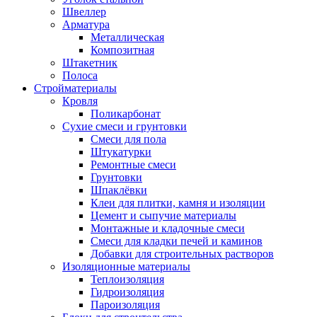
Швеллер
Арматура
Металлическая
Композитная
Штакетник
Полоса
Стройматериалы
Кровля
Поликарбонат
Сухие смеси и грунтовки
Смеси для пола
Штукатурки
Ремонтные смеси
Грунтовки
Шпаклёвки
Клеи для плитки, камня и изоляции
Цемент и сыпучие материалы
Монтажные и кладочные смеси
Смеси для кладки печей и каминов
Добавки для строительных растворов
Изоляционные материалы
Теплоизоляция
Гидроизоляция
Пароизоляция