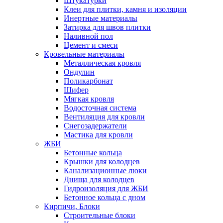
Штукатурки
Клеи для плитки, камня и изоляции
Инертные материалы
Затирка для швов плитки
Наливной пол
Цемент и смеси
Кровельные материалы
Металлическая кровля
Ондулин
Поликарбонат
Шифер
Мягкая кровля
Водосточная система
Вентиляция для кровли
Снегозадержатели
Мастика для кровли
ЖБИ
Бетонные кольца
Крышки для колодцев
Канализационные люки
Днища для колодцев
Гидроизоляция для ЖБИ
Бетонное кольца с дном
Кирпичи, Блоки
Строительные блоки