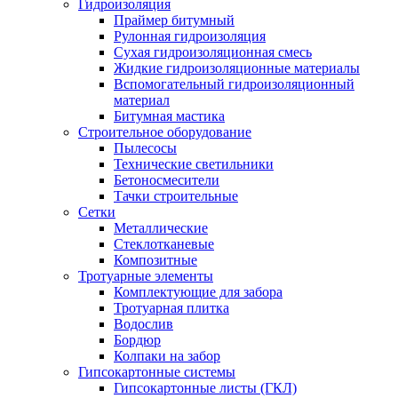
Гидроизоляция
Праймер битумный
Рулонная гидроизоляция
Сухая гидроизоляционная смесь
Жидкие гидроизоляционные материалы
Вспомогательный гидроизоляционный
материал
Битумная мастика
Строительное оборудование
Пылесосы
Технические светильники
Бетоносмесители
Тачки строительные
Сетки
Металлические
Стеклотканевые
Композитные
Тротуарные элементы
Комплектующие для забора
Тротуарная плитка
Водослив
Бордюр
Колпаки на забор
Гипсокартонные системы
Гипсокартонные листы (ГКЛ)