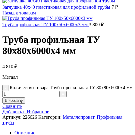
Заглушка 40х40 пластиковая для профильной трубы
7
₽
Назад к товарам
Труба профильная ТУ 100х50х6000х3 мм
3 800
₽
Труба профильная ТУ
80х80х6000х4 мм
4 810
₽
Металл
Количество товара Труба профильная ТУ 80х80х6000х4 мм
В корзину
Сравнить
Добавить в Избранное
Артикул:
226626
Категории:
Металлопрокат
,
Профильная
труба
Описание