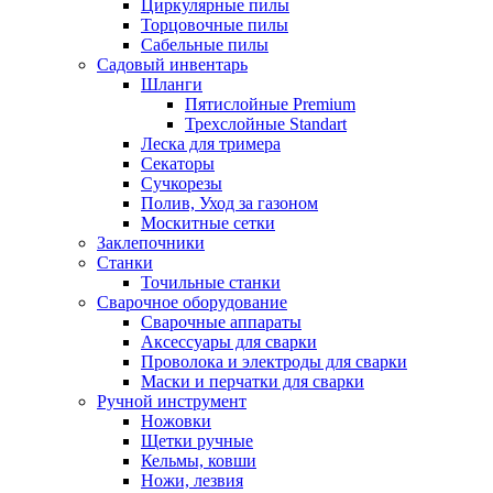
Циркулярные пилы
Торцовочные пилы
Сабельные пилы
Садовый инвентарь
Шланги
Пятислойные Premium
Трехслойные Standart
Леска для тримера
Секаторы
Сучкорезы
Полив, Уход за газоном
Москитные сетки
Заклепочники
Станки
Точильные станки
Сварочное оборудование
Сварочные аппараты
Аксессуары для сварки
Проволока и электроды для сварки
Маски и перчатки для сварки
Ручной инструмент
Ножовки
Щетки ручные
Кельмы, ковши
Ножи, лезвия