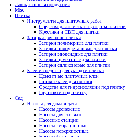
Лакокрасочная продукция
Misc
Плитка
Инструменты для плиточных работ
Средства для очистки и ухода за плиткой
Крестики и СВП для плитки
Затирки для швов плитки
Затирки полимерные для плитки
Затирки полиуретановые для плитки
Затирки эпоксидные для плитки
Затирки цементные для плитки
Затирки силиконовые для плитки
Клеи и средства для укладки плитки
Цементные плиточные клеи
Готовые клеи для плитки
Средства для гидроизоляции под плитку
Грунтовки под плитку
Сад
Насосы для дома и дачи
Насосы дренажные
Насосы для скважин
Насосные станции
Насосы вибрационные
Насосы поверхностные
Насосы фекальные