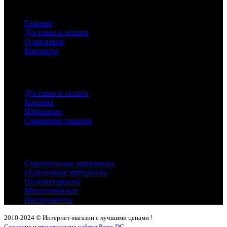
Навигация
Главная
Доставка и оплата
О магазине
Контакты
Покупателям
Доставка и оплата
Корзина
Избранное
Сравнение товаров
Каталог
Строительные материалы
Отделочные материалы
Пиломатериалы
Металлопрокат
Инструменты
2010-2024 © Интернет-магазин с лучшими ценами !
Создание и продвижение сайтов Parus DG