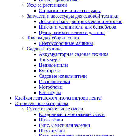
Уход за растениями
Опрыскиватели и аксессуары
Запчасти и аксессуары для садовой техники
Лески и ножи для триммеров и мотокос
Шнеки и удлинители для бензобуров
Цепи, шины и точилки для пил
Товары для уборки снега
Снегоуборочные машины
Садовая техника
Аккумуляторная садовая техника
Триммеры
Цепные пилы
Кусторезы
Садовые измельчители
Газонокосилки
Мотоблоки
Бензобуры
Клейкая лента(скотч,изолента,торц лента)
Строительные материалы
Сухие строительные смеси
Кладочные и монтажные смеси
Шпаклёвки
Гипс, Смеси для заделки
Штукатурки