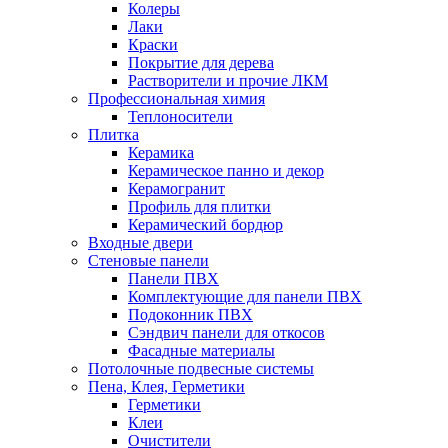
Колеры
Лаки
Краски
Покрытие для дерева
Растворители и прочие ЛКМ
Профессиональная химия
Теплоносители
Плитка
Керамика
Керамическое панно и декор
Керамогранит
Профиль для плитки
Керамический бордюр
Входные двери
Стеновые панели
Панели ПВХ
Комплектующие для панели ПВХ
Подоконник ПВХ
Сэндвич панели для откосов
Фасадные материалы
Потолочные подвесные системы
Пена, Клея, Герметики
Герметики
Клеи
Очистители