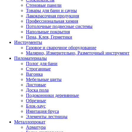
Стеновые панели
Товары для бани и сауны
Лакокрасочная продукция
Профессиональная химия
Потолочные подвесные системы
Напольные покрытия
Пена, Клея, Герметики
Инструменты
Газовое и сварочное оборудование
Малярно, Измерительно, Разметочный инструмент
Пиломатериалы
Полог для бани
Строганные
Вагонка
Мебельные щиты
Листовые
Доска пола
Подоконники деревянные
Обрезные
Блок-хаус
Имитация бруса
Элементы лестницы
Металлопрокат
Арматура