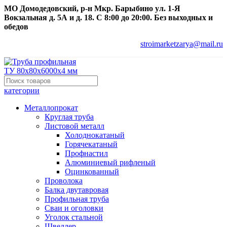
МО Домодедовский, р-н Мкр. Барыбино ул. 1-Я
Вокзальная д. 5А и д. 18. С 8:00 до 20:00. Без выходных и
обедов
stroimarketzarya@mail.ru
категории
Металлопрокат
Круглая труба
Листовой металл
Холоднокатаный
Горячекатаный
Профнастил
Алюминиевый рифленый
Оцинкованный
Проволока
Балка двутавровая
Профильная труба
Сваи и оголовки
Уголок стальной
Швеллер