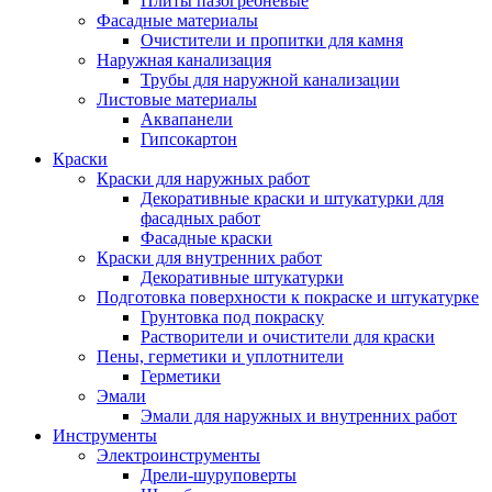
Плиты пазогребневые
Фасадные материалы
Очистители и пропитки для камня
Наружная канализация
Трубы для наружной канализации
Листовые материалы
Аквапанели
Гипсокартон
Краски
Краски для наружных работ
Декоративные краски и штукатурки для
фасадных работ
Фасадные краски
Краски для внутренних работ
Декоративные штукатурки
Подготовка поверхности к покраске и штукатурке
Грунтовка под покраску
Растворители и очистители для краски
Пены, герметики и уплотнители
Герметики
Эмали
Эмали для наружных и внутренних работ
Инструменты
Электроинструменты
Дрели-шуруповерты