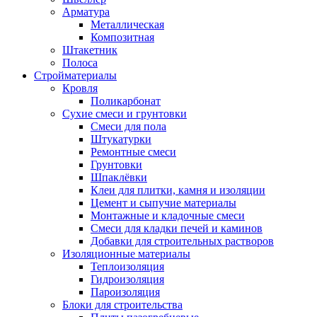
Арматура
Металлическая
Композитная
Штакетник
Полоса
Стройматериалы
Кровля
Поликарбонат
Сухие смеси и грунтовки
Смеси для пола
Штукатурки
Ремонтные смеси
Грунтовки
Шпаклёвки
Клеи для плитки, камня и изоляции
Цемент и сыпучие материалы
Монтажные и кладочные смеси
Смеси для кладки печей и каминов
Добавки для строительных растворов
Изоляционные материалы
Теплоизоляция
Гидроизоляция
Пароизоляция
Блоки для строительства