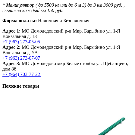
* Манипулятор ( до 5500 кг или до 6 м 3) до 3 км 3000 руб. ,
свыше за каждый км 150 руб.
Форма оплаты:
Наличная и Безналичная
Адрес 1:
МО Домодедовский р-н Мкр. Барыбино ул. 1-Я
Вокзальная д. 18
+7 (963) 273-05-05
Адрес 2:
МО Домодедовский р-н Мкр. Барыбино ул. 1-Я
Вокзальная д. 5А
+7 (963) 273-07-07
Адрес 3:
МО Домодедово мкр Белые столбы ул. Щебанцево,
дом 86
+7 (964) 703-77-22
Похожие товары