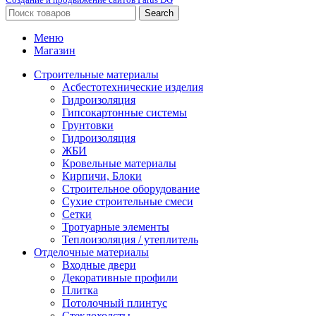
Search
Меню
Магазин
Строительные материалы
Асбестотехнические изделия
Гидроизоляция
Гипсокартонные системы
Грунтовки
Гидроизоляция
ЖБИ
Кровельные материалы
Кирпичи, Блоки
Строительное оборудование
Сухие строительные смеси
Сетки
Тротуарные элементы
Теплоизоляция / утеплитель
Отделочные материалы
Входные двери
Декоративные профили
Плитка
Потолочный плинтус
Стеклохолсты