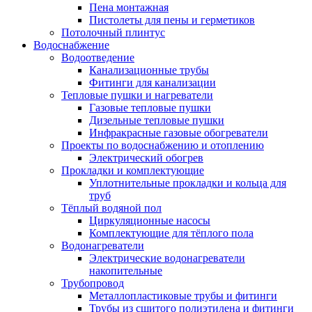
Пена монтажная
Пистолеты для пены и герметиков
Потолочный плинтус
Водоснабжение
Водоотведение
Канализационные трубы
Фитинги для канализации
Тепловые пушки и нагреватели
Газовые тепловые пушки
Дизельные тепловые пушки
Инфракрасные газовые обогреватели
Проекты по водоснабжению и отоплению
Электрический обогрев
Прокладки и комплектующие
Уплотнительные прокладки и кольца для
труб
Тёплый водяной пол
Циркуляционные насосы
Комплектующие для тёплого пола
Водонагреватели
Электрические водонагреватели
накопительные
Трубопровод
Металлопластиковые трубы и фитинги
Трубы из сшитого полиэтилена и фитинги