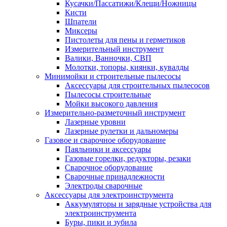
Кусачки/Пассатижи/Клещи/Ножницы
Кисти
Шпатели
Миксеры
Пистолеты для пены и герметиков
Измерительный инструмент
Валики, Ванночки, СВП
Молотки, топоры, киянки, кувалды
Минимойки и строительные пылесосы
Аксессуары для строительных пылесосов
Пылесосы строительные
Мойки высокого давления
Измерительно-разметочный инструмент
Лазерные уровни
Лазерные рулетки и дальномеры
Газовое и сварочное оборудование
Паяльники и аксессуары
Газовые горелки, редукторы, резаки
Сварочное оборудование
Сварочные принадлежности
Электроды сварочные
Аксессуары для электроинструмента
Аккумуляторы и зарядные устройства для
электроинструмента
Буры, пики и зубила