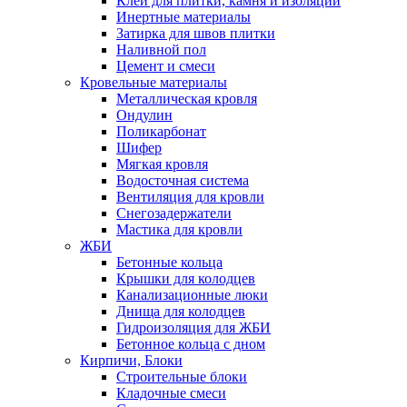
Клеи для плитки, камня и изоляции
Инертные материалы
Затирка для швов плитки
Наливной пол
Цемент и смеси
Кровельные материалы
Металлическая кровля
Ондулин
Поликарбонат
Шифер
Мягкая кровля
Водосточная система
Вентиляция для кровли
Снегозадержатели
Мастика для кровли
ЖБИ
Бетонные кольца
Крышки для колодцев
Канализационные люки
Днища для колодцев
Гидроизоляция для ЖБИ
Бетонное кольца с дном
Кирпичи, Блоки
Строительные блоки
Кладочные смеси