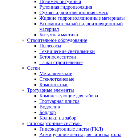
Праймер битумный
Рулонная гидроизоляция
Сухая гидроизоляционная смесь
Жидкие гидроизоляционные материалы
Вспомогательный гидроизоляционный
материал
Битумная мастика
Строительное оборудование
Пылесосы
Технические светильники
Бетоносмесители
Тачки строительные
Сетки
Металлические
Стеклотканевые
Композитные
Тротуарные элементы
Комплектующие для забора
Тротуарная плитка
Водослив
Бордюр
Колпаки на забор
Гипсокартонные системы
Гипсокартонные листы (ГКЛ)
Армирующие ленты для гипсокартона