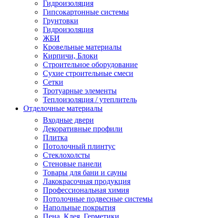
Гидроизоляция
Гипсокартонные системы
Грунтовки
Гидроизоляция
ЖБИ
Кровельные материалы
Кирпичи, Блоки
Строительное оборудование
Сухие строительные смеси
Сетки
Тротуарные элементы
Теплоизоляция / утеплитель
Отделочные материалы
Входные двери
Декоративные профили
Плитка
Потолочный плинтус
Стеклохолсты
Стеновые панели
Товары для бани и сауны
Лакокрасочная продукция
Профессиональная химия
Потолочные подвесные системы
Напольные покрытия
Пена, Клея, Герметики