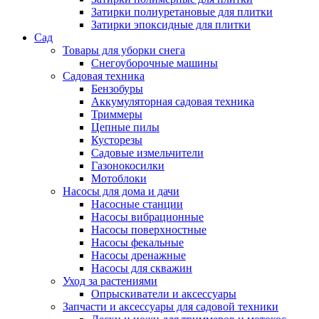
Затирки полиуретановые для плитки
Затирки эпоксидные для плитки
Сад
Товары для уборки снега
Снегоуборочные машины
Садовая техника
Бензобуры
Аккумуляторная садовая техника
Триммеры
Цепные пилы
Кусторезы
Садовые измельчители
Газонокосилки
Мотоблоки
Насосы для дома и дачи
Насосные станции
Насосы вибрационные
Насосы поверхностные
Насосы фекальные
Насосы дренажные
Насосы для скважин
Уход за растениями
Опрыскиватели и аксессуары
Запчасти и аксессуары для садовой техники