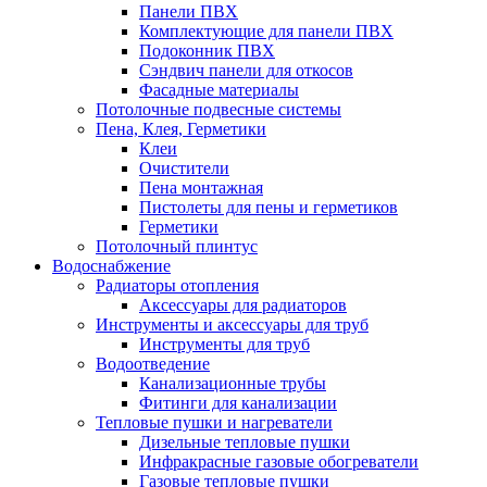
Панели ПВХ
Комплектующие для панели ПВХ
Подоконник ПВХ
Сэндвич панели для откосов
Фасадные материалы
Потолочные подвесные системы
Пена, Клея, Герметики
Клеи
Очистители
Пена монтажная
Пистолеты для пены и герметиков
Герметики
Потолочный плинтус
Водоснабжение
Радиаторы отопления
Аксессуары для радиаторов
Инструменты и аксессуары для труб
Инструменты для труб
Водоотведение
Канализационные трубы
Фитинги для канализации
Тепловые пушки и нагреватели
Дизельные тепловые пушки
Инфракрасные газовые обогреватели
Газовые тепловые пушки