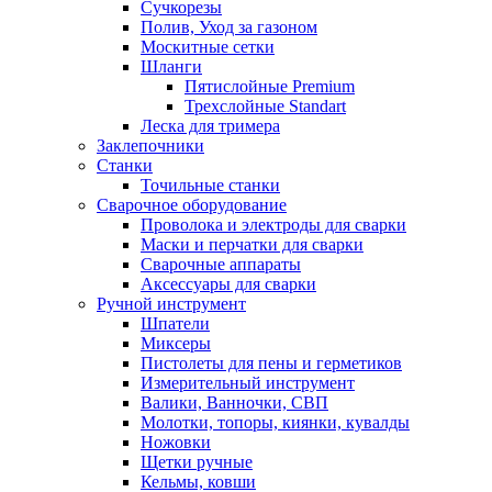
Сучкорезы
Полив, Уход за газоном
Москитные сетки
Шланги
Пятислойные Premium
Трехслойные Standart
Леска для тримера
Заклепочники
Станки
Точильные станки
Сварочное оборудование
Проволока и электроды для сварки
Маски и перчатки для сварки
Сварочные аппараты
Аксессуары для сварки
Ручной инструмент
Шпатели
Миксеры
Пистолеты для пены и герметиков
Измерительный инструмент
Валики, Ванночки, СВП
Молотки, топоры, киянки, кувалды
Ножовки
Щетки ручные
Кельмы, ковши