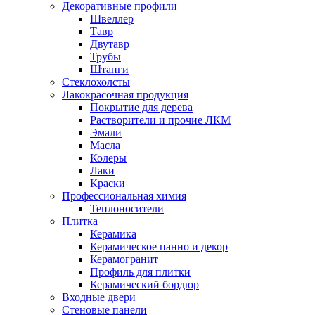
Декоративные профили
Швеллер
Тавр
Двутавр
Трубы
Штанги
Стеклохолсты
Лакокрасочная продукция
Покрытие для дерева
Растворители и прочие ЛКМ
Эмали
Масла
Колеры
Лаки
Краски
Профессиональная химия
Теплоносители
Плитка
Керамика
Керамическое панно и декор
Керамогранит
Профиль для плитки
Керамический бордюр
Входные двери
Стеновые панели