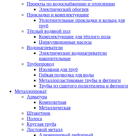
Проекты по водоснабжению и отоплению
Электрический обогрев
Прокладки и комплектующие
Уплотнительные прокладки и кольца для
труб
Тёплый водяной пол
Комплектующие для тёплого пола
Циркуляционные насосы
Водонагреватели
Электрические водонагреватели
накопительные
Трубопровод
Изоляция для труб
Гибкая подводка для воды
Металлопластиковые трубы и фитинги
Трубы из сшитого полиэтилена и фитинги
Металлопрокат
Арматура
Композитная
Металлическая
Штакетник
Полоса
Круглая труба
Листовой металл
Алюминиевый рифленый