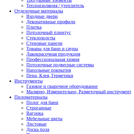
Тротуарные элементы
Теплоизоляция / утеплитель
Отделочные материалы
Входные двери
Декоративные профили
Плитка
Потолочный плинтус
Стеклохолсты
Стеновые панели
Товары для бани и сауны
Лакокрасочная продукция
Профессиональная химия
Потолочные подвесные системы
Напольные покрытия
Пена, Клея, Герметики
Инструменты
Газовое и сварочное оборудование
Малярно, Измерительно, Разметочный инструмент
Пиломатериалы
Полог для бани
Строганные
Вагонка
Мебельные щиты
Листовые
Доска пола