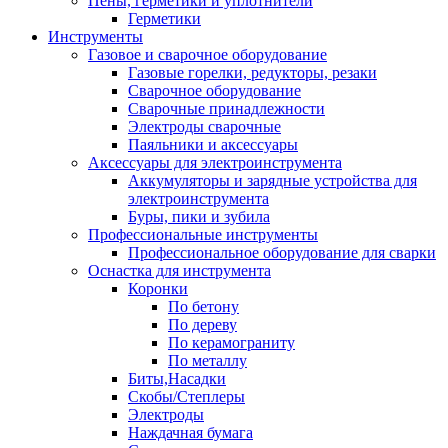
Пены, герметики и уплотнители
Герметики
Инструменты
Газовое и сварочное оборудование
Газовые горелки, редукторы, резаки
Сварочное оборудование
Сварочные принадлежности
Электроды сварочные
Паяльники и аксессуары
Аксессуары для электроинструмента
Аккумуляторы и зарядные устройства для
электроинструмента
Буры, пики и зубила
Профессиональные инструменты
Профессиональное оборудование для сварки
Оснастка для инструмента
Коронки
По бетону
По дереву
По керамограниту
По металлу
Биты,Насадки
Скобы/Степлеры
Электроды
Наждачная бумага