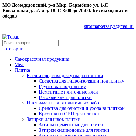
МО Домодедовский, р-н Мкр. Барыбино ул. 1-Я
Вокзальная д. 5А и д. 18. С 8:00 до 20:00. Без выходных и
обедов
stroimarketzarya@mail.ru
категории
Лакокрасочная продукция
Misc
Плитка
Клеи и средства для укладки плитки
Средства для гидроизоляции под плитку
Грунтовки под плитку
Цементные плиточные клеи
Готовые клеи для плитки
Инструменты для плиточных работ
Средства для очистки и ухода за плиткой
Крестики и СВП для плитки
Затирки для швов плитки
Затирки цементные для плитки
Затирки силиконовые для плитки
Затирки полимерные для плитки