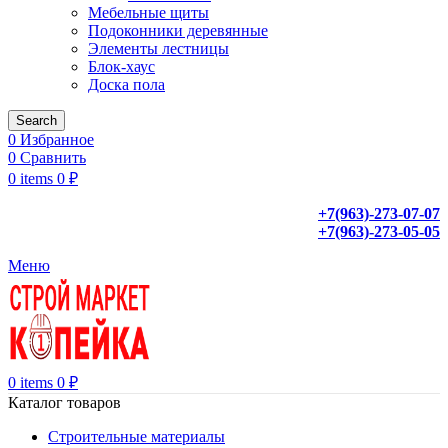
Мебельные щиты
Подоконники деревянные
Элементы лестницы
Блок-хаус
Доска пола
Search
0
Избранное
0
Сравнить
0
items
0
₽
+7(963)-273-07-07
+7(963)-273-05-05
Меню
0
items
0
₽
Каталог товаров
Строительные материалы