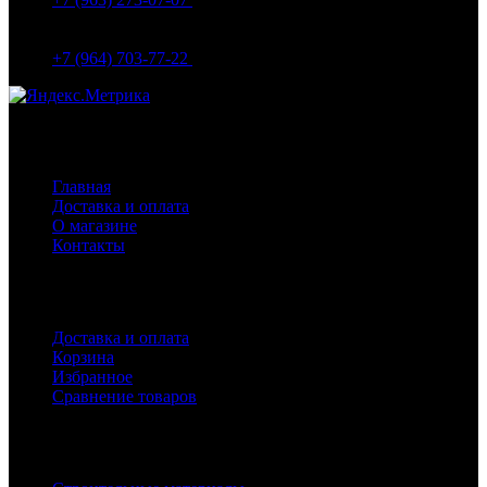
МО Домодедово мкр Белые столбы ул. Щебанцево, дом
86
+7 (964) 703-77-22
Навигация
Главная
Доставка и оплата
О магазине
Контакты
Покупателям
Доставка и оплата
Корзина
Избранное
Сравнение товаров
Каталог