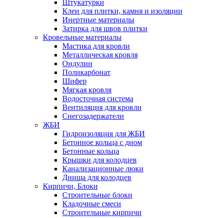
Штукатурки
Клеи для плитки, камня и изоляции
Инертные материалы
Затирка для швов плитки
Кровельные материалы
Мастика для кровли
Металлическая кровля
Ондулин
Поликарбонат
Шифер
Мягкая кровля
Водосточная система
Вентиляция для кровли
Снегозадержатели
ЖБИ
Гидроизоляция для ЖБИ
Бетонное кольца с дном
Бетонные кольца
Крышки для колодцев
Канализационные люки
Днища для колодцев
Кирпичи, Блоки
Строительные блоки
Кладочные смеси
Строительные кирпичи