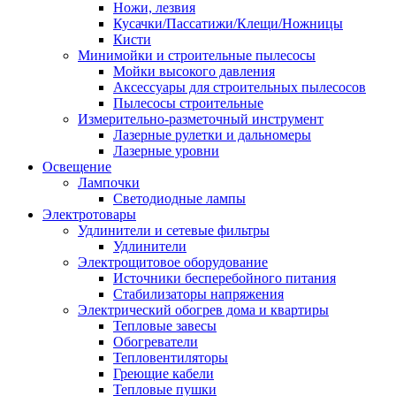
Ножи, лезвия
Кусачки/Пассатижи/Клещи/Ножницы
Кисти
Минимойки и строительные пылесосы
Мойки высокого давления
Аксессуары для строительных пылесосов
Пылесосы строительные
Измерительно-разметочный инструмент
Лазерные рулетки и дальномеры
Лазерные уровни
Освещение
Лампочки
Светодиодные лампы
Электротовары
Удлинители и сетевые фильтры
Удлинители
Электрощитовое оборудование
Источники бесперебойного питания
Стабилизаторы напряжения
Электрический обогрев дома и квартиры
Тепловые завесы
Обогреватели
Тепловентиляторы
Греющие кабели
Тепловые пушки