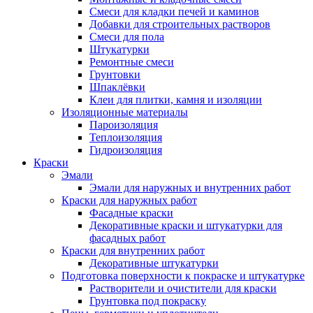
Смеси для кладки печей и каминов
Добавки для строительных растворов
Смеси для пола
Штукатурки
Ремонтные смеси
Грунтовки
Шпаклёвки
Клеи для плитки, камня и изоляции
Изоляционные материалы
Пароизоляция
Теплоизоляция
Гидроизоляция
Краски
Эмали
Эмали для наружных и внутренних работ
Краски для наружных работ
Фасадные краски
Декоративные краски и штукатурки для
фасадных работ
Краски для внутренних работ
Декоративные штукатурки
Подготовка поверхности к покраске и штукатурке
Растворители и очистители для краски
Грунтовка под покраску