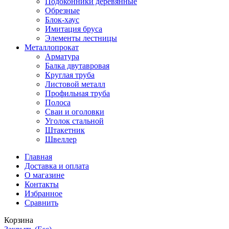
Подоконники деревянные
Обрезные
Блок-хаус
Имитация бруса
Элементы лестницы
Металлопрокат
Арматура
Балка двутавровая
Круглая труба
Листовой металл
Профильная труба
Полоса
Сваи и оголовки
Уголок стальной
Штакетник
Швеллер
Главная
Доставка и оплата
О магазине
Контакты
Избранное
Сравнить
Корзина