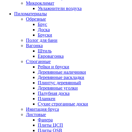
Микроклимат
Увлажнители воздуха
Пиломатериалы
Обрезные
Брус
Доска
Бруски
Полог для бани
Вагонка
Штиль
Евровагонка
Строганные
Рейки и бруски
Деревянные наличники
Деревянные раскладки
Плинтус деревянный
Деревянные уголки
Палубная доска
Планкен
Сухие строганные доски
Имитация бруса
Листовые
Фанера
Плиты ЦСП
Плиты OSB