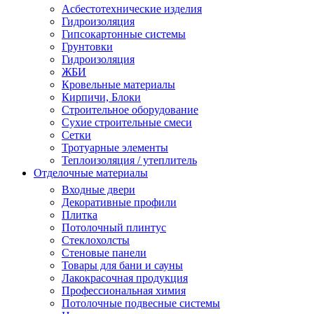
Асбестотехнические изделия
Гидроизоляция
Гипсокартонные системы
Грунтовки
Гидроизоляция
ЖБИ
Кровельные материалы
Кирпичи, Блоки
Строительное оборудование
Сухие строительные смеси
Сетки
Тротуарные элементы
Теплоизоляция / утеплитель
Отделочные материалы
Входные двери
Декоративные профили
Плитка
Потолочный плинтус
Стеклохолсты
Стеновые панели
Товары для бани и сауны
Лакокрасочная продукция
Профессиональная химия
Потолочные подвесные системы