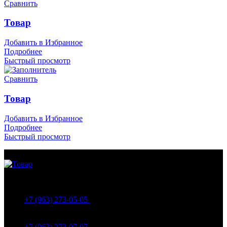
Сравнить
Товар
Добавить в Избранное
Подробнее
Быстрый просмотр
Сравнить
Товар
Добавить в Избранное
Подробнее
Быстрый просмотр
МО Домодедовский р-н Мкр. Барыбино ул. 1-Я
Вокзальная д.5А
+7 (963) 273-05-05
МО Домодедовский р-н Мкр. Барыбино ул. 1-Я
Вокзальная д.18
+7 (963) 273-07-07