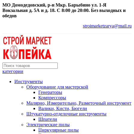
МО Домодедовский, р-н Мкр. Барыбино ул. 1-Я
Вокзальная д. 5А и д. 18. С 8:00 до 20:00. Без выходных и
обедов
stroimarketzarya@mail.ru
категории
Инструменты
Оборудование для мастерской
Генераторы
Компрессоры
Малярно, Измерительно, Разметочный инструмент
Валики, Кисти, Бюгели
Штукатурно-отделочные инструменты
Шпатели
Электрические пилы
Циркулярные пилы