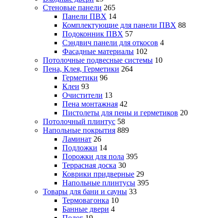
Стеновые панели
265
Панели ПВХ
14
Комплектующие для панели ПВХ
88
Подоконник ПВХ
57
Сэндвич панели для откосов
4
Фасадные материалы
102
Потолочные подвесные системы
10
Пена, Клея, Герметики
264
Герметики
96
Клеи
93
Очистители
13
Пена монтажная
42
Пистолеты для пены и герметиков
20
Потолочный плинтус
58
Напольные покрытия
889
Ламинат
26
Подложки
14
Порожки для пола
395
Террасная доска
30
Коврики придверные
29
Напольные плинтусы
395
Товары для бани и сауны
33
Термовагонка
10
Банные двери
4
Полог
19