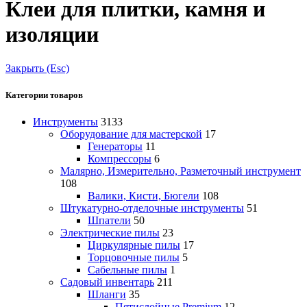
Клеи для плитки, камня и
изоляции
Закрыть (Esc)
Категории товаров
Инструменты
3133
Оборудование для мастерской
17
Генераторы
11
Компрессоры
6
Малярно, Измерительно, Разметочный инструмент
108
Валики, Кисти, Бюгели
108
Штукатурно-отделочные инструменты
51
Шпатели
50
Электрические пилы
23
Циркулярные пилы
17
Торцовочные пилы
5
Сабельные пилы
1
Садовый инвентарь
211
Шланги
35
Пятислойные Premium
12