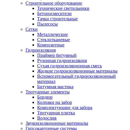
Строительное оборудование
Технические светильники
Бетоносмесители
Тачки строительные
Пылесосы
Сетки
Металлические
Стеклотканевые
Композитные
Гидроизоляция
Праймер битумный
Рулонная гидроизоляция
Сухая гидроизоляционная смесь
Жидкие гидроизоляционные материалы
Вспомогательный гидроизоляционный
материал
Битумная мастика
Тротуарные элементы
Бордюр
Колпаки на забор
Комплектующие для забора
Тротуарная плитка
Водослив
Звукоизоляционные материалы
Гипсокартонные системы