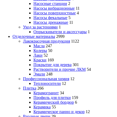
Насосные станции
2
Насосы вибрационные
11
Насосы поверхностные
4
Насосы фекальные
5
Насосы дренажные
11
Уход за растениями
1
Опрыскиватели и аксессуары
1
Отделочные материалы
2999
Лакокрасочная продукция
1122
Масла
247
Колеры
50
Лаки
52
Краски
169
Покрытие для дерева
301
Растворители и прочие ЛКМ
54
Эмали
248
Профессиональная химия
12
Теплоносители
12
Плитка
266
Керамогранит
34
Профиль для плитки
159
Керамический бордюр
6
Керамика
55
Керамическое панно и декор
12
Входные двери
29