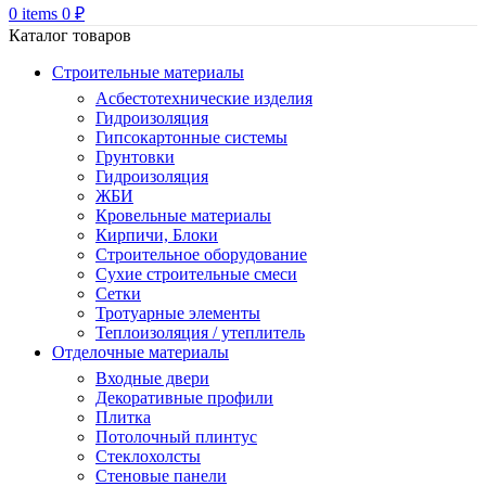
0
items
0
₽
Каталог товаров
Строительные материалы
Асбестотехнические изделия
Гидроизоляция
Гипсокартонные системы
Грунтовки
Гидроизоляция
ЖБИ
Кровельные материалы
Кирпичи, Блоки
Строительное оборудование
Сухие строительные смеси
Сетки
Тротуарные элементы
Теплоизоляция / утеплитель
Отделочные материалы
Входные двери
Декоративные профили
Плитка
Потолочный плинтус
Стеклохолсты
Стеновые панели