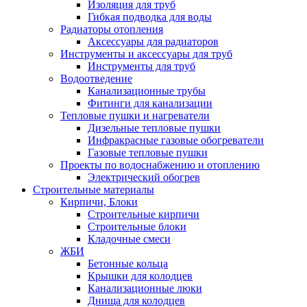
Изоляция для труб
Гибкая подводка для воды
Радиаторы отопления
Аксессуары для радиаторов
Инструменты и аксессуары для труб
Инструменты для труб
Водоотведение
Канализационные трубы
Фитинги для канализации
Тепловые пушки и нагреватели
Дизельные тепловые пушки
Инфракрасные газовые обогреватели
Газовые тепловые пушки
Проекты по водоснабжению и отоплению
Электрический обогрев
Строительные материалы
Кирпичи, Блоки
Строительные кирпичи
Строительные блоки
Кладочные смеси
ЖБИ
Бетонные кольца
Крышки для колодцев
Канализационные люки
Днища для колодцев