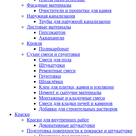
Фасадные материалы
Очистители и пропитки для камня
Наружная канализация
Трубы для наружной канализации
Листовые материалы
Гипсокартон
Аквапанели
Кровля
Поликарбонат
Сухие смеси и грунтовки
Смеси для пола
Штукатурки
Ремонтные смеси
Грунтовки
Шпаклёвки
Клеи для плитки, камня и изоляции
Цемент и сыпучие материалы
Монтажные и кладочные смеси
Смеси для кладки печей и каминов
Добавки для строительных растворов
Краски
Краски для внутренних работ
Декоративные штукатурки
Подготовка поверхности к покраске и штукатурке