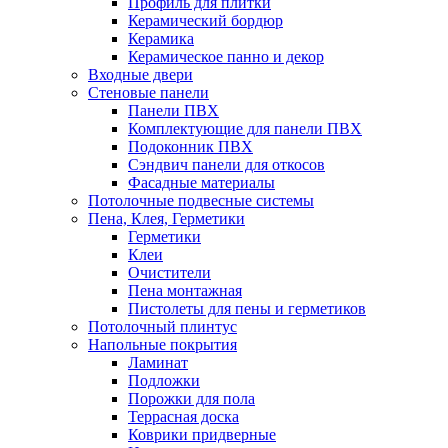
Профиль для плитки
Керамический бордюр
Керамика
Керамическое панно и декор
Входные двери
Стеновые панели
Панели ПВХ
Комплектующие для панели ПВХ
Подоконник ПВХ
Сэндвич панели для откосов
Фасадные материалы
Потолочные подвесные системы
Пена, Клея, Герметики
Герметики
Клеи
Очистители
Пена монтажная
Пистолеты для пены и герметиков
Потолочный плинтус
Напольные покрытия
Ламинат
Подложки
Порожки для пола
Террасная доска
Коврики придверные