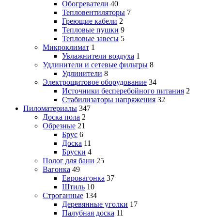
Обогреватели
40
Тепловентиляторы
7
Греющие кабели
2
Тепловые пушки
9
Тепловые завесы
5
Микроклимат
1
Увлажнители воздуха
1
Удлинители и сетевые фильтры
8
Удлинители
8
Электрощитовое оборудование
34
Источники бесперебойного питания
2
Стабилизаторы напряжения
32
Пиломатериалы
347
Доска пола
2
Обрезные
21
Брус
6
Доска
11
Бруски
4
Полог для бани
25
Вагонка
49
Евровагонка
37
Штиль
10
Строганные
134
Деревянные уголки
17
Палубная доска
11