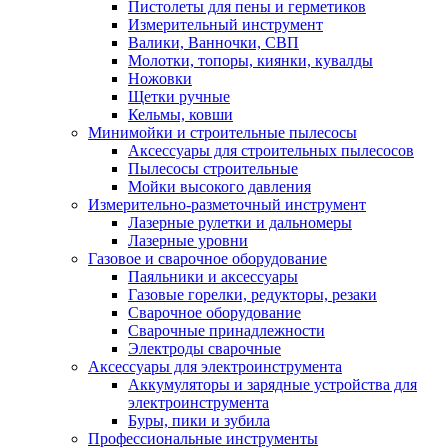
Пистолеты для пены и герметиков
Измерительный инструмент
Валики, Ванночки, СВП
Молотки, топоры, киянки, кувалды
Ножовки
Щетки ручные
Кельмы, ковши
Минимойки и строительные пылесосы
Аксессуары для строительных пылесосов
Пылесосы строительные
Мойки высокого давления
Измерительно-разметочный инструмент
Лазерные рулетки и дальномеры
Лазерные уровни
Газовое и сварочное оборудование
Паяльники и аксессуары
Газовые горелки, редукторы, резаки
Сварочное оборудование
Сварочные принадлежности
Электроды сварочные
Аксессуары для электроинструмента
Аккумуляторы и зарядные устройства для
электроинструмента
Буры, пики и зубила
Профессиональные инструменты