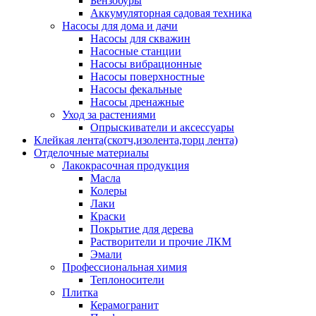
Бензобуры
Аккумуляторная садовая техника
Насосы для дома и дачи
Насосы для скважин
Насосные станции
Насосы вибрационные
Насосы поверхностные
Насосы фекальные
Насосы дренажные
Уход за растениями
Опрыскиватели и аксессуары
Клейкая лента(скотч,изолента,торц лента)
Отделочные материалы
Лакокрасочная продукция
Масла
Колеры
Лаки
Краски
Покрытие для дерева
Растворители и прочие ЛКМ
Эмали
Профессиональная химия
Теплоносители
Плитка
Керамогранит