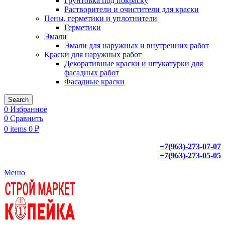
Грунтовка под покраску
Растворители и очистители для краски
Пены, герметики и уплотнители
Герметики
Эмали
Эмали для наружных и внутренних работ
Краски для наружных работ
Декоративные краски и штукатурки для
фасадных работ
Фасадные краски
Search
0
Избранное
0
Сравнить
0
items
0
₽
+7(963)-273-07-07
+7(963)-273-05-05
Меню