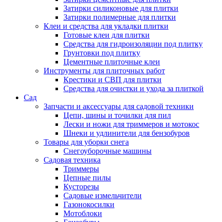
Затирки силиконовые для плитки
Затирки полимерные для плитки
Клеи и средства для укладки плитки
Готовые клеи для плитки
Средства для гидроизоляции под плитку
Грунтовки под плитку
Цементные плиточные клеи
Инструменты для плиточных работ
Крестики и СВП для плитки
Средства для очистки и ухода за плиткой
Сад
Запчасти и аксессуары для садовой техники
Цепи, шины и точилки для пил
Лески и ножи для триммеров и мотокос
Шнеки и удлинители для бензобуров
Товары для уборки снега
Снегоуборочные машины
Садовая техника
Триммеры
Цепные пилы
Кусторезы
Садовые измельчители
Газонокосилки
Мотоблоки