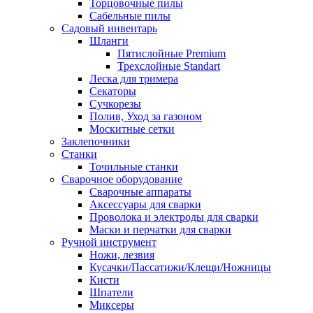
Торцовочные пилы
Сабельные пилы
Садовый инвентарь
Шланги
Пятислойные Premium
Трехслойные Standart
Леска для тримера
Секаторы
Сучкорезы
Полив, Уход за газоном
Москитные сетки
Заклепочники
Станки
Точильные станки
Сварочное оборудование
Сварочные аппараты
Аксессуары для сварки
Проволока и электроды для сварки
Маски и перчатки для сварки
Ручной инструмент
Ножи, лезвия
Кусачки/Пассатижи/Клещи/Ножницы
Кисти
Шпатели
Миксеры