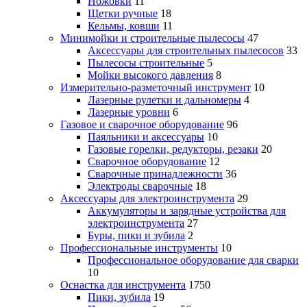
Ножовки
11
Щетки ручные
18
Кельмы, ковши
11
Минимойки и строительные пылесосы
47
Аксессуары для строительных пылесосов
33
Пылесосы строительные
5
Мойки высокого давления
8
Измерительно-разметочный инструмент
10
Лазерные рулетки и дальномеры
4
Лазерные уровни
6
Газовое и сварочное оборудование
96
Паяльники и аксессуары
10
Газовые горелки, редукторы, резаки
20
Сварочное оборудование
12
Сварочные принадлежности
36
Электроды сварочные
18
Аксессуары для электроинструмента
29
Аккумуляторы и зарядные устройства для
электроинструмента
27
Буры, пики и зубила
2
Профессиональные инструменты
10
Профессиональное оборудование для сварки
10
Оснастка для инструмента
1750
Пики, зубила
19