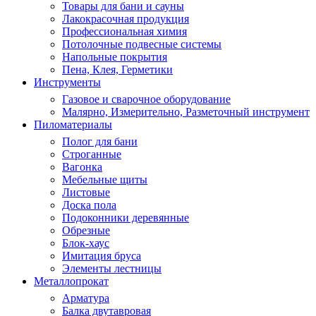
Товары для бани и сауны
Лакокрасочная продукция
Профессиональная химия
Потолочные подвесные системы
Напольные покрытия
Пена, Клея, Герметики
Инструменты
Газовое и сварочное оборудование
Малярно, Измерительно, Разметочный инструмент
Пиломатериалы
Полог для бани
Строганные
Вагонка
Мебельные щиты
Листовые
Доска пола
Подоконники деревянные
Обрезные
Блок-хаус
Имитация бруса
Элементы лестницы
Металлопрокат
Арматура
Балка двутавровая