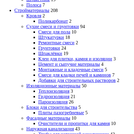
Полоса
7
Стройматериалы
208
Кровля
2
Поликарбонат
2
Сухие смеси и грунтовки
94
Смеси для пола
10
Штукатурки
18
Ремонтные смеси
2
Грунтовки
24
Шпаклёвки
19
Клеи для плитки, камня и изоляции
3
Цемент и сыпучие материалы
4
Монтажные и кладочные смеси
5
Смеси для кладки печей и каминов
7
Добавки для строительных растворов
2
Изоляционные материалы
50
Теплоизоляция
3
Гидроизоляция
21
Пароизоляция
26
Блоки для строительства
5
Плиты пазогребневые
5
Фасадные материалы
10
Очистители и пропитки для камня
10
Наружная канализация
43