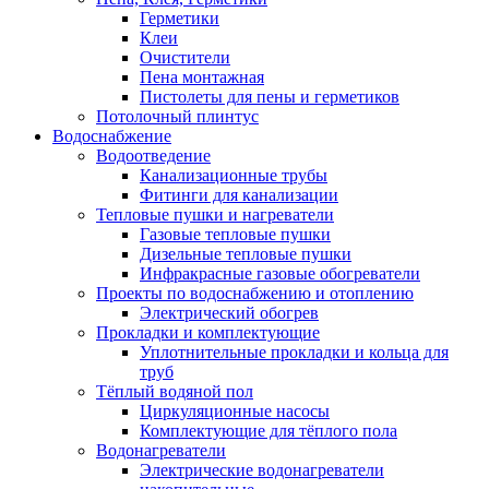
Герметики
Клеи
Очистители
Пена монтажная
Пистолеты для пены и герметиков
Потолочный плинтус
Водоснабжение
Водоотведение
Канализационные трубы
Фитинги для канализации
Тепловые пушки и нагреватели
Газовые тепловые пушки
Дизельные тепловые пушки
Инфракрасные газовые обогреватели
Проекты по водоснабжению и отоплению
Электрический обогрев
Прокладки и комплектующие
Уплотнительные прокладки и кольца для
труб
Тёплый водяной пол
Циркуляционные насосы
Комплектующие для тёплого пола
Водонагреватели
Электрические водонагреватели