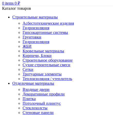
0
items
0
₽
Каталог товаров
Строительные материалы
Асбестотехнические изделия
Гидроизоляция
Гипсокартонные системы
Грунтовки
Гидроизоляция
ЖБИ
Кровельные материалы
Кирпичи, Блоки
Строительное оборудование
Сухие строительные смеси
Сетки
Тротуарные элементы
Теплоизоляция / утеплитель
Отделочные материалы
Входные двери
Декоративные профили
Плитка
Потолочный плинтус
Стеклохолсты
Стеновые панели