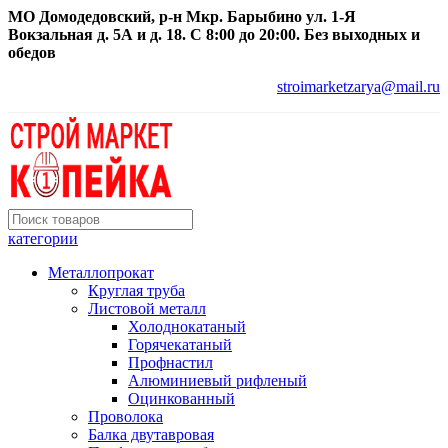
МО Домодедовский, р-н Мкр. Барыбино ул. 1-Я
Вокзальная д. 5А и д. 18. С 8:00 до 20:00. Без выходных и
обедов
stroimarketzarya@mail.ru
категории
Металлопрокат
Круглая труба
Листовой металл
Холоднокатаный
Горячекатаный
Профнастил
Алюминиевый рифленый
Оцинкованный
Проволока
Балка двутавровая