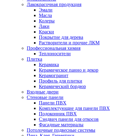
Лакокрасочная продукция
Эмали
Масла
Колеры
Лаки
Краски
Покрытие для дерева
Растворители и прочие ЛКМ
Профессиональная химия
Теплоносители
Плитка
Керамика
Керамическое панно и декор
Керамогранит
Профиль для плитки
Керамический бордюр
Входные двери
Стеновые панели
Панели ПВХ
Комплектующие для панели ПВХ
Подоконник ПВХ
Сэндвич панели для откосов
Фасадные материалы
Потолочные подвесные системы
Пена, Клея, Герметики