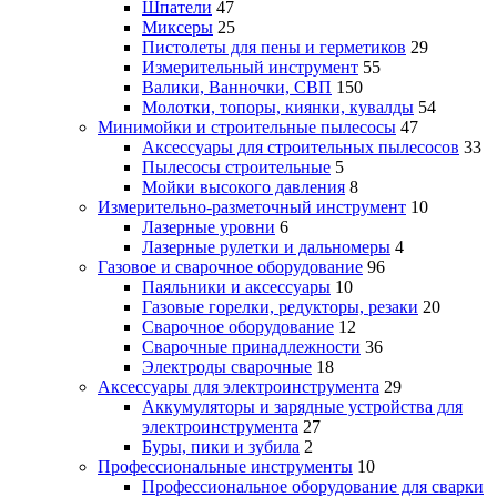
Шпатели
47
Миксеры
25
Пистолеты для пены и герметиков
29
Измерительный инструмент
55
Валики, Ванночки, СВП
150
Молотки, топоры, киянки, кувалды
54
Минимойки и строительные пылесосы
47
Аксессуары для строительных пылесосов
33
Пылесосы строительные
5
Мойки высокого давления
8
Измерительно-разметочный инструмент
10
Лазерные уровни
6
Лазерные рулетки и дальномеры
4
Газовое и сварочное оборудование
96
Паяльники и аксессуары
10
Газовые горелки, редукторы, резаки
20
Сварочное оборудование
12
Сварочные принадлежности
36
Электроды сварочные
18
Аксессуары для электроинструмента
29
Аккумуляторы и зарядные устройства для
электроинструмента
27
Буры, пики и зубила
2
Профессиональные инструменты
10
Профессиональное оборудование для сварки