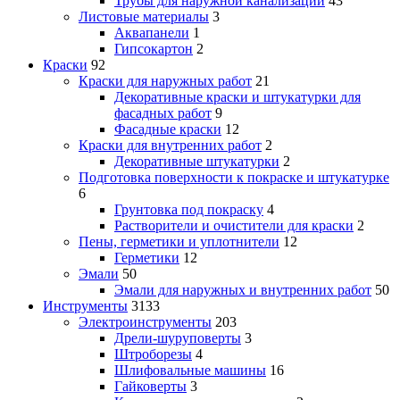
Трубы для наружной канализации
43
Листовые материалы
3
Аквапанели
1
Гипсокартон
2
Краски
92
Краски для наружных работ
21
Декоративные краски и штукатурки для
фасадных работ
9
Фасадные краски
12
Краски для внутренних работ
2
Декоративные штукатурки
2
Подготовка поверхности к покраске и штукатурке
6
Грунтовка под покраску
4
Растворители и очистители для краски
2
Пены, герметики и уплотнители
12
Герметики
12
Эмали
50
Эмали для наружных и внутренних работ
50
Инструменты
3133
Электроинструменты
203
Дрели-шуруповерты
3
Штроборезы
4
Шлифовальные машины
16
Гайковерты
3