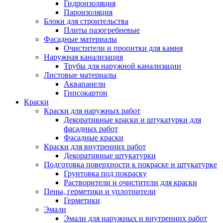
Гидроизоляция
Пароизоляция
Блоки для строительства
Плиты пазогребневые
Фасадные материалы
Очистители и пропитки для камня
Наружная канализация
Трубы для наружной канализации
Листовые материалы
Аквапанели
Гипсокартон
Краски
Краски для наружных работ
Декоративные краски и штукатурки для
фасадных работ
Фасадные краски
Краски для внутренних работ
Декоративные штукатурки
Подготовка поверхности к покраске и штукатурке
Грунтовка под покраску
Растворители и очистители для краски
Пены, герметики и уплотнители
Герметики
Эмали
Эмали для наружных и внутренних работ