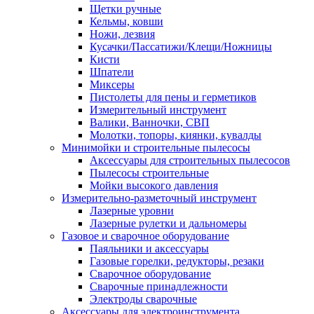
Щетки ручные
Кельмы, ковши
Ножи, лезвия
Кусачки/Пассатижи/Клещи/Ножницы
Кисти
Шпатели
Миксеры
Пистолеты для пены и герметиков
Измерительный инструмент
Валики, Ванночки, СВП
Молотки, топоры, киянки, кувалды
Минимойки и строительные пылесосы
Аксессуары для строительных пылесосов
Пылесосы строительные
Мойки высокого давления
Измерительно-разметочный инструмент
Лазерные уровни
Лазерные рулетки и дальномеры
Газовое и сварочное оборудование
Паяльники и аксессуары
Газовые горелки, редукторы, резаки
Сварочное оборудование
Сварочные принадлежности
Электроды сварочные
Аксессуары для электроинструмента