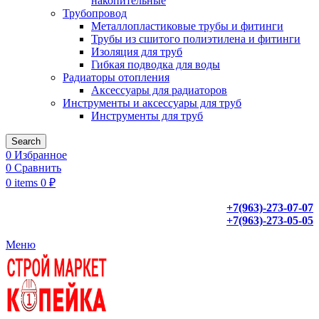
накопительные
Трубопровод
Металлопластиковые трубы и фитинги
Трубы из сшитого полиэтилена и фитинги
Изоляция для труб
Гибкая подводка для воды
Радиаторы отопления
Аксессуары для радиаторов
Инструменты и аксессуары для труб
Инструменты для труб
Search
0
Избранное
0
Сравнить
0
items
0
₽
+7(963)-273-07-07
+7(963)-273-05-05
Меню