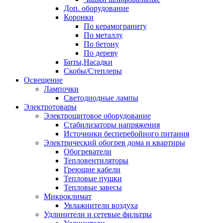
Доп. оборудование
Коронки
По керамограниту
По металлу
По бетону
По дереву
Биты,Насадки
Скобы/Степлеры
Освещение
Лампочки
Светодиодные лампы
Электротовары
Электрощитовое оборудование
Стабилизаторы напряжения
Источники бесперебойного питания
Электрический обогрев дома и квартиры
Обогреватели
Тепловентиляторы
Греющие кабели
Тепловые пушки
Тепловые завесы
Микроклимат
Увлажнители воздуха
Удлинители и сетевые фильтры