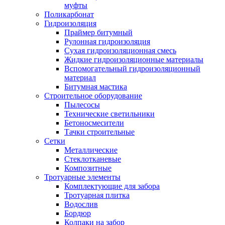
муфты
Поликарбонат
Гидроизоляция
Праймер битумный
Рулонная гидроизоляция
Сухая гидроизоляционная смесь
Жидкие гидроизоляционные материалы
Вспомогательный гидроизоляционный
материал
Битумная мастика
Строительное оборудование
Пылесосы
Технические светильники
Бетоносмесители
Тачки строительные
Сетки
Металлические
Стеклотканевые
Композитные
Тротуарные элементы
Комплектующие для забора
Тротуарная плитка
Водослив
Бордюр
Колпаки на забор