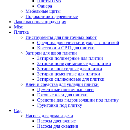
Плиты OSB
Фанера
Мебельные щиты
Подоконники деревянные
Лакокрасочная продукция
Misc
Плитка
Инструменты для плиточных работ
Средства для очистки и ухода за плиткой
Крестики и СВП для плитки
Затирки для швов плитки
Затирки полимерные для плитки
Затирки полиуретановые для плитки
Затирки эпоксидные для плитки
Затирки цементные для плитки
Затирки силиконовые для плитки
Клеи и средства для укладки плитки
Цементные плиточные клеи
Готовые клеи для плитки
Средства для гидроизоляции под плитку
Грунтовки под плитку
Сад
Насосы для дома и дачи
Насосы дренажные
Насосы для скважин