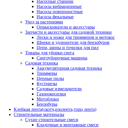
Насосные станции
Насосы вибрационные
Насосы поверхностные
Насосы фекальные
Уход за растениями
Опрыскиватели и аксессуары
Запчасти и аксессуары для садовой техники
Лески и ножи для триммеров и мотокос
Шнеки и удлинители для бензобуров
Цепи, шины и точилки для пил
Товары для уборки снега
Снегоуборочные машины
Садовая техника
Аккумуляторная садовая техника
Триммеры
Цепные пилы
Кусторезы
Садовые измельчители
Газонокосилки
Мотоблоки
Бензобуры
Клейкая лента(скотч,изолента,торц лента)
Строительные материалы
Сухие строительные смеси
Кладочные и монтажные смеси