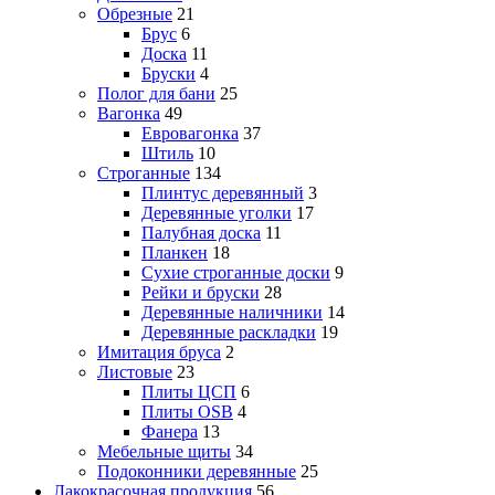
Обрезные
21
Брус
6
Доска
11
Бруски
4
Полог для бани
25
Вагонка
49
Евровагонка
37
Штиль
10
Строганные
134
Плинтус деревянный
3
Деревянные уголки
17
Палубная доска
11
Планкен
18
Сухие строганные доски
9
Рейки и бруски
28
Деревянные наличники
14
Деревянные раскладки
19
Имитация бруса
2
Листовые
23
Плиты ЦСП
6
Плиты OSB
4
Фанера
13
Мебельные щиты
34
Подоконники деревянные
25
Лакокрасочная продукция
56