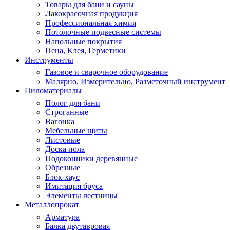
Товары для бани и сауны
Лакокрасочная продукция
Профессиональная химия
Потолочные подвесные системы
Напольные покрытия
Пена, Клея, Герметики
Инструменты
Газовое и сварочное оборудование
Малярно, Измерительно, Разметочный инструмент
Пиломатериалы
Полог для бани
Строганные
Вагонка
Мебельные щиты
Листовые
Доска пола
Подоконники деревянные
Обрезные
Блок-хаус
Имитация бруса
Элементы лестницы
Металлопрокат
Арматура
Балка двутавровая