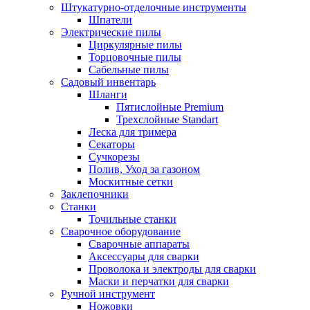
Штукатурно-отделочные инструменты
Шпатели
Электрические пилы
Циркулярные пилы
Торцовочные пилы
Сабельные пилы
Садовый инвентарь
Шланги
Пятислойные Premium
Трехслойные Standart
Леска для тримера
Секаторы
Сучкорезы
Полив, Уход за газоном
Москитные сетки
Заклепочники
Станки
Точильные станки
Сварочное оборудование
Сварочные аппараты
Аксессуары для сварки
Проволока и электроды для сварки
Маски и перчатки для сварки
Ручной инструмент
Ножовки