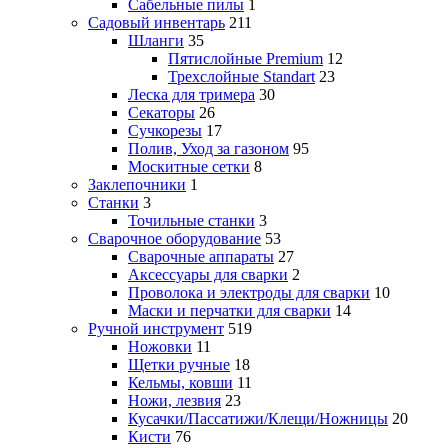
Сабельные пилы
1
Садовый инвентарь
211
Шланги
35
Пятислойные Premium
12
Трехслойные Standart
23
Леска для тримера
30
Секаторы
26
Сучкорезы
17
Полив, Уход за газоном
95
Москитные сетки
8
Заклепочники
1
Станки
3
Точильные станки
3
Сварочное оборудование
53
Сварочные аппараты
27
Аксессуары для сварки
2
Проволока и электроды для сварки
10
Маски и перчатки для сварки
14
Ручной инструмент
519
Ножовки
11
Щетки ручные
18
Кельмы, ковши
11
Ножи, лезвия
23
Кусачки/Пассатижи/Клещи/Ножницы
20
Кисти
76