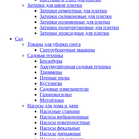
Затирки для швов плитки
Затирки цементные для плитки
Затирки силиконовые для плитки
Затирки полимерные для плитки
Затирки полиуретановые для плитки
Затирки эпоксидные для плитки
Сад
Товары для уборки снега
Снегоуборочные машины
Садовая техника
Бензобуры
Аккумуляторная садовая техника
Триммеры
Цепные пилы
Кусторезы
Садовые измельчители
Газонокосилки
Мотоблоки
Насосы для дома и дачи
Насосные станции
Насосы вибрационные
Насосы поверхностные
Насосы фекальные
Насосы дренажные