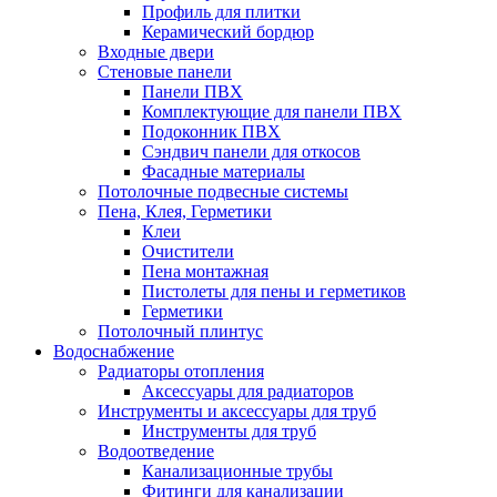
Профиль для плитки
Керамический бордюр
Входные двери
Стеновые панели
Панели ПВХ
Комплектующие для панели ПВХ
Подоконник ПВХ
Сэндвич панели для откосов
Фасадные материалы
Потолочные подвесные системы
Пена, Клея, Герметики
Клеи
Очистители
Пена монтажная
Пистолеты для пены и герметиков
Герметики
Потолочный плинтус
Водоснабжение
Радиаторы отопления
Аксессуары для радиаторов
Инструменты и аксессуары для труб
Инструменты для труб
Водоотведение
Канализационные трубы
Фитинги для канализации