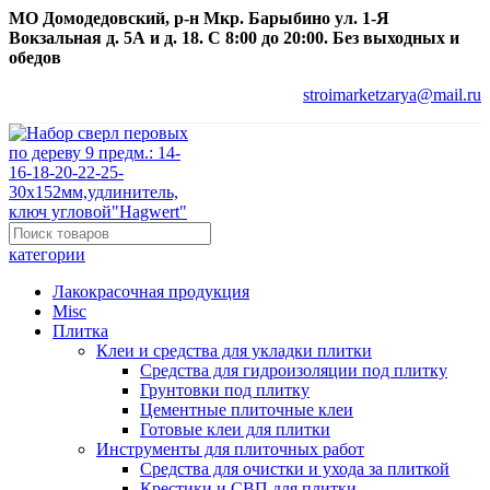
МО Домодедовский, р-н Мкр. Барыбино ул. 1-Я
Вокзальная д. 5А и д. 18. С 8:00 до 20:00. Без выходных и
обедов
stroimarketzarya@mail.ru
категории
Лакокрасочная продукция
Misc
Плитка
Клеи и средства для укладки плитки
Средства для гидроизоляции под плитку
Грунтовки под плитку
Цементные плиточные клеи
Готовые клеи для плитки
Инструменты для плиточных работ
Средства для очистки и ухода за плиткой
Крестики и СВП для плитки