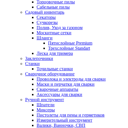
Торцовочные пилы
Сабельные пилы
Садовый инвентарь
Секаторы
Сучкорезы
Полив, Уход за газоном
Москитные сетки
Шланги
Пятислойные Premium
Трехслойные Standart
Леска для тримера
Заклепочники
Станки
Точильные станки
Сварочное оборудование
Проволока и электроды для сварки
Маски и перчатки для сварки
Сварочные аппараты
Аксессуары для сварки
Ручной инструмент
Шпатели
Миксеры
Пистолеты для пены и герметиков
Измерительный инструмент
Валики, Ванночки, СВП