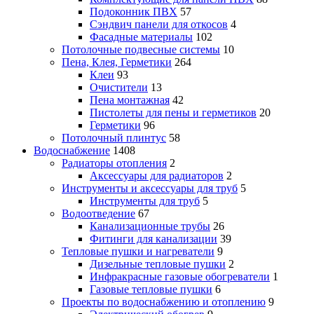
Подоконник ПВХ
57
Сэндвич панели для откосов
4
Фасадные материалы
102
Потолочные подвесные системы
10
Пена, Клея, Герметики
264
Клеи
93
Очистители
13
Пена монтажная
42
Пистолеты для пены и герметиков
20
Герметики
96
Потолочный плинтус
58
Водоснабжение
1408
Радиаторы отопления
2
Аксессуары для радиаторов
2
Инструменты и аксессуары для труб
5
Инструменты для труб
5
Водоотведение
67
Канализационные трубы
26
Фитинги для канализации
39
Тепловые пушки и нагреватели
9
Дизельные тепловые пушки
2
Инфракрасные газовые обогреватели
1
Газовые тепловые пушки
6
Проекты по водоснабжению и отоплению
9