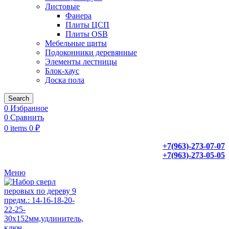
Листовые
Фанера
Плиты ЦСП
Плиты OSB
Мебельные щиты
Подоконники деревянные
Элементы лестницы
Блок-хаус
Доска пола
Search
0
Избранное
0
Сравнить
0
items
0
₽
+7(963)-273-07-07
+7(963)-273-05-05
Меню