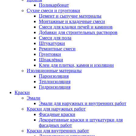
Поликарбонат
Сухие смеси и грунтовки
Цемент и сыпучие материалы
Монтажные и кладочные смеси
Смеси для кладки печей и каминов
Добавки для строительных растворов
Смеси для пола
Штукатурки
Ремонтные смеси
Грунтовки
Шпаклёвки
Клеи для плитки, камня и изоляции
Изоляционные материалы
Пароизоляция
Теплоизоляция
Гидроизоляция
Краски
Эмали
Эмали для наружных и внутренних работ
Краски для наружных работ
Фасадные краски
Декоративные краски и штукатурки для
фасадных работ
Краски для внутренних работ