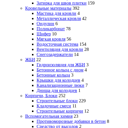
Затирка для швов плитки
159
Кровельные материалы
392
Мастика для кровли
4
Металлическая кровля
42
Ондулин
6
Поликарбонат
78
Шифер
10
Мягкая кровля
56
Водосточная система
154
Вентиляция для кровли
28
Снегозадержатели
14
ЖБИ
22
Гидроизоляция для ЖБИ
3
Бетонное кольца с дном
4
Бетонные кольца
3
Крышки для колодцев
4
Канализационные люки
7
Днища для колодцев
1
Кирпичи, Блоки
252
Строительные блоки
229
Кладочные смеси
11
Строительные кирпичи
12
Вспомогательная химия
23
Противоморозные добавки в бетон
8
Средство от высолов
2