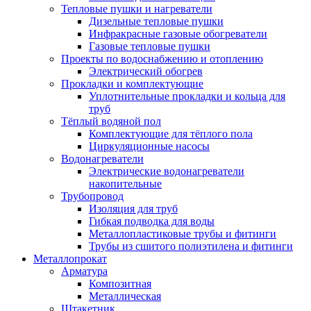
Тепловые пушки и нагреватели
Дизельные тепловые пушки
Инфракрасные газовые обогреватели
Газовые тепловые пушки
Проекты по водоснабжению и отоплению
Электрический обогрев
Прокладки и комплектующие
Уплотнительные прокладки и кольца для
труб
Тёплый водяной пол
Комплектующие для тёплого пола
Циркуляционные насосы
Водонагреватели
Электрические водонагреватели
накопительные
Трубопровод
Изоляция для труб
Гибкая подводка для воды
Металлопластиковые трубы и фитинги
Трубы из сшитого полиэтилена и фитинги
Металлопрокат
Арматура
Композитная
Металлическая
Штакетник