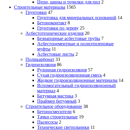
Цепи, шины и точилки для пил
2
Строительные материалы
1565
Грунтовки
47
Грунтовка для минеральных оснований
14
Бетоноконтакт
8
Грунтовки по дереву
25
Асбестотехнические изделия
20
Безнапорные асбестовые трубы
7
Асбестоцементные и полиэтиленовые
муфты
11
Асбестовые листы
2
Поликарбонат
33
Гидроизоляция
86
Рулонная гидроизоляция
57
Сухая гидроизоляционная смесь
4
Жидкие гидроизоляционные материалы
14
Вспомогательный гидроизоляционный
материал
4
Битумная мастика
3
Праймер битумный
3
Строительное оборудование
38
Бетоносмесители
6
Тачки строительные
19
Пылесосы
2
Технические светильники
11