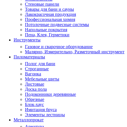
Стеновые панели
Товары для бани и сауны
Лакокрасочная продукция
Профессиональная химия
Потолочные подвесные системы
Напольные покрытия
Пена, Клея, Герметики
Инструменты
Газовое и сварочное оборудование
Малярно, Измерительно, Разметочный инструмент
Пиломатериалы
Полог для бани
Строганные
Вагонка
Мебельные щиты
Листовые
Доска пола
Подоконники деревянные
Обрезные
Блок-хаус
Имитация бруса
Элементы лестницы
Металлопрокат
Арматура