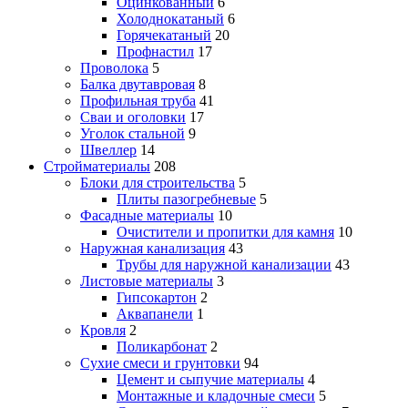
Оцинкованный
6
Холоднокатаный
6
Горячекатаный
20
Профнастил
17
Проволока
5
Балка двутавровая
8
Профильная труба
41
Сваи и оголовки
17
Уголок стальной
9
Швеллер
14
Стройматериалы
208
Блоки для строительства
5
Плиты пазогребневые
5
Фасадные материалы
10
Очистители и пропитки для камня
10
Наружная канализация
43
Трубы для наружной канализации
43
Листовые материалы
3
Гипсокартон
2
Аквапанели
1
Кровля
2
Поликарбонат
2
Сухие смеси и грунтовки
94
Цемент и сыпучие материалы
4
Монтажные и кладочные смеси
5