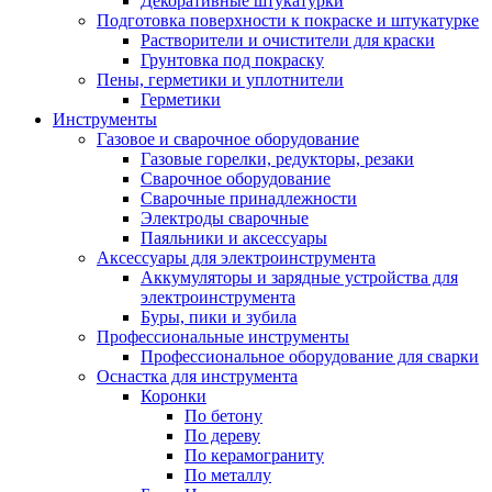
Декоративные штукатурки
Подготовка поверхности к покраске и штукатурке
Растворители и очистители для краски
Грунтовка под покраску
Пены, герметики и уплотнители
Герметики
Инструменты
Газовое и сварочное оборудование
Газовые горелки, редукторы, резаки
Сварочное оборудование
Сварочные принадлежности
Электроды сварочные
Паяльники и аксессуары
Аксессуары для электроинструмента
Аккумуляторы и зарядные устройства для
электроинструмента
Буры, пики и зубила
Профессиональные инструменты
Профессиональное оборудование для сварки
Оснастка для инструмента
Коронки
По бетону
По дереву
По керамограниту
По металлу