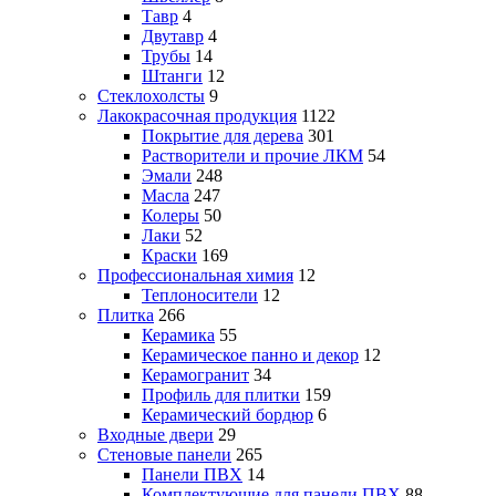
Тавр
4
Двутавр
4
Трубы
14
Штанги
12
Стеклохолсты
9
Лакокрасочная продукция
1122
Покрытие для дерева
301
Растворители и прочие ЛКМ
54
Эмали
248
Масла
247
Колеры
50
Лаки
52
Краски
169
Профессиональная химия
12
Теплоносители
12
Плитка
266
Керамика
55
Керамическое панно и декор
12
Керамогранит
34
Профиль для плитки
159
Керамический бордюр
6
Входные двери
29
Стеновые панели
265
Панели ПВХ
14
Комплектующие для панели ПВХ
88