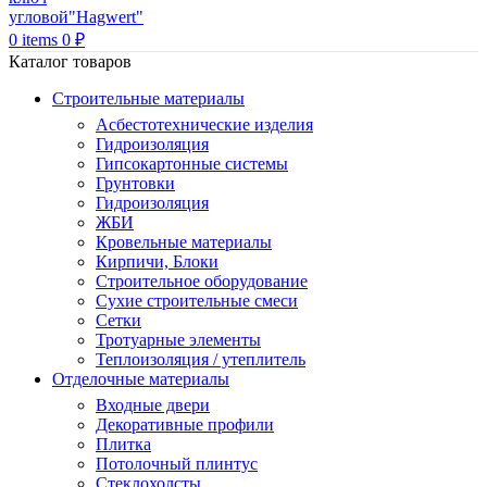
0
items
0
₽
Каталог товаров
Строительные материалы
Асбестотехнические изделия
Гидроизоляция
Гипсокартонные системы
Грунтовки
Гидроизоляция
ЖБИ
Кровельные материалы
Кирпичи, Блоки
Строительное оборудование
Сухие строительные смеси
Сетки
Тротуарные элементы
Теплоизоляция / утеплитель
Отделочные материалы
Входные двери
Декоративные профили
Плитка
Потолочный плинтус
Стеклохолсты