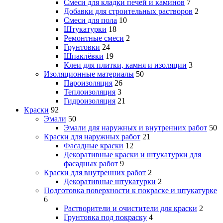
Смеси для кладки печей и каминов
7
Добавки для строительных растворов
2
Смеси для пола
10
Штукатурки
18
Ремонтные смеси
2
Грунтовки
24
Шпаклёвки
19
Клеи для плитки, камня и изоляции
3
Изоляционные материалы
50
Пароизоляция
26
Теплоизоляция
3
Гидроизоляция
21
Краски
92
Эмали
50
Эмали для наружных и внутренних работ
50
Краски для наружных работ
21
Фасадные краски
12
Декоративные краски и штукатурки для
фасадных работ
9
Краски для внутренних работ
2
Декоративные штукатурки
2
Подготовка поверхности к покраске и штукатурке
6
Растворители и очистители для краски
2
Грунтовка под покраску
4