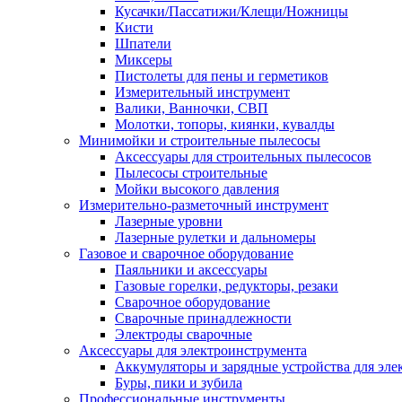
Кусачки/Пассатижи/Клещи/Ножницы
Кисти
Шпатели
Миксеры
Пистолеты для пены и герметиков
Измерительный инструмент
Валики, Ванночки, СВП
Молотки, топоры, киянки, кувалды
Минимойки и строительные пылесосы
Аксессуары для строительных пылесосов
Пылесосы строительные
Мойки высокого давления
Измерительно-разметочный инструмент
Лазерные уровни
Лазерные рулетки и дальномеры
Газовое и сварочное оборудование
Паяльники и аксессуары
Газовые горелки, редукторы, резаки
Сварочное оборудование
Сварочные принадлежности
Электроды сварочные
Аксессуары для электроинструмента
Аккумуляторы и зарядные устройства для эле
Буры, пики и зубила
Профессиональные инструменты