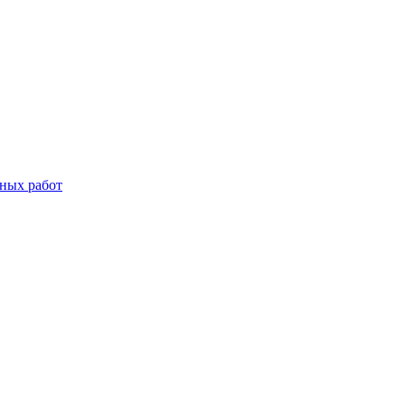
дных работ