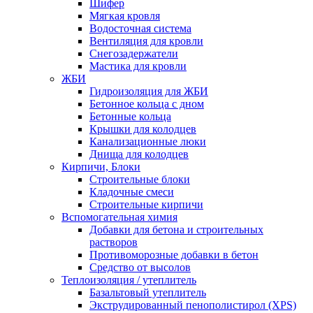
Шифер
Мягкая кровля
Водосточная система
Вентиляция для кровли
Снегозадержатели
Мастика для кровли
ЖБИ
Гидроизоляция для ЖБИ
Бетонное кольца с дном
Бетонные кольца
Крышки для колодцев
Канализационные люки
Днища для колодцев
Кирпичи, Блоки
Строительные блоки
Кладочные смеси
Строительные кирпичи
Вспомогательная химия
Добавки для бетона и строительных
растворов
Противоморозные добавки в бетон
Средство от высолов
Теплоизоляция / утеплитель
Базальтовый утеплитель
Экструдированный пенополистирол (XPS)