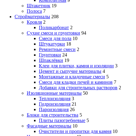
Композитная
9
Штакетник
19
Полоса
7
Стройматериалы
208
Кровля
2
Поликарбонат
2
Сухие смеси и грунтовки
94
Смеси для пола
10
Штукатурки
18
Ремонтные смеси
2
Грунтовки
24
Шпаклёвки
19
Клеи для плитки, камня и изоляции
3
Цемент и сыпучие материалы
4
Монтажные и кладочные смеси
5
Смеси для кладки печей и каминов
7
Добавки для строительных растворов
2
Изоляционные материалы
50
Теплоизоляция
3
Гидроизоляция
21
Пароизоляция
26
Блоки для строительства
5
Плиты пазогребневые
5
Фасадные материалы
10
Очистители и пропитки для камня
10