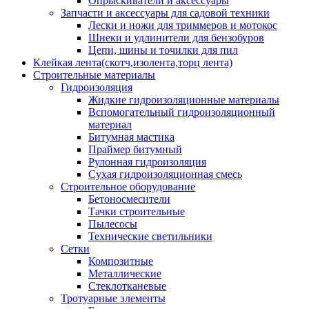
Опрыскиватели и аксессуары
Запчасти и аксессуары для садовой техники
Лески и ножи для триммеров и мотокос
Шнеки и удлинители для бензобуров
Цепи, шины и точилки для пил
Клейкая лента(скотч,изолента,торц лента)
Строительные материалы
Гидроизоляция
Жидкие гидроизоляционные материалы
Вспомогательный гидроизоляционный
материал
Битумная мастика
Праймер битумный
Рулонная гидроизоляция
Сухая гидроизоляционная смесь
Строительное оборудование
Бетоносмесители
Тачки строительные
Пылесосы
Технические светильники
Сетки
Композитные
Металлические
Стеклотканевые
Тротуарные элементы