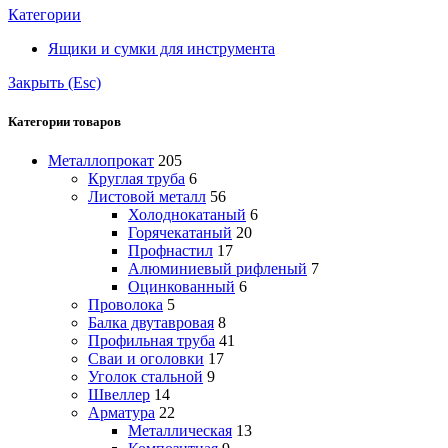
Категории
Ящики и сумки для инструмента
Закрыть (Esc)
Категории товаров
Металлопрокат
205
Круглая труба
6
Листовой металл
56
Холоднокатаный
6
Горячекатаный
20
Профнастил
17
Алюминиевый рифленый
7
Оцинкованный
6
Проволока
5
Балка двутавровая
8
Профильная труба
41
Сваи и оголовки
17
Уголок стальной
9
Швеллер
14
Арматура
22
Металлическая
13