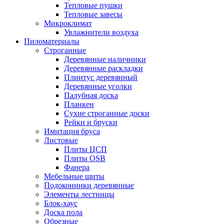
Тепловые пушки
Тепловые завесы
Микроклимат
Увлажнители воздуха
Пиломатериалы
Строганные
Деревянные наличники
Деревянные раскладки
Плинтус деревянный
Деревянные уголки
Палубная доска
Планкен
Сухие строганные доски
Рейки и бруски
Имитация бруса
Листовые
Плиты ЦСП
Плиты OSB
Фанера
Мебельные щиты
Подоконники деревянные
Элементы лестницы
Блок-хаус
Доска пола
Обрезные