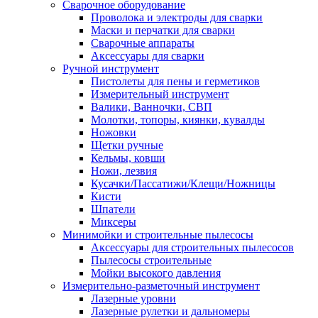
Сварочное оборудование
Проволока и электроды для сварки
Маски и перчатки для сварки
Сварочные аппараты
Аксессуары для сварки
Ручной инструмент
Пистолеты для пены и герметиков
Измерительный инструмент
Валики, Ванночки, СВП
Молотки, топоры, киянки, кувалды
Ножовки
Щетки ручные
Кельмы, ковши
Ножи, лезвия
Кусачки/Пассатижи/Клещи/Ножницы
Кисти
Шпатели
Миксеры
Минимойки и строительные пылесосы
Аксессуары для строительных пылесосов
Пылесосы строительные
Мойки высокого давления
Измерительно-разметочный инструмент
Лазерные уровни
Лазерные рулетки и дальномеры