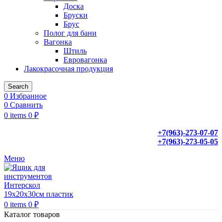
Доска
Бруски
Брус
Полог для бани
Вагонка
Штиль
Евровагонка
Лакокрасочная продукция
Search
0
Избранное
0
Сравнить
0
items
0
₽
+7(963)-273-07-07
+7(963)-273-05-05
Меню
0
items
0
₽
Каталог товаров