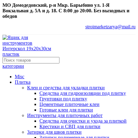
МО Домодедовский, р-н Мкр. Барыбино ул. 1-Я
Вокзальная д. 5А и д. 18. С 8:00 до 20:00. Без выходных и
обедов
stroimarketzarya@mail.ru
категории
Misc
Плитка
Клеи и средства для укладки плитки
Средства для гидроизоляции под плитку
Грунтовки под плитку
Цементные плиточные клеи
Готовые клеи для плитки
Инструменты для плиточных работ
Средства для очистки и ухода за плиткой
Крестики и СВП для плитки
Затирки для швов плитки
Затирки полимерные для плитки