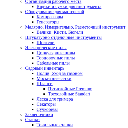
Организация рабочего места
Ящики и сумки для инструмента
Оборудование для мастерской
Компрессоры
Генераторы
Малярно, Измерительно, Разметочный инструмент
Валики, Кисти, Бюгели
Штукатурно-отделочные инструменты
Шпатели
Электрические пилы
Циркулярные пилы
Торцовочные пилы
Сабельные пилы
Садовый инвентарь
Полив, Уход за газоном
Москитные сетки
Шланги
Пятислойные Premium
Трехслойные Standart
Леска для тримера
Секаторы
Сучкорезы
Заклепочники
Станки
Точильные станки