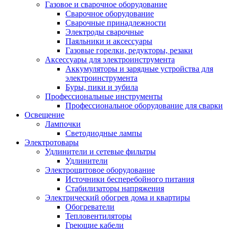
Газовое и сварочное оборудование
Сварочное оборудование
Сварочные принадлежности
Электроды сварочные
Паяльники и аксессуары
Газовые горелки, редукторы, резаки
Аксессуары для электроинструмента
Аккумуляторы и зарядные устройства для
электроинструмента
Буры, пики и зубила
Профессиональные инструменты
Профессиональное оборудование для сварки
Освещение
Лампочки
Светодиодные лампы
Электротовары
Удлинители и сетевые фильтры
Удлинители
Электрощитовое оборудование
Источники бесперебойного питания
Стабилизаторы напряжения
Электрический обогрев дома и квартиры
Обогреватели
Тепловентиляторы
Греющие кабели