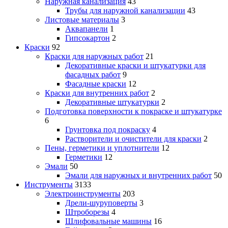
Наружная канализация
43
Трубы для наружной канализации
43
Листовые материалы
3
Аквапанели
1
Гипсокартон
2
Краски
92
Краски для наружных работ
21
Декоративные краски и штукатурки для
фасадных работ
9
Фасадные краски
12
Краски для внутренних работ
2
Декоративные штукатурки
2
Подготовка поверхности к покраске и штукатурке
6
Грунтовка под покраску
4
Растворители и очистители для краски
2
Пены, герметики и уплотнители
12
Герметики
12
Эмали
50
Эмали для наружных и внутренних работ
50
Инструменты
3133
Электроинструменты
203
Дрели-шуруповерты
3
Штроборезы
4
Шлифовальные машины
16