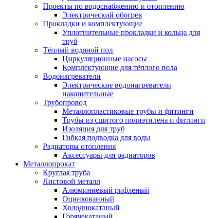
Проекты по водоснабжению и отоплению
Электрический обогрев
Прокладки и комплектующие
Уплотнительные прокладки и кольца для
труб
Тёплый водяной пол
Циркуляционные насосы
Комплектующие для тёплого пола
Водонагреватели
Электрические водонагреватели
накопительные
Трубопровод
Металлопластиковые трубы и фитинги
Трубы из сшитого полиэтилена и фитинги
Изоляция для труб
Гибкая подводка для воды
Радиаторы отопления
Аксессуары для радиаторов
Металлопрокат
Круглая труба
Листовой металл
Алюминиевый рифленый
Оцинкованный
Холоднокатаный
Горячекатаный