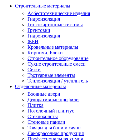
Строительные материалы
Асбестотехнические изделия
Гидроизоляция
Гипсокартонные системы
Грунтовки
Гидроизоляция
ЖБИ
Кровельные материалы
Кирпичи, Блоки
Строительное оборудование
Сухие строительные смеси
Сетки
Тротуарные элементы
Теплоизоляция / утеплитель
Отделочные материалы
Входные двери
Декоративные профили
Плитка
Потолочный плинтус
Стеклохолсты
Стеновые панели
Товары для бани и сауны
Лакокрасочная продукция
Профессиональная химия