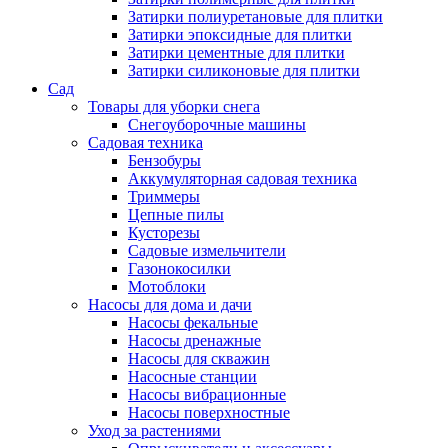
Затирки полиуретановые для плитки
Затирки эпоксидные для плитки
Затирки цементные для плитки
Затирки силиконовые для плитки
Сад
Товары для уборки снега
Снегоуборочные машины
Садовая техника
Бензобуры
Аккумуляторная садовая техника
Триммеры
Цепные пилы
Кусторезы
Садовые измельчители
Газонокосилки
Мотоблоки
Насосы для дома и дачи
Насосы фекальные
Насосы дренажные
Насосы для скважин
Насосные станции
Насосы вибрационные
Насосы поверхностные
Уход за растениями