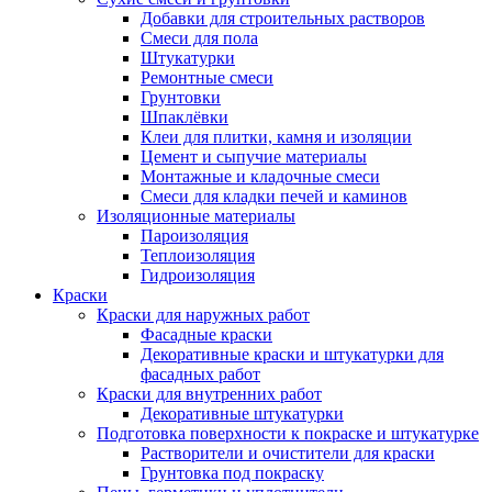
Добавки для строительных растворов
Смеси для пола
Штукатурки
Ремонтные смеси
Грунтовки
Шпаклёвки
Клеи для плитки, камня и изоляции
Цемент и сыпучие материалы
Монтажные и кладочные смеси
Смеси для кладки печей и каминов
Изоляционные материалы
Пароизоляция
Теплоизоляция
Гидроизоляция
Краски
Краски для наружных работ
Фасадные краски
Декоративные краски и штукатурки для
фасадных работ
Краски для внутренних работ
Декоративные штукатурки
Подготовка поверхности к покраске и штукатурке
Растворители и очистители для краски
Грунтовка под покраску