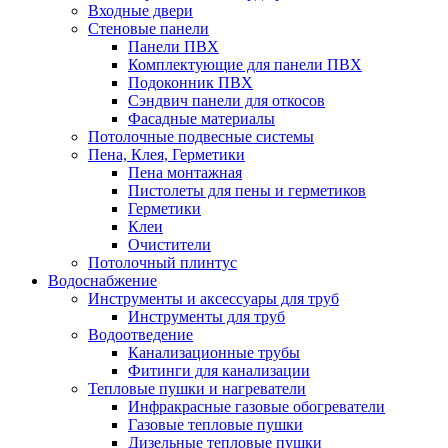
Входные двери
Стеновые панели
Панели ПВХ
Комплектующие для панели ПВХ
Подоконник ПВХ
Сэндвич панели для откосов
Фасадные материалы
Потолочные подвесные системы
Пена, Клея, Герметики
Пена монтажная
Пистолеты для пены и герметиков
Герметики
Клеи
Очистители
Потолочный плинтус
Водоснабжение
Инструменты и аксессуары для труб
Инструменты для труб
Водоотведение
Канализационные трубы
Фитинги для канализации
Тепловые пушки и нагреватели
Инфракрасные газовые обогреватели
Газовые тепловые пушки
Дизельные тепловые пушки