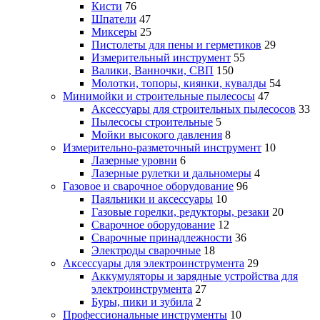
Кисти
76
Шпатели
47
Миксеры
25
Пистолеты для пены и герметиков
29
Измерительный инструмент
55
Валики, Ванночки, СВП
150
Молотки, топоры, киянки, кувалды
54
Минимойки и строительные пылесосы
47
Аксессуары для строительных пылесосов
33
Пылесосы строительные
5
Мойки высокого давления
8
Измерительно-разметочный инструмент
10
Лазерные уровни
6
Лазерные рулетки и дальномеры
4
Газовое и сварочное оборудование
96
Паяльники и аксессуары
10
Газовые горелки, редукторы, резаки
20
Сварочное оборудование
12
Сварочные принадлежности
36
Электроды сварочные
18
Аксессуары для электроинструмента
29
Аккумуляторы и зарядные устройства для
электроинструмента
27
Буры, пики и зубила
2
Профессиональные инструменты
10