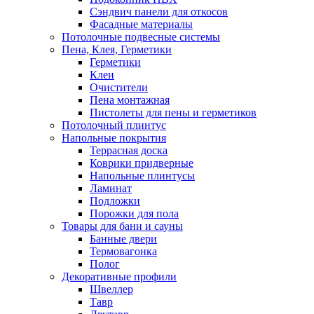
Сэндвич панели для откосов
Фасадные материалы
Потолочные подвесные системы
Пена, Клея, Герметики
Герметики
Клеи
Очистители
Пена монтажная
Пистолеты для пены и герметиков
Потолочный плинтус
Напольные покрытия
Террасная доска
Коврики придверные
Напольные плинтусы
Ламинат
Подложки
Порожки для пола
Товары для бани и сауны
Банные двери
Термовагонка
Полог
Декоративные профили
Швеллер
Тавр