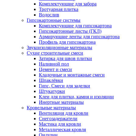
Комплектующие для забора
Тротуарная плитка
Водослив
Гипсокартонные системы
Комплектующие для гипсокартона
Гипсокартонные листы (ГКЛ)
Армирующие ленты для гипсокартона
Профиль для гипсокартона
Звукоизоляционные материалы
Сухие строительные смеси
Затирка для швов плитки
Наливной пол
Цемент и смеси
Кладочные и монтажные смеси
Шпаклёвки
Гипс, Смеси для заделки
Штукатурки
Клеи для плитки, камня и изоляции
Инертные материалы
Кровельные материалы
Вентиляция для кровли
Снегозадержатели
Мастика для кровли
Металлическая кровля
Ондулин