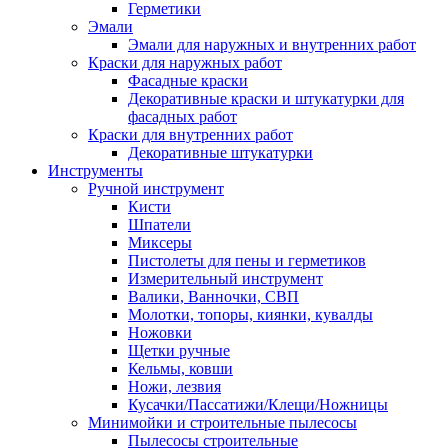
Герметики
Эмали
Эмали для наружных и внутренних работ
Краски для наружных работ
Фасадные краски
Декоративные краски и штукатурки для
фасадных работ
Краски для внутренних работ
Декоративные штукатурки
Инструменты
Ручной инструмент
Кисти
Шпатели
Миксеры
Пистолеты для пены и герметиков
Измерительный инструмент
Валики, Ванночки, СВП
Молотки, топоры, киянки, кувалды
Ножовки
Щетки ручные
Кельмы, ковши
Ножи, лезвия
Кусачки/Пассатижи/Клещи/Ножницы
Минимойки и строительные пылесосы
Пылесосы строительные