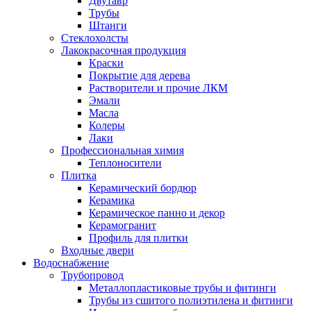
Двутавр
Трубы
Штанги
Стеклохолсты
Лакокрасочная продукция
Краски
Покрытие для дерева
Растворители и прочие ЛКМ
Эмали
Масла
Колеры
Лаки
Профессиональная химия
Теплоносители
Плитка
Керамический бордюр
Керамика
Керамическое панно и декор
Керамогранит
Профиль для плитки
Входные двери
Водоснабжение
Трубопровод
Металлопластиковые трубы и фитинги
Трубы из сшитого полиэтилена и фитинги