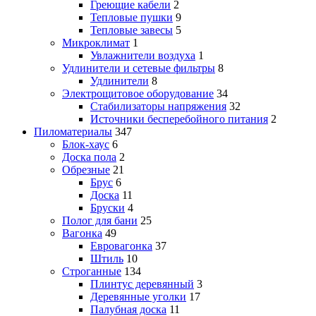
Греющие кабели
2
Тепловые пушки
9
Тепловые завесы
5
Микроклимат
1
Увлажнители воздуха
1
Удлинители и сетевые фильтры
8
Удлинители
8
Электрощитовое оборудование
34
Стабилизаторы напряжения
32
Источники бесперебойного питания
2
Пиломатериалы
347
Блок-хаус
6
Доска пола
2
Обрезные
21
Брус
6
Доска
11
Бруски
4
Полог для бани
25
Вагонка
49
Евровагонка
37
Штиль
10
Строганные
134
Плинтус деревянный
3
Деревянные уголки
17
Палубная доска
11