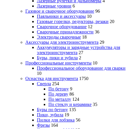
Лазерные рулетки и дальномеры
4
Лазерные уровни
6
Газовое и сварочное оборудование
96
Паяльники и аксессуары
10
Газовые горелки, редукторы, резаки
20
Сварочное оборудование
12
Сварочные принадлежности
36
Электроды сварочные
18
Аксессуары для электроинструмента
29
Аккумуляторы и зарядные устройства для
электроинструмента
27
Буры, пики и зубила
2
Профессиональные инструменты
10
Профессиональное оборудование для сварки
10
Оснастка для инструмента
1750
Сверла
254
По бетону
9
По дереву
86
По металлу
124
По стеклу и керамике
35
Буры по бетону
135
Пики, зубила
19
Пилки для лобзика
56
Фрезы
164