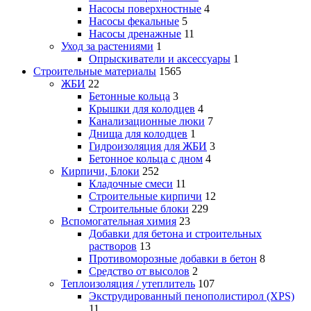
Насосы поверхностные
4
Насосы фекальные
5
Насосы дренажные
11
Уход за растениями
1
Опрыскиватели и аксессуары
1
Строительные материалы
1565
ЖБИ
22
Бетонные кольца
3
Крышки для колодцев
4
Канализационные люки
7
Днища для колодцев
1
Гидроизоляция для ЖБИ
3
Бетонное кольца с дном
4
Кирпичи, Блоки
252
Кладочные смеси
11
Строительные кирпичи
12
Строительные блоки
229
Вспомогательная химия
23
Добавки для бетона и строительных
растворов
13
Противоморозные добавки в бетон
8
Средство от высолов
2
Теплоизоляция / утеплитель
107
Экструдированный пенополистирол (XPS)
11