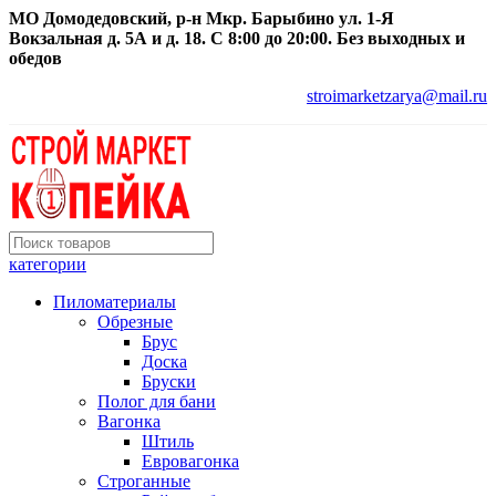
МО Домодедовский, р-н Мкр. Барыбино ул. 1-Я
Вокзальная д. 5А и д. 18. С 8:00 до 20:00. Без выходных и
обедов
stroimarketzarya@mail.ru
категории
Пиломатериалы
Обрезные
Брус
Доска
Бруски
Полог для бани
Вагонка
Штиль
Евровагонка
Строганные