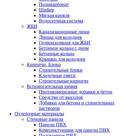
Поликарбонат
Шифер
Мягкая кровля
Водосточная система
ЖБИ
Канализационные люки
Днища для колодцев
Гидроизоляция для ЖБИ
Бетонное кольца с дном
Бетонные кольца
Крышки для колодцев
Кирпичи, Блоки
Строительные блоки
Кладочные смеси
Строительные кирпичи
Вспомогательная химия
Противоморозные добавки в бетон
Средство от высолов
Добавки для бетона и строительных
растворов
Отделочные материалы
Стеновые панели
Панели ПВХ
Комплектующие для панели ПВХ
Подоконник ПВХ