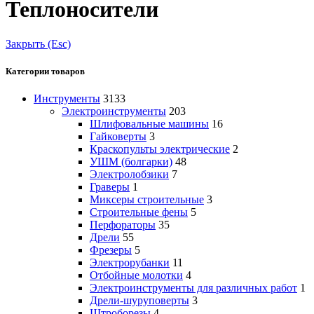
Теплоносители
Закрыть (Esc)
Категории товаров
Инструменты
3133
Электроинструменты
203
Шлифовальные машины
16
Гайковерты
3
Краскопульты электрические
2
УШМ (болгарки)
48
Электролобзики
7
Граверы
1
Миксеры строительные
3
Строительные фены
5
Перфораторы
35
Дрели
55
Фрезеры
5
Электрорубанки
11
Отбойные молотки
4
Электроинструменты для различных работ
1
Дрели-шуруповерты
3
Штроборезы
4