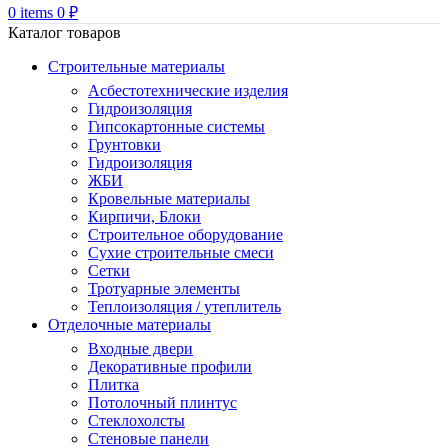
0
items
0
₽
Каталог товаров
Строительные материалы
Асбестотехнические изделия
Гидроизоляция
Гипсокартонные системы
Грунтовки
Гидроизоляция
ЖБИ
Кровельные материалы
Кирпичи, Блоки
Строительное оборудование
Сухие строительные смеси
Сетки
Тротуарные элементы
Теплоизоляция / утеплитель
Отделочные материалы
Входные двери
Декоративные профили
Плитка
Потолочный плинтус
Стеклохолсты
Стеновые панели