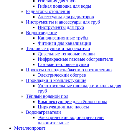
Изоляция для труб
Гибкая подводка для воды
Радиаторы отопления
Аксессуары для радиаторов
Инструменты и аксессуары для труб
Инструменты для труб
Водоотведение
Канализационные трубы
Фитинги для канализации
Тепловые пушки и нагреватели
Дизельные тепловые пушки
Инфракрасные газовые обогреватели
Газовые тепловые пушки
Проекты по водоснабжению и отоплению
Электрический обогрев
Прокладки и комплектующие
Уплотнительные прокладки и кольца для
труб
Тёплый водяной пол
Комплектующие для тёплого пола
Циркуляционные насосы
Водонагреватели
Электрические водонагреватели
накопительные
Металлопрокат