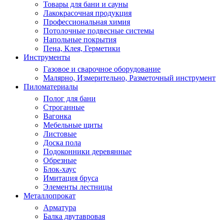
Товары для бани и сауны
Лакокрасочная продукция
Профессиональная химия
Потолочные подвесные системы
Напольные покрытия
Пена, Клея, Герметики
Инструменты
Газовое и сварочное оборудование
Малярно, Измерительно, Разметочный инструмент
Пиломатериалы
Полог для бани
Строганные
Вагонка
Мебельные щиты
Листовые
Доска пола
Подоконники деревянные
Обрезные
Блок-хаус
Имитация бруса
Элементы лестницы
Металлопрокат
Арматура
Балка двутавровая