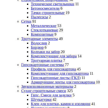
Технические светильники
11
Бетоносмесители
6
Тачки строительные
19
Пылесосы
2
Сетки
91
Металлические
53
Стеклотканевые
29
Композитные
9
Тротуарные элементы
49
Водослив
2
Бордюр
6
Колпаки на забор
20
Комплектующие для забора
14
Тротуарная плитка
7
Гипсокартонные системы
77
Профиль для гипсокартона
45
Комплектующие для гипсокартона
11
Гипсокартонные листы (ГКЛ)
11
Армирующие ленты для гипсокартона
10
Звукоизоляционные материалы
2
Сухие строительные смеси
325
Гипс, Смеси для заделки
5
Штукатурки
42
Клеи для плитки, камня и изоляции
41