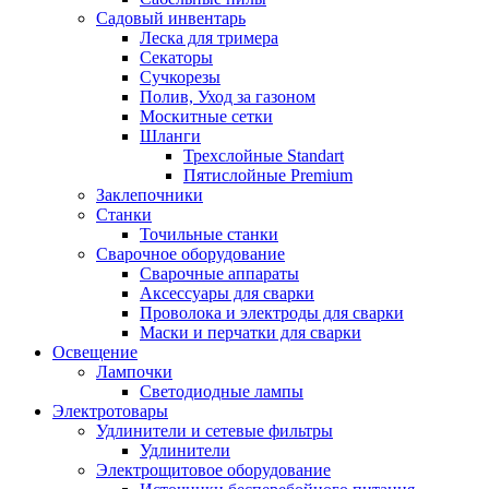
Садовый инвентарь
Леска для тримера
Секаторы
Сучкорезы
Полив, Уход за газоном
Москитные сетки
Шланги
Трехслойные Standart
Пятислойные Premium
Заклепочники
Станки
Точильные станки
Сварочное оборудование
Сварочные аппараты
Аксессуары для сварки
Проволока и электроды для сварки
Маски и перчатки для сварки
Освещение
Лампочки
Светодиодные лампы
Электротовары
Удлинители и сетевые фильтры
Удлинители
Электрощитовое оборудование