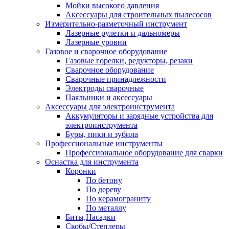
Мойки высокого давления
Аксессуары для строительных пылесосов
Измерительно-разметочный инструмент
Лазерные рулетки и дальномеры
Лазерные уровни
Газовое и сварочное оборудование
Газовые горелки, редукторы, резаки
Сварочное оборудование
Сварочные принадлежности
Электроды сварочные
Паяльники и аксессуары
Аксессуары для электроинструмента
Аккумуляторы и зарядные устройства для
электроинструмента
Буры, пики и зубила
Профессиональные инструменты
Профессиональное оборудование для сварки
Оснастка для инструмента
Коронки
По бетону
По дереву
По керамограниту
По металлу
Биты,Насадки
Скобы/Степлеры