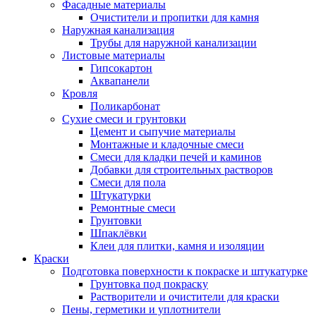
Фасадные материалы
Очистители и пропитки для камня
Наружная канализация
Трубы для наружной канализации
Листовые материалы
Гипсокартон
Аквапанели
Кровля
Поликарбонат
Сухие смеси и грунтовки
Цемент и сыпучие материалы
Монтажные и кладочные смеси
Смеси для кладки печей и каминов
Добавки для строительных растворов
Смеси для пола
Штукатурки
Ремонтные смеси
Грунтовки
Шпаклёвки
Клеи для плитки, камня и изоляции
Краски
Подготовка поверхности к покраске и штукатурке
Грунтовка под покраску
Растворители и очистители для краски
Пены, герметики и уплотнители