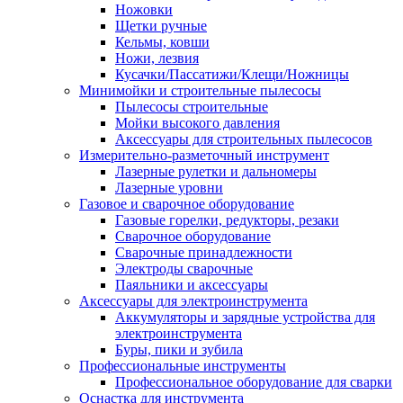
Ножовки
Щетки ручные
Кельмы, ковши
Ножи, лезвия
Кусачки/Пассатижи/Клещи/Ножницы
Минимойки и строительные пылесосы
Пылесосы строительные
Мойки высокого давления
Аксессуары для строительных пылесосов
Измерительно-разметочный инструмент
Лазерные рулетки и дальномеры
Лазерные уровни
Газовое и сварочное оборудование
Газовые горелки, редукторы, резаки
Сварочное оборудование
Сварочные принадлежности
Электроды сварочные
Паяльники и аксессуары
Аксессуары для электроинструмента
Аккумуляторы и зарядные устройства для
электроинструмента
Буры, пики и зубила
Профессиональные инструменты
Профессиональное оборудование для сварки
Оснастка для инструмента