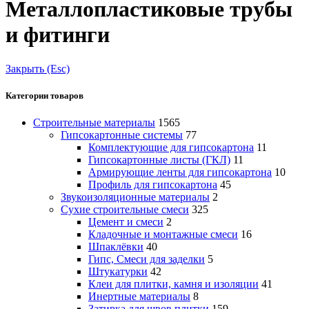
Металлопластиковые трубы
и фитинги
Закрыть (Esc)
Категории товаров
Строительные материалы
1565
Гипсокартонные системы
77
Комплектующие для гипсокартона
11
Гипсокартонные листы (ГКЛ)
11
Армирующие ленты для гипсокартона
10
Профиль для гипсокартона
45
Звукоизоляционные материалы
2
Сухие строительные смеси
325
Цемент и смеси
2
Кладочные и монтажные смеси
16
Шпаклёвки
40
Гипс, Смеси для заделки
5
Штукатурки
42
Клеи для плитки, камня и изоляции
41
Инертные материалы
8
Затирка для швов плитки
159