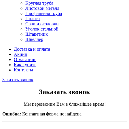
Круглая труба
Листовой металл
Профильная труба
Полоса
Сваи и оголовки
Уголок стальной
Штакетник
Швеллер
Доставка и оплата
Акция
О магазине
Как купить
Контакты
Заказать звонок
Заказать звонок
Мы перезвоним Вам в ближайшее время!
Ошибка:
Контактная форма не найдена.