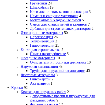
Грунтовки
24
Шпаклёвки
19
Клеи для плитки, камня и изоляции
3
Цемент и сыпучие материалы
4
Монтажные и кладочные смеси
5
Смеси для кладки печей и каминов
7
Добавки для строительных растворов
2
Изоляционные материалы
50
Пароизоляция
26
Теплоизоляция
3
Гидроизоляция
21
Блоки для строительства
5
Плиты пазогребневые
5
Фасадные материалы
10
Очистители и пропитки для камня
10
Наружная канализация
43
Трубы для наружной канализации
43
Листовые материалы
3
Гипсокартон
2
Аквапанели
1
Краски
92
Краски для наружных работ
21
Декоративные краски и штукатурки для
фасадных работ
9
Фасадные краски
12