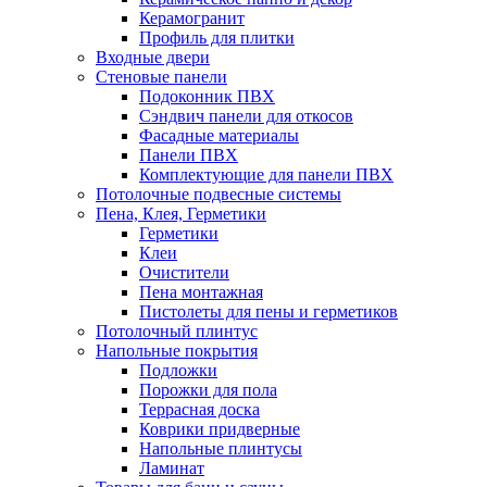
Керамогранит
Профиль для плитки
Входные двери
Стеновые панели
Подоконник ПВХ
Сэндвич панели для откосов
Фасадные материалы
Панели ПВХ
Комплектующие для панели ПВХ
Потолочные подвесные системы
Пена, Клея, Герметики
Герметики
Клеи
Очистители
Пена монтажная
Пистолеты для пены и герметиков
Потолочный плинтус
Напольные покрытия
Подложки
Порожки для пола
Террасная доска
Коврики придверные
Напольные плинтусы
Ламинат