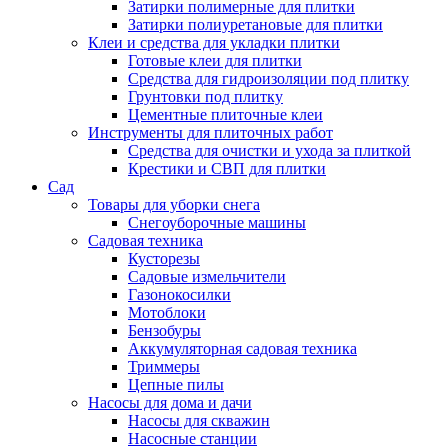
Затирки полимерные для плитки
Затирки полиуретановые для плитки
Клеи и средства для укладки плитки
Готовые клеи для плитки
Средства для гидроизоляции под плитку
Грунтовки под плитку
Цементные плиточные клеи
Инструменты для плиточных работ
Средства для очистки и ухода за плиткой
Крестики и СВП для плитки
Сад
Товары для уборки снега
Снегоуборочные машины
Садовая техника
Кусторезы
Садовые измельчители
Газонокосилки
Мотоблоки
Бензобуры
Аккумуляторная садовая техника
Триммеры
Цепные пилы
Насосы для дома и дачи
Насосы для скважин
Насосные станции