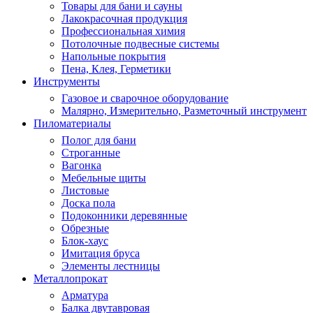
Товары для бани и сауны
Лакокрасочная продукция
Профессиональная химия
Потолочные подвесные системы
Напольные покрытия
Пена, Клея, Герметики
Инструменты
Газовое и сварочное оборудование
Малярно, Измерительно, Разметочный инструмент
Пиломатериалы
Полог для бани
Строганные
Вагонка
Мебельные щиты
Листовые
Доска пола
Подоконники деревянные
Обрезные
Блок-хаус
Имитация бруса
Элементы лестницы
Металлопрокат
Арматура
Балка двутавровая