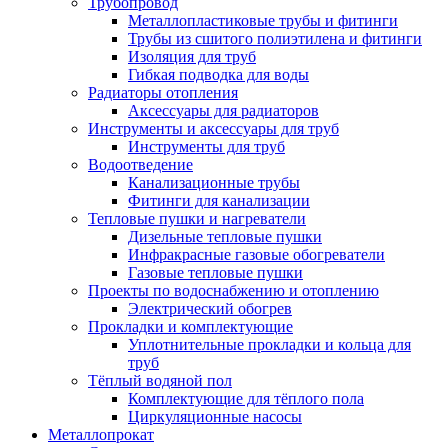
Трубопровод
Металлопластиковые трубы и фитинги
Трубы из сшитого полиэтилена и фитинги
Изоляция для труб
Гибкая подводка для воды
Радиаторы отопления
Аксессуары для радиаторов
Инструменты и аксессуары для труб
Инструменты для труб
Водоотведение
Канализационные трубы
Фитинги для канализации
Тепловые пушки и нагреватели
Дизельные тепловые пушки
Инфракрасные газовые обогреватели
Газовые тепловые пушки
Проекты по водоснабжению и отоплению
Электрический обогрев
Прокладки и комплектующие
Уплотнительные прокладки и кольца для
труб
Тёплый водяной пол
Комплектующие для тёплого пола
Циркуляционные насосы
Металлопрокат