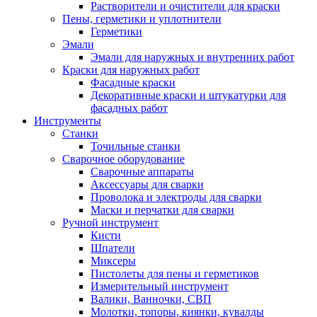
Растворители и очистители для краски
Пены, герметики и уплотнители
Герметики
Эмали
Эмали для наружных и внутренних работ
Краски для наружных работ
Фасадные краски
Декоративные краски и штукатурки для
фасадных работ
Инструменты
Станки
Точильные станки
Сварочное оборудование
Сварочные аппараты
Аксессуары для сварки
Проволока и электроды для сварки
Маски и перчатки для сварки
Ручной инструмент
Кисти
Шпатели
Миксеры
Пистолеты для пены и герметиков
Измерительный инструмент
Валики, Ванночки, СВП
Молотки, топоры, киянки, кувалды