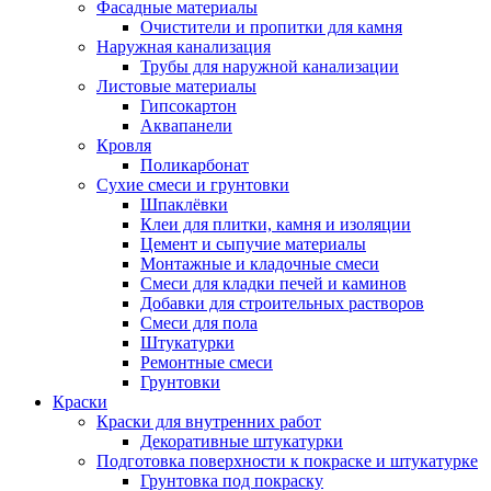
Фасадные материалы
Очистители и пропитки для камня
Наружная канализация
Трубы для наружной канализации
Листовые материалы
Гипсокартон
Аквапанели
Кровля
Поликарбонат
Сухие смеси и грунтовки
Шпаклёвки
Клеи для плитки, камня и изоляции
Цемент и сыпучие материалы
Монтажные и кладочные смеси
Смеси для кладки печей и каминов
Добавки для строительных растворов
Смеси для пола
Штукатурки
Ремонтные смеси
Грунтовки
Краски
Краски для внутренних работ
Декоративные штукатурки
Подготовка поверхности к покраске и штукатурке
Грунтовка под покраску