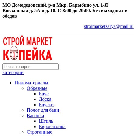
МО Домодедовский, р-н Мкр. Барыбино ул. 1-Я
Вокзальная д. 5А и д. 18. С 8:00 до 20:00. Без выходных и
обедов
stroimarketzarya@mail.ru
категории
Пиломатериалы
Обрезные
Брус
Доска
Бруски
Полог для бани
Вагонка
Штиль
Евровагонка
Строганные