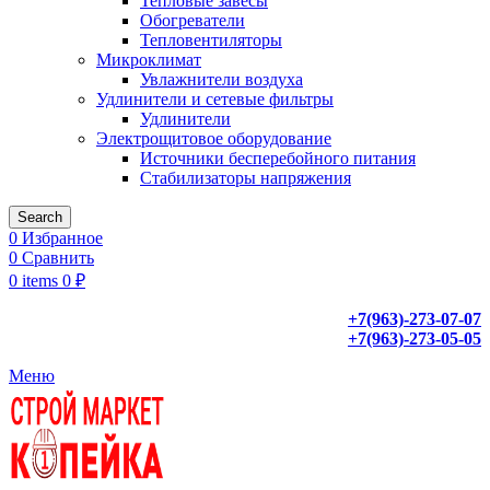
Тепловые завесы
Обогреватели
Тепловентиляторы
Микроклимат
Увлажнители воздуха
Удлинители и сетевые фильтры
Удлинители
Электрощитовое оборудование
Источники бесперебойного питания
Стабилизаторы напряжения
Search
0
Избранное
0
Сравнить
0
items
0
₽
+7(963)-273-07-07
+7(963)-273-05-05
Меню