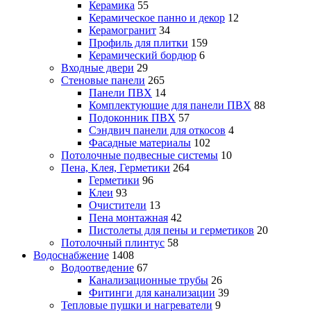
Керамика
55
Керамическое панно и декор
12
Керамогранит
34
Профиль для плитки
159
Керамический бордюр
6
Входные двери
29
Стеновые панели
265
Панели ПВХ
14
Комплектующие для панели ПВХ
88
Подоконник ПВХ
57
Сэндвич панели для откосов
4
Фасадные материалы
102
Потолочные подвесные системы
10
Пена, Клея, Герметики
264
Герметики
96
Клеи
93
Очистители
13
Пена монтажная
42
Пистолеты для пены и герметиков
20
Потолочный плинтус
58
Водоснабжение
1408
Водоотведение
67
Канализационные трубы
26
Фитинги для канализации
39
Тепловые пушки и нагреватели
9