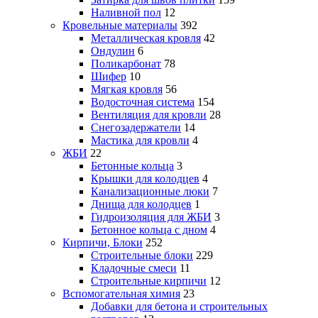
Наливной пол
12
Кровельные материалы
392
Металлическая кровля
42
Ондулин
6
Поликарбонат
78
Шифер
10
Мягкая кровля
56
Водосточная система
154
Вентиляция для кровли
28
Снегозадержатели
14
Мастика для кровли
4
ЖБИ
22
Бетонные кольца
3
Крышки для колодцев
4
Канализационные люки
7
Днища для колодцев
1
Гидроизоляция для ЖБИ
3
Бетонное кольца с дном
4
Кирпичи, Блоки
252
Строительные блоки
229
Кладочные смеси
11
Строительные кирпичи
12
Вспомогательная химия
23
Добавки для бетона и строительных