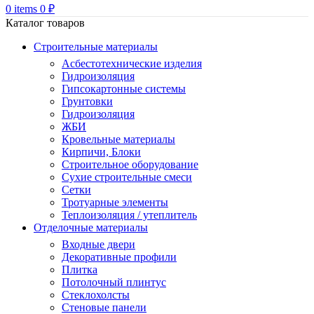
0
items
0
₽
Каталог товаров
Строительные материалы
Асбестотехнические изделия
Гидроизоляция
Гипсокартонные системы
Грунтовки
Гидроизоляция
ЖБИ
Кровельные материалы
Кирпичи, Блоки
Строительное оборудование
Сухие строительные смеси
Сетки
Тротуарные элементы
Теплоизоляция / утеплитель
Отделочные материалы
Входные двери
Декоративные профили
Плитка
Потолочный плинтус
Стеклохолсты
Стеновые панели