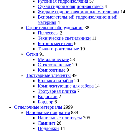
Рулонная гидроизоляция
57
Сухая гидроизоляционная смесь
4
Жидкие гидроизоляционные материалы
14
Вспомогательный гидроизоляционный
материал
4
Строительное оборудование
38
Пылесосы
2
Технические светильники
11
Бетоносмесители
6
Тачки строительные
19
Сетки
91
Металлические
53
Стеклотканевые
29
Композитные
9
Тротуарные элементы
49
Колпаки на забор
20
Комплектующие для забора
14
Тротуарная плитка
7
Водослив
2
Бордюр
6
Отделочные материалы
2999
Напольные покрытия
889
Напольные плинтусы
395
Ламинат
26
Подложки
14