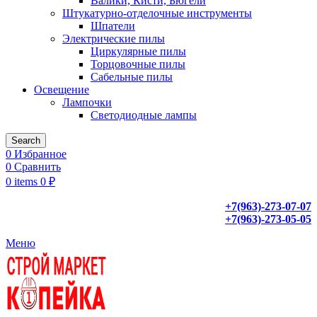
Валики, Кисти, Бюгели
Штукатурно-отделочные инструменты
Шпатели
Электрические пилы
Циркулярные пилы
Торцовочные пилы
Сабельные пилы
Освещение
Лампочки
Светодиодные лампы
Search
0
Избранное
0
Сравнить
0
items
0
₽
+7(963)-273-07-07
+7(963)-273-05-05
Меню