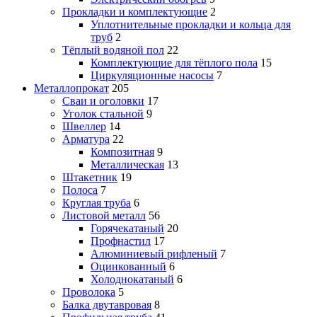
Прокладки и комплектующие
2
Уплотнительные прокладки и кольца для
труб
2
Тёплый водяной пол
22
Комплектующие для тёплого пола
15
Циркуляционные насосы
7
Металлопрокат
205
Сваи и оголовки
17
Уголок стальной
9
Швеллер
14
Арматура
22
Композитная
9
Металлическая
13
Штакетник
19
Полоса
7
Круглая труба
6
Листовой металл
56
Горячекатаный
20
Профнастил
17
Алюминиевый рифленый
7
Оцинкованный
6
Холоднокатаный
6
Проволока
5
Балка двутавровая
8