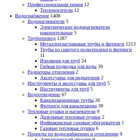
Профессиональная химия
12
Теплоносители
12
Водоснабжение
1408
Водонагреватели
5
Электрические водонагреватели
накопительные
5
Трубопровод
1287
Металлопластиковые трубы и фитинги
1213
Трубы из сшитого полиэтилена и фитинги
11
Изоляция для труб
24
Гибкая подводка для воды
39
Радиаторы отопления
2
Аксессуары для радиаторов
2
Инструменты и аксессуары для труб
5
Инструменты для труб
5
Водоотведение
67
Канализационные трубы
26
Фитинги для канализации
39
Тепловые пушки и нагреватели
9
Дизельные тепловые пушки
2
Инфракрасные газовые обогреватели
1
Газовые тепловые пушки
6
Проекты по водоснабжению и отоплению
9
Электрический обогрев
9