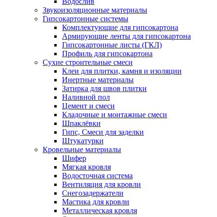
Водослив
Звукоизоляционные материалы
Гипсокартонные системы
Комплектующие для гипсокартона
Армирующие ленты для гипсокартона
Гипсокартонные листы (ГКЛ)
Профиль для гипсокартона
Сухие строительные смеси
Клеи для плитки, камня и изоляции
Инертные материалы
Затирка для швов плитки
Наливной пол
Цемент и смеси
Кладочные и монтажные смеси
Шпаклёвки
Гипс, Смеси для заделки
Штукатурки
Кровельные материалы
Шифер
Мягкая кровля
Водосточная система
Вентиляция для кровли
Снегозадержатели
Мастика для кровли
Металлическая кровля