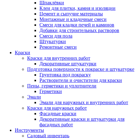
Шпаклёвки
Клеи для плитки, камня и изоляции
Цемент и сыпучие материалы
Монтажные и кладочные смеси
Смеси для кладки печей и каминов
Добавки для строительных растворов
Смеси для пола
Штукатурки
Ремонтные смеси
Краски
Краски для внутренних работ
Декоративные штукатурки
Подготовка поверхности к покраске и штукатурке
Грунтовка под покраску
Растворители и очистители для краски
Пены, герметики и уплотнители
Герметики
Эмали
Эмали для наружных и внутренних работ
Краски для наружных работ
Фасадные краски
Декоративные краски и штукатурки для
фасадных работ
Инструменты
Садовый инвентарь