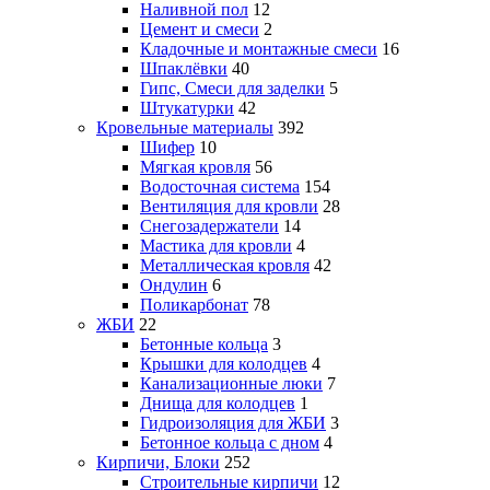
Наливной пол
12
Цемент и смеси
2
Кладочные и монтажные смеси
16
Шпаклёвки
40
Гипс, Смеси для заделки
5
Штукатурки
42
Кровельные материалы
392
Шифер
10
Мягкая кровля
56
Водосточная система
154
Вентиляция для кровли
28
Снегозадержатели
14
Мастика для кровли
4
Металлическая кровля
42
Ондулин
6
Поликарбонат
78
ЖБИ
22
Бетонные кольца
3
Крышки для колодцев
4
Канализационные люки
7
Днища для колодцев
1
Гидроизоляция для ЖБИ
3
Бетонное кольца с дном
4
Кирпичи, Блоки
252
Строительные кирпичи
12