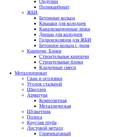
Ондулин
Поликарбонат
ЖБИ
Бетонные кольца
Крышки для колодцев
Канализационные люки
Днища для колодцев
Гидроизоляция для ЖБИ
Бетонное кольца с дном
Кирпичи, Блоки
Строительные кирпичи
Строительные блоки
Кладочные смеси
Металлопрокат
Сваи и оголовки
Уголок стальной
Швеллер
Арматура
Композитная
Металлическая
Штакетник
Полоса
Круглая труба
Листовой металл
Горячекатаный