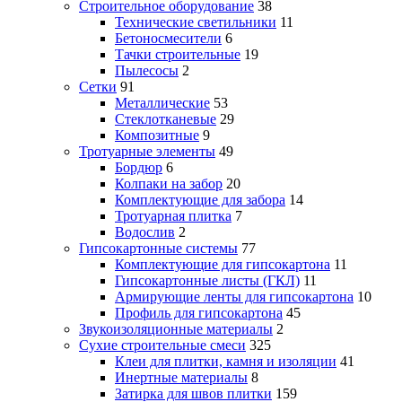
Строительное оборудование
38
Технические светильники
11
Бетоносмесители
6
Тачки строительные
19
Пылесосы
2
Сетки
91
Металлические
53
Стеклотканевые
29
Композитные
9
Тротуарные элементы
49
Бордюр
6
Колпаки на забор
20
Комплектующие для забора
14
Тротуарная плитка
7
Водослив
2
Гипсокартонные системы
77
Комплектующие для гипсокартона
11
Гипсокартонные листы (ГКЛ)
11
Армирующие ленты для гипсокартона
10
Профиль для гипсокартона
45
Звукоизоляционные материалы
2
Сухие строительные смеси
325
Клеи для плитки, камня и изоляции
41
Инертные материалы
8
Затирка для швов плитки
159