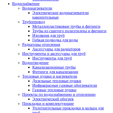
Водоснабжение
Водонагреватели
Электрические водонагреватели
накопительные
Трубопровод
Металлопластиковые трубы и фитинги
Трубы из сшитого полиэтилена и фитинги
Изоляция для труб
Гибкая подводка для воды
Радиаторы отопления
Аксессуары для радиаторов
Инструменты и аксессуары для труб
Инструменты для труб
Водоотведение
Канализационные трубы
Фитинги для канализации
Тепловые пушки и нагреватели
Дизельные тепловые пушки
Инфракрасные газовые обогреватели
Газовые тепловые пушки
Проекты по водоснабжению и отоплению
Электрический обогрев
Прокладки и комплектующие
Уплотнительные прокладки и кольца для
труб