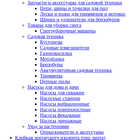
Запчасти и аксессуары для садовой техники
Цепи, шины и точилки для пил
Лески и ножи для триммеров и мотокос
Шнеки и удлинители для бензобуров
Товары для уборки снега
Снегоуборочные машины
Садовая техника
Кусторезы
Садовые измельчители
Газонокосилки
Мотоблоки
Бензобуры
Аккумуляторная садовая техника
Триммеры
Цепные пилы
Насосы для дома и дачи
Насосы для скважин
Насосные станции
Насосы вибрационные
Насосы поверхностные
Насосы фекальные
Насосы дренажные
Уход за растениями
Опрыскиватели и аксессуары
Клейкая лента(скотч,изолента,торц лента)