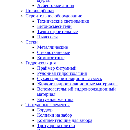
муфты
Асбестовые листы
Поликарбонат
Строительное оборудование
Технические светильники
Бетоносмесители
Тачки строительные
Пылесосы
Сетки
Металлические
Стеклотканевые
Композитные
Гидроизоляция
Праймер битумный
Рулонная гидроизоляция
Сухая гидроизоляционная смесь
Жидкие гидроизоляционные материалы
Вспомогательный гидроизоляционный
материал
Битумная мастика
Тротуарные элементы
Бордюр
Колпаки на забор
Комплектующие для забора
Тротуарная плитка