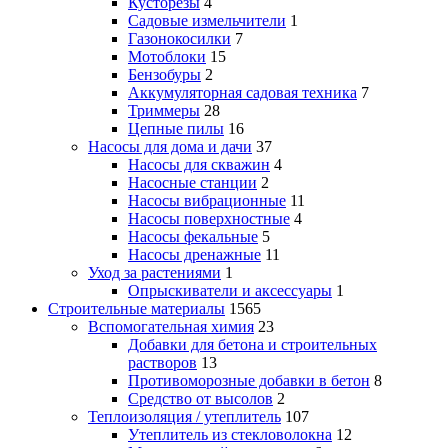
Кусторезы
4
Садовые измельчители
1
Газонокосилки
7
Мотоблоки
15
Бензобуры
2
Аккумуляторная садовая техника
7
Триммеры
28
Цепные пилы
16
Насосы для дома и дачи
37
Насосы для скважин
4
Насосные станции
2
Насосы вибрационные
11
Насосы поверхностные
4
Насосы фекальные
5
Насосы дренажные
11
Уход за растениями
1
Опрыскиватели и аксессуары
1
Строительные материалы
1565
Вспомогательная химия
23
Добавки для бетона и строительных
растворов
13
Противоморозные добавки в бетон
8
Средство от высолов
2
Теплоизоляция / утеплитель
107
Утеплитель из стекловолокна
12