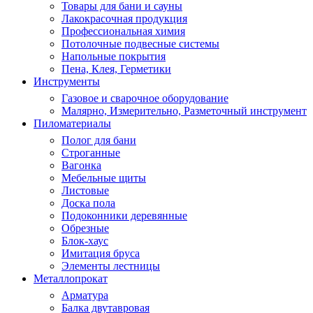
Товары для бани и сауны
Лакокрасочная продукция
Профессиональная химия
Потолочные подвесные системы
Напольные покрытия
Пена, Клея, Герметики
Инструменты
Газовое и сварочное оборудование
Малярно, Измерительно, Разметочный инструмент
Пиломатериалы
Полог для бани
Строганные
Вагонка
Мебельные щиты
Листовые
Доска пола
Подоконники деревянные
Обрезные
Блок-хаус
Имитация бруса
Элементы лестницы
Металлопрокат
Арматура
Балка двутавровая