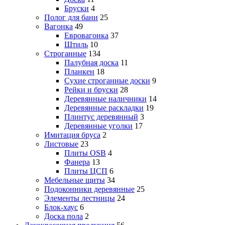
Бруски
4
Полог для бани
25
Вагонка
49
Евровагонка
37
Штиль
10
Строганные
134
Палубная доска
11
Планкен
18
Сухие строганные доски
9
Рейки и бруски
28
Деревянные наличники
14
Деревянные раскладки
19
Плинтус деревянный
3
Деревянные уголки
17
Имитация бруса
2
Листовые
23
Плиты OSB
4
Фанера
13
Плиты ЦСП
6
Мебельные щиты
34
Подоконники деревянные
25
Элементы лестницы
24
Блок-хаус
6
Доска пола
2