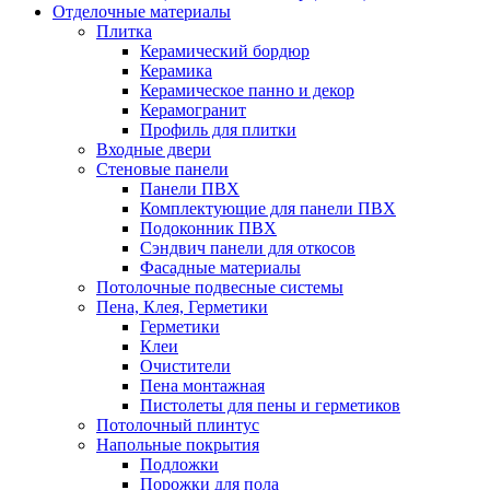
Отделочные материалы
Плитка
Керамический бордюр
Керамика
Керамическое панно и декор
Керамогранит
Профиль для плитки
Входные двери
Стеновые панели
Панели ПВХ
Комплектующие для панели ПВХ
Подоконник ПВХ
Сэндвич панели для откосов
Фасадные материалы
Потолочные подвесные системы
Пена, Клея, Герметики
Герметики
Клеи
Очистители
Пена монтажная
Пистолеты для пены и герметиков
Потолочный плинтус
Напольные покрытия
Подложки
Порожки для пола