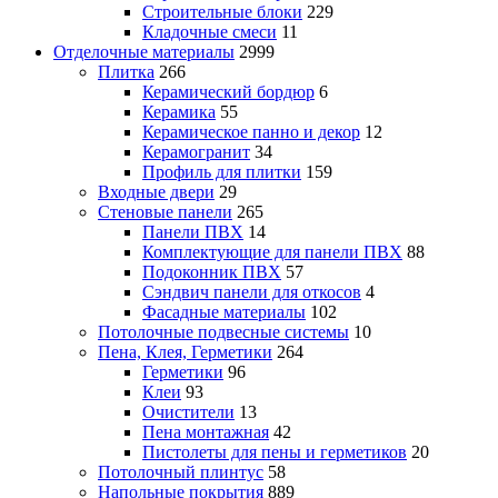
Строительные блоки
229
Кладочные смеси
11
Отделочные материалы
2999
Плитка
266
Керамический бордюр
6
Керамика
55
Керамическое панно и декор
12
Керамогранит
34
Профиль для плитки
159
Входные двери
29
Стеновые панели
265
Панели ПВХ
14
Комплектующие для панели ПВХ
88
Подоконник ПВХ
57
Сэндвич панели для откосов
4
Фасадные материалы
102
Потолочные подвесные системы
10
Пена, Клея, Герметики
264
Герметики
96
Клеи
93
Очистители
13
Пена монтажная
42
Пистолеты для пены и герметиков
20
Потолочный плинтус
58
Напольные покрытия
889