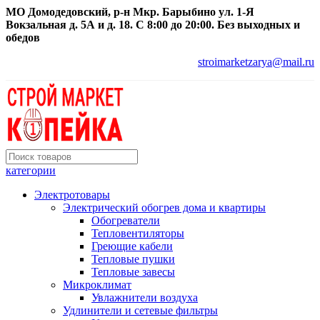
МО Домодедовский, р-н Мкр. Барыбино ул. 1-Я
Вокзальная д. 5А и д. 18. С 8:00 до 20:00. Без выходных и
обедов
stroimarketzarya@mail.ru
категории
Электротовары
Электрический обогрев дома и квартиры
Обогреватели
Тепловентиляторы
Греющие кабели
Тепловые пушки
Тепловые завесы
Микроклимат
Увлажнители воздуха
Удлинители и сетевые фильтры