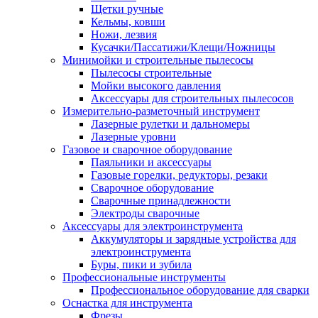
Щетки ручные
Кельмы, ковши
Ножи, лезвия
Кусачки/Пассатижи/Клещи/Ножницы
Минимойки и строительные пылесосы
Пылесосы строительные
Мойки высокого давления
Аксессуары для строительных пылесосов
Измерительно-разметочный инструмент
Лазерные рулетки и дальномеры
Лазерные уровни
Газовое и сварочное оборудование
Паяльники и аксессуары
Газовые горелки, редукторы, резаки
Сварочное оборудование
Сварочные принадлежности
Электроды сварочные
Аксессуары для электроинструмента
Аккумуляторы и зарядные устройства для
электроинструмента
Буры, пики и зубила
Профессиональные инструменты
Профессиональное оборудование для сварки
Оснастка для инструмента
Фрезы