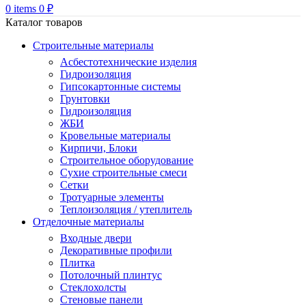
0
items
0
₽
Каталог товаров
Строительные материалы
Асбестотехнические изделия
Гидроизоляция
Гипсокартонные системы
Грунтовки
Гидроизоляция
ЖБИ
Кровельные материалы
Кирпичи, Блоки
Строительное оборудование
Сухие строительные смеси
Сетки
Тротуарные элементы
Теплоизоляция / утеплитель
Отделочные материалы
Входные двери
Декоративные профили
Плитка
Потолочный плинтус
Стеклохолсты
Стеновые панели