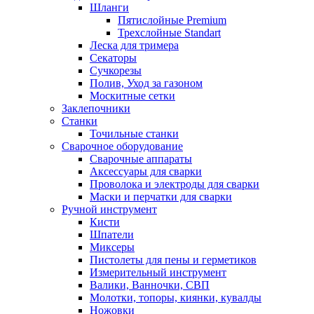
Шланги
Пятислойные Premium
Трехслойные Standart
Леска для тримера
Секаторы
Сучкорезы
Полив, Уход за газоном
Москитные сетки
Заклепочники
Станки
Точильные станки
Сварочное оборудование
Сварочные аппараты
Аксессуары для сварки
Проволока и электроды для сварки
Маски и перчатки для сварки
Ручной инструмент
Кисти
Шпатели
Миксеры
Пистолеты для пены и герметиков
Измерительный инструмент
Валики, Ванночки, СВП
Молотки, топоры, киянки, кувалды
Ножовки