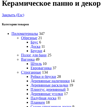
Керамическое панно и декор
Закрыть (Esc)
Категории товаров
Пиломатериалы
347
Обрезные
21
Брус
6
Доска
11
Бруски
4
Полог для бани
25
Вагонка
49
Штиль
10
Евровагонка
37
Строганные
134
Рейки и бруски
28
Деревянные наличники
14
Деревянные раскладки
19
Плинтус деревянный
3
Деревянные уголки
17
Палубная доска
11
Планкен
18
Сухие строганные доски
9