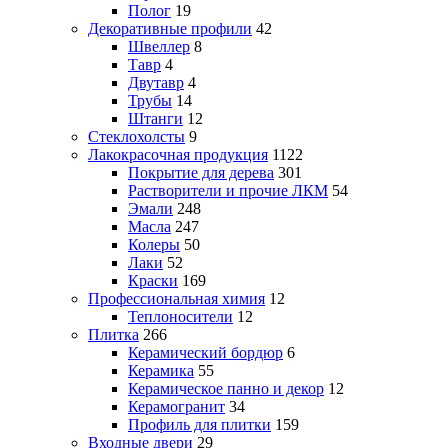
Полог
19
Декоративные профили
42
Швеллер
8
Тавр
4
Двутавр
4
Трубы
14
Штанги
12
Стеклохолсты
9
Лакокрасочная продукция
1122
Покрытие для дерева
301
Растворители и прочие ЛКМ
54
Эмали
248
Масла
247
Колеры
50
Лаки
52
Краски
169
Профессиональная химия
12
Теплоносители
12
Плитка
266
Керамический бордюр
6
Керамика
55
Керамическое панно и декор
12
Керамогранит
34
Профиль для плитки
159
Входные двери
29