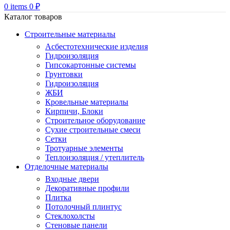
0
items
0
₽
Каталог товаров
Строительные материалы
Асбестотехнические изделия
Гидроизоляция
Гипсокартонные системы
Грунтовки
Гидроизоляция
ЖБИ
Кровельные материалы
Кирпичи, Блоки
Строительное оборудование
Сухие строительные смеси
Сетки
Тротуарные элементы
Теплоизоляция / утеплитель
Отделочные материалы
Входные двери
Декоративные профили
Плитка
Потолочный плинтус
Стеклохолсты
Стеновые панели