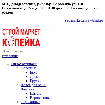
МО Домодедовский, р-н Мкр. Барыбино ул. 1-Я
Вокзальная д. 5А и д. 18. С 8:00 до 20:00. Без выходных и
обедов
stroimarketzarya@mail.ru
категории
Пиломатериалы
Обрезные
Брус
Доска
Бруски
Полог для бани
Вагонка
Штиль
Евровагонка
Строганные