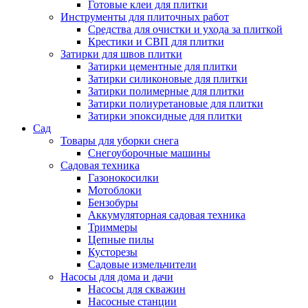
Готовые клеи для плитки
Инструменты для плиточных работ
Средства для очистки и ухода за плиткой
Крестики и СВП для плитки
Затирки для швов плитки
Затирки цементные для плитки
Затирки силиконовые для плитки
Затирки полимерные для плитки
Затирки полиуретановые для плитки
Затирки эпоксидные для плитки
Сад
Товары для уборки снега
Снегоуборочные машины
Садовая техника
Газонокосилки
Мотоблоки
Бензобуры
Аккумуляторная садовая техника
Триммеры
Цепные пилы
Кусторезы
Садовые измельчители
Насосы для дома и дачи
Насосы для скважин
Насосные станции