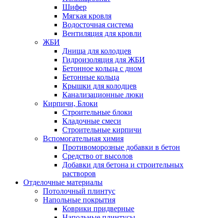
Шифер
Мягкая кровля
Водосточная система
Вентиляция для кровли
ЖБИ
Днища для колодцев
Гидроизоляция для ЖБИ
Бетонное кольца с дном
Бетонные кольца
Крышки для колодцев
Канализационные люки
Кирпичи, Блоки
Строительные блоки
Кладочные смеси
Строительные кирпичи
Вспомогательная химия
Противоморозные добавки в бетон
Средство от высолов
Добавки для бетона и строительных
растворов
Отделочные материалы
Потолочный плинтус
Напольные покрытия
Коврики придверные
Напольные плинтусы