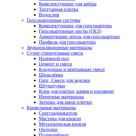
Комплектующие для забора
Тротуарная плитка
Водослив
Гипсокартонные системы
Комплектующие для гипсокартона
Гипсокартонные листы (ГКЛ)
Армирующие ленты для гипсокартона
Профиль для гипсокартона
Звукоизоляционные материалы
Сухие строительные смеси
Наливной пол
Цемент и смеси
Кладочные и монтажные смеси
Шпаклёвки
Гипс, Смеси для заделки
Штукатурки
Клеи для плитки, камня и изоляции
Инертные материалы
Затирка для швов плитки
Кровельные материалы
Снегозадержатели
Мастика для кровли
Металлическая кровля
Ондулин
Поликарбонат