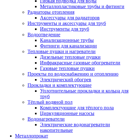
Гибкая подводка для воды
Металлопластиковые трубы и фитинги
Радиаторы отопления
Аксессуары для радиаторов
Инструменты и аксессуары для труб
Инструменты для труб
Водоотведение
Канализационные трубы
Фитинги для канализации
Тепловые пушки и нагреватели
Дизельные тепловые пушки
Инфракрасные газовые обогреватели
Газовые тепловые пушки
Проекты по водоснабжению и отоплению
Электрический обогрев
Прокладки и комплектующие
Уплотнительные прокладки и кольца для
труб
Тёплый водяной пол
Комплектующие для тёплого пола
Циркуляционные насосы
Водонагреватели
Электрические водонагреватели
накопительные
Металлопрокат