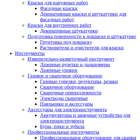
Краски для наружных работ
Фасадные краски
Декоративные краски и штукатурки для
фасадных работ
Краски для внутренних работ
Декоративные штукатурки
Подготовка поверхности к покраске и штукатурке
Грунтовка под покраску
Растворители и очистители для краски
Инструменты
Измерительно-разметочный инструмент
Лазерные рулетки и дальномеры
Лазерные уровни
Газовое и сварочное оборудование
Газовые горелки, редукторы, резаки
Сварочное оборудование
Сварочные принадлежности
Электроды сварочные
Паяльники и аксессуары
Аксессуары для электроинструмента
Аккумуляторы и зарядные устройства для
электроинструмента
Буры, пики и зубила
Профессиональные инструменты
Профессиональное оборудование для сварки