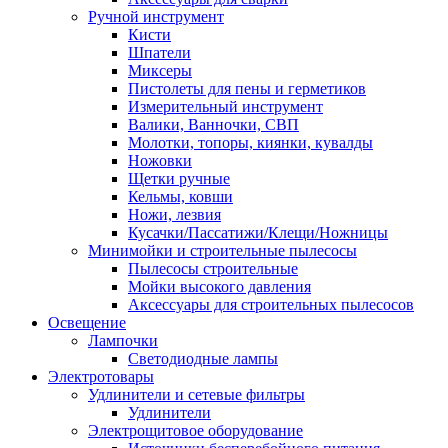
Ручной инструмент
Кисти
Шпатели
Миксеры
Пистолеты для пены и герметиков
Измерительный инструмент
Валики, Ванночки, СВП
Молотки, топоры, киянки, кувалды
Ножовки
Щетки ручные
Кельмы, ковши
Ножи, лезвия
Кусачки/Пассатижи/Клещи/Ножницы
Минимойки и строительные пылесосы
Пылесосы строительные
Мойки высокого давления
Аксессуары для строительных пылесосов
Освещение
Лампочки
Светодиодные лампы
Электротовары
Удлинители и сетевые фильтры
Удлинители
Электрощитовое оборудование