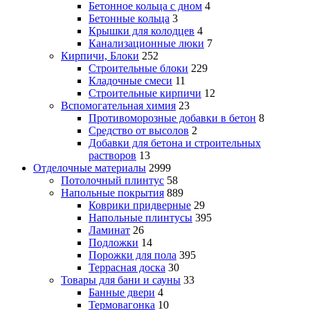
Бетонное кольца с дном
4
Бетонные кольца
3
Крышки для колодцев
4
Канализационные люки
7
Кирпичи, Блоки
252
Строительные блоки
229
Кладочные смеси
11
Строительные кирпичи
12
Вспомогательная химия
23
Противоморозные добавки в бетон
8
Средство от высолов
2
Добавки для бетона и строительных
растворов
13
Отделочные материалы
2999
Потолочный плинтус
58
Напольные покрытия
889
Коврики придверные
29
Напольные плинтусы
395
Ламинат
26
Подложки
14
Порожки для пола
395
Террасная доска
30
Товары для бани и сауны
33
Банные двери
4
Термовагонка
10