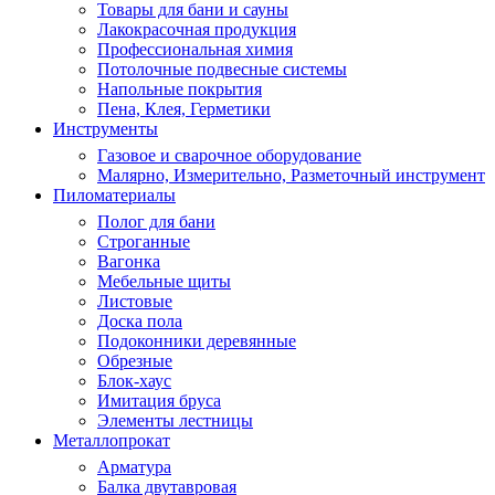
Товары для бани и сауны
Лакокрасочная продукция
Профессиональная химия
Потолочные подвесные системы
Напольные покрытия
Пена, Клея, Герметики
Инструменты
Газовое и сварочное оборудование
Малярно, Измерительно, Разметочный инструмент
Пиломатериалы
Полог для бани
Строганные
Вагонка
Мебельные щиты
Листовые
Доска пола
Подоконники деревянные
Обрезные
Блок-хаус
Имитация бруса
Элементы лестницы
Металлопрокат
Арматура
Балка двутавровая