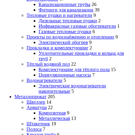
Канализационные трубы
26
Фитинги для канализации
39
Тепловые пушки и нагреватели
9
Дизельные тепловые пушки
2
Инфракрасные газовые обогреватели
1
Газовые тепловые пушки
6
Проекты по водоснабжению и отоплению
9
Электрический обогрев
9
Прокладки и комплектующие
2
Уплотнительные прокладки и кольца для
труб
2
Тёплый водяной пол
22
Комплектующие для тёплого пола
15
Циркуляционные насосы
7
Водонагреватели
5
Электрические водонагреватели
накопительные
5
Металлопрокат
205
Швеллер
14
Арматура
22
Композитная
9
Металлическая
13
Штакетник
19
Полоса
7
Круглая труба
6