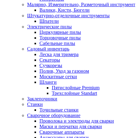
Малярно, Измерительно, Разметочный инструмент
Валики, Кисти, Бюгели
Штукатурно-отделочные инструменты
Шпатели
Электрические пилы
Циркулярные пилы
Торцовочные пилы
Сабельные пилы
Садовый инвентарь
Леска для тримера
Секаторы
Сучкорезы
Полив, Уход за газоном
Москитные сетки
Шланги
Пятислойные Premium
Трехслойные Standart
Заклепочники
Станки
Точильные станки
Сварочное оборудование
Проволока и электроды для сварки
Маски и перчатки для сварки
Сварочные аппараты
Аксессуары для сварки