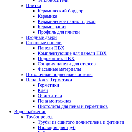
Теплоносители
Плитка
Керамический бордюр
Керамика
Керамическое панно и декор
Керамогранит
Профиль для плитки
Входные двери
Стеновые панели
Панели ПВХ
Комплектующие для панели ПВХ
Подоконник ПВХ
Сэндвич панели для откосов
Фасадные материалы
Потолочные подвесные системы
Пена, Клея, Герметики
Герметики
Клеи
Очистители
Пена монтажная
Пистолеты для пены и герметиков
Водоснабжение
Трубопровод
Трубы из сшитого полиэтилена и фитинги
Изоляция для труб