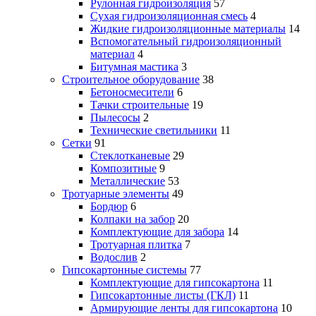
Рулонная гидроизоляция
57
Сухая гидроизоляционная смесь
4
Жидкие гидроизоляционные материалы
14
Вспомогательный гидроизоляционный
материал
4
Битумная мастика
3
Строительное оборудование
38
Бетоносмесители
6
Тачки строительные
19
Пылесосы
2
Технические светильники
11
Сетки
91
Стеклотканевые
29
Композитные
9
Металлические
53
Тротуарные элементы
49
Бордюр
6
Колпаки на забор
20
Комплектующие для забора
14
Тротуарная плитка
7
Водослив
2
Гипсокартонные системы
77
Комплектующие для гипсокартона
11
Гипсокартонные листы (ГКЛ)
11
Армирующие ленты для гипсокартона
10