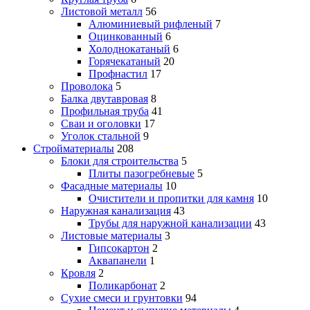
Листовой металл
56
Алюминиевый рифленый
7
Оцинкованный
6
Холоднокатаный
6
Горячекатаный
20
Профнастил
17
Проволока
5
Балка двутавровая
8
Профильная труба
41
Сваи и оголовки
17
Уголок стальной
9
Стройматериалы
208
Блоки для строительства
5
Плиты пазогребневые
5
Фасадные материалы
10
Очистители и пропитки для камня
10
Наружная канализация
43
Трубы для наружной канализации
43
Листовые материалы
3
Гипсокартон
2
Аквапанели
1
Кровля
2
Поликарбонат
2
Сухие смеси и грунтовки
94