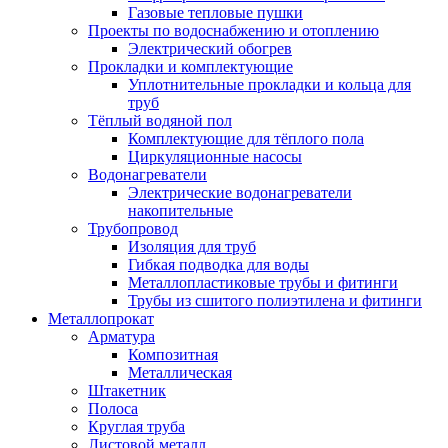
Газовые тепловые пушки
Проекты по водоснабжению и отоплению
Электрический обогрев
Прокладки и комплектующие
Уплотнительные прокладки и кольца для
труб
Тёплый водяной пол
Комплектующие для тёплого пола
Циркуляционные насосы
Водонагреватели
Электрические водонагреватели
накопительные
Трубопровод
Изоляция для труб
Гибкая подводка для воды
Металлопластиковые трубы и фитинги
Трубы из сшитого полиэтилена и фитинги
Металлопрокат
Арматура
Композитная
Металлическая
Штакетник
Полоса
Круглая труба
Листовой металл