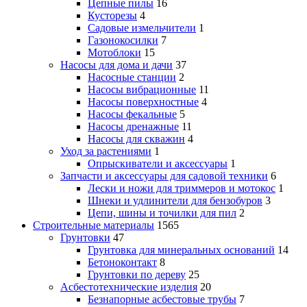
Цепные пилы
16
Кусторезы
4
Садовые измельчители
1
Газонокосилки
7
Мотоблоки
15
Насосы для дома и дачи
37
Насосные станции
2
Насосы вибрационные
11
Насосы поверхностные
4
Насосы фекальные
5
Насосы дренажные
11
Насосы для скважин
4
Уход за растениями
1
Опрыскиватели и аксессуары
1
Запчасти и аксессуары для садовой техники
6
Лески и ножи для триммеров и мотокос
1
Шнеки и удлинители для бензобуров
3
Цепи, шины и точилки для пил
2
Строительные материалы
1565
Грунтовки
47
Грунтовка для минеральных оснований
14
Бетоноконтакт
8
Грунтовки по дереву
25
Асбестотехнические изделия
20
Безнапорные асбестовые трубы
7