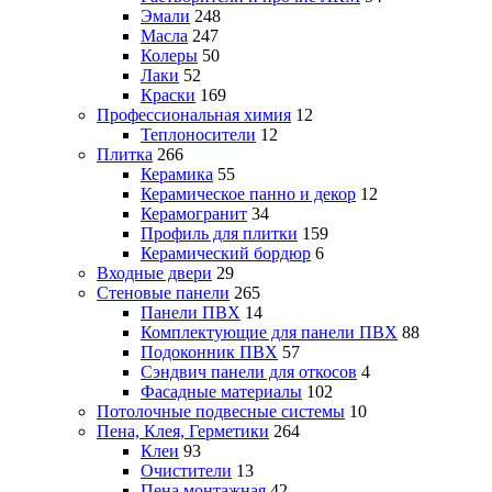
Эмали
248
Масла
247
Колеры
50
Лаки
52
Краски
169
Профессиональная химия
12
Теплоносители
12
Плитка
266
Керамика
55
Керамическое панно и декор
12
Керамогранит
34
Профиль для плитки
159
Керамический бордюр
6
Входные двери
29
Стеновые панели
265
Панели ПВХ
14
Комплектующие для панели ПВХ
88
Подоконник ПВХ
57
Сэндвич панели для откосов
4
Фасадные материалы
102
Потолочные подвесные системы
10
Пена, Клея, Герметики
264
Клеи
93
Очистители
13
Пена монтажная
42