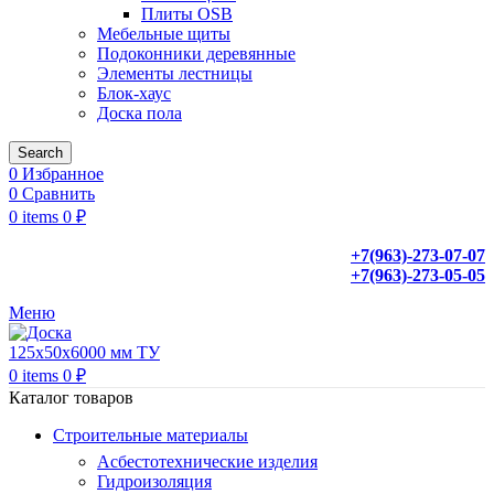
Плиты OSB
Мебельные щиты
Подоконники деревянные
Элементы лестницы
Блок-хаус
Доска пола
Search
0
Избранное
0
Сравнить
0
items
0
₽
+7(963)-273-07-07
+7(963)-273-05-05
Меню
0
items
0
₽
Каталог товаров
Строительные материалы
Асбестотехнические изделия
Гидроизоляция