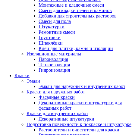
Монтажные и кладочные смеси
Смеси для кладки печей и каминов
Добавки для строительных растворов
Смеси для пола
Штукатурки
Ремонтные смеси
Грунтовки
Шпаклёвки
Клеи для плитки, камня и изоляции
Изоляционные материалы
Пароизоляция
Теплоизоляция
Гидроизоляция
Краски
Эмали
Эмали для наружных и внутренних работ
Краски для наружных работ
Фасадные краски
Декоративные краски и штукатурки для
фасадных работ
Краски для внутренних работ
Декоративные штукатурки
Подготовка поверхности к покраске и штукатурке
Растворители и очистители для краски