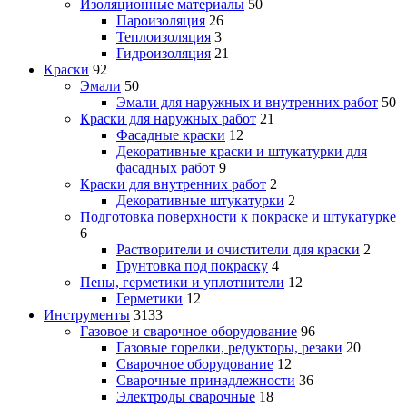
Изоляционные материалы
50
Пароизоляция
26
Теплоизоляция
3
Гидроизоляция
21
Краски
92
Эмали
50
Эмали для наружных и внутренних работ
50
Краски для наружных работ
21
Фасадные краски
12
Декоративные краски и штукатурки для
фасадных работ
9
Краски для внутренних работ
2
Декоративные штукатурки
2
Подготовка поверхности к покраске и штукатурке
6
Растворители и очистители для краски
2
Грунтовка под покраску
4
Пены, герметики и уплотнители
12
Герметики
12
Инструменты
3133
Газовое и сварочное оборудование
96
Газовые горелки, редукторы, резаки
20
Сварочное оборудование
12
Сварочные принадлежности
36
Электроды сварочные
18