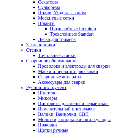
Секаторы
Сучкорезы
Полив, Уход за газоном
Москитные сетки
Шланги
Пятислойные Premium
Трехслойные Standart
Леска для тримера
Заклепочники
Станки
Точильные станки
Сварочное оборудование
Проволока и электроды для сварки
Маски и перчатки для сварки
Сварочные аппараты
Аксессуары для сварки
Ручной инструмент
Шпатели
Миксеры
Пистолеты для пены и герметиков
Измерительный инструмент
Валики, Ванночки, СВП
Молотки, топоры, киянки, кувалды
Ножовки
Щетки ручные