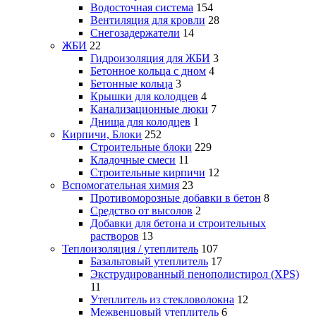
Водосточная система
154
Вентиляция для кровли
28
Снегозадержатели
14
ЖБИ
22
Гидроизоляция для ЖБИ
3
Бетонное кольца с дном
4
Бетонные кольца
3
Крышки для колодцев
4
Канализационные люки
7
Днища для колодцев
1
Кирпичи, Блоки
252
Строительные блоки
229
Кладочные смеси
11
Строительные кирпичи
12
Вспомогательная химия
23
Противоморозные добавки в бетон
8
Средство от высолов
2
Добавки для бетона и строительных
растворов
13
Теплоизоляция / утеплитель
107
Базальтовый утеплитель
17
Экструдированный пенополистирол (XPS)
11
Утеплитель из стекловолокна
12
Межвенцовый утеплитель
6