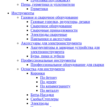
Грунтовка под покраску
Пены, герметики и уплотнители
Герметики
Инструменты
Газовое и сварочное оборудование
Газовые горелки, редукторы, резаки
Сварочное оборудование
Сварочные принадлежности
Электроды сварочные
Паяльники и аксессуары
Аксессуары для электроинструмента
Аккумуляторы и зарядные устройства для
электроинструмента
Буры, пики и зубила
Профессиональные инструменты
Профессиональное оборудование для сварки
Оснастка для инструмента
Коронки
По бетону
По дереву
По керамограниту
По металлу
Биты,Насадки
Скобы/Степлеры
Электроды