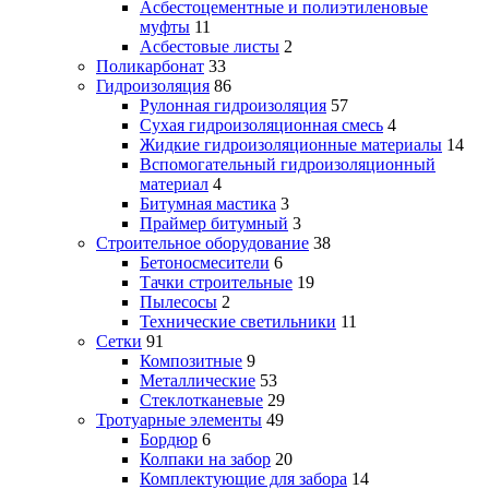
Асбестоцементные и полиэтиленовые
муфты
11
Асбестовые листы
2
Поликарбонат
33
Гидроизоляция
86
Рулонная гидроизоляция
57
Сухая гидроизоляционная смесь
4
Жидкие гидроизоляционные материалы
14
Вспомогательный гидроизоляционный
материал
4
Битумная мастика
3
Праймер битумный
3
Строительное оборудование
38
Бетоносмесители
6
Тачки строительные
19
Пылесосы
2
Технические светильники
11
Сетки
91
Композитные
9
Металлические
53
Стеклотканевые
29
Тротуарные элементы
49
Бордюр
6
Колпаки на забор
20
Комплектующие для забора
14