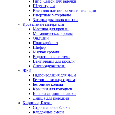
Гипс, Смеси для заделки
Штукатурки
Клеи для плитки, камня и изоляции
Инертные материалы
Затирка для швов плитки
Кровельные материалы
Мастика для кровли
Металлическая кровля
Ондулин
Поликарбонат
Шифер
Мягкая кровля
Водосточная система
Вентиляция для кровли
Снегозадержатели
ЖБИ
Гидроизоляция для ЖБИ
Бетонное кольца с дном
Бетонные кольца
Крышки для колодцев
Канализационные люки
Днища для колодцев
Кирпичи, Блоки
Строительные блоки
Кладочные смеси