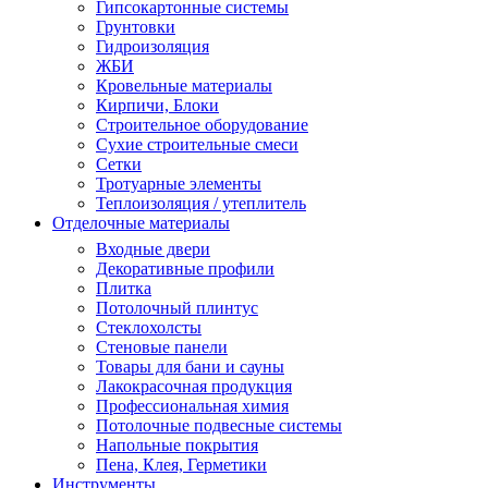
Гипсокартонные системы
Грунтовки
Гидроизоляция
ЖБИ
Кровельные материалы
Кирпичи, Блоки
Строительное оборудование
Сухие строительные смеси
Сетки
Тротуарные элементы
Теплоизоляция / утеплитель
Отделочные материалы
Входные двери
Декоративные профили
Плитка
Потолочный плинтус
Стеклохолсты
Стеновые панели
Товары для бани и сауны
Лакокрасочная продукция
Профессиональная химия
Потолочные подвесные системы
Напольные покрытия
Пена, Клея, Герметики
Инструменты