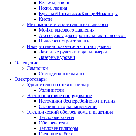
Кельмы, ковши
Ножи, лезвия
Кусачки/Пассатижи/Клещи/Ножницы
Кисти
Минимойки и строительные пылесосы
Мойки высокого давления
Аксессуары для строительных пылесосов
Пылесосы строительные
Измерительно-разметочный инструмент
Лазерные рулетки и дальномеры
Лазерные уровни
Освещение
Лампочки
Светодиодные лампы
Электротовары
Удлинители и сетевые фильтры
Удлинители
Электрощитовое оборудование
Источники бесперебойного питания
Стабилизаторы напряжения
Электрический обогрев дома и квартиры
Тепловые завесы
Обогреватели
Тепловентиляторы
Греющие кабели