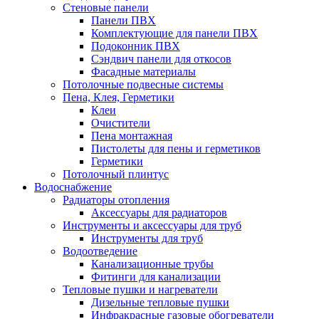
Стеновые панели
Панели ПВХ
Комплектующие для панели ПВХ
Подоконник ПВХ
Сэндвич панели для откосов
Фасадные материалы
Потолочные подвесные системы
Пена, Клея, Герметики
Клеи
Очистители
Пена монтажная
Пистолеты для пены и герметиков
Герметики
Потолочный плинтус
Водоснабжение
Радиаторы отопления
Аксессуары для радиаторов
Инструменты и аксессуары для труб
Инструменты для труб
Водоотведение
Канализационные трубы
Фитинги для канализации
Тепловые пушки и нагреватели
Дизельные тепловые пушки
Инфракрасные газовые обогреватели