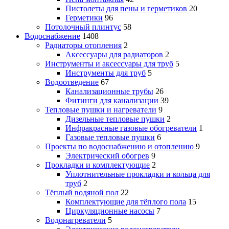
Пистолеты для пены и герметиков
20
Герметики
96
Потолочный плинтус
58
Водоснабжение
1408
Радиаторы отопления
2
Аксессуары для радиаторов
2
Инструменты и аксессуары для труб
5
Инструменты для труб
5
Водоотведение
67
Канализационные трубы
26
Фитинги для канализации
39
Тепловые пушки и нагреватели
9
Дизельные тепловые пушки
2
Инфракрасные газовые обогреватели
1
Газовые тепловые пушки
6
Проекты по водоснабжению и отоплению
9
Электрический обогрев
9
Прокладки и комплектующие
2
Уплотнительные прокладки и кольца для
труб
2
Тёплый водяной пол
22
Комплектующие для тёплого пола
15
Циркуляционные насосы
7
Водонагреватели
5