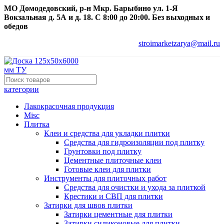
МО Домодедовский, р-н Мкр. Барыбино ул. 1-Я
Вокзальная д. 5А и д. 18. С 8:00 до 20:00. Без выходных и
обедов
stroimarketzarya@mail.ru
категории
Лакокрасочная продукция
Misc
Плитка
Клеи и средства для укладки плитки
Средства для гидроизоляции под плитку
Грунтовки под плитку
Цементные плиточные клеи
Готовые клеи для плитки
Инструменты для плиточных работ
Средства для очистки и ухода за плиткой
Крестики и СВП для плитки
Затирки для швов плитки
Затирки цементные для плитки
Затирки силиконовые для плитки