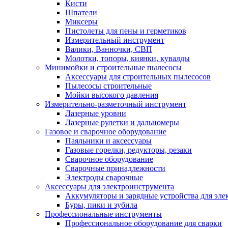
Кисти
Шпатели
Миксеры
Пистолеты для пены и герметиков
Измерительный инструмент
Валики, Ванночки, СВП
Молотки, топоры, киянки, кувалды
Минимойки и строительные пылесосы
Аксессуары для строительных пылесосов
Пылесосы строительные
Мойки высокого давления
Измерительно-разметочный инструмент
Лазерные уровни
Лазерные рулетки и дальномеры
Газовое и сварочное оборудование
Паяльники и аксессуары
Газовые горелки, редукторы, резаки
Сварочное оборудование
Сварочные принадлежности
Электроды сварочные
Аксессуары для электроинструмента
Аккумуляторы и зарядные устройства для эле
Буры, пики и зубила
Профессиональные инструменты
Профессиональное оборудование для сварки