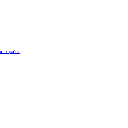
дных работ